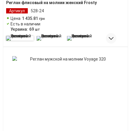
Реглан флисовый на молнии женский Frosty
Артикул
528-24
Цена
1 435
.
81
грн
Есть в наличии
Украина:
69
шт