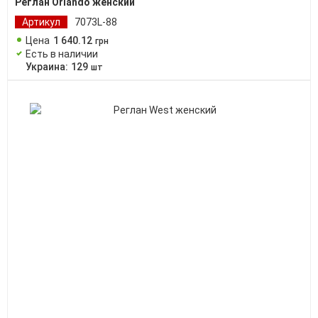
Реглан Orlando женский
Артикул
7073L-88
Цена
1 640
.
12
грн
Есть в наличии
Украина:
129
шт