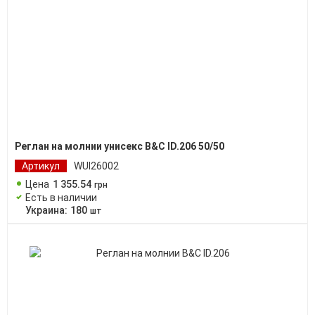
Реглан на молнии унисекс B&C ID.206 50/50
Артикул
WUI26002
Цена
1 355
.
54
грн
Есть в наличии
Украина:
180
шт