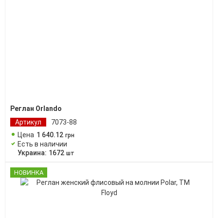
Реглан Orlando
Артикул
7073-88
Цена
1 640
.
12
грн
Есть в наличии
Украина:
1672
шт
НОВИНКА