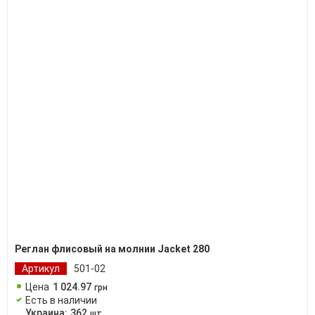
Реглан флисовый на молнии Jacket 280
Артикул
501-02
Цена
1 024
.
97
грн
Есть в наличии
Украина:
362
шт