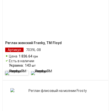
Реглан женский Franky, TM Floyd
Артикул
7039L-08
Цена
1 836
.
64
грн
Есть в наличии
Украина:
143
шт