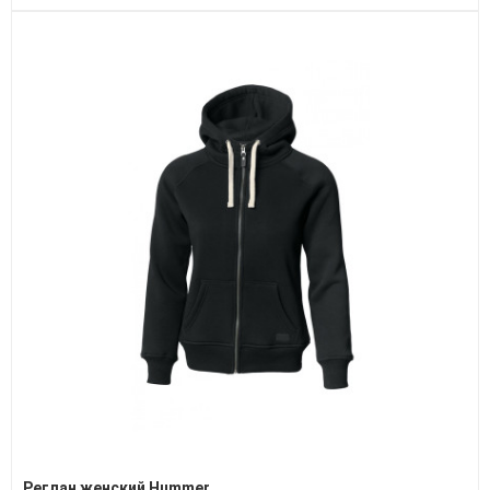
Реглан женский Hummer