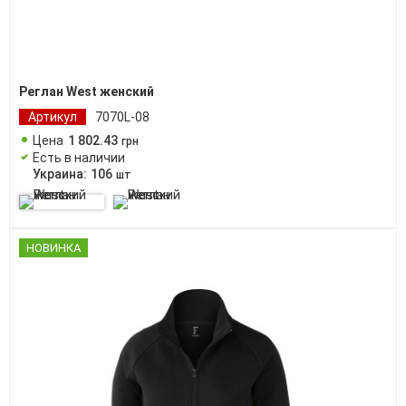
Реглан West женский
Артикул
7070L-08
Цена
1 802
.
43
грн
Есть в наличии
Украина:
106
шт
НОВИНКА