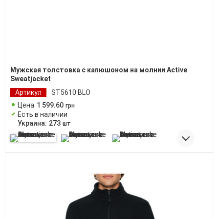
Мужская толстовка с капюшоном на молнии Active
Sweatjacket
Артикул
ST5610 BLO
Цена
1 599
.
60
грн
Есть в наличии
Украина:
273
шт