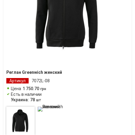
Реглан Greenwich женский
Артикул
7072L-08
Цена
1 750
.
70
грн
Есть в наличии
Украина:
78
шт