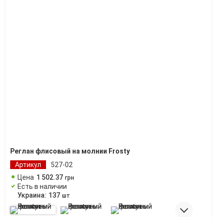
Реглан флисовый на молнии Frosty
Артикул
527-02
Цена
1 502
.
37
грн
Есть в наличии
Украина:
137
шт