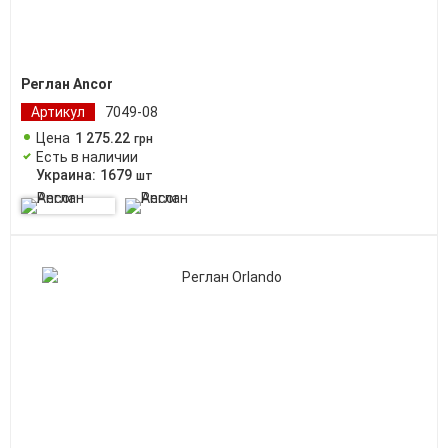
Реглан Ancor
Артикул
7049-08
Цена
1 275
.
22
грн
Есть в наличии
Украина:
1679
шт