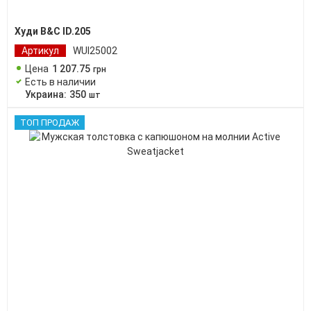
Худи B&C ID.205
Артикул
WUI25002
Цена
1 207
.
75
грн
Есть в наличии
Украина:
350
шт
ТОП ПРОДАЖ