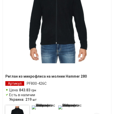
Реглан из микрофлиса на молнии Hammer 280
Артикул
PF800-426C
Цена
843
.
83
грн
Есть в наличии
Украина:
219
шт