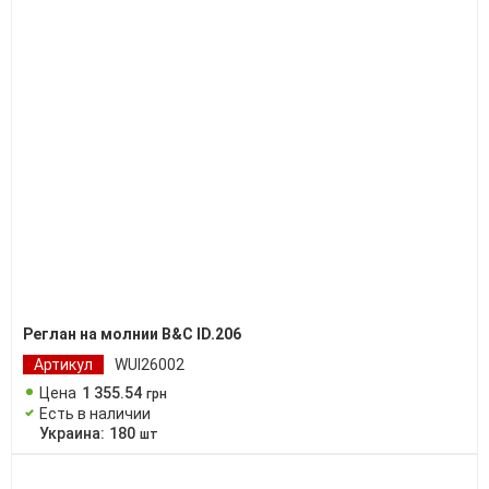
Реглан на молнии B&C ID.206
Артикул
WUI26002
Цена
1 355
.
54
грн
Есть в наличии
Украина:
180
шт