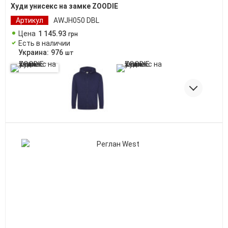
Худи унисекс на замке ZOODIE
Артикул
AWJH050 DBL
Цена
1 145
.
93
грн
Есть в наличии
Украина:
976
шт