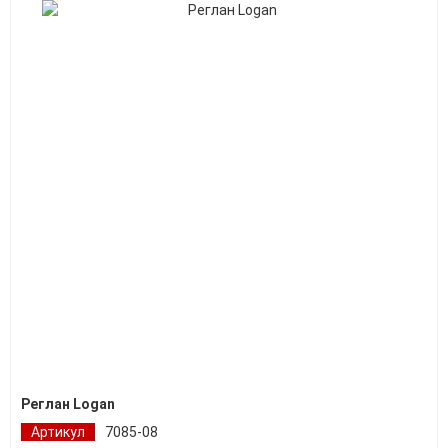
Реглан Logan
Артикул
7085-08