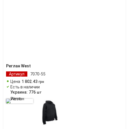
Реглан West
Артикул
7070-55
Цена
1 802
.
43
грн
Есть в наличии
Украина:
776
шт