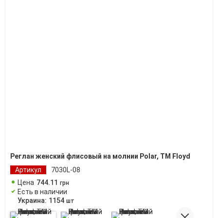
Реглан женский флисовый на молнии Polar, TM Floyd
Артикул
7030L-08
Цена
744
.
11
грн
Есть в наличии
Украина:
1154
шт