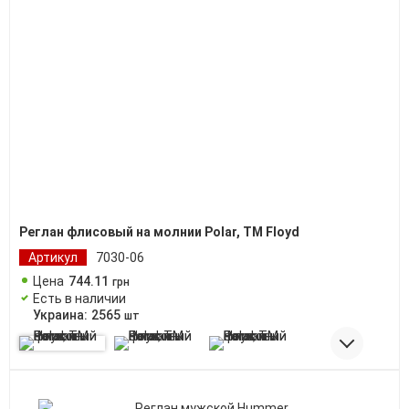
Реглан флисовый на молнии Polar, TM Floyd
Артикул
7030-06
Цена
744
.
11
грн
Есть в наличии
Украина:
2565
шт