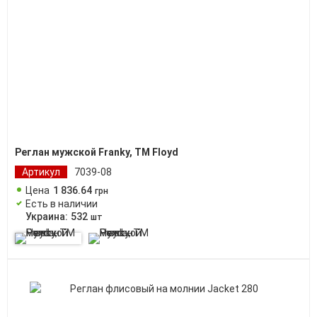
Реглан мужской Franky, TM Floyd
Артикул
7039-08
Цена
1 836
.
64
грн
Есть в наличии
Украина:
532
шт