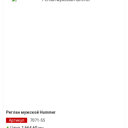
Реглан мужской Hummer
Артикул
7071-55
Цена
1 664
.
60