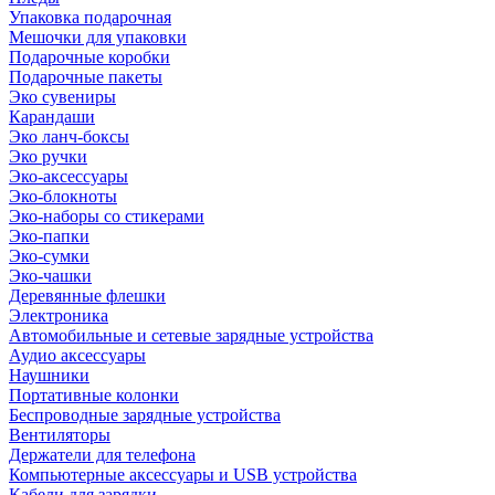
Упаковка подарочная
Мешочки для упаковки
Подарочные коробки
Подарочные пакеты
Эко сувениры
Карандаши
Эко ланч-боксы
Эко ручки
Эко-аксессуары
Эко-блокноты
Эко-наборы со стикерами
Эко-папки
Эко-сумки
Эко-чашки
Деревянные флешки
Электроника
Автомобильные и сетевые зарядные устройства
Аудио аксессуары
Наушники
Портативные колонки
Беспроводные зарядные устройства
Вентиляторы
Держатели для телефона
Компьютерные аксессуары и USB устройства
Кабели для зарядки