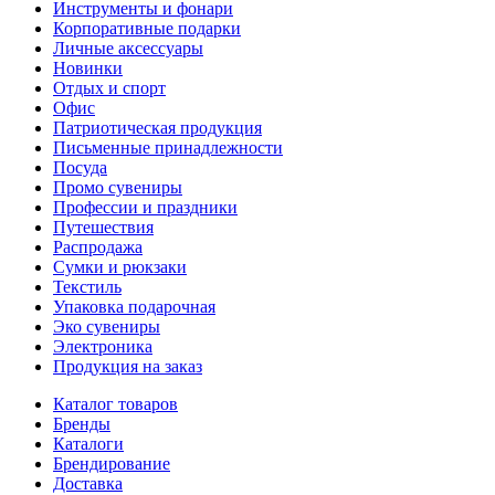
Инструменты и фонари
Корпоративные подарки
Личные аксессуары
Новинки
Отдых и спорт
Офис
Патриотическая продукция
Письменные принадлежности
Посуда
Промо сувениры
Профессии и праздники
Путешествия
Распродажа
Сумки и рюкзаки
Текстиль
Упаковка подарочная
Эко сувениры
Электроника
Продукция на заказ
Каталог товаров
Бренды
Каталоги
Брендирование
Доставка