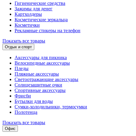
Гигиенические средства
Зажимы для денег
Картхолдеры
Косметические зеркальца
Косметички
Рекламные стикеры на телефон
Показать все товары
Отдых и спорт
Аксессуары для пикника
Велосипедные аксессуары
Пледы
Пляжные аксессуары
Светоотражающие аксессуары
Солнцезащитные очки
Спортивные аксессуары
Фрисби
Бутылки для воды
Сумки-холодильники, термосумки
Полотенца
Показать все товары
Офис