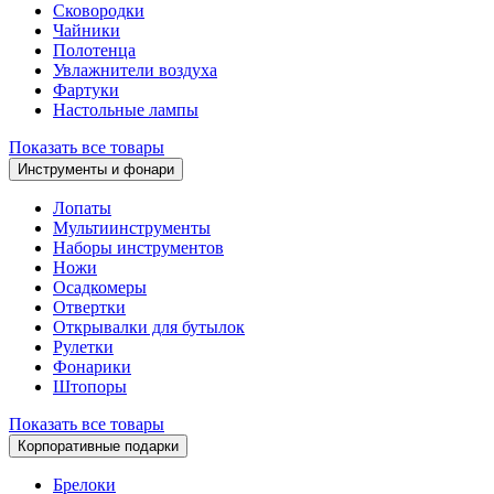
Сковородки
Чайники
Полотенца
Увлажнители воздуха
Фартуки
Настольные лампы
Показать все товары
Инструменты и фонари
Лопаты
Мультиинструменты
Наборы инструментов
Ножи
Осадкомеры
Отвертки
Открывалки для бутылок
Рулетки
Фонарики
Штопоры
Показать все товары
Корпоративные подарки
Брелоки