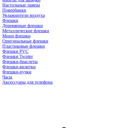
Настольные лампы
Повербанки
Увлажнители воздуха
Флешки
Деревянные флешки
Металлические флешки
Мини флешки
Оригинальные флешки
Пластиковые флешки
Флешки PVC
Флешки Twister
Флешки-браслеты
Флешки-визитки
Флешки-ручки
Часы
Аксессуары для телефона