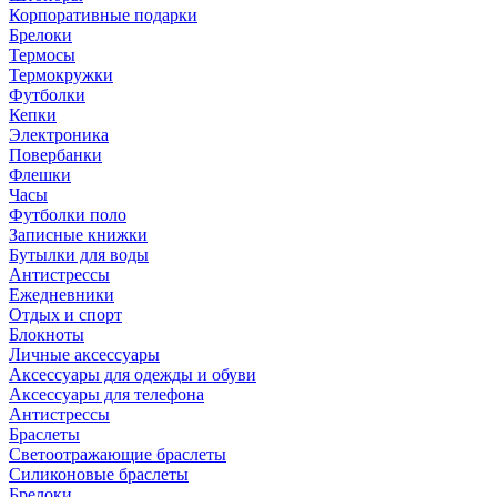
Корпоративные подарки
Брелоки
Термосы
Термокружки
Футболки
Кепки
Электроника
Повербанки
Флешки
Часы
Футболки поло
Записные книжки
Бутылки для воды
Антистрессы
Ежедневники
Отдых и спорт
Блокноты
Личные аксессуары
Аксессуары для одежды и обуви
Аксессуары для телефона
Антистрессы
Браслеты
Светоотражающие браслеты
Силиконовые браслеты
Брелоки