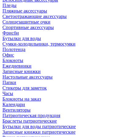
Пледы
Пляжные аксессуары
Светоотражающие аксессуары
Солнцезащитные очки
Спортивные аксессуары
Фрисби
Бутылки для воды
Сумки-холодильники, термосумки
Полотенца
Офис
Блокноты
Ежедневники
Записные книжки
Настольные аксессуары
Папки
Стикеры для заметок
Часы
Блокноты на заказ
Календари
Вентиляторы
Патриотическая продукция
Браслеты патриотические
Бутылки для воды патриотические
Записные книжки патриотические