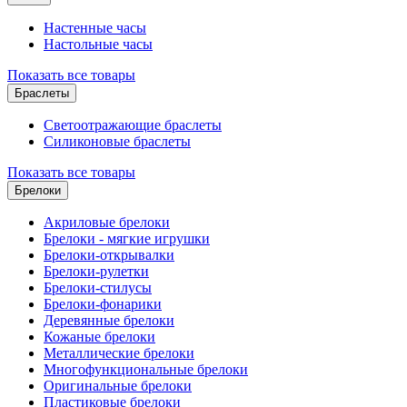
Настенные часы
Настольные часы
Показать все товары
Браслеты
Светоотражающие браслеты
Силиконовые браслеты
Показать все товары
Брелоки
Акриловые брелоки
Брелоки - мягкие игрушки
Брелоки-открывалки
Брелоки-рулетки
Брелоки-стилусы
Брелоки-фонарики
Деревянные брелоки
Кожаные брелоки
Металлические брелоки
Многофункциональные брелоки
Оригинальные брелоки
Пластиковые брелоки