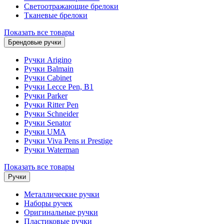
Светоотражающие брелоки
Тканевые брелоки
Показать все товары
Брендовые ручки
Ручки Arigino
Ручки Balmain
Ручки Cabinet
Ручки Lecce Pen, B1
Ручки Parker
Ручки Ritter Pen
Ручки Schneider
Ручки Senator
Ручки UMA
Ручки Viva Pens и Prestige
Ручки Waterman
Показать все товары
Ручки
Металлические ручки
Наборы ручек
Оригинальные ручки
Пластиковые ручки