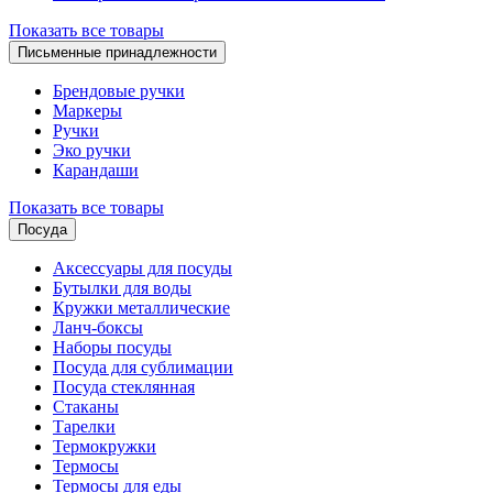
Показать все товары
Письменные принадлежности
Брендовые ручки
Маркеры
Ручки
Эко ручки
Карандаши
Показать все товары
Посуда
Аксессуары для посуды
Бутылки для воды
Кружки металлические
Ланч-боксы
Наборы посуды
Посуда для сублимации
Посуда стеклянная
Стаканы
Тарелки
Термокружки
Термосы
Термосы для еды