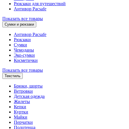
Рюкзаки для путешествий
Антивор Pacsafe
Показать все товары
Сумки и рюкзаки
Антивор Pacsafe
Рюкзаки
Сумки
Чемоданы
Эко-сумки
Косметички
Показать все товары
Текстиль
Брюки, шорты
Ветровки
Детская одежда
Жилеты
Кепки
Куртки
Майки
Перчатки
Полотенца