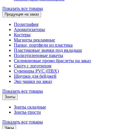
Показать все товары
Продукция на заказ
Полиграфия
Ароматизаторы
Костеры
Магниты рекламные
Папки, портфели из пластика
Пластиковые значки под вкладыш
Полиэтиленовые пакеты
Силиконовые промо браслеты на заказ
Скотч с логотипом
Сувениры PVC (ПВХ)
Шнурки для бейджей
Эко чашки на заказ
Показать все товары
Зонты
Зонты складные
Зонты-трости
Показать все товары
Часы