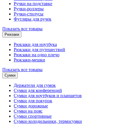
Ручки на подставке
Ручки-роллеры
Ручки-стилусы
Футляры для ручек
Показать все товары
Рюкзаки
Рюкзаки для ноутбука
Рюкзаки для путешествий
Рюкзаки на одно плечо
Рюкзаки-мешки
Показать все товары
Сумки
Держатели для сумок
Сумки для конференций
Сумки для ноутбуков и планшетов
Сумки для покупок
Сумки дорожные
Сумки на пояс
Сумки спортивные
Сумки-холодильники, термосумки