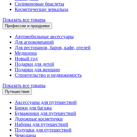
Силиконовые браслеты
Косметические зеркальца
Показать все товары
Профессии и праздники
Автомобильные аксессуары
Для агрокомпаний
Для ресторанов, баров, кафе, отелей
Медицина
Новый год
Подарки для детей
Подарки для женщин
Строительство и недвижимость
Показать все товары
Путешествия
Аксессуары для путешествий
Бирки для багажа
Бумажники для путешествий
Дорожные косметички
Наборы для путешествий
Подушки для путешествий
Чемоданы