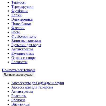
Термосы
Термокружки
Футболки
Кепки
Электроника
Повербанки
Флешки
Часы
Футболки поло
Записные книжки
Бутылки для воды
Антистрессы
Ежедневники
Отдых и спорт
Блокноты
Показать все товары
Личные аксессуары
Аксессуары для одежды и обуви
Аксессуары для телефона
Антистрессы
Браслеты
Брелоки
Визитницы