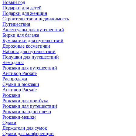
Новый год
Подарки для детей
Подарки для женщин
Строительство и недвижимость
Путешествия
Аксессуары для путешествий
Бирки для багажа
Бумажники для путешествий
Дорожные косметички
Наборы для путешествий
Подушки для путешествий
Чемоданы
Рюкзаки для путешествий
Антивор Pacsafe
Распродажа
Сумки и рюкзаки
Антивор Pacsafe
Рюкзаки
Рюкзаки для ноутбука
Рюкзаки для путешествий
Рюкзаки на одно плечо
Рюкзаки-мешки
Сумки
Держатели для сумок
Сумки для конференций