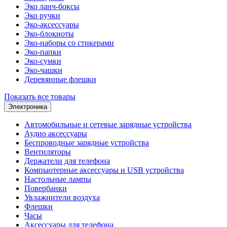
Эко ланч-боксы
Эко ручки
Эко-аксессуары
Эко-блокноты
Эко-наборы со стикерами
Эко-папки
Эко-сумки
Эко-чашки
Деревянные флешки
Показать все товары
Электроника
Автомобильные и сетевые зарядные устройства
Аудио аксессуары
Беспроводные зарядные устройства
Вентиляторы
Держатели для телефона
Компьютерные аксессуары и USB устройства
Настольные лампы
Повербанки
Увлажнители воздуха
Флешки
Часы
Аксессуары для телефона