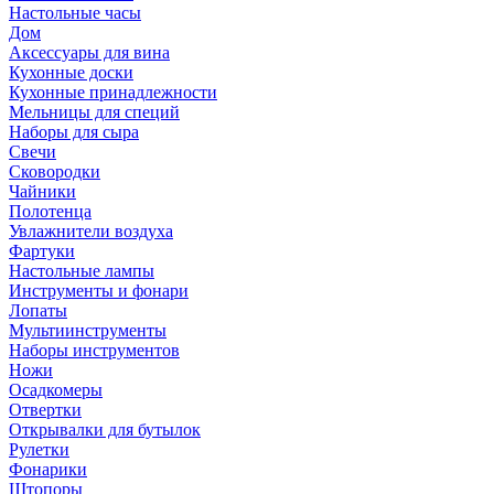
Настольные часы
Дом
Аксессуары для вина
Кухонные доски
Кухонные принадлежности
Мельницы для специй
Наборы для сыра
Свечи
Сковородки
Чайники
Полотенца
Увлажнители воздуха
Фартуки
Настольные лампы
Инструменты и фонари
Лопаты
Мультиинструменты
Наборы инструментов
Ножи
Осадкомеры
Отвертки
Открывалки для бутылок
Рулетки
Фонарики
Штопоры