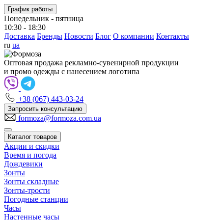
График работы
Понедельник - пятница
10:30 - 18:30
Доставка
Бренды
Новости
Блог
О компании
Контакты
ru
ua
Оптовая продажа рекламно-сувенирной продукции
и промо одежды с нанесением логотипа
+38 (067) 443-03-24
Запросить консультацию
formoza@formoza.com.ua
Каталог товаров
Акции и скидки
Время и погода
Дождевики
Зонты
Зонты складные
Зонты-трости
Погодные станции
Часы
Настенные часы