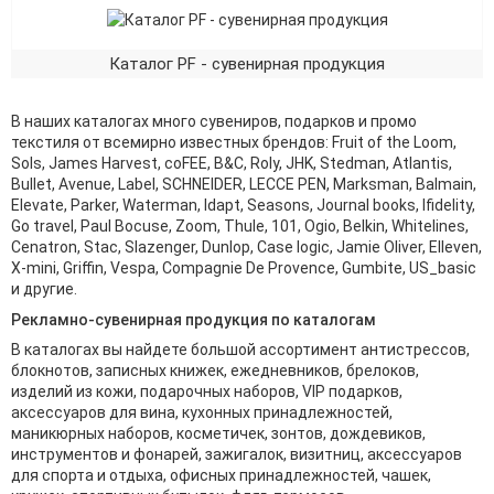
Каталог PF - сувенирная продукция
В наших каталогах много сувениров, подарков и промо
текстиля от всемирно известных брендов: Fruit of the Loom,
Sols, James Harvest, coFEE, B&C, Roly, JHK, Stedman, Atlantis,
Bullet, Avenue, Label, SCHNEIDER, LECCE PEN, Marksman, Balmain,
Elevate, Parker, Waterman, Idapt, Seasons, Journal books, Ifidelity,
Go travel, Paul Bocuse, Zoom, Thule, 101, Ogio, Belkin, Whitelines,
Cenatron, Stac, Slazenger, Dunlop, Case logic, Jamie Oliver, Elleven,
X-mini, Griffin, Vespa, Compagnie De Provence, Gumbite, US_basic
и другие.
Рекламно-сувенирная продукция по каталогам
В каталогах вы найдете большой ассортимент антистрессов,
блокнотов, записных книжек, ежедневников, брелоков,
изделий из кожи, подарочных наборов, VIP подарков,
аксессуаров для вина, кухонных принадлежностей,
маникюрных наборов, косметичек, зонтов, дождевиков,
инструментов и фонарей, зажигалок, визитниц, аксессуаров
для спорта и отдыха, офисных принадлежностей, чашек,