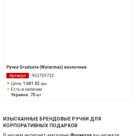
Ручка Graduate (Waterman) кнопочная
Артикул
953759732
Цена
1 681
.
02
грн
Есть в наличии
Украина:
70
шт
ИЗЫСКАННЫЕ БРЕНДОВЫЕ РУЧКИ ДЛЯ
КОРПОРАТИВНЫХ ПОДАРКОВ
В нашем интернет-магазине
Формоза
вы можете