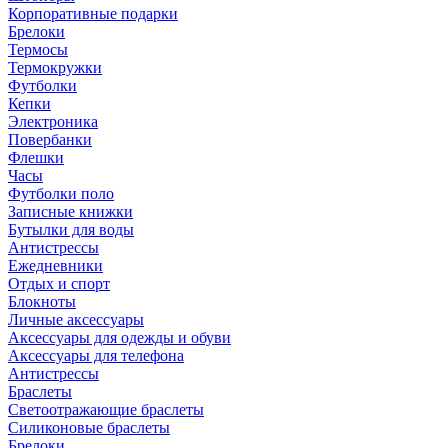
Корпоративные подарки
Брелоки
Термосы
Термокружки
Футболки
Кепки
Электроника
Повербанки
Флешки
Часы
Футболки поло
Записные книжки
Бутылки для воды
Антистрессы
Ежедневники
Отдых и спорт
Блокноты
Личные аксессуары
Аксессуары для одежды и обуви
Аксессуары для телефона
Антистрессы
Браслеты
Светоотражающие браслеты
Силиконовые браслеты
Брелоки