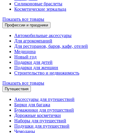
Силиконовые браслеты
Косметические зеркальца
Показать все товары
Профессии и праздники
Автомобильные аксессуары
Для агрокомпаний
Для ресторанов, баров, кафе, отелей
Медицина
Новый год
Подарки для детей
Подарки для женщин
Строительство и недвижимость
Показать все товары
Путешествия
Аксессуары для путешествий
Бирки для багажа
Бумажники для путешествий
Дорожные косметички
Наборы для путешествий
Подушки для путешествий
Чемоданы