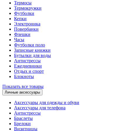
Термосы
Термокружки
Футболки
Кепки
Электроника
Повербанки
Флешки
Часы
Футболки поло
Записные книжки
Бутылки для воды
Антистрессы
Ежедневники
Отдых и спорт
Блокноты
Показать все товары
Личные аксессуары
Аксессуары для одежды и обуви
Аксессуары для телефона
Антистрессы
Браслеты
Брелоки
Визитницы