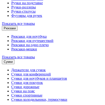
Ручки на подставке
Ручки-роллеры
Ручки-стилусы
Футляры для ручек
Показать все товары
Рюкзаки
Рюкзаки для ноутбука
Рюкзаки для путешествий
Рюкзаки на одно плечо
Рюкзаки-мешки
Показать все товары
Сумки
Держатели для сумок
Сумки для конференций
Сумки для ноутбуков и планшетов
Сумки для покупок
Сумки дорожные
Сумки на пояс
Сумки спортивные
Сумки-холодильники, термосумки