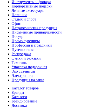
Инструменты и фонари
Корпоративные подарки
Личные аксессуары
Новинки
Отдых и спорт
Офис
Патриотическая продукция
Письменные принадлежности
Посуда
Промо сувениры
Профессии и праздники
Путешествия
Распродажа
Сумки и рюкзаки
Текстиль
Упаковка подарочная
Эко сувениры
Электроника
Продукция на заказ
Каталог товаров
Бренды
Каталоги
Брендирование
Доставка