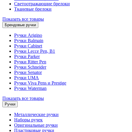
Светоотражающие брелоки
Тканевые брелоки
Показать все товары
Брендовые ручки
Ручки Arigino
Ручки Balmain
Ручки Cabinet
Ручки Lecce Pen, B1
Ручки Parker
Ручки Ritter Pen
Ручки Schneider
Ручки Senator
Ручки UMA
Ручки Viva Pens и Prestige
Ручки Waterman
Показать все товары
Ручки
Металлические ручки
Наборы ручек
Оригинальные ручки
Пластиковые ручки