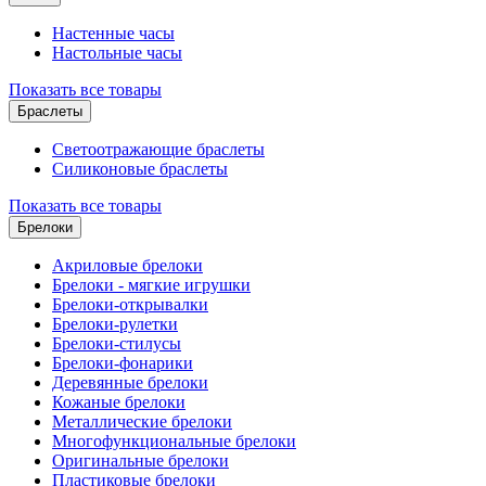
Настенные часы
Настольные часы
Показать все товары
Браслеты
Светоотражающие браслеты
Силиконовые браслеты
Показать все товары
Брелоки
Акриловые брелоки
Брелоки - мягкие игрушки
Брелоки-открывалки
Брелоки-рулетки
Брелоки-стилусы
Брелоки-фонарики
Деревянные брелоки
Кожаные брелоки
Металлические брелоки
Многофункциональные брелоки
Оригинальные брелоки
Пластиковые брелоки