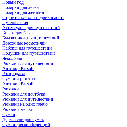
Новый год
Подарки для детей
Подарки для женщин
Строительство и недвижимость
Путешествия
Аксессуары для путешествий
Бирки для багажа
Бумажники для путешествий
Дорожные косметички
Наборы для путешествий
Подушки для путешествий
Чемоданы
Рюкзаки для путешествий
Антивор Pacsafe
Распродажа
Сумки и рюкзаки
Антивор Pacsafe
Рюкзаки
Рюкзаки для ноутбука
Рюкзаки для путешествий
Рюкзаки на одно плечо
Рюкзаки-мешки
Сумки
Держатели для сумок
Сумки для конференций