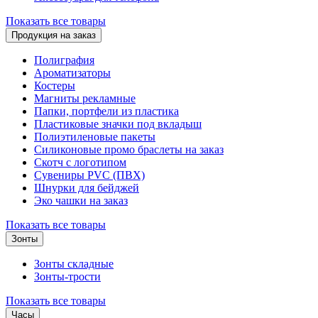
Показать все товары
Продукция на заказ
Полиграфия
Ароматизаторы
Костеры
Магниты рекламные
Папки, портфели из пластика
Пластиковые значки под вкладыш
Полиэтиленовые пакеты
Силиконовые промо браслеты на заказ
Скотч с логотипом
Сувениры PVC (ПВХ)
Шнурки для бейджей
Эко чашки на заказ
Показать все товары
Зонты
Зонты складные
Зонты-трости
Показать все товары
Часы