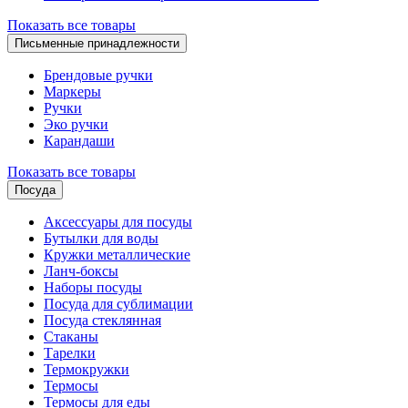
Показать все товары
Письменные принадлежности
Брендовые ручки
Маркеры
Ручки
Эко ручки
Карандаши
Показать все товары
Посуда
Аксессуары для посуды
Бутылки для воды
Кружки металлические
Ланч-боксы
Наборы посуды
Посуда для сублимации
Посуда стеклянная
Стаканы
Тарелки
Термокружки
Термосы
Термосы для еды