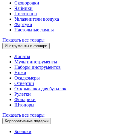
Сковородки
Чайники
Полотенца
Увлажнители воздуха
Фартуки
Настольные лампы
Показать все товары
Инструменты и фонари
Лопаты
Мультиинструменты
Наборы инструментов
Ножи
Осадкомеры
Отвертки
Открывалки для бутылок
Рулетки
Фонарики
Штопоры
Показать все товары
Корпоративные подарки
Брелоки