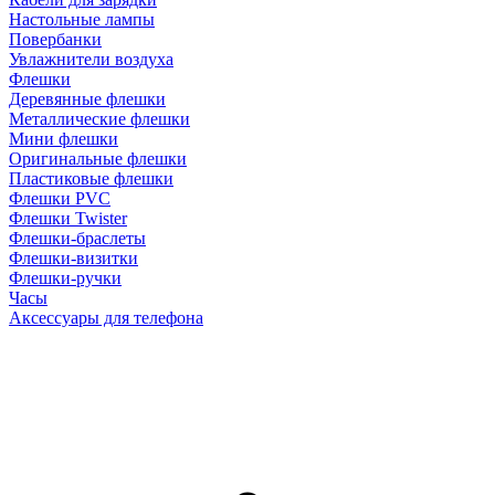
Настольные лампы
Повербанки
Увлажнители воздуха
Флешки
Деревянные флешки
Металлические флешки
Мини флешки
Оригинальные флешки
Пластиковые флешки
Флешки PVC
Флешки Twister
Флешки-браслеты
Флешки-визитки
Флешки-ручки
Часы
Аксессуары для телефона