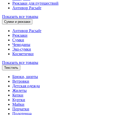
Рюкзаки для путешествий
Антивор Pacsafe
Показать все товары
Сумки и рюкзаки
Антивор Pacsafe
Рюкзаки
Сумки
Чемоданы
Эко-сумки
Косметички
Показать все товары
Текстиль
Брюки, шорты
Ветровки
Детская одежда
Жилеты
Кепки
Куртки
Майки
Перчатки
Полотенца