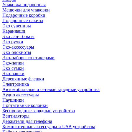
Упаковка подарочная
Мешочки для упаковки
Подарочные коробки
Подарочные пакеты
Эко сувениры
Карандаши
Эко ланч-боксы
Эко ручки
Эко-аксессуары
Эко-блокноты
Эко-наборы со стикерами
Эко-папки
Эко-сумки
Эко-чашки
Деревянные флешки
Электроника
Автомобильные и сетевые зарядные устройства
Аудио аксессуары
Наушники
Портативные колонки
Беспроводные зарядные устройства
Вентиляторы
Держатели для телефона
Компьютерные аксессуары и USB устройства
Кабели для зарядки