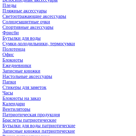
Пледы
Пляжные аксессуары
Светоотражающие аксессуары
Солнцезащитные очки
Спортивные аксессуары
Фрисби
Бутылки для воды
Сумки-холодильники, термосумки
Полотенца
Офис
Блокноты
Ежедневники
Записные книжки
Настольные аксессуары
Папки
Стикеры для заметок
Часы
Блокноты на заказ
Календари
Вентиляторы
Патриотическая продукция
Браслеты патриотические
Бутылки для воды патриотические
Записные книжки патриотические