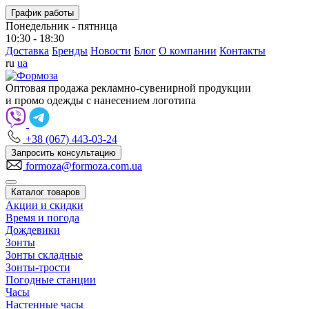
График работы
Понедельник - пятница
10:30 - 18:30
Доставка
Бренды
Новости
Блог
О компании
Контакты
ru
ua
Оптовая продажа рекламно-сувенирной продукции
и промо одежды с нанесением логотипа
+38 (067) 443-03-24
Запросить консультацию
formoza@formoza.com.ua
Каталог товаров
Акции и скидки
Время и погода
Дождевики
Зонты
Зонты складные
Зонты-трости
Погодные станции
Часы
Настенные часы