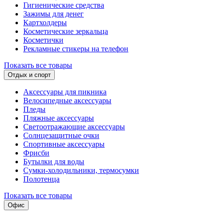
Гигиенические средства
Зажимы для денег
Картхолдеры
Косметические зеркальца
Косметички
Рекламные стикеры на телефон
Показать все товары
Отдых и спорт
Аксессуары для пикника
Велосипедные аксессуары
Пледы
Пляжные аксессуары
Светоотражающие аксессуары
Солнцезащитные очки
Спортивные аксессуары
Фрисби
Бутылки для воды
Сумки-холодильники, термосумки
Полотенца
Показать все товары
Офис