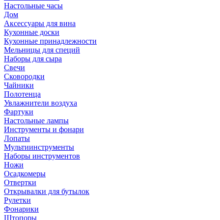
Настольные часы
Дом
Аксессуары для вина
Кухонные доски
Кухонные принадлежности
Мельницы для специй
Наборы для сыра
Свечи
Сковородки
Чайники
Полотенца
Увлажнители воздуха
Фартуки
Настольные лампы
Инструменты и фонари
Лопаты
Мультиинструменты
Наборы инструментов
Ножи
Осадкомеры
Отвертки
Открывалки для бутылок
Рулетки
Фонарики
Штопоры