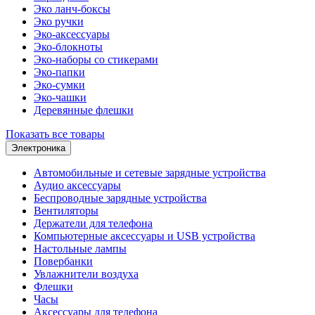
Эко ланч-боксы
Эко ручки
Эко-аксессуары
Эко-блокноты
Эко-наборы со стикерами
Эко-папки
Эко-сумки
Эко-чашки
Деревянные флешки
Показать все товары
Электроника
Автомобильные и сетевые зарядные устройства
Аудио аксессуары
Беспроводные зарядные устройства
Вентиляторы
Держатели для телефона
Компьютерные аксессуары и USB устройства
Настольные лампы
Повербанки
Увлажнители воздуха
Флешки
Часы
Аксессуары для телефона