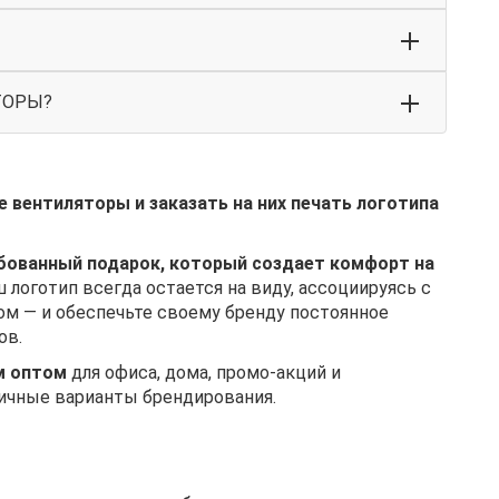
ТОРЫ?
 вентиляторы и заказать на них печать логотипа
бованный подарок, который создает комфорт на
ш логотип всегда остается на виду, ассоциируясь с
ом — и обеспечьте своему бренду постоянное
ов.
м оптом
для офиса, дома, промо-акций и
ичные варианты брендирования.