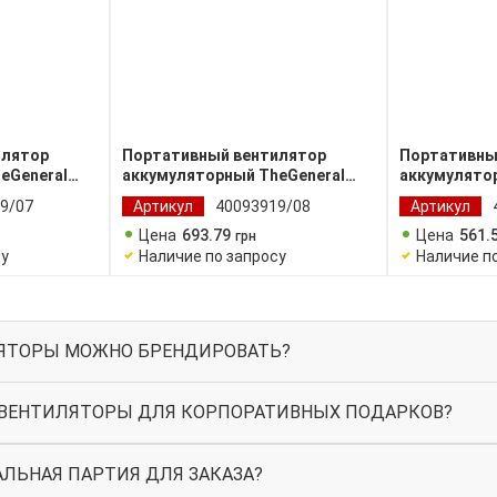
илятор
Портативный вентилятор
Портативны
eGeneral
аккумуляторный TheGeneral
аккумулято
Cool
Lite
9/07
Артикул
40093919/08
Артикул
Цена
693
.
79
Цена
561
.
грн
су
Наличие по запросу
Наличие п
ЯТОРЫ МОЖНО БРЕНДИРОВАТЬ?
ВЕНТИЛЯТОРЫ ДЛЯ КОРПОРАТИВНЫХ ПОДАРКОВ?
ЛЬНАЯ ПАРТИЯ ДЛЯ ЗАКАЗА?