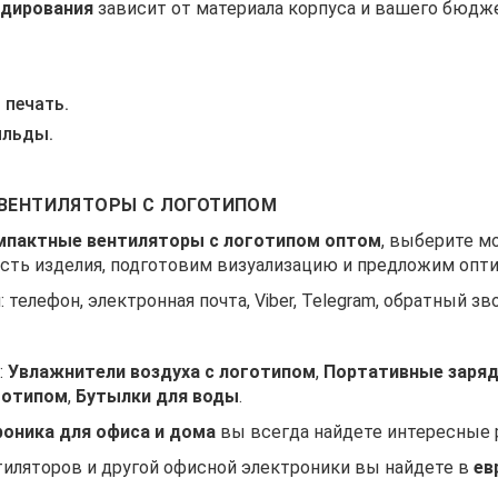
ндирования
зависит от материала корпуса и вашего бюдже
 печать.
ильды.
Ь ВЕНТИЛЯТОРЫ С ЛОГОТИПОМ
мпактные вентиляторы с логотипом оптом
, выберите м
сть изделия, подготовим визуализацию и предложим опти
: телефон, электронная почта, Viber, Telegram, обратный зв
:
Увлажнители воздуха с логотипом
,
Портативные заряд
готипом
,
Бутылки для воды
.
оника для офиса и дома
вы всегда найдете интересные 
тиляторов и другой офисной электроники вы найдете в
ев