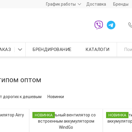
График работы
Доставка
Бренды
АКАЗ
БРЕНДИРОВАНИЕ
КАТАЛОГИ
типом оптом
т дорогих к дешевым
Новинки
НОВИНКА
НОВИНКА