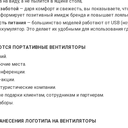
 на виду, а не пылится в ящике стола;
 заботой
— даря комфорт и свежесть, вы показываете, что
о формирует позитивный имидж бренда и повышает лояль
сть питания
— большинство моделей работают от USB (но
кумулятор. Это делает их удобными для использования гд
ЮТСЯ ПОРТАТИВНЫЕ ВЕНТИЛЯТОРЫ
ий.
очие места.
онференции.
-акции.
туристические компании.
 подарки клиентам, сотрудникам и партнерам.
аборы.
НАНЕСЕНИЯ ЛОГОТИПА НА ВЕНТИЛЯТОРЫ