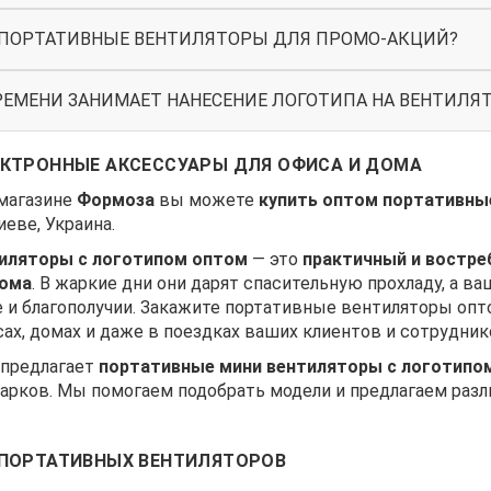
ПОРТАТИВНЫЕ ВЕНТИЛЯТОРЫ ДЛЯ ПРОМО-АКЦИЙ?
РЕМЕНИ ЗАНИМАЕТ НАНЕСЕНИЕ ЛОГОТИПА НА ВЕНТИЛЯ
КТРОННЫЕ АКСЕССУАРЫ ДЛЯ ОФИСА И ДОМА
магазине
Формоза
вы можете
купить оптом портативные
иеве, Украина.
иляторы с логотипом оптом
— это
практичный и востре
дома
. В жаркие дни они дарят спасительную прохладу, а ва
е и благополучии. Закажите портативные вентиляторы опт
ах, домах и даже в поездках ваших клиентов и сотрудник
предлагает
портативные мини вентиляторы с логотипо
арков. Мы помогаем подобрать модели и предлагаем разл
 ПОРТАТИВНЫХ ВЕНТИЛЯТОРОВ