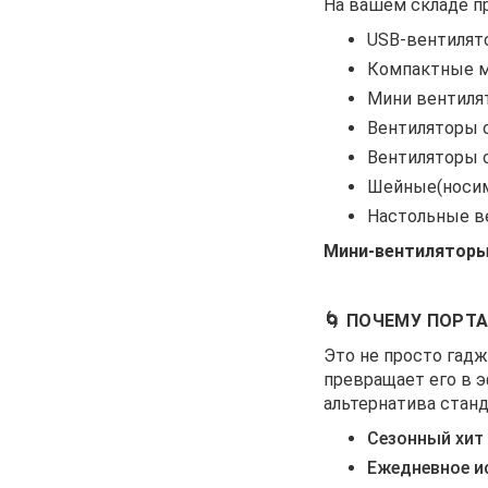
На вашем складе п
USB-вентилят
Компактные мо
Мини вентиля
Вентиляторы 
Вентиляторы с
Шейные(носим
Настольные ве
Мини-вентиляторы
🌀 ПОЧЕМУ ПОРТ
Это не просто гадж
превращает его в 
альтернатива станд
Сезонный хит
Ежедневное и