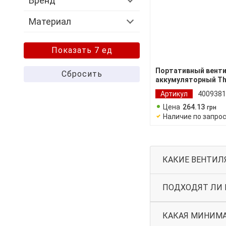
Бренд
Материал
Показать 7 ед
Портативный вент
Сбросить
аккумуляторный Th
Mini
Артикул
4009381
Цена
264
.
13
грн
Наличие по запро
КАКИЕ ВЕНТИЛ
ПОДХОДЯТ ЛИ 
КАКАЯ МИНИМА