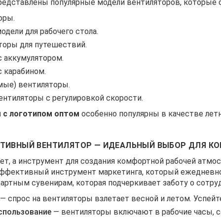
редставлены популярные модели вентиляторов, которые о
оры.
дели для рабочего стола.
торы для путешествий.
с аккумулятором.
 карабином.
ые) вентиляторы.
нтиляторы с регулировкой скорости.
 с логотипом оптом
особенно популярны в качестве лет
АТИВНЫЙ ВЕНТИЛЯТОР — ИДЕАЛЬНЫЙ ВЫБОР ДЛЯ К
ет, а инструмент для создания комфортной рабочей атмос
эффективный инструмент маркетинга, который ежедневно
артным сувенирам, которая подчеркивает заботу о сотруд
— спрос на вентиляторы взлетает весной и летом. Успейте
спользование
— вентиляторы включают в рабочие часы, с