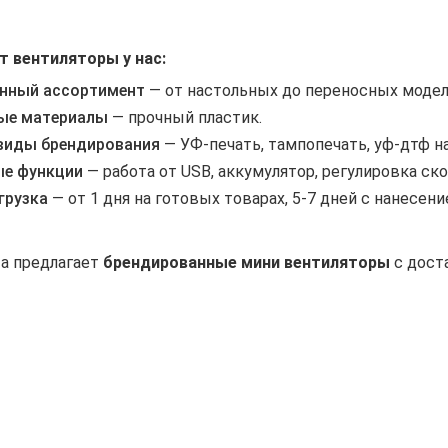
 вентиляторы у нас:
нный ассортимент
— от настольных до переносных модел
ые материалы
— прочный пластик.
виды брендирования
— УФ-печать, тампопечать, уф-дтф н
е функции
— работа от USB, аккумулятор, регулировка ско
грузка
— от 1 дня на готовых товарах, 5-7 дней с нанесени
za предлагает
брендированные мини вентиляторы
с доста