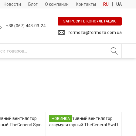
Новости
Блог
О компании
Контакты
RU
UA
ЗАПРОСИТЬ КОНСУЛЬТАЦИЮ
+38 (067) 443-03-24
formoza@formoza.com.ua
НОВИНКА