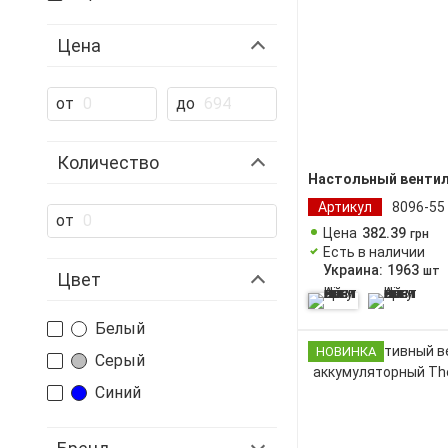
Цена
от
до
Количество
Настольный вентил
Артикул
8096-55
от
Цена
382
.
39
грн
Есть в наличии
Украина:
1963
шт
Цвет
Белый
НОВИНКА
Серый
Синий