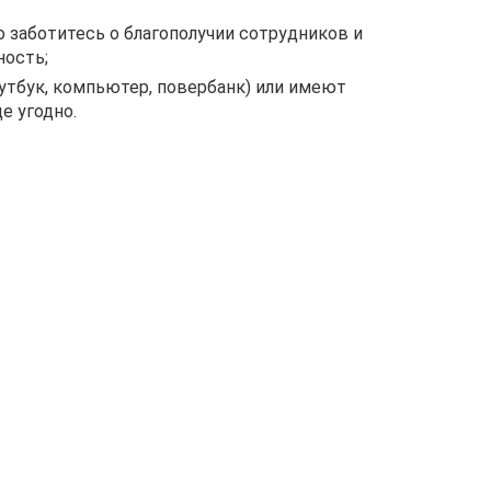
 заботитесь о благополучии сотрудников и
ность;
утбук, компьютер, повербанк) или имеют
е угодно.