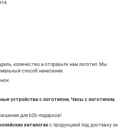
та.
одель, количество и отправьте нам логотип. Мы
мальный способ нанесения.
онок.
ные устройства с логотипом
,
Часы с логотипом
,
решения для b2b-подарков!
ропейских каталогах
с продукцией под доставку за