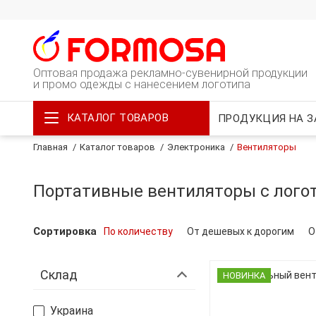
Оптовая продажа рекламно-сувенирной продукции
и промо одежды с нанесением логотипа
КАТАЛОГ ТОВАРОВ
ПРОДУКЦИЯ НА З
Главная
Каталог товаров
Электроника
Вентиляторы
Портативные вентиляторы с лого
Сортировка
По количеству
От дешевых к дорогим
О
Склад
НОВИНКА
Украина