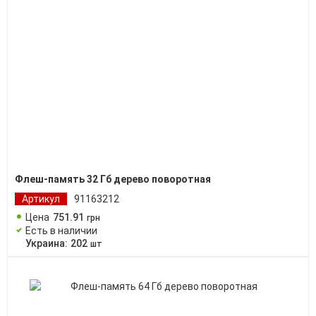
Флеш-память 32 Гб дерево поворотная
Артикул
91163212
Цена
751
.
91
грн
Есть в наличии
Украина:
202
шт