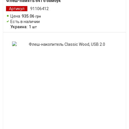
Флеш-память 64 Гб бамбук
Артикул
91106412
Цена
935
.
06
грн
Есть в наличии
Украина:
1
шт