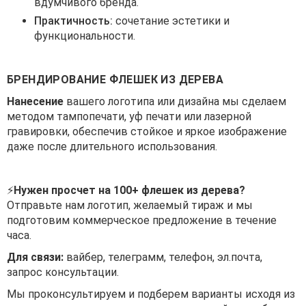
вдумчивого бренда.
Практичность:
сочетание эстетики и
функциональности.
БРЕНДИРОВАНИЕ ФЛЕШЕК ИЗ ДЕРЕВА
Нанесение
вашего логотипа или дизайна мы сделаем
методом тампопечати, уф печати или лазерной
гравировки, обеспечив стойкое и яркое изображение
даже после длительного использования.
⚡
Нужен просчет на 100+ флешек из дерева?
Отправьте нам логотип, желаемый тираж и мы
подготовим коммерческое предложение в течение
часа.
Для связи:
вайбер, телеграмм, телефон, эл.почта,
запрос консультации.
Мы проконсультируем и подберем варианты исходя из