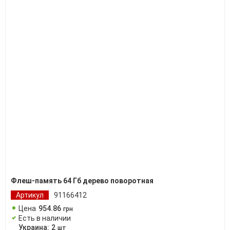
Флеш-память 64 Гб дерево поворотная
Артикул
91166412
Цена
954
.
86
грн
Есть в наличии
Украина:
2
шт