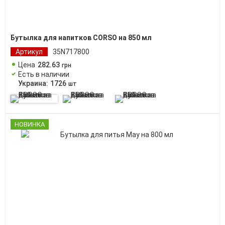
Бутылка для напитков CORSO на 850 мл
Артикул
35N717800
Цена
282
.
63
грн
Есть в наличии
Украина:
1726
шт
НОВИНКА