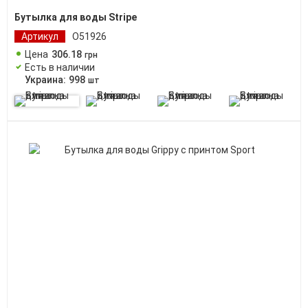
Бутылка для воды Stripe
Артикул
O51926
Цена
306
.
18
грн
Есть в наличии
Украина:
998
шт