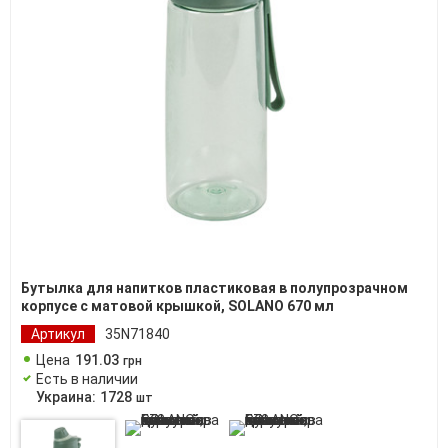
Бутылка для напитков пластиковая в полупрозрачном
корпусе с матовой крышкой, SOLANO 670 мл
Артикул
35N71840
Цена
191
.
03
грн
Есть в наличии
Украина:
1728
шт