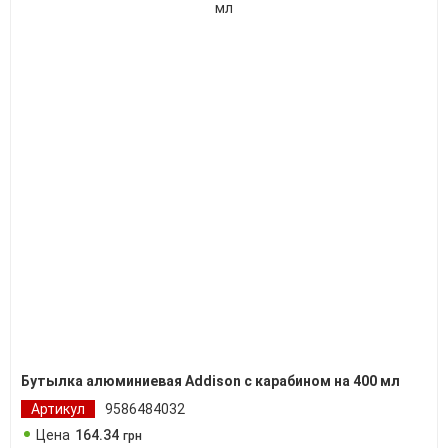
Бутылка алюминиевая Addison с карабином на 400 мл
Артикул
9586484032
Цена
164
.
34
грн