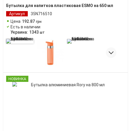
Бутылка для напитков пластиковая ESMO на 650 мл
Артикул
35N716510
Цена
192
.
87
грн
Есть в наличии
Украина:
1343
шт
НОВИНКА