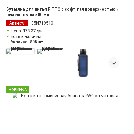
Бутылка для питья FITTO с софт тач поверхностью и
ремешком на 500 мл
Артикул
35N719510
Цена
378
.
37
грн
Есть в наличии
Украина:
805
шт
НОВИНКА