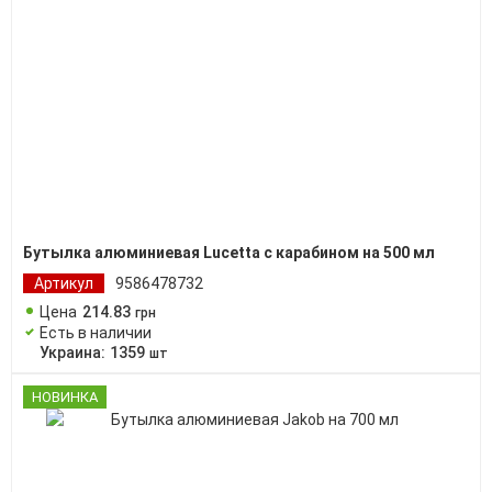
Бутылка алюминиевая Lucetta с карабином на 500 мл
Артикул
9586478732
Цена
214
.
83
грн
Есть в наличии
Украина:
1359
шт
НОВИНКА