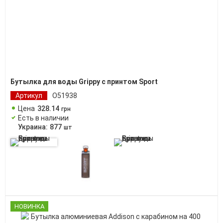
Бутылка для воды Grippy c принтом Sport
Артикул
O51938
Цена
328
.
14
грн
Есть в наличии
Украина:
877
шт
НОВИНКА