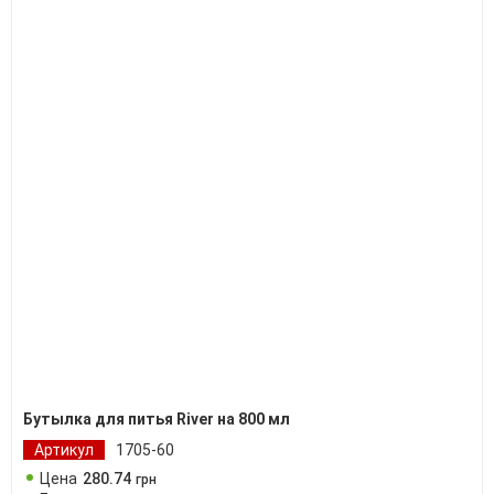
Бутылка для питья River на 800 мл
Артикул
1705-60
Цена
280
.
74
грн