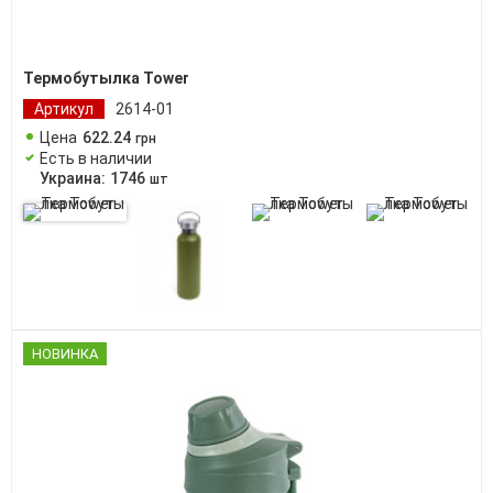
Термобутылка Tower
Артикул
2614-01
Цена
622
.
24
грн
Есть в наличии
Украина:
1746
шт
НОВИНКА