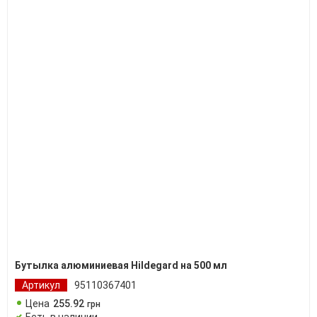
Бутылка алюминиевая Hildegard на 500 мл
Артикул
95110367401
Цена
255
.
92
грн