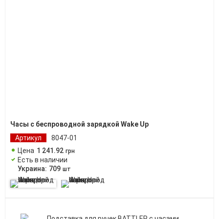
Часы с беспроводной зарядкой Wake Up
Артикул
8047-01
Цена
1 241
.
92
грн
Есть в наличии
Украина:
709
шт