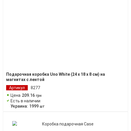
Подарочная коробка Uno White (24 х 18 х 8 см) на
магнитах с лентой
Артикул
8277
Цена
209
.
16
грн
Есть в наличии
Украина:
1999
шт