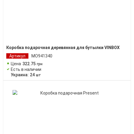
Коробка подарочная деревянная для бутылки VINBOX
Артикул
MO941340
Цена
322
.
75
грн
Есть в наличии
Украина:
24
шт