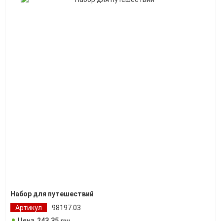
Набор для путешествий
Артикул
98197.03
Цена
243
.
35