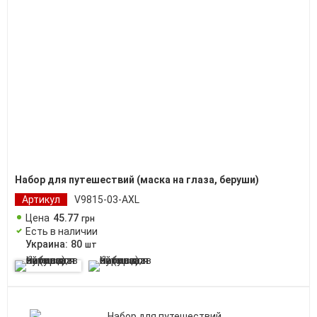
Набор для путешествий (маска на глаза, беруши)
Артикул
V9815-03-AXL
Цена
45
.
77
грн
Есть в наличии
Украина:
80
шт