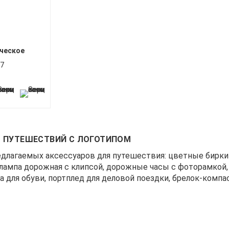
ческое
7
 ПУТЕШЕСТВИЙ С ЛОГОТИПОМ
едлагаемых аксессуаров для путешествия: цветные бирки
лампа дорожная с клипсой, дорожные часы с фоторамкой, 
бка для обуви, портплед для деловой поездки, брелок-комп