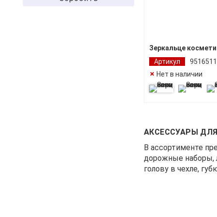
Зеркальце космети
Артикул
9516511
Нет в наличии
АКСЕССУАРЫ ДЛЯ
В ассортименте пр
дорожные наборы, 
голову в чехле, гу