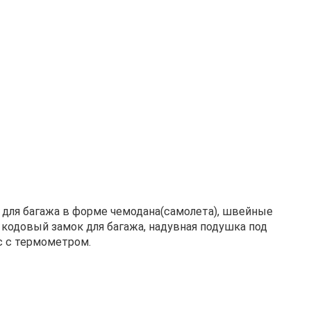
 для багажа в форме чемодана(самолета), швейные
кодовый замок для багажа, надувная подушка под
ас с термометром.