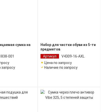
ицаемая сумка на
Набор для чистки обуви из 5-ти
предметов
1838-001
Артикул
V4309-16-AXL
апросу
Цена по запросу
о запросу
Наличие по запросу