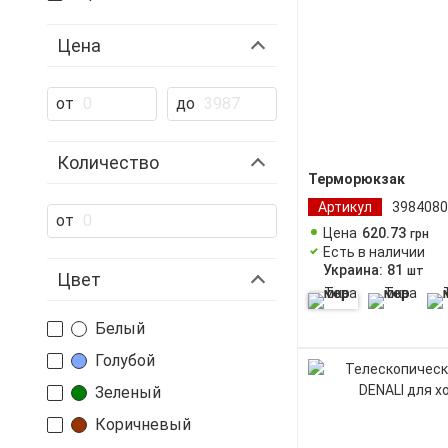
Цена
от
до
Количество
Терморюкзак
Артикул
3984080
от
Цена
620
.
73
грн
Есть в наличии
Украина:
81
шт
Цвет
Белый
Голубой
Зеленый
Коричневый