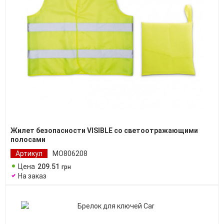
Жилет безопасности VISIBLE со светоотражающими
полосами
Артикул
MO806208
Цена
209
.
51
грн
На заказ