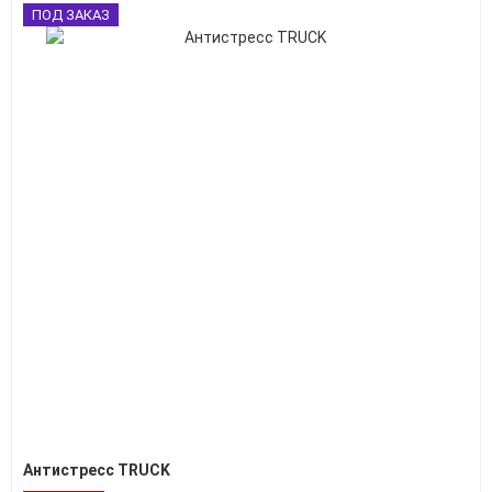
ПОД ЗАКАЗ
Антистресс ТRUCK