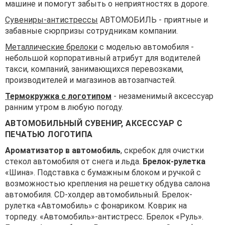
машине и помогут забыть о неприятностях в дороге.
Сувениры-антистрессы
АВТОМОБИЛЬ - приятные и
забавные сюрпризы сотрудникам компании.
Металлические брелоки
с моделью автомобиля -
небольшой корпоративный атрибут для водителей
такси, компаний, занимающихся перевозками,
производителей и магазинов автозапчастей.
Термокружка с логотипом
- незаменимый аксессуар
ранним утром в любую погоду.
АВТОМОБИЛЬНЫЙ СУВЕНИР, АКСЕССУАР С
ПЕЧАТЬЮ ЛОГОТИПА
Ароматизатор в автомобиль
, скребок для очистки
стекол автомобиля от снега и льда.
Брелок-рулетка
«Шина». Подставка с бумажным блоком и ручкой с
возможностью крепления на решетку обдува салона
автомобиля. СD-холдер автомобильный. Брелок-
рулетка «Автомобиль» с фонариком. Коврик на
торпеду. «Автомобиль»-антистресс. Брелок «Руль».