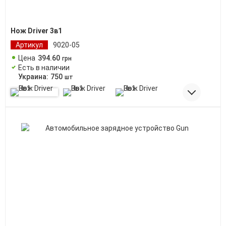
Нож Driver 3в1
Артикул
9020-05
Цена
394
.
60
грн
Есть в наличии
Украина:
750
шт