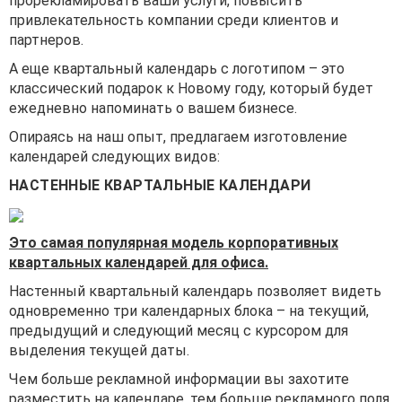
прорекламировать ваши услуги, повысить
привлекательность компании среди клиентов и
партнеров.
А еще квартальный календарь с логотипом – это
классический подарок к Новому году, который будет
ежедневно напоминать о вашем бизнесе.
Опираясь на наш опыт, предлагаем изготовление
календарей следующих видов:
НАСТЕННЫЕ КВАРТАЛЬНЫЕ КАЛЕНДАРИ
Это самая популярная модель корпоративных
квартальных календарей для офиса.
Настенный квартальный календарь позволяет видеть
одновременно три календарных блока – на текущий,
предыдущий и следующий месяц с курсором для
выделения текущей даты.
Чем больше рекламной информации вы захотите
разместить на календаре, тем больше рекламного поля