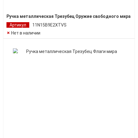
Ручка металлическая Трезубец Оружие свободного мира
Артикул
11N15B9E2XTVS
Нет в наличии