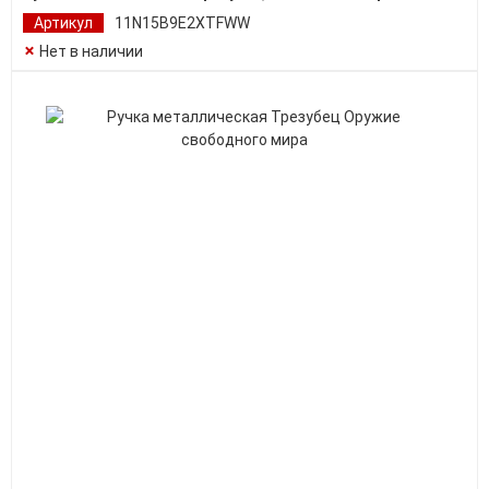
Артикул
11N15B9E2XTFWW
Нет в наличии