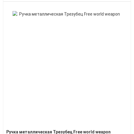
Ручка металлическая Трезубец Free world weapon