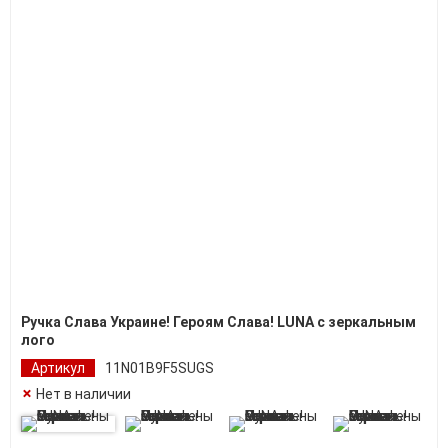
Ручка Слава Украине! Героям Слава! LUNA с зеркальным
лого
Артикул
11N01B9F5SUGS
Нет в наличии