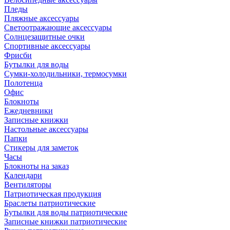
Пледы
Пляжные аксессуары
Светоотражающие аксессуары
Солнцезащитные очки
Спортивные аксессуары
Фрисби
Бутылки для воды
Сумки-холодильники, термосумки
Полотенца
Офис
Блокноты
Ежедневники
Записные книжки
Настольные аксессуары
Папки
Стикеры для заметок
Часы
Блокноты на заказ
Календари
Вентиляторы
Патриотическая продукция
Браслеты патриотические
Бутылки для воды патриотические
Записные книжки патриотические