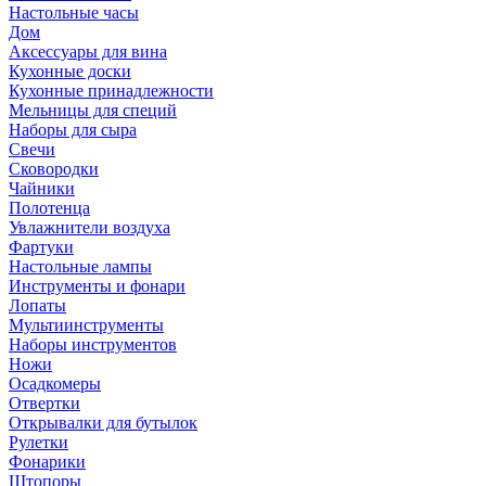
Настольные часы
Дом
Аксессуары для вина
Кухонные доски
Кухонные принадлежности
Мельницы для специй
Наборы для сыра
Свечи
Сковородки
Чайники
Полотенца
Увлажнители воздуха
Фартуки
Настольные лампы
Инструменты и фонари
Лопаты
Мультиинструменты
Наборы инструментов
Ножи
Осадкомеры
Отвертки
Открывалки для бутылок
Рулетки
Фонарики
Штопоры