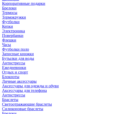
Корпоративные подарки
Брелоки
Термосы
Термокружки
Футболки
Кепки
Электроника
Повербанки
Флешки
Часы
Футболки поло
Записные книжки
Бутылки для воды
Антистрессы
Ежедневники
Отдых и спорт
Блокноты
Личные аксессуары
Аксессуары для одежды и обуви
Аксессуары для телефона
Антистрессы
Браслеты
Светоотражающие браслеты
Силиконовые браслеты
Брелоки