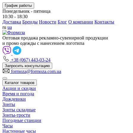
График работы
Понедельник - пятница
10:30 - 18:30
Доставка
Бренды
Новости
Блог
О компании
Контакты
ru
ua
Оптовая продажа рекламно-сувенирной продукции
и промо одежды с нанесением логотипа
+38 (067) 443-03-24
Запросить консультацию
formoza@formoza.com.ua
Каталог товаров
Акции и скидки
Время и погода
Дождевики
Зонты
Зонты складные
Зонты-трости
Погодные станции
Часы
Настенные часы