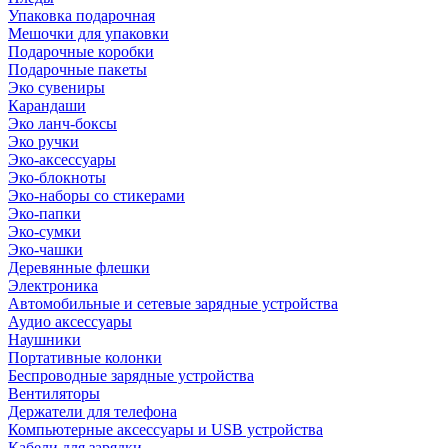
Упаковка подарочная
Мешочки для упаковки
Подарочные коробки
Подарочные пакеты
Эко сувениры
Карандаши
Эко ланч-боксы
Эко ручки
Эко-аксессуары
Эко-блокноты
Эко-наборы со стикерами
Эко-папки
Эко-сумки
Эко-чашки
Деревянные флешки
Электроника
Автомобильные и сетевые зарядные устройства
Аудио аксессуары
Наушники
Портативные колонки
Беспроводные зарядные устройства
Вентиляторы
Держатели для телефона
Компьютерные аксессуары и USB устройства
Кабели для зарядки