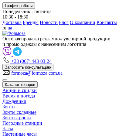
График работы
Понедельник - пятница
10:30 - 18:30
Доставка
Бренды
Новости
Блог
О компании
Контакты
ru
ua
Оптовая продажа рекламно-сувенирной продукции
и промо одежды с нанесением логотипа
+38 (067) 443-03-24
Запросить консультацию
formoza@formoza.com.ua
Каталог товаров
Акции и скидки
Время и погода
Дождевики
Зонты
Зонты складные
Зонты-трости
Погодные станции
Часы
Настенные часы