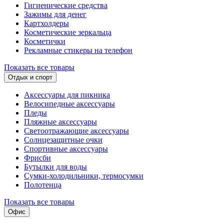
Гигиенические средства
Зажимы для денег
Картхолдеры
Косметические зеркальца
Косметички
Рекламные стикеры на телефон
Показать все товары
Отдых и спорт
Аксессуары для пикника
Велосипедные аксессуары
Пледы
Пляжные аксессуары
Светоотражающие аксессуары
Солнцезащитные очки
Спортивные аксессуары
Фрисби
Бутылки для воды
Сумки-холодильники, термосумки
Полотенца
Показать все товары
Офис