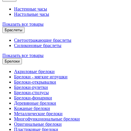
Настенные часы
Настольные часы
Показать все товары
Браслеты
Светоотражающие браслеты
Силиконовые браслеты
Показать все товары
Брелоки
Акриловые брелоки
Брелоки - мягкие игрушки
Брелоки-открывалки
Брелоки-рулетки
Брелоки-стилусы
Брелоки-фонарики
Деревянные брелоки
Кожаные брелоки
Металлические брелоки
Многофункциональные брелоки
Оригинальные брелоки
Пластиковые брелоки