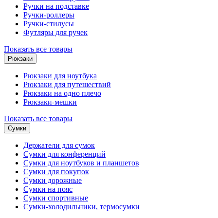
Ручки на подставке
Ручки-роллеры
Ручки-стилусы
Футляры для ручек
Показать все товары
Рюкзаки
Рюкзаки для ноутбука
Рюкзаки для путешествий
Рюкзаки на одно плечо
Рюкзаки-мешки
Показать все товары
Сумки
Держатели для сумок
Сумки для конференций
Сумки для ноутбуков и планшетов
Сумки для покупок
Сумки дорожные
Сумки на пояс
Сумки спортивные
Сумки-холодильники, термосумки