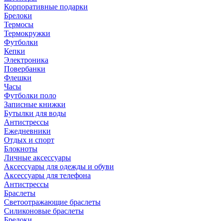
Корпоративные подарки
Брелоки
Термосы
Термокружки
Футболки
Кепки
Электроника
Повербанки
Флешки
Часы
Футболки поло
Записные книжки
Бутылки для воды
Антистрессы
Ежедневники
Отдых и спорт
Блокноты
Личные аксессуары
Аксессуары для одежды и обуви
Аксессуары для телефона
Антистрессы
Браслеты
Светоотражающие браслеты
Силиконовые браслеты
Брелоки