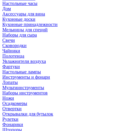
Настольные часы
Дом
Аксессуары для вина
Кухонные доски
Кухонные принадлежности
Мельницы для специй
Наборы для сыра
Свечи
Сковородки
Чайники
Полотенца
Увлажнители воздуха
Фартуки
Настольные лампы
Инструменты и фонари
Лопаты
Мультиинструменты
Наборы инструментов
Ножи
Осадкомеры
Отвертки
Открывалки для бутылок
Рулетки
Фонарики
Штопоры