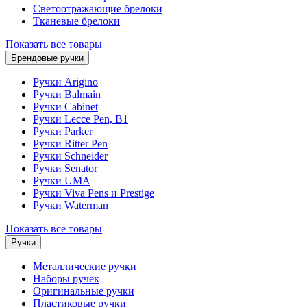
Светоотражающие брелоки
Тканевые брелоки
Показать все товары
Брендовые ручки
Ручки Arigino
Ручки Balmain
Ручки Cabinet
Ручки Lecce Pen, B1
Ручки Parker
Ручки Ritter Pen
Ручки Schneider
Ручки Senator
Ручки UMA
Ручки Viva Pens и Prestige
Ручки Waterman
Показать все товары
Ручки
Металлические ручки
Наборы ручек
Оригинальные ручки
Пластиковые ручки