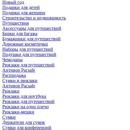
Новый год
Подарки для детей
Подарки для женщин
Строительство и недвижимость
Путешествия
Аксессуары для путешествий
Бирки для багажа
Бумажники для путешествий
Дорожные косметички
Наборы для путешествий
Подушки для путешествий
Чемоданы
Рюкзаки для путешествий
Антивор Pacsafe
Распродажа
Сумки и рюкзаки
Антивор Pacsafe
Рюкзаки
Рюкзаки для ноутбука
Рюкзаки для путешествий
Рюкзаки на одно плечо
Рюкзаки-мешки
Сумки
Держатели для сумок
Сумки для конференций