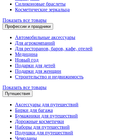
Силиконовые браслеты
Косметические зеркальца
Показать все товары
Профессии и праздники
Автомобильные аксессуары
Для агрокомпаний
Для ресторанов, баров, кафе, отелей
Медицина
Новый год
Подарки для детей
Подарки для женщин
Строительство и недвижимость
Показать все товары
Путешествия
Аксессуары для путешествий
Бирки для багажа
Бумажники для путешествий
Дорожные косметички
Наборы для путешествий
Подушки для путешествий
Чемоданы