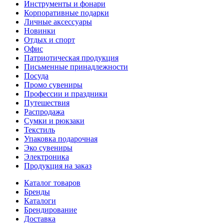
Инструменты и фонари
Корпоративные подарки
Личные аксессуары
Новинки
Отдых и спорт
Офис
Патриотическая продукция
Письменные принадлежности
Посуда
Промо сувениры
Профессии и праздники
Путешествия
Распродажа
Сумки и рюкзаки
Текстиль
Упаковка подарочная
Эко сувениры
Электроника
Продукция на заказ
Каталог товаров
Бренды
Каталоги
Брендирование
Доставка