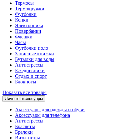
Термосы
Термокружки
Футболки
Кепки
Электроника
Повербанки
Флешки
Часы
Футболки поло
Записные книжки
Бутылки для воды
Антистрессы
Ежедневники
Отдых и спорт
Блокноты
Показать все товары
Личные аксессуары
Аксессуары для одежды и обуви
Аксессуары для телефона
Антистрессы
Браслеты
Брелоки
Визитницы