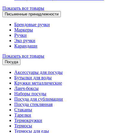
Показать все товары
Письменные принадлежности
Брендовые ручки
Маркеры
Ручки
Эко ручки
Карандаши
Показать все товары
Посуда
Аксессуары для посуды
Бутылки для воды
Кружки металлические
Ланч-боксы
Наборы посуды
Посуда для сублимации
Посуда стеклянная
Стаканы
Тарелки
Термокружки
Термосы
Термосы для еды