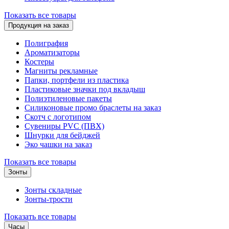
Показать все товары
Продукция на заказ
Полиграфия
Ароматизаторы
Костеры
Магниты рекламные
Папки, портфели из пластика
Пластиковые значки под вкладыш
Полиэтиленовые пакеты
Силиконовые промо браслеты на заказ
Скотч с логотипом
Сувениры PVC (ПВХ)
Шнурки для бейджей
Эко чашки на заказ
Показать все товары
Зонты
Зонты складные
Зонты-трости
Показать все товары
Часы