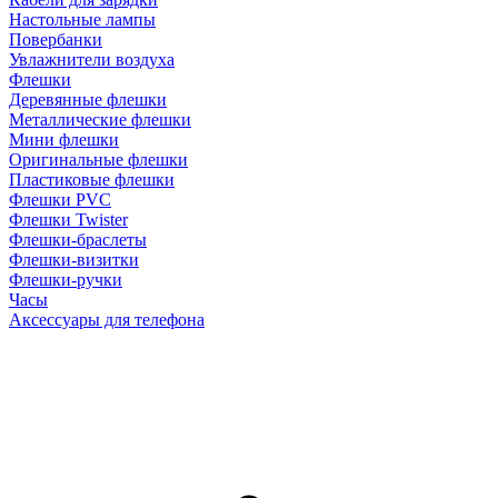
Настольные лампы
Повербанки
Увлажнители воздуха
Флешки
Деревянные флешки
Металлические флешки
Мини флешки
Оригинальные флешки
Пластиковые флешки
Флешки PVC
Флешки Twister
Флешки-браслеты
Флешки-визитки
Флешки-ручки
Часы
Аксессуары для телефона