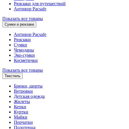
Рюкзаки для путешествий
Антивор Pacsafe
Показать все товары
Сумки и рюкзаки
Антивор Pacsafe
Рюкзаки
Сумки
Чемоданы
Эко-сумки
Косметички
Показать все товары
Текстиль
Брюки, шорты
Ветровки
Детская одежда
Жилеты
Кепки
Куртки
Майки
Перчатки
Полотенца