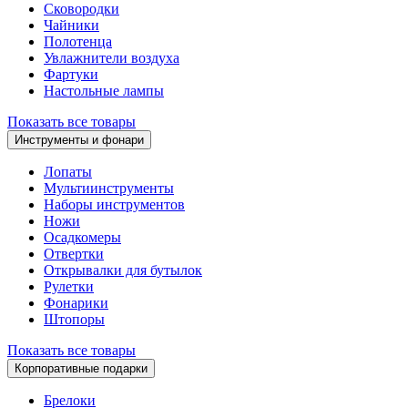
Сковородки
Чайники
Полотенца
Увлажнители воздуха
Фартуки
Настольные лампы
Показать все товары
Инструменты и фонари
Лопаты
Мультиинструменты
Наборы инструментов
Ножи
Осадкомеры
Отвертки
Открывалки для бутылок
Рулетки
Фонарики
Штопоры
Показать все товары
Корпоративные подарки
Брелоки