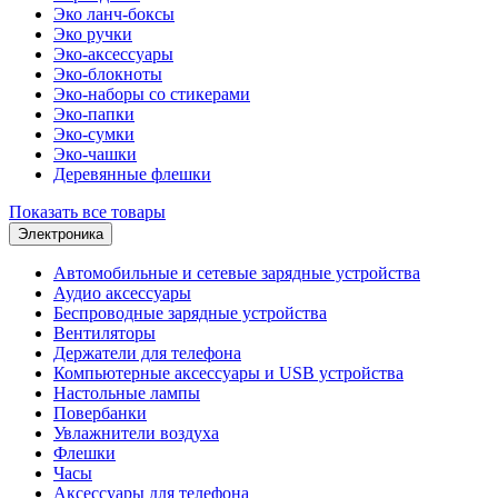
Эко ланч-боксы
Эко ручки
Эко-аксессуары
Эко-блокноты
Эко-наборы со стикерами
Эко-папки
Эко-сумки
Эко-чашки
Деревянные флешки
Показать все товары
Электроника
Автомобильные и сетевые зарядные устройства
Аудио аксессуары
Беспроводные зарядные устройства
Вентиляторы
Держатели для телефона
Компьютерные аксессуары и USB устройства
Настольные лампы
Повербанки
Увлажнители воздуха
Флешки
Часы
Аксессуары для телефона