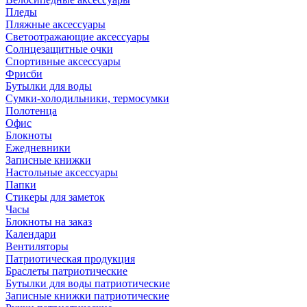
Пледы
Пляжные аксессуары
Светоотражающие аксессуары
Солнцезащитные очки
Спортивные аксессуары
Фрисби
Бутылки для воды
Сумки-холодильники, термосумки
Полотенца
Офис
Блокноты
Ежедневники
Записные книжки
Настольные аксессуары
Папки
Стикеры для заметок
Часы
Блокноты на заказ
Календари
Вентиляторы
Патриотическая продукция
Браслеты патриотические
Бутылки для воды патриотические
Записные книжки патриотические