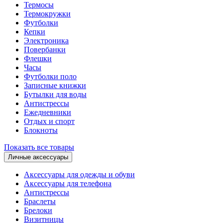
Термосы
Термокружки
Футболки
Кепки
Электроника
Повербанки
Флешки
Часы
Футболки поло
Записные книжки
Бутылки для воды
Антистрессы
Ежедневники
Отдых и спорт
Блокноты
Показать все товары
Личные аксессуары
Аксессуары для одежды и обуви
Аксессуары для телефона
Антистрессы
Браслеты
Брелоки
Визитницы