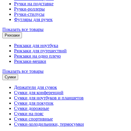
Ручки на подставке
Ручки-роллеры
Ручки-стилусы
Футляры для ручек
Показать все товары
Рюкзаки
Рюкзаки для ноутбука
Рюкзаки для путешествий
Рюкзаки на одно плечо
Рюкзаки-мешки
Показать все товары
Сумки
Держатели для сумок
Сумки для конференций
Сумки для ноутбуков и планшетов
Сумки для покупок
Сумки дорожные
Сумки на пояс
Сумки спортивные
Сумки-холодильники, термосумки