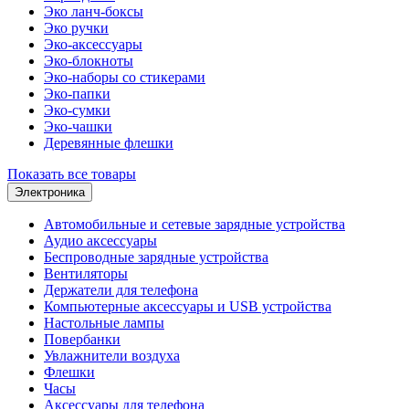
Эко ланч-боксы
Эко ручки
Эко-аксессуары
Эко-блокноты
Эко-наборы со стикерами
Эко-папки
Эко-сумки
Эко-чашки
Деревянные флешки
Показать все товары
Электроника
Автомобильные и сетевые зарядные устройства
Аудио аксессуары
Беспроводные зарядные устройства
Вентиляторы
Держатели для телефона
Компьютерные аксессуары и USB устройства
Настольные лампы
Повербанки
Увлажнители воздуха
Флешки
Часы
Аксессуары для телефона