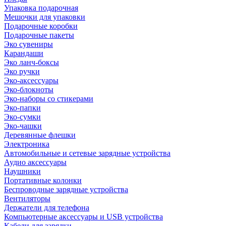
Упаковка подарочная
Мешочки для упаковки
Подарочные коробки
Подарочные пакеты
Эко сувениры
Карандаши
Эко ланч-боксы
Эко ручки
Эко-аксессуары
Эко-блокноты
Эко-наборы со стикерами
Эко-папки
Эко-сумки
Эко-чашки
Деревянные флешки
Электроника
Автомобильные и сетевые зарядные устройства
Аудио аксессуары
Наушники
Портативные колонки
Беспроводные зарядные устройства
Вентиляторы
Держатели для телефона
Компьютерные аксессуары и USB устройства
Кабели для зарядки