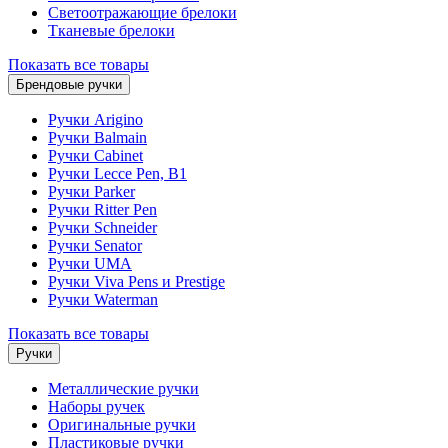
Светоотражающие брелоки
Тканевые брелоки
Показать все товары
Брендовые ручки
Ручки Arigino
Ручки Balmain
Ручки Cabinet
Ручки Lecce Pen, B1
Ручки Parker
Ручки Ritter Pen
Ручки Schneider
Ручки Senator
Ручки UMA
Ручки Viva Pens и Prestige
Ручки Waterman
Показать все товары
Ручки
Металлические ручки
Наборы ручек
Оригинальные ручки
Пластиковые ручки