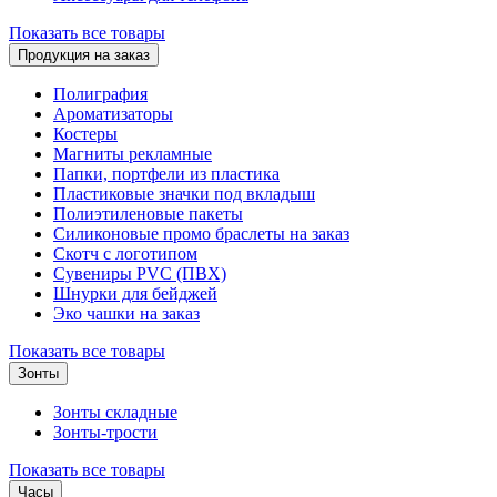
Показать все товары
Продукция на заказ
Полиграфия
Ароматизаторы
Костеры
Магниты рекламные
Папки, портфели из пластика
Пластиковые значки под вкладыш
Полиэтиленовые пакеты
Силиконовые промо браслеты на заказ
Скотч с логотипом
Сувениры PVC (ПВХ)
Шнурки для бейджей
Эко чашки на заказ
Показать все товары
Зонты
Зонты складные
Зонты-трости
Показать все товары
Часы