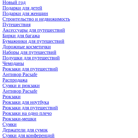
Новый год
Подарки для детей
Подарки для женщин
Строительство и недвижимость
Путешествия
Аксессуары для путешествий
Бирки для багажа
Бумажники для путешествий
Дорожные косметички
Наборы для путешествий
Подушки для путешествий
Чемоданы
Рюкзаки для путешествий
Антивор Pacsafe
Распродажа
Сумки и рюкзаки
Антивор Pacsafe
Рюкзаки
Рюкзаки для ноутбука
Рюкзаки для путешествий
Рюкзаки на одно плечо
Рюкзаки-мешки
Сумки
Держатели для сумок
Сумки для конференций