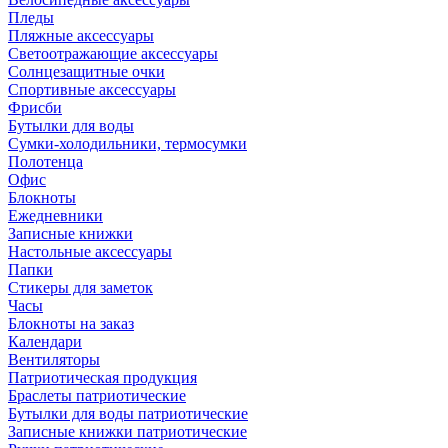
Пледы
Пляжные аксессуары
Светоотражающие аксессуары
Солнцезащитные очки
Спортивные аксессуары
Фрисби
Бутылки для воды
Сумки-холодильники, термосумки
Полотенца
Офис
Блокноты
Ежедневники
Записные книжки
Настольные аксессуары
Папки
Стикеры для заметок
Часы
Блокноты на заказ
Календари
Вентиляторы
Патриотическая продукция
Браслеты патриотические
Бутылки для воды патриотические
Записные книжки патриотические