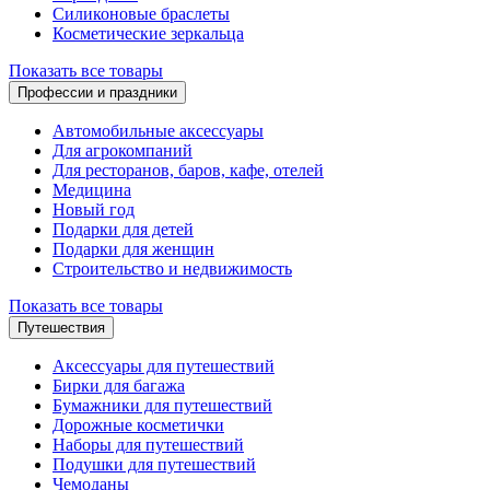
Силиконовые браслеты
Косметические зеркальца
Показать все товары
Профессии и праздники
Автомобильные аксессуары
Для агрокомпаний
Для ресторанов, баров, кафе, отелей
Медицина
Новый год
Подарки для детей
Подарки для женщин
Строительство и недвижимость
Показать все товары
Путешествия
Аксессуары для путешествий
Бирки для багажа
Бумажники для путешествий
Дорожные косметички
Наборы для путешествий
Подушки для путешествий
Чемоданы