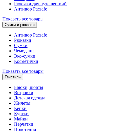
Рюкзаки для путешествий
Антивор Pacsafe
Показать все товары
Сумки и рюкзаки
Антивор Pacsafe
Рюкзаки
Сумки
Чемоданы
Эко-сумки
Косметички
Показать все товары
Текстиль
Брюки, шорты
Ветровки
Детская одежда
Жилеты
Кепки
Куртки
Майки
Перчатки
Полотенца