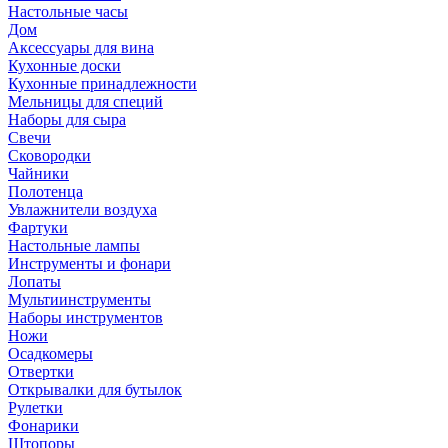
Настольные часы
Дом
Аксессуары для вина
Кухонные доски
Кухонные принадлежности
Мельницы для специй
Наборы для сыра
Свечи
Сковородки
Чайники
Полотенца
Увлажнители воздуха
Фартуки
Настольные лампы
Инструменты и фонари
Лопаты
Мультиинструменты
Наборы инструментов
Ножи
Осадкомеры
Отвертки
Открывалки для бутылок
Рулетки
Фонарики
Штопоры