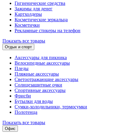
Гигиенические средства
Зажимы для денег
Картхолдеры
Косметические зеркальца
Косметички
Рекламные стикеры на телефон
Показать все товары
Отдых и спорт
Аксессуары для пикника
Велосипедные аксессуары
Пледы
Пляжные аксессуары
Светоотражающие аксессуары
Солнцезащитные очки
Спортивные аксессуары
Фрисби
Бутылки для воды
Сумки-холодильники, термосумки
Полотенца
Показать все товары
Офис