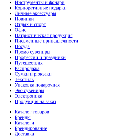
Инструменты и фонари
Корпоративные подарки
Личные аксессуары
Новинки
Отдых и спорт
Офис
Патриотическая продукция
Письменные принадлежности
Посуда
Промо сувениры
Профессии и праздники
Путешествия
Распродажа
Сумки и рюкзаки
Текстиль
Упаковка подарочная
Эко сувениры
Электроника
Продукция на заказ
Каталог товаров
Бренды
Каталоги
Брендирование
Доставка