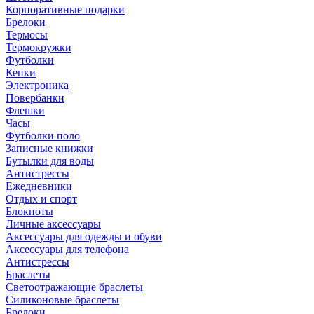
Корпоративные подарки
Брелоки
Термосы
Термокружки
Футболки
Кепки
Электроника
Повербанки
Флешки
Часы
Футболки поло
Записные книжки
Бутылки для воды
Антистрессы
Ежедневники
Отдых и спорт
Блокноты
Личные аксессуары
Аксессуары для одежды и обуви
Аксессуары для телефона
Антистрессы
Браслеты
Светоотражающие браслеты
Силиконовые браслеты
Брелоки