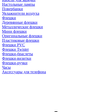
Настольные лампы
Повербанки
Увлажнители воздуха
Флешки
Деревянные флешки
Металлические флешки
Мини флешки
Оригинальные флешки
Пластиковые флешки
Флешки PVC
Флешки Twister
Флешки-браслеты
Флешки-визитки
Флешки-ручки
Часы
Аксессуары для телефона