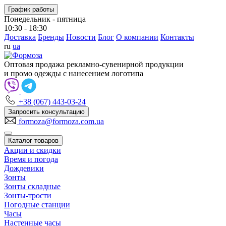
График работы
Понедельник - пятница
10:30 - 18:30
Доставка
Бренды
Новости
Блог
О компании
Контакты
ru
ua
Оптовая продажа рекламно-сувенирной продукции
и промо одежды с нанесением логотипа
+38 (067) 443-03-24
Запросить консультацию
formoza@formoza.com.ua
Каталог товаров
Акции и скидки
Время и погода
Дождевики
Зонты
Зонты складные
Зонты-трости
Погодные станции
Часы
Настенные часы