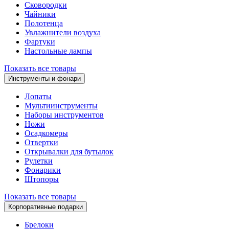
Сковородки
Чайники
Полотенца
Увлажнители воздуха
Фартуки
Настольные лампы
Показать все товары
Инструменты и фонари
Лопаты
Мультиинструменты
Наборы инструментов
Ножи
Осадкомеры
Отвертки
Открывалки для бутылок
Рулетки
Фонарики
Штопоры
Показать все товары
Корпоративные подарки
Брелоки