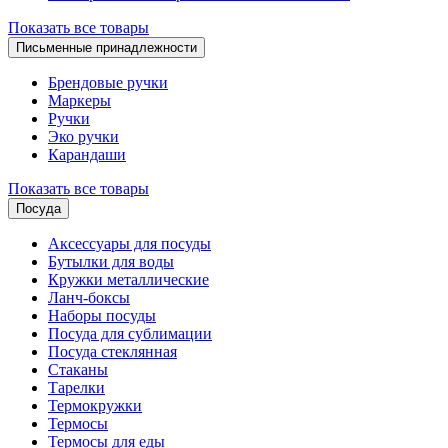
Показать все товары
Письменные принадлежности
Брендовые ручки
Маркеры
Ручки
Эко ручки
Карандаши
Показать все товары
Посуда
Аксессуары для посуды
Бутылки для воды
Кружки металлические
Ланч-боксы
Наборы посуды
Посуда для сублимации
Посуда стеклянная
Стаканы
Тарелки
Термокружки
Термосы
Термосы для еды