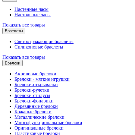
Настенные часы
Настольные часы
Показать все товары
Браслеты
Светоотражающие браслеты
Силиконовые браслеты
Показать все товары
Брелоки
Акриловые брелоки
Брелоки - мягкие игрушки
Брелоки-открывалки
Брелоки-рулетки
Брелоки-стилусы
Брелоки-фонарики
Деревянные брелоки
Кожаные брелоки
Металлические брелоки
Многофункциональные брелоки
Оригинальные брелоки
Пластиковые брелоки