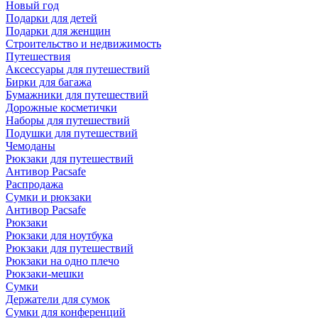
Новый год
Подарки для детей
Подарки для женщин
Строительство и недвижимость
Путешествия
Аксессуары для путешествий
Бирки для багажа
Бумажники для путешествий
Дорожные косметички
Наборы для путешествий
Подушки для путешествий
Чемоданы
Рюкзаки для путешествий
Антивор Pacsafe
Распродажа
Сумки и рюкзаки
Антивор Pacsafe
Рюкзаки
Рюкзаки для ноутбука
Рюкзаки для путешествий
Рюкзаки на одно плечо
Рюкзаки-мешки
Сумки
Держатели для сумок
Сумки для конференций