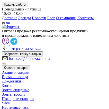
График работы
Понедельник - пятница
10:30 - 18:30
Доставка
Бренды
Новости
Блог
О компании
Контакты
ru
ua
Оптовая продажа рекламно-сувенирной продукции
и промо одежды с нанесением логотипа
+38 (067) 443-03-24
Запросить консультацию
formoza@formoza.com.ua
Каталог товаров
Акции и скидки
Время и погода
Дождевики
Зонты
Зонты складные
Зонты-трости
Погодные станции
Часы
Настенные часы