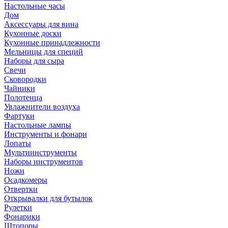
Настольные часы
Дом
Аксессуары для вина
Кухонные доски
Кухонные принадлежности
Мельницы для специй
Наборы для сыра
Свечи
Сковородки
Чайники
Полотенца
Увлажнители воздуха
Фартуки
Настольные лампы
Инструменты и фонари
Лопаты
Мультиинструменты
Наборы инструментов
Ножи
Осадкомеры
Отвертки
Открывалки для бутылок
Рулетки
Фонарики
Штопоры