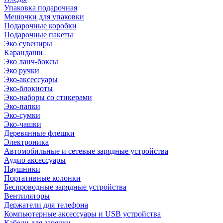
Упаковка подарочная
Мешочки для упаковки
Подарочные коробки
Подарочные пакеты
Эко сувениры
Карандаши
Эко ланч-боксы
Эко ручки
Эко-аксессуары
Эко-блокноты
Эко-наборы со стикерами
Эко-папки
Эко-сумки
Эко-чашки
Деревянные флешки
Электроника
Автомобильные и сетевые зарядные устройства
Аудио аксессуары
Наушники
Портативные колонки
Беспроводные зарядные устройства
Вентиляторы
Держатели для телефона
Компьютерные аксессуары и USB устройства
Кабели для зарядки