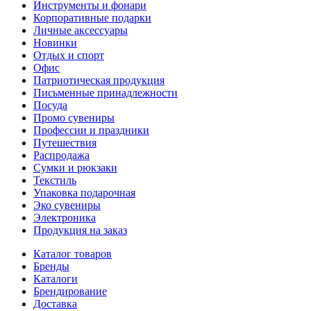
Инструменты и фонари
Корпоративные подарки
Личные аксессуары
Новинки
Отдых и спорт
Офис
Патриотическая продукция
Письменные принадлежности
Посуда
Промо сувениры
Профессии и праздники
Путешествия
Распродажа
Сумки и рюкзаки
Текстиль
Упаковка подарочная
Эко сувениры
Электроника
Продукция на заказ
Каталог товаров
Бренды
Каталоги
Брендирование
Доставка