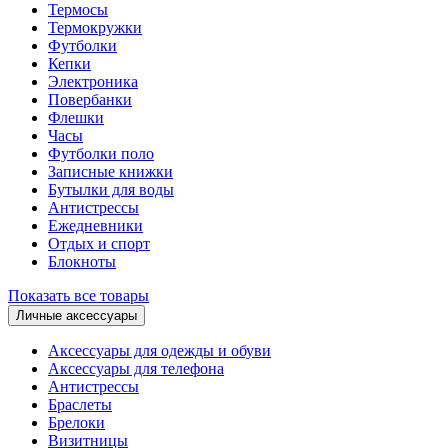
Термосы
Термокружки
Футболки
Кепки
Электроника
Повербанки
Флешки
Часы
Футболки поло
Записные книжки
Бутылки для воды
Антистрессы
Ежедневники
Отдых и спорт
Блокноты
Показать все товары
Личные аксессуары
Аксессуары для одежды и обуви
Аксессуары для телефона
Антистрессы
Браслеты
Брелоки
Визитницы