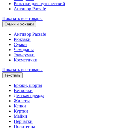
Рюкзаки для путешествий
Антивор Pacsafe
Показать все товары
Сумки и рюкзаки
Антивор Pacsafe
Рюкзаки
Сумки
Чемоданы
Эко-сумки
Косметички
Показать все товары
Текстиль
Брюки, шорты
Ветровки
Детская одежда
Жилеты
Кепки
Куртки
Майки
Перчатки
Полотенца