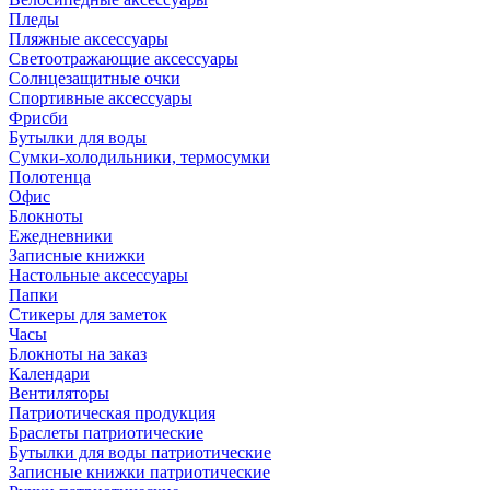
Пледы
Пляжные аксессуары
Светоотражающие аксессуары
Солнцезащитные очки
Спортивные аксессуары
Фрисби
Бутылки для воды
Сумки-холодильники, термосумки
Полотенца
Офис
Блокноты
Ежедневники
Записные книжки
Настольные аксессуары
Папки
Стикеры для заметок
Часы
Блокноты на заказ
Календари
Вентиляторы
Патриотическая продукция
Браслеты патриотические
Бутылки для воды патриотические
Записные книжки патриотические