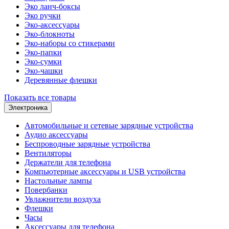
Эко ланч-боксы
Эко ручки
Эко-аксессуары
Эко-блокноты
Эко-наборы со стикерами
Эко-папки
Эко-сумки
Эко-чашки
Деревянные флешки
Показать все товары
Электроника
Автомобильные и сетевые зарядные устройства
Аудио аксессуары
Беспроводные зарядные устройства
Вентиляторы
Держатели для телефона
Компьютерные аксессуары и USB устройства
Настольные лампы
Повербанки
Увлажнители воздуха
Флешки
Часы
Аксессуары для телефона