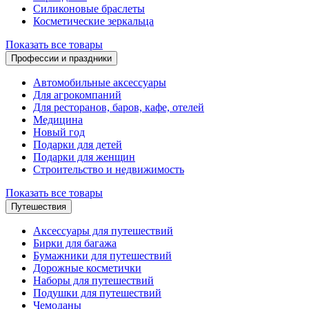
Силиконовые браслеты
Косметические зеркальца
Показать все товары
Профессии и праздники
Автомобильные аксессуары
Для агрокомпаний
Для ресторанов, баров, кафе, отелей
Медицина
Новый год
Подарки для детей
Подарки для женщин
Строительство и недвижимость
Показать все товары
Путешествия
Аксессуары для путешествий
Бирки для багажа
Бумажники для путешествий
Дорожные косметички
Наборы для путешествий
Подушки для путешествий
Чемоданы