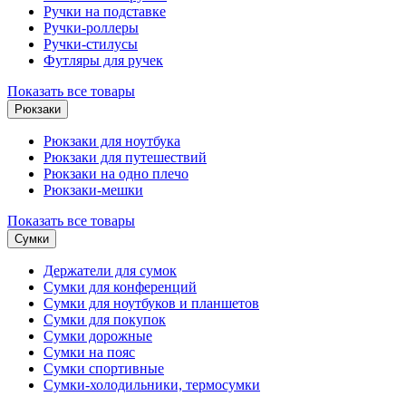
Ручки на подставке
Ручки-роллеры
Ручки-стилусы
Футляры для ручек
Показать все товары
Рюкзаки
Рюкзаки для ноутбука
Рюкзаки для путешествий
Рюкзаки на одно плечо
Рюкзаки-мешки
Показать все товары
Сумки
Держатели для сумок
Сумки для конференций
Сумки для ноутбуков и планшетов
Сумки для покупок
Сумки дорожные
Сумки на пояс
Сумки спортивные
Сумки-холодильники, термосумки