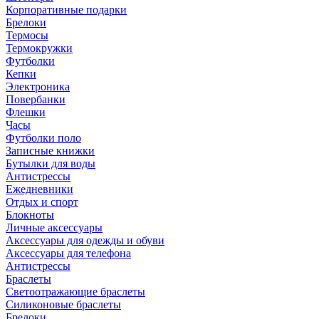
Корпоративные подарки
Брелоки
Термосы
Термокружки
Футболки
Кепки
Электроника
Повербанки
Флешки
Часы
Футболки поло
Записные книжки
Бутылки для воды
Антистрессы
Ежедневники
Отдых и спорт
Блокноты
Личные аксессуары
Аксессуары для одежды и обуви
Аксессуары для телефона
Антистрессы
Браслеты
Светоотражающие браслеты
Силиконовые браслеты
Брелоки