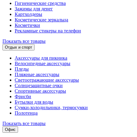
Гигиенические средства
Зажимы для денег
Картхолдеры
Косметические зеркальца
Косметички
Рекламные стикеры на телефон
Показать все товары
Отдых и спорт
Аксессуары для пикника
Велосипедные аксессуары
Пледы
Пляжные аксессуары
Светоотражающие аксессуары
Солнцезащитные очки
Спортивные аксессуары
Фрисби
Бутылки для воды
Сумки-холодильники, термосумки
Полотенца
Показать все товары
Офис