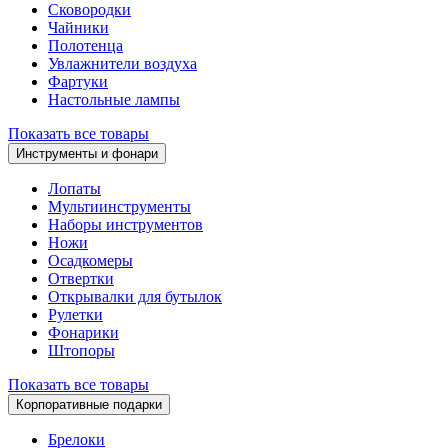
Сковородки
Чайники
Полотенца
Увлажнители воздуха
Фартуки
Настольные лампы
Показать все товары
Инструменты и фонари
Лопаты
Мультиинструменты
Наборы инструментов
Ножи
Осадкомеры
Отвертки
Открывалки для бутылок
Рулетки
Фонарики
Штопоры
Показать все товары
Корпоративные подарки
Брелоки