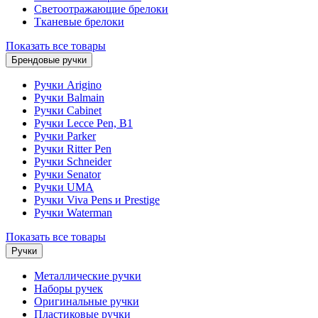
Светоотражающие брелоки
Тканевые брелоки
Показать все товары
Брендовые ручки
Ручки Arigino
Ручки Balmain
Ручки Cabinet
Ручки Lecce Pen, B1
Ручки Parker
Ручки Ritter Pen
Ручки Schneider
Ручки Senator
Ручки UMA
Ручки Viva Pens и Prestige
Ручки Waterman
Показать все товары
Ручки
Металлические ручки
Наборы ручек
Оригинальные ручки
Пластиковые ручки