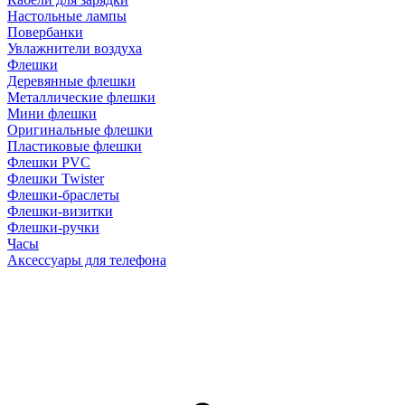
Настольные лампы
Повербанки
Увлажнители воздуха
Флешки
Деревянные флешки
Металлические флешки
Мини флешки
Оригинальные флешки
Пластиковые флешки
Флешки PVC
Флешки Twister
Флешки-браслеты
Флешки-визитки
Флешки-ручки
Часы
Аксессуары для телефона