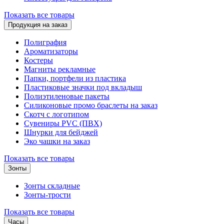
Показать все товары
Продукция на заказ
Полиграфия
Ароматизаторы
Костеры
Магниты рекламные
Папки, портфели из пластика
Пластиковые значки под вкладыш
Полиэтиленовые пакеты
Силиконовые промо браслеты на заказ
Скотч с логотипом
Сувениры PVC (ПВХ)
Шнурки для бейджей
Эко чашки на заказ
Показать все товары
Зонты
Зонты складные
Зонты-трости
Показать все товары
Часы