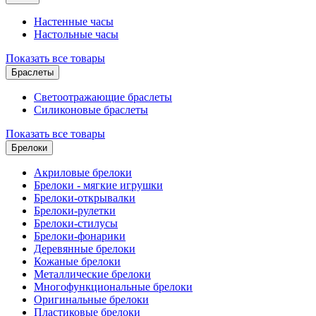
Настенные часы
Настольные часы
Показать все товары
Браслеты
Светоотражающие браслеты
Силиконовые браслеты
Показать все товары
Брелоки
Акриловые брелоки
Брелоки - мягкие игрушки
Брелоки-открывалки
Брелоки-рулетки
Брелоки-стилусы
Брелоки-фонарики
Деревянные брелоки
Кожаные брелоки
Металлические брелоки
Многофункциональные брелоки
Оригинальные брелоки
Пластиковые брелоки