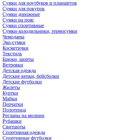
Сумки для ноутбуков и планшетов
Сумки для покупок
Сумки дорожные
Сумки на пояс
Сумки спортивные
Сумки-холодильники, термосумки
Чемоданы
Эко-сумки
Косметички
Текстиль
Брюки, шорты
Ветровки
Детская одежда
Детские кепки, бейсболки
Детские футболки
Жилеты
Куртки
Майки
Перчатки
Полотенца
Регланы на молнии
Рубашки
Свитшоты
Спортивная одежда
Спортивные футболки