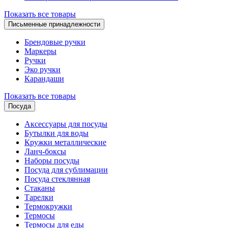
Показать все товары
Письменные принадлежности
Брендовые ручки
Маркеры
Ручки
Эко ручки
Карандаши
Показать все товары
Посуда
Аксессуары для посуды
Бутылки для воды
Кружки металлические
Ланч-боксы
Наборы посуды
Посуда для сублимации
Посуда стеклянная
Стаканы
Тарелки
Термокружки
Термосы
Термосы для еды