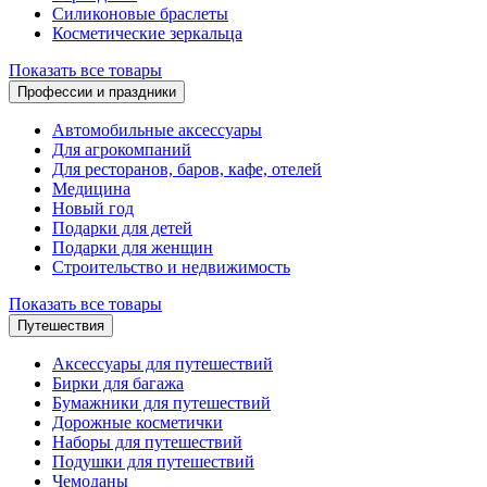
Силиконовые браслеты
Косметические зеркальца
Показать все товары
Профессии и праздники
Автомобильные аксессуары
Для агрокомпаний
Для ресторанов, баров, кафе, отелей
Медицина
Новый год
Подарки для детей
Подарки для женщин
Строительство и недвижимость
Показать все товары
Путешествия
Аксессуары для путешествий
Бирки для багажа
Бумажники для путешествий
Дорожные косметички
Наборы для путешествий
Подушки для путешествий
Чемоданы