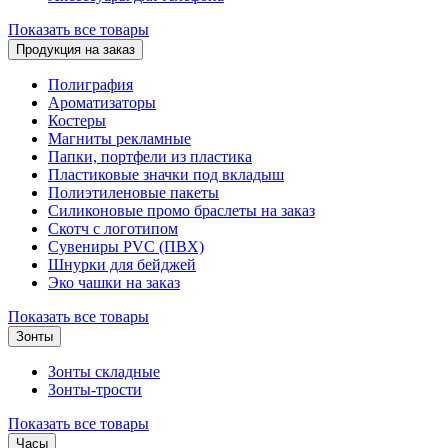
Показать все товары
Продукция на заказ
Полиграфия
Ароматизаторы
Костеры
Магниты рекламные
Папки, портфели из пластика
Пластиковые значки под вкладыш
Полиэтиленовые пакеты
Силиконовые промо браслеты на заказ
Скотч с логотипом
Сувениры PVC (ПВХ)
Шнурки для бейджей
Эко чашки на заказ
Показать все товары
Зонты
Зонты складные
Зонты-трости
Показать все товары
Часы