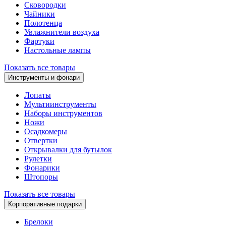
Сковородки
Чайники
Полотенца
Увлажнители воздуха
Фартуки
Настольные лампы
Показать все товары
Инструменты и фонари
Лопаты
Мультиинструменты
Наборы инструментов
Ножи
Осадкомеры
Отвертки
Открывалки для бутылок
Рулетки
Фонарики
Штопоры
Показать все товары
Корпоративные подарки
Брелоки