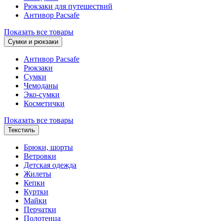
Рюкзаки для путешествий
Антивор Pacsafe
Показать все товары
Сумки и рюкзаки
Антивор Pacsafe
Рюкзаки
Сумки
Чемоданы
Эко-сумки
Косметички
Показать все товары
Текстиль
Брюки, шорты
Ветровки
Детская одежда
Жилеты
Кепки
Куртки
Майки
Перчатки
Полотенца