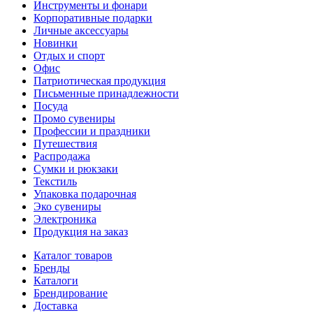
Инструменты и фонари
Корпоративные подарки
Личные аксессуары
Новинки
Отдых и спорт
Офис
Патриотическая продукция
Письменные принадлежности
Посуда
Промо сувениры
Профессии и праздники
Путешествия
Распродажа
Сумки и рюкзаки
Текстиль
Упаковка подарочная
Эко сувениры
Электроника
Продукция на заказ
Каталог товаров
Бренды
Каталоги
Брендирование
Доставка