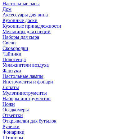
Настольные часы
Дом
Аксессуары для вина
Кухонные доски
Кухонные принадлежности
Мельницы для специй
Наборы для сыра
Свечи
Сковородки
Чайники
Полотенца
Увлажнители воздуха
Фартуки
Настольные лампы
Инструменты и фонари
Лопаты
Мультиинструменты
Наборы инструментов
Ножи
Осадкомеры
Отвертки
Открывалки для бутылок
Рулетки
Фонарики
Штопоры