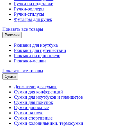
Ручки на подставке
Ручки-роллеры
Ручки-стилусы
Футляры для ручек
Показать все товары
Рюкзаки
Рюкзаки для ноутбука
Рюкзаки для путешествий
Рюкзаки на одно плечо
Рюкзаки-мешки
Показать все товары
Сумки
Держатели для сумок
Сумки для конференций
Сумки для ноутбуков и планшетов
Сумки для покупок
Сумки дорожные
Сумки на пояс
Сумки спортивные
Сумки-холодильники, термосумки