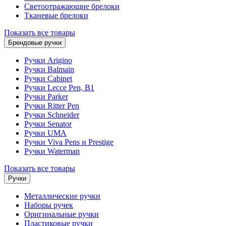
Светоотражающие брелоки
Тканевые брелоки
Показать все товары
Брендовые ручки
Ручки Arigino
Ручки Balmain
Ручки Cabinet
Ручки Lecce Pen, B1
Ручки Parker
Ручки Ritter Pen
Ручки Schneider
Ручки Senator
Ручки UMA
Ручки Viva Pens и Prestige
Ручки Waterman
Показать все товары
Ручки
Металлические ручки
Наборы ручек
Оригинальные ручки
Пластиковые ручки