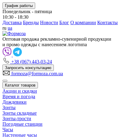
График работы
Понедельник - пятница
10:30 - 18:30
Доставка
Бренды
Новости
Блог
О компании
Контакты
ru
ua
Оптовая продажа рекламно-сувенирной продукции
и промо одежды с нанесением логотипа
+38 (067) 443-03-24
Запросить консультацию
formoza@formoza.com.ua
Каталог товаров
Акции и скидки
Время и погода
Дождевики
Зонты
Зонты складные
Зонты-трости
Погодные станции
Часы
Настенные часы