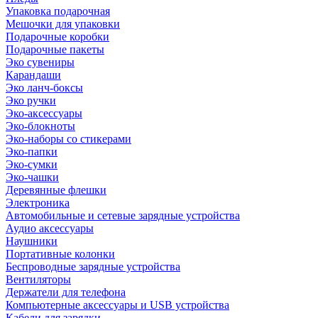
Упаковка подарочная
Мешочки для упаковки
Подарочные коробки
Подарочные пакеты
Эко сувениры
Карандаши
Эко ланч-боксы
Эко ручки
Эко-аксессуары
Эко-блокноты
Эко-наборы со стикерами
Эко-папки
Эко-сумки
Эко-чашки
Деревянные флешки
Электроника
Автомобильные и сетевые зарядные устройства
Аудио аксессуары
Наушники
Портативные колонки
Беспроводные зарядные устройства
Вентиляторы
Держатели для телефона
Компьютерные аксессуары и USB устройства
Кабели для зарядки