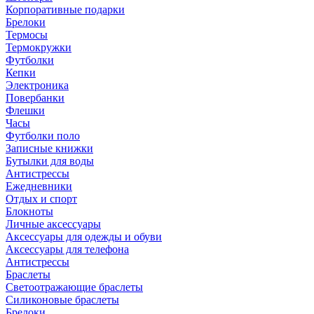
Корпоративные подарки
Брелоки
Термосы
Термокружки
Футболки
Кепки
Электроника
Повербанки
Флешки
Часы
Футболки поло
Записные книжки
Бутылки для воды
Антистрессы
Ежедневники
Отдых и спорт
Блокноты
Личные аксессуары
Аксессуары для одежды и обуви
Аксессуары для телефона
Антистрессы
Браслеты
Светоотражающие браслеты
Силиконовые браслеты
Брелоки