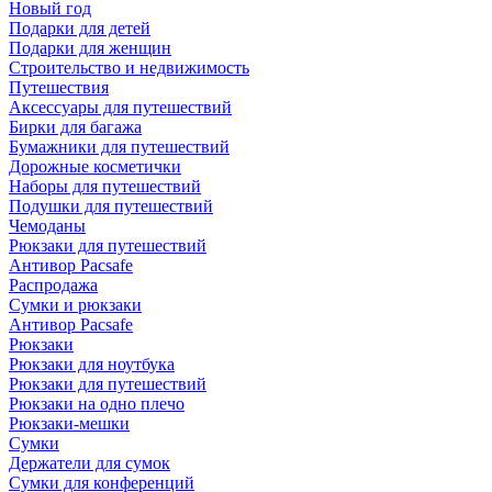
Новый год
Подарки для детей
Подарки для женщин
Строительство и недвижимость
Путешествия
Аксессуары для путешествий
Бирки для багажа
Бумажники для путешествий
Дорожные косметички
Наборы для путешествий
Подушки для путешествий
Чемоданы
Рюкзаки для путешествий
Антивор Pacsafe
Распродажа
Сумки и рюкзаки
Антивор Pacsafe
Рюкзаки
Рюкзаки для ноутбука
Рюкзаки для путешествий
Рюкзаки на одно плечо
Рюкзаки-мешки
Сумки
Держатели для сумок
Сумки для конференций