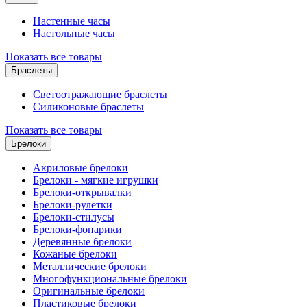
Настенные часы
Настольные часы
Показать все товары
Браслеты
Светоотражающие браслеты
Силиконовые браслеты
Показать все товары
Брелоки
Акриловые брелоки
Брелоки - мягкие игрушки
Брелоки-открывалки
Брелоки-рулетки
Брелоки-стилусы
Брелоки-фонарики
Деревянные брелоки
Кожаные брелоки
Металлические брелоки
Многофункциональные брелоки
Оригинальные брелоки
Пластиковые брелоки