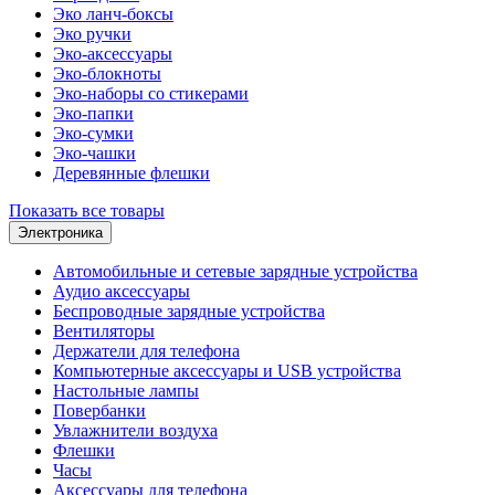
Эко ланч-боксы
Эко ручки
Эко-аксессуары
Эко-блокноты
Эко-наборы со стикерами
Эко-папки
Эко-сумки
Эко-чашки
Деревянные флешки
Показать все товары
Электроника
Автомобильные и сетевые зарядные устройства
Аудио аксессуары
Беспроводные зарядные устройства
Вентиляторы
Держатели для телефона
Компьютерные аксессуары и USB устройства
Настольные лампы
Повербанки
Увлажнители воздуха
Флешки
Часы
Аксессуары для телефона