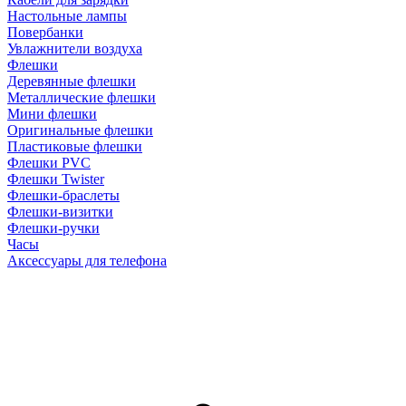
Настольные лампы
Повербанки
Увлажнители воздуха
Флешки
Деревянные флешки
Металлические флешки
Мини флешки
Оригинальные флешки
Пластиковые флешки
Флешки PVC
Флешки Twister
Флешки-браслеты
Флешки-визитки
Флешки-ручки
Часы
Аксессуары для телефона