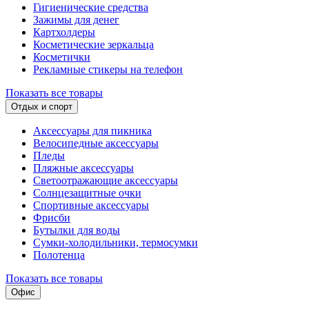
Гигиенические средства
Зажимы для денег
Картхолдеры
Косметические зеркальца
Косметички
Рекламные стикеры на телефон
Показать все товары
Отдых и спорт
Аксессуары для пикника
Велосипедные аксессуары
Пледы
Пляжные аксессуары
Светоотражающие аксессуары
Солнцезащитные очки
Спортивные аксессуары
Фрисби
Бутылки для воды
Сумки-холодильники, термосумки
Полотенца
Показать все товары
Офис