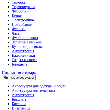
Термосы
Термокружки
Футболки
Кепки
Электроника
Повербанки
Флешки
Часы
Футболки поло
Записные книжки
Бутылки для воды
Антистрессы
Ежедневники
Отдых и спорт
Блокноты
Показать все товары
Личные аксессуары
Аксессуары для одежды и обуви
Аксессуары для телефона
Антистрессы
Браслеты
Брелоки
Визитницы