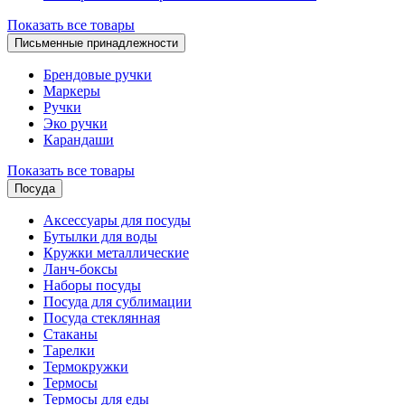
Показать все товары
Письменные принадлежности
Брендовые ручки
Маркеры
Ручки
Эко ручки
Карандаши
Показать все товары
Посуда
Аксессуары для посуды
Бутылки для воды
Кружки металлические
Ланч-боксы
Наборы посуды
Посуда для сублимации
Посуда стеклянная
Стаканы
Тарелки
Термокружки
Термосы
Термосы для еды