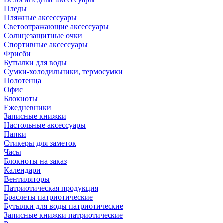
Пледы
Пляжные аксессуары
Светоотражающие аксессуары
Солнцезащитные очки
Спортивные аксессуары
Фрисби
Бутылки для воды
Сумки-холодильники, термосумки
Полотенца
Офис
Блокноты
Ежедневники
Записные книжки
Настольные аксессуары
Папки
Стикеры для заметок
Часы
Блокноты на заказ
Календари
Вентиляторы
Патриотическая продукция
Браслеты патриотические
Бутылки для воды патриотические
Записные книжки патриотические