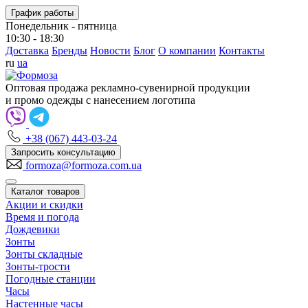
График работы
Понедельник - пятница
10:30 - 18:30
Доставка
Бренды
Новости
Блог
О компании
Контакты
ru
ua
Оптовая продажа рекламно-сувенирной продукции
и промо одежды с нанесением логотипа
+38 (067) 443-03-24
Запросить консультацию
formoza@formoza.com.ua
Каталог товаров
Акции и скидки
Время и погода
Дождевики
Зонты
Зонты складные
Зонты-трости
Погодные станции
Часы
Настенные часы