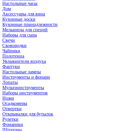
Настольные часы
Дом
Аксессуары для вина
Кухонные доски
Кухонные принадлежности
Мельницы для специй
Наборы для сыра
Свечи
Сковородки
Чайники
Полотенца
Увлажнители воздуха
Фартуки
Настольные лампы
Инструменты и фонари
Лопаты
Мультиинструменты
Наборы инструментов
Ножи
Осадкомеры
Отвертки
Открывалки для бутылок
Рулетки
Фонарики
Штопоры