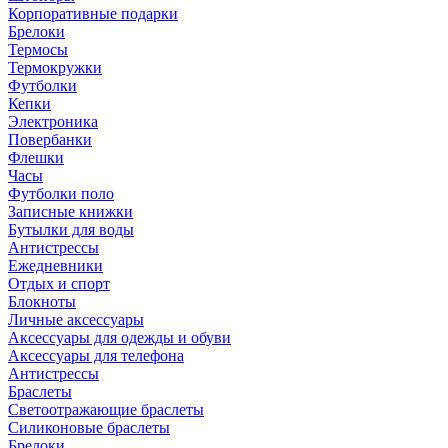
Корпоративные подарки
Брелоки
Термосы
Термокружки
Футболки
Кепки
Электроника
Повербанки
Флешки
Часы
Футболки поло
Записные книжки
Бутылки для воды
Антистрессы
Ежедневники
Отдых и спорт
Блокноты
Личные аксессуары
Аксессуары для одежды и обуви
Аксессуары для телефона
Антистрессы
Браслеты
Светоотражающие браслеты
Силиконовые браслеты
Брелоки