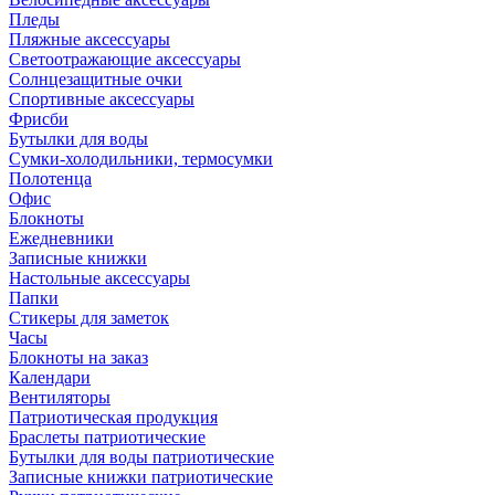
Пледы
Пляжные аксессуары
Светоотражающие аксессуары
Солнцезащитные очки
Спортивные аксессуары
Фрисби
Бутылки для воды
Сумки-холодильники, термосумки
Полотенца
Офис
Блокноты
Ежедневники
Записные книжки
Настольные аксессуары
Папки
Стикеры для заметок
Часы
Блокноты на заказ
Календари
Вентиляторы
Патриотическая продукция
Браслеты патриотические
Бутылки для воды патриотические
Записные книжки патриотические