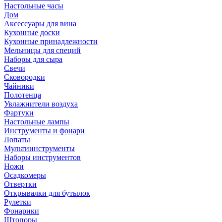
Настольные часы
Дом
Аксессуары для вина
Кухонные доски
Кухонные принадлежности
Мельницы для специй
Наборы для сыра
Свечи
Сковородки
Чайники
Полотенца
Увлажнители воздуха
Фартуки
Настольные лампы
Инструменты и фонари
Лопаты
Мультиинструменты
Наборы инструментов
Ножи
Осадкомеры
Отвертки
Открывалки для бутылок
Рулетки
Фонарики
Штопоры