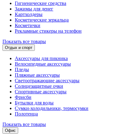
Гигиенические средства
Зажимы для денег
Картхолдеры
Косметические зеркальца
Косметички
Рекламные стикеры на телефон
Показать все товары
Отдых и спорт
Аксессуары для пикника
Велосипедные аксессуары
Пледы
Пляжные аксессуары
Светоотражающие аксессуары
Солнцезащитные очки
Спортивные аксессуары
Фрисби
Бутылки для воды
Сумки-холодильники, термосумки
Полотенца
Показать все товары
Офис