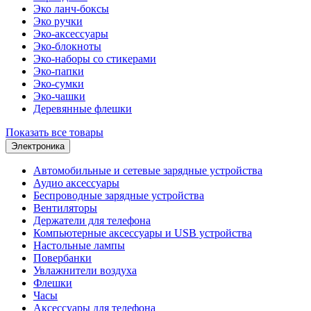
Эко ланч-боксы
Эко ручки
Эко-аксессуары
Эко-блокноты
Эко-наборы со стикерами
Эко-папки
Эко-сумки
Эко-чашки
Деревянные флешки
Показать все товары
Электроника
Автомобильные и сетевые зарядные устройства
Аудио аксессуары
Беспроводные зарядные устройства
Вентиляторы
Держатели для телефона
Компьютерные аксессуары и USB устройства
Настольные лампы
Повербанки
Увлажнители воздуха
Флешки
Часы
Аксессуары для телефона