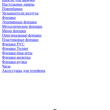
Настольные лампы
Повербанки
Увлажнители воздуха
Флешки
Деревянные флешки
Металлические флешки
Мини флешки
Оригинальные флешки
Пластиковые флешки
Флешки PVC
Флешки Twister
Флешки-браслеты
Флешки-визитки
Флешки-ручки
Часы
Аксессуары для телефона