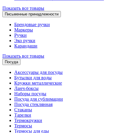
Показать все товары
Письменные принадлежности
Брендовые ручки
Маркеры
Ручки
Эко ручки
Карандаши
Показать все товары
Посуда
Аксессуары для посуды
Бутылки для воды
Кружки металлические
Ланч-боксы
Наборы посуды
Посуда для сублимации
Посуда стеклянная
Стаканы
Тарелки
Термокружки
Термосы
Термосы для еды