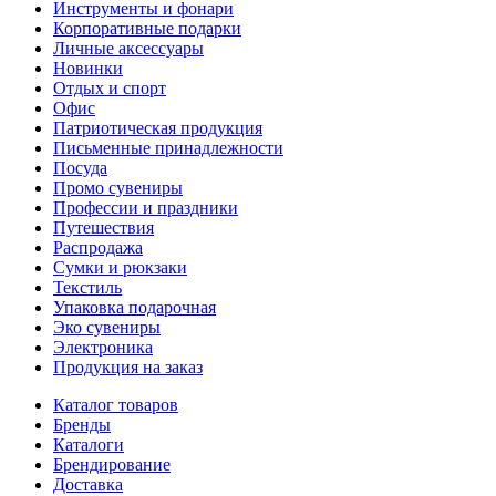
Инструменты и фонари
Корпоративные подарки
Личные аксессуары
Новинки
Отдых и спорт
Офис
Патриотическая продукция
Письменные принадлежности
Посуда
Промо сувениры
Профессии и праздники
Путешествия
Распродажа
Сумки и рюкзаки
Текстиль
Упаковка подарочная
Эко сувениры
Электроника
Продукция на заказ
Каталог товаров
Бренды
Каталоги
Брендирование
Доставка