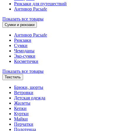
Рюкзаки для путешествий
Антивор Pacsafe
Показать все товары
Сумки и рюкзаки
Антивор Pacsafe
Рюкзаки
Сумки
Чемоданы
Эко-сумки
Косметички
Показать все товары
Текстиль
Брюки, шорты
Ветровки
Детская одежда
Жилеты
Кепки
Куртки
Майки
Перчатки
Полотенца