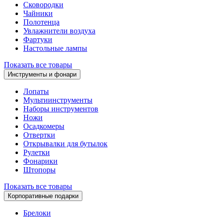
Сковородки
Чайники
Полотенца
Увлажнители воздуха
Фартуки
Настольные лампы
Показать все товары
Инструменты и фонари
Лопаты
Мультиинструменты
Наборы инструментов
Ножи
Осадкомеры
Отвертки
Открывалки для бутылок
Рулетки
Фонарики
Штопоры
Показать все товары
Корпоративные подарки
Брелоки