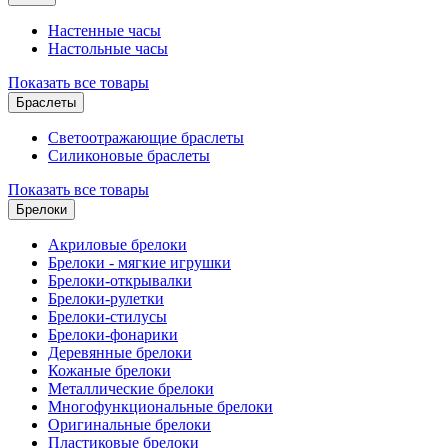
Настенные часы
Настольные часы
Показать все товары
Браслеты
Светоотражающие браслеты
Силиконовые браслеты
Показать все товары
Брелоки
Акриловые брелоки
Брелоки - мягкие игрушки
Брелоки-открывалки
Брелоки-рулетки
Брелоки-стилусы
Брелоки-фонарики
Деревянные брелоки
Кожаные брелоки
Металлические брелоки
Многофункциональные брелоки
Оригинальные брелоки
Пластиковые брелоки