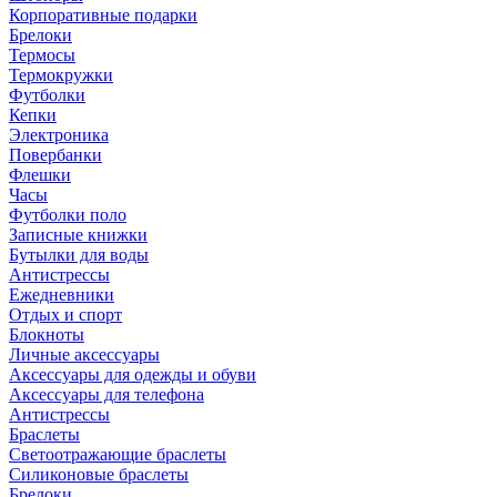
Корпоративные подарки
Брелоки
Термосы
Термокружки
Футболки
Кепки
Электроника
Повербанки
Флешки
Часы
Футболки поло
Записные книжки
Бутылки для воды
Антистрессы
Ежедневники
Отдых и спорт
Блокноты
Личные аксессуары
Аксессуары для одежды и обуви
Аксессуары для телефона
Антистрессы
Браслеты
Светоотражающие браслеты
Силиконовые браслеты
Брелоки