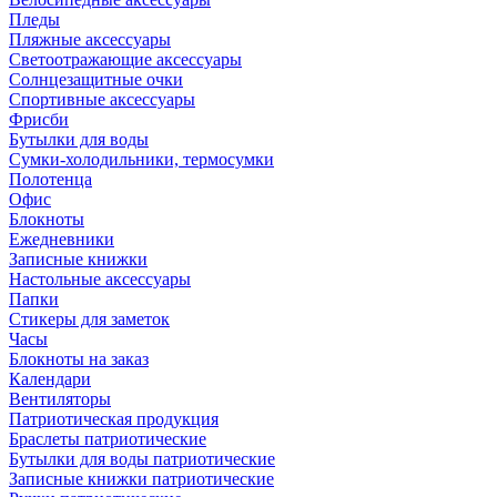
Пледы
Пляжные аксессуары
Светоотражающие аксессуары
Солнцезащитные очки
Спортивные аксессуары
Фрисби
Бутылки для воды
Сумки-холодильники, термосумки
Полотенца
Офис
Блокноты
Ежедневники
Записные книжки
Настольные аксессуары
Папки
Стикеры для заметок
Часы
Блокноты на заказ
Календари
Вентиляторы
Патриотическая продукция
Браслеты патриотические
Бутылки для воды патриотические
Записные книжки патриотические