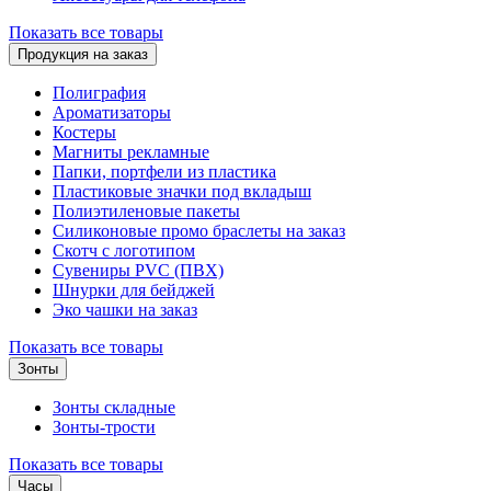
Показать все товары
Продукция на заказ
Полиграфия
Ароматизаторы
Костеры
Магниты рекламные
Папки, портфели из пластика
Пластиковые значки под вкладыш
Полиэтиленовые пакеты
Силиконовые промо браслеты на заказ
Скотч с логотипом
Сувениры PVC (ПВХ)
Шнурки для бейджей
Эко чашки на заказ
Показать все товары
Зонты
Зонты складные
Зонты-трости
Показать все товары
Часы