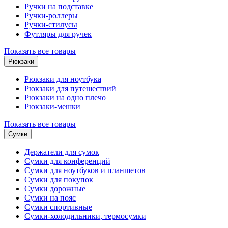
Ручки на подставке
Ручки-роллеры
Ручки-стилусы
Футляры для ручек
Показать все товары
Рюкзаки
Рюкзаки для ноутбука
Рюкзаки для путешествий
Рюкзаки на одно плечо
Рюкзаки-мешки
Показать все товары
Сумки
Держатели для сумок
Сумки для конференций
Сумки для ноутбуков и планшетов
Сумки для покупок
Сумки дорожные
Сумки на пояс
Сумки спортивные
Сумки-холодильники, термосумки