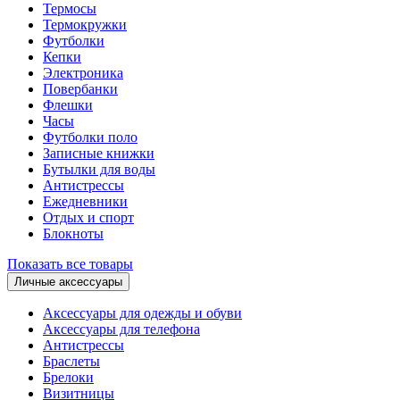
Термосы
Термокружки
Футболки
Кепки
Электроника
Повербанки
Флешки
Часы
Футболки поло
Записные книжки
Бутылки для воды
Антистрессы
Ежедневники
Отдых и спорт
Блокноты
Показать все товары
Личные аксессуары
Аксессуары для одежды и обуви
Аксессуары для телефона
Антистрессы
Браслеты
Брелоки
Визитницы