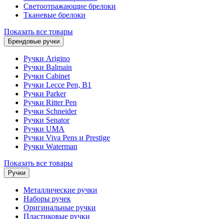
Светоотражающие брелоки
Тканевые брелоки
Показать все товары
Брендовые ручки
Ручки Arigino
Ручки Balmain
Ручки Cabinet
Ручки Lecce Pen, B1
Ручки Parker
Ручки Ritter Pen
Ручки Schneider
Ручки Senator
Ручки UMA
Ручки Viva Pens и Prestige
Ручки Waterman
Показать все товары
Ручки
Металлические ручки
Наборы ручек
Оригинальные ручки
Пластиковые ручки