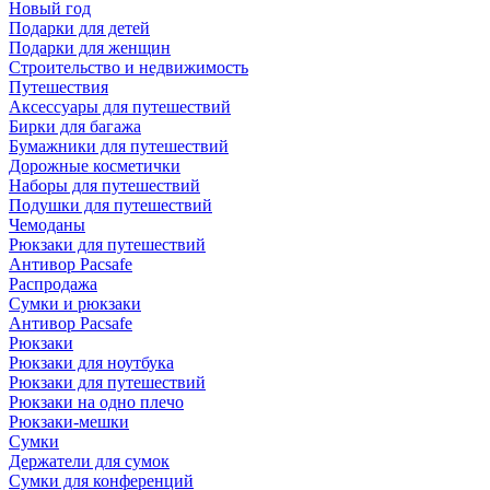
Новый год
Подарки для детей
Подарки для женщин
Строительство и недвижимость
Путешествия
Аксессуары для путешествий
Бирки для багажа
Бумажники для путешествий
Дорожные косметички
Наборы для путешествий
Подушки для путешествий
Чемоданы
Рюкзаки для путешествий
Антивор Pacsafe
Распродажа
Сумки и рюкзаки
Антивор Pacsafe
Рюкзаки
Рюкзаки для ноутбука
Рюкзаки для путешествий
Рюкзаки на одно плечо
Рюкзаки-мешки
Сумки
Держатели для сумок
Сумки для конференций