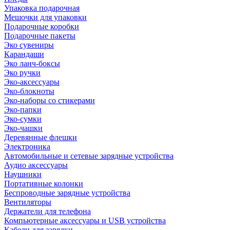
Упаковка подарочная
Мешочки для упаковки
Подарочные коробки
Подарочные пакеты
Эко сувениры
Карандаши
Эко ланч-боксы
Эко ручки
Эко-аксессуары
Эко-блокноты
Эко-наборы со стикерами
Эко-папки
Эко-сумки
Эко-чашки
Деревянные флешки
Электроника
Автомобильные и сетевые зарядные устройства
Аудио аксессуары
Наушники
Портативные колонки
Беспроводные зарядные устройства
Вентиляторы
Держатели для телефона
Компьютерные аксессуары и USB устройства
Кабели для зарядки