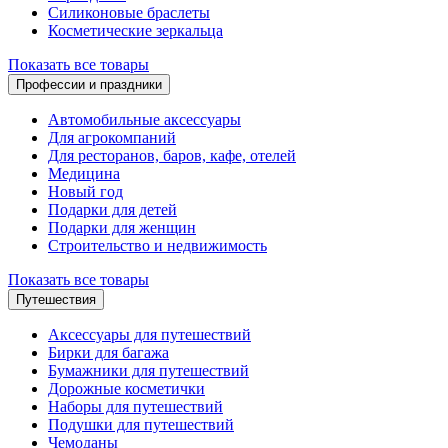
Силиконовые браслеты
Косметические зеркальца
Показать все товары
Профессии и праздники
Автомобильные аксессуары
Для агрокомпаний
Для ресторанов, баров, кафе, отелей
Медицина
Новый год
Подарки для детей
Подарки для женщин
Строительство и недвижимость
Показать все товары
Путешествия
Аксессуары для путешествий
Бирки для багажа
Бумажники для путешествий
Дорожные косметички
Наборы для путешествий
Подушки для путешествий
Чемоданы