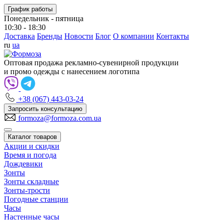
График работы
Понедельник - пятница
10:30 - 18:30
Доставка
Бренды
Новости
Блог
О компании
Контакты
ru
ua
Оптовая продажа рекламно-сувенирной продукции
и промо одежды с нанесением логотипа
+38 (067) 443-03-24
Запросить консультацию
formoza@formoza.com.ua
Каталог товаров
Акции и скидки
Время и погода
Дождевики
Зонты
Зонты складные
Зонты-трости
Погодные станции
Часы
Настенные часы