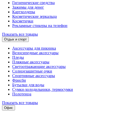
Гигиенические средства
Зажимы для денег
Картхолдеры
Косметические зеркальца
Косметички
Рекламные стикеры на телефон
Показать все товары
Отдых и спорт
Аксессуары для пикника
Велосипедные аксессуары
Пледы
Пляжные аксессуары
Светоотражающие аксессуары
Солнцезащитные очки
Спортивные аксессуары
Фрисби
Бутылки для воды
Сумки-холодильники, термосумки
Полотенца
Показать все товары
Офис