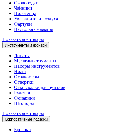
Сковородки
Чайники
Полотенца
Увлажнители воздуха
Фартуки
Настольные лампы
Показать все товары
Инструменты и фонари
Лопаты
Мультиинструменты
Наборы инструментов
Ножи
Осадкомеры
Отвертки
Открывалки для бутылок
Рулетки
Фонарики
Штопоры
Показать все товары
Корпоративные подарки
Брелоки