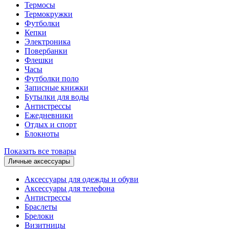
Термосы
Термокружки
Футболки
Кепки
Электроника
Повербанки
Флешки
Часы
Футболки поло
Записные книжки
Бутылки для воды
Антистрессы
Ежедневники
Отдых и спорт
Блокноты
Показать все товары
Личные аксессуары
Аксессуары для одежды и обуви
Аксессуары для телефона
Антистрессы
Браслеты
Брелоки
Визитницы