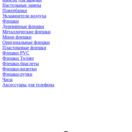
Настольные лампы
Повербанки
Увлажнители воздуха
Флешки
Деревянные флешки
Металлические флешки
Мини флешки
Оригинальные флешки
Пластиковые флешки
Флешки PVC
Флешки Twister
Флешки-браслеты
Флешки-визитки
Флешки-ручки
Часы
Аксессуары для телефона