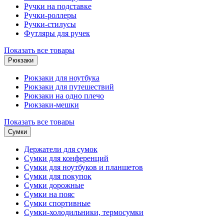
Ручки на подставке
Ручки-роллеры
Ручки-стилусы
Футляры для ручек
Показать все товары
Рюкзаки
Рюкзаки для ноутбука
Рюкзаки для путешествий
Рюкзаки на одно плечо
Рюкзаки-мешки
Показать все товары
Сумки
Держатели для сумок
Сумки для конференций
Сумки для ноутбуков и планшетов
Сумки для покупок
Сумки дорожные
Сумки на пояс
Сумки спортивные
Сумки-холодильники, термосумки