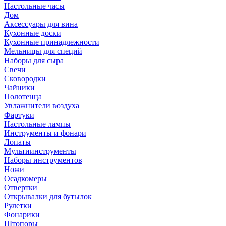
Настольные часы
Дом
Аксессуары для вина
Кухонные доски
Кухонные принадлежности
Мельницы для специй
Наборы для сыра
Свечи
Сковородки
Чайники
Полотенца
Увлажнители воздуха
Фартуки
Настольные лампы
Инструменты и фонари
Лопаты
Мультиинструменты
Наборы инструментов
Ножи
Осадкомеры
Отвертки
Открывалки для бутылок
Рулетки
Фонарики
Штопоры