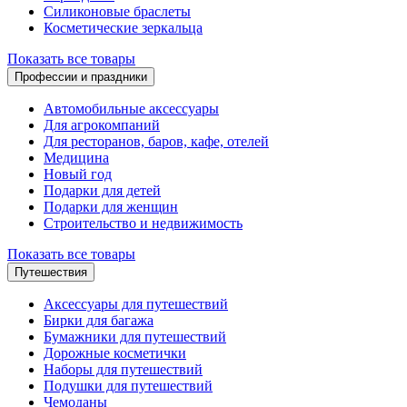
Силиконовые браслеты
Косметические зеркальца
Показать все товары
Профессии и праздники
Автомобильные аксессуары
Для агрокомпаний
Для ресторанов, баров, кафе, отелей
Медицина
Новый год
Подарки для детей
Подарки для женщин
Строительство и недвижимость
Показать все товары
Путешествия
Аксессуары для путешествий
Бирки для багажа
Бумажники для путешествий
Дорожные косметички
Наборы для путешествий
Подушки для путешествий
Чемоданы