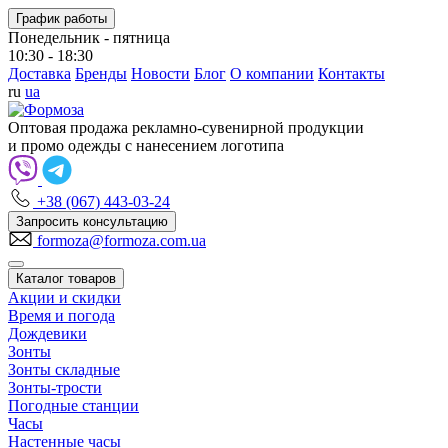
График работы
Понедельник - пятница
10:30 - 18:30
Доставка
Бренды
Новости
Блог
О компании
Контакты
ru
ua
Оптовая продажа рекламно-сувенирной продукции
и промо одежды с нанесением логотипа
+38 (067) 443-03-24
Запросить консультацию
formoza@formoza.com.ua
Каталог товаров
Акции и скидки
Время и погода
Дождевики
Зонты
Зонты складные
Зонты-трости
Погодные станции
Часы
Настенные часы