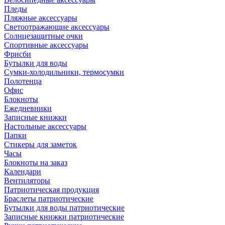
Пледы
Пляжные аксессуары
Светоотражающие аксессуары
Солнцезащитные очки
Спортивные аксессуары
Фрисби
Бутылки для воды
Сумки-холодильники, термосумки
Полотенца
Офис
Блокноты
Ежедневники
Записные книжки
Настольные аксессуары
Папки
Стикеры для заметок
Часы
Блокноты на заказ
Календари
Вентиляторы
Патриотическая продукция
Браслеты патриотические
Бутылки для воды патриотические
Записные книжки патриотические