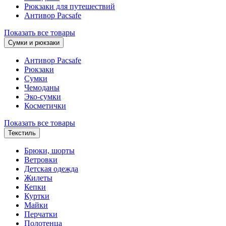
Рюкзаки для путешествий
Антивор Pacsafe
Показать все товары
Сумки и рюкзаки
Антивор Pacsafe
Рюкзаки
Сумки
Чемоданы
Эко-сумки
Косметички
Показать все товары
Текстиль
Брюки, шорты
Ветровки
Детская одежда
Жилеты
Кепки
Куртки
Майки
Перчатки
Полотенца