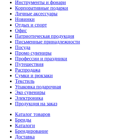
Инструменты и фонари
Корпоративные подарки
Личные аксессуары
Новинки
Отдых и спорт
Офис
Патриотическая продукция
Письменные принадлежности
Посуда
Промо сувениры
Профессии и праздники
Путешествия
Распродажа
Сумки и рюкзаки
Текстиль
Упаковка подарочная
Эко сувениры
Электроника
Продукция на заказ
Каталог товаров
Бренды
Каталоги
Брендирование
Доставка