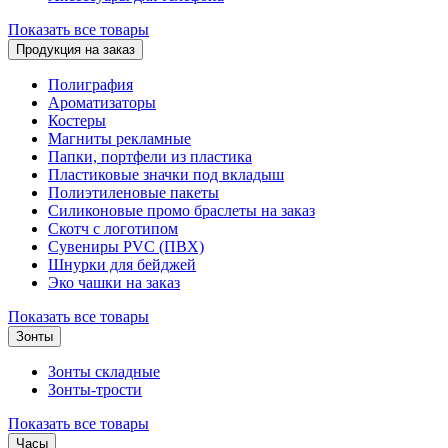
Показать все товары
Продукция на заказ
Полиграфия
Ароматизаторы
Костеры
Магниты рекламные
Папки, портфели из пластика
Пластиковые значки под вкладыш
Полиэтиленовые пакеты
Силиконовые промо браслеты на заказ
Скотч с логотипом
Сувениры PVC (ПВХ)
Шнурки для бейджей
Эко чашки на заказ
Показать все товары
Зонты
Зонты складные
Зонты-трости
Показать все товары
Часы