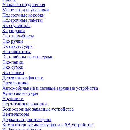
Упаковка подарочная
Мешочки для упаковки
Подарочные коробки
Подарочные пакеты
Эко сувениры
Карандаши
Эко ланч-боксы
Эко ручки
Эко-аксессуары
Эко-блокноты
Эко-наборы со стикерами
Эко-папки
Эко-сумки
Эко-чашки
Деревянные флешки
Электроника
Автомобильные и сетевые зарядные устройства
Аудио аксессуары
Наушники
Портативные колонки
Беспроводные зарядные устройства
Вентиляторы
Держатели для телефона
Компьютерные аксессуары и USB устройства
Кабели для зарядки