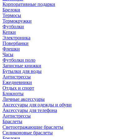
Корпоративные подарки
Брелоки
Термосы
Термокружки
Футболки
Кепки
Электроника
Повербанки
Флешки
Часы
Футболки поло
Записные книжки
Бутылки для воды
Антистрессы
Ежедневники
Отдых и спорт
Блокноты
Личные аксессуары
Аксессуары для одежды и обуви
Аксессуары для телефона
Антистрессы
Браслеты
Светоотражающие браслеты
Силиконовые браслеты
Брелоки