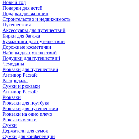
Новый год
Подарки для детей
Подарки для женщин
Строительство и недвижимость
Путешествия
Аксессуары для путешествий
Бирки для багажа
Бумажники для путешествий
Дорожные косметички
Наборы для путешествий
Подушки для путешествий
Чемоданы
Рюкзаки для путешествий
Антивор Pacsafe
Распродажа
Сумки и рюкзаки
Антивор Pacsafe
Рюкзаки
Рюкзаки для ноутбука
Рюкзаки для путешествий
Рюкзаки на одно плечо
Рюкзаки-мешки
Сумки
Держатели для сумок
Сумки для конференций