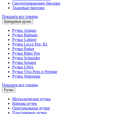
Светоотражающие брелоки
Тканевые брелоки
Показать все товары
Брендовые ручки
Ручки Arigino
Ручки Balmain
Ручки Cabinet
Ручки Lecce Pen, B1
Ручки Parker
Ручки Ritter Pen
Ручки Schneider
Ручки Senator
Ручки UMA
Ручки Viva Pens и Prestige
Ручки Waterman
Показать все товары
Ручки
Металлические ручки
Наборы ручек
Оригинальные ручки
Пластиковые ручки