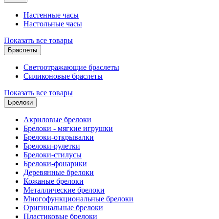
Настенные часы
Настольные часы
Показать все товары
Браслеты
Светоотражающие браслеты
Силиконовые браслеты
Показать все товары
Брелоки
Акриловые брелоки
Брелоки - мягкие игрушки
Брелоки-открывалки
Брелоки-рулетки
Брелоки-стилусы
Брелоки-фонарики
Деревянные брелоки
Кожаные брелоки
Металлические брелоки
Многофункциональные брелоки
Оригинальные брелоки
Пластиковые брелоки