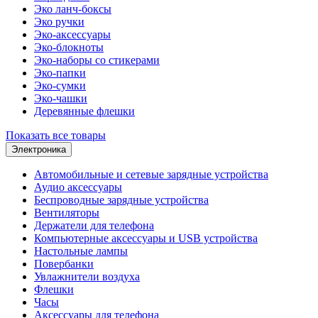
Эко ланч-боксы
Эко ручки
Эко-аксессуары
Эко-блокноты
Эко-наборы со стикерами
Эко-папки
Эко-сумки
Эко-чашки
Деревянные флешки
Показать все товары
Электроника
Автомобильные и сетевые зарядные устройства
Аудио аксессуары
Беспроводные зарядные устройства
Вентиляторы
Держатели для телефона
Компьютерные аксессуары и USB устройства
Настольные лампы
Повербанки
Увлажнители воздуха
Флешки
Часы
Аксессуары для телефона