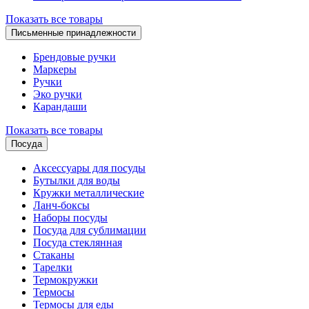
Показать все товары
Письменные принадлежности
Брендовые ручки
Маркеры
Ручки
Эко ручки
Карандаши
Показать все товары
Посуда
Аксессуары для посуды
Бутылки для воды
Кружки металлические
Ланч-боксы
Наборы посуды
Посуда для сублимации
Посуда стеклянная
Стаканы
Тарелки
Термокружки
Термосы
Термосы для еды