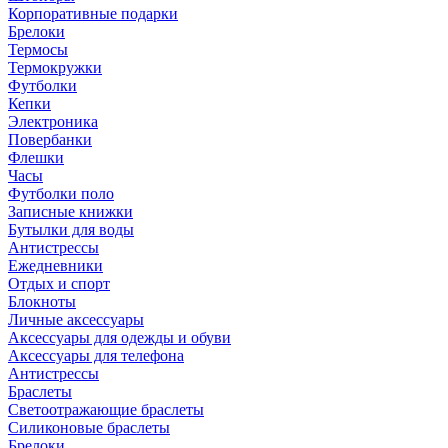
Корпоративные подарки
Брелоки
Термосы
Термокружки
Футболки
Кепки
Электроника
Повербанки
Флешки
Часы
Футболки поло
Записные книжки
Бутылки для воды
Антистрессы
Ежедневники
Отдых и спорт
Блокноты
Личные аксессуары
Аксессуары для одежды и обуви
Аксессуары для телефона
Антистрессы
Браслеты
Светоотражающие браслеты
Силиконовые браслеты
Брелоки