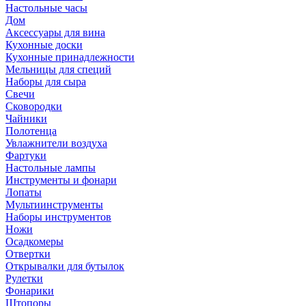
Настольные часы
Дом
Аксессуары для вина
Кухонные доски
Кухонные принадлежности
Мельницы для специй
Наборы для сыра
Свечи
Сковородки
Чайники
Полотенца
Увлажнители воздуха
Фартуки
Настольные лампы
Инструменты и фонари
Лопаты
Мультиинструменты
Наборы инструментов
Ножи
Осадкомеры
Отвертки
Открывалки для бутылок
Рулетки
Фонарики
Штопоры