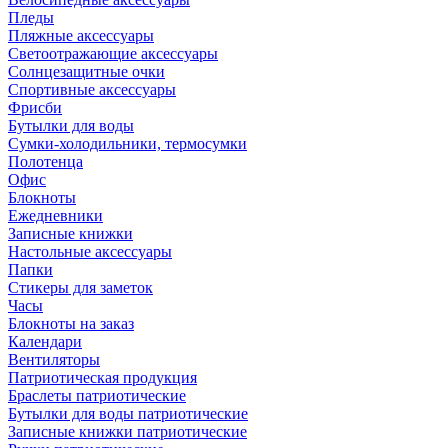
Пледы
Пляжные аксессуары
Светоотражающие аксессуары
Солнцезащитные очки
Спортивные аксессуары
Фрисби
Бутылки для воды
Сумки-холодильники, термосумки
Полотенца
Офис
Блокноты
Ежедневники
Записные книжки
Настольные аксессуары
Папки
Стикеры для заметок
Часы
Блокноты на заказ
Календари
Вентиляторы
Патриотическая продукция
Браслеты патриотические
Бутылки для воды патриотические
Записные книжки патриотические