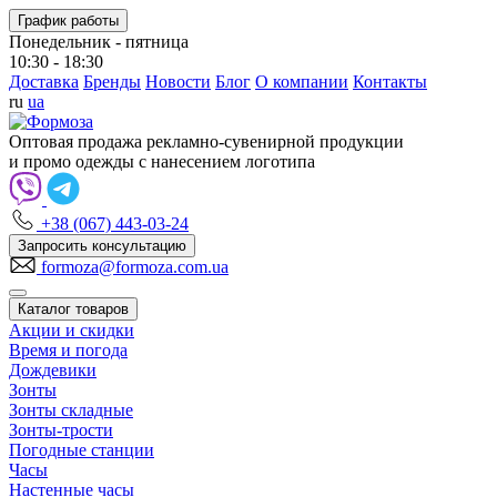
График работы
Понедельник - пятница
10:30 - 18:30
Доставка
Бренды
Новости
Блог
О компании
Контакты
ru
ua
Оптовая продажа рекламно-сувенирной продукции
и промо одежды с нанесением логотипа
+38 (067) 443-03-24
Запросить консультацию
formoza@formoza.com.ua
Каталог товаров
Акции и скидки
Время и погода
Дождевики
Зонты
Зонты складные
Зонты-трости
Погодные станции
Часы
Настенные часы