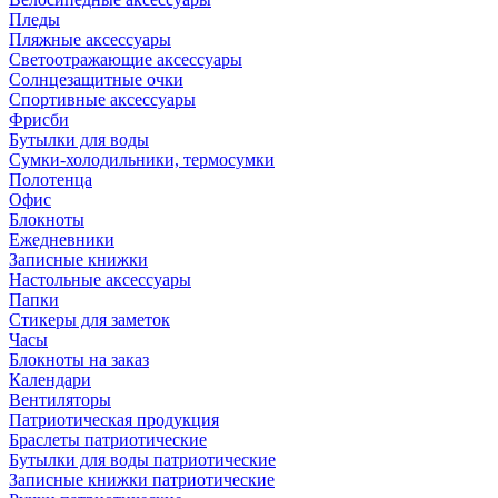
Пледы
Пляжные аксессуары
Светоотражающие аксессуары
Солнцезащитные очки
Спортивные аксессуары
Фрисби
Бутылки для воды
Сумки-холодильники, термосумки
Полотенца
Офис
Блокноты
Ежедневники
Записные книжки
Настольные аксессуары
Папки
Стикеры для заметок
Часы
Блокноты на заказ
Календари
Вентиляторы
Патриотическая продукция
Браслеты патриотические
Бутылки для воды патриотические
Записные книжки патриотические