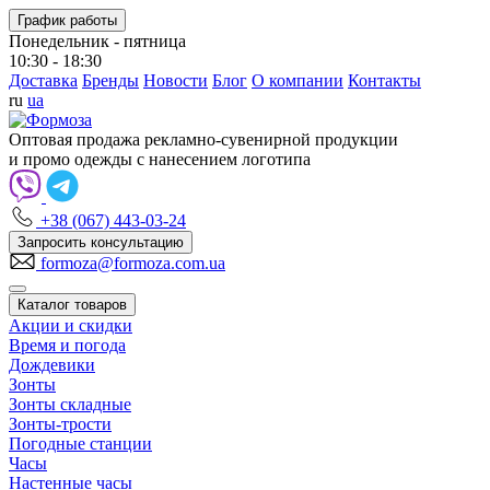
График работы
Понедельник - пятница
10:30 - 18:30
Доставка
Бренды
Новости
Блог
О компании
Контакты
ru
ua
Оптовая продажа рекламно-сувенирной продукции
и промо одежды с нанесением логотипа
+38 (067) 443-03-24
Запросить консультацию
formoza@formoza.com.ua
Каталог товаров
Акции и скидки
Время и погода
Дождевики
Зонты
Зонты складные
Зонты-трости
Погодные станции
Часы
Настенные часы