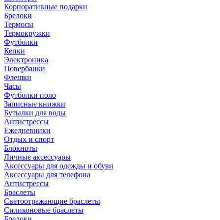
Корпоративные подарки
Брелоки
Термосы
Термокружки
Футболки
Кепки
Электроника
Повербанки
Флешки
Часы
Футболки поло
Записные книжки
Бутылки для воды
Антистрессы
Ежедневники
Отдых и спорт
Блокноты
Личные аксессуары
Аксессуары для одежды и обуви
Аксессуары для телефона
Антистрессы
Браслеты
Светоотражающие браслеты
Силиконовые браслеты
Брелоки