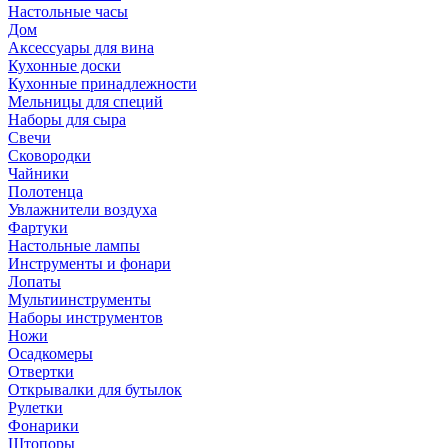
Настольные часы
Дом
Аксессуары для вина
Кухонные доски
Кухонные принадлежности
Мельницы для специй
Наборы для сыра
Свечи
Сковородки
Чайники
Полотенца
Увлажнители воздуха
Фартуки
Настольные лампы
Инструменты и фонари
Лопаты
Мультиинструменты
Наборы инструментов
Ножи
Осадкомеры
Отвертки
Открывалки для бутылок
Рулетки
Фонарики
Штопоры