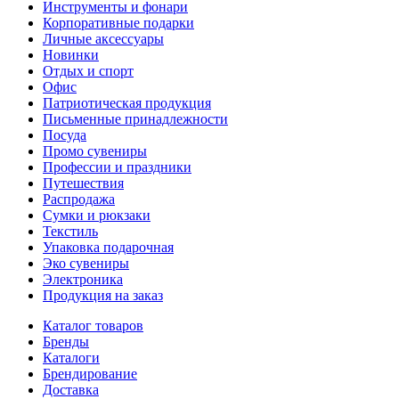
Инструменты и фонари
Корпоративные подарки
Личные аксессуары
Новинки
Отдых и спорт
Офис
Патриотическая продукция
Письменные принадлежности
Посуда
Промо сувениры
Профессии и праздники
Путешествия
Распродажа
Сумки и рюкзаки
Текстиль
Упаковка подарочная
Эко сувениры
Электроника
Продукция на заказ
Каталог товаров
Бренды
Каталоги
Брендирование
Доставка