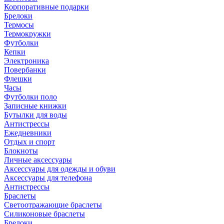
Корпоративные подарки
Брелоки
Термосы
Термокружки
Футболки
Кепки
Электроника
Повербанки
Флешки
Часы
Футболки поло
Записные книжки
Бутылки для воды
Антистрессы
Ежедневники
Отдых и спорт
Блокноты
Личные аксессуары
Аксессуары для одежды и обуви
Аксессуары для телефона
Антистрессы
Браслеты
Светоотражающие браслеты
Силиконовые браслеты
Брелоки