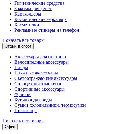
Гигиенические средства
Зажимы для денег
Картхолдеры
Косметические зеркальца
Косметички
Рекламные стикеры на телефон
Показать все товары
Отдых и спорт
Аксессуары для пикника
Велосипедные аксессуары
Пледы
Пляжные аксессуары
Светоотражающие аксессуары
Солнцезащитные очки
Спортивные аксессуары
Фрисби
Бутылки для воды
Сумки-холодильники, термосумки
Полотенца
Показать все товары
Офис