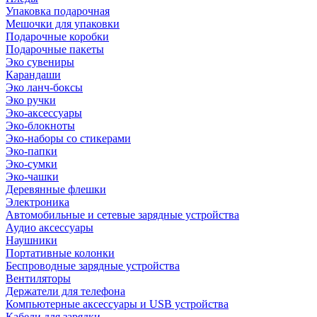
Упаковка подарочная
Мешочки для упаковки
Подарочные коробки
Подарочные пакеты
Эко сувениры
Карандаши
Эко ланч-боксы
Эко ручки
Эко-аксессуары
Эко-блокноты
Эко-наборы со стикерами
Эко-папки
Эко-сумки
Эко-чашки
Деревянные флешки
Электроника
Автомобильные и сетевые зарядные устройства
Аудио аксессуары
Наушники
Портативные колонки
Беспроводные зарядные устройства
Вентиляторы
Держатели для телефона
Компьютерные аксессуары и USB устройства
Кабели для зарядки