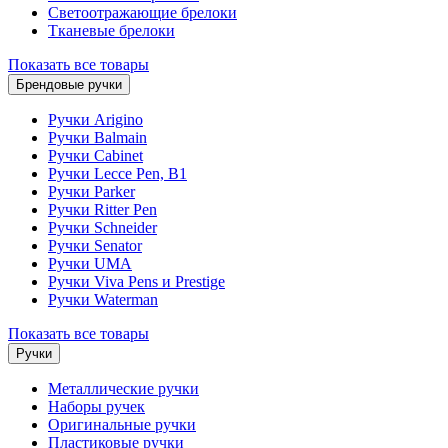
Светоотражающие брелоки
Тканевые брелоки
Показать все товары
Брендовые ручки
Ручки Arigino
Ручки Balmain
Ручки Cabinet
Ручки Lecce Pen, B1
Ручки Parker
Ручки Ritter Pen
Ручки Schneider
Ручки Senator
Ручки UMA
Ручки Viva Pens и Prestige
Ручки Waterman
Показать все товары
Ручки
Металлические ручки
Наборы ручек
Оригинальные ручки
Пластиковые ручки