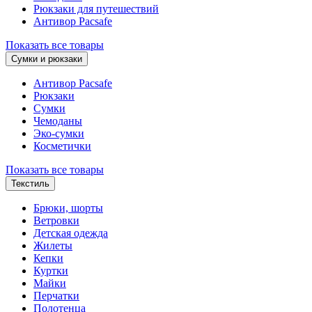
Рюкзаки для путешествий
Антивор Pacsafe
Показать все товары
Сумки и рюкзаки
Антивор Pacsafe
Рюкзаки
Сумки
Чемоданы
Эко-сумки
Косметички
Показать все товары
Текстиль
Брюки, шорты
Ветровки
Детская одежда
Жилеты
Кепки
Куртки
Майки
Перчатки
Полотенца