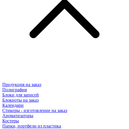
Продукция на заказ
Полиграфия
Блоки для записей
Блокноты на заказ
Календари
Стикеры - изготовление на заказ
Ароматизаторы
Костеры
Папки, портфели из пластика