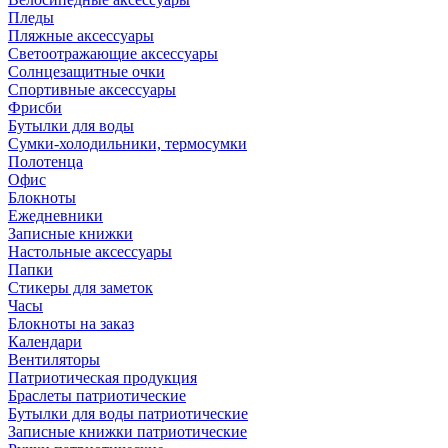
Пледы
Пляжные аксессуары
Светоотражающие аксессуары
Солнцезащитные очки
Спортивные аксессуары
Фрисби
Бутылки для воды
Сумки-холодильники, термосумки
Полотенца
Офис
Блокноты
Ежедневники
Записные книжки
Настольные аксессуары
Папки
Стикеры для заметок
Часы
Блокноты на заказ
Календари
Вентиляторы
Патриотическая продукция
Браслеты патриотические
Бутылки для воды патриотические
Записные книжки патриотические