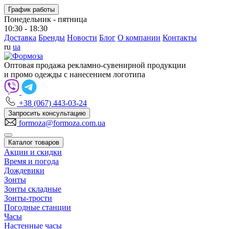
График работы
Понедельник - пятница
10:30 - 18:30
Доставка
Бренды
Новости
Блог
О компании
Контакты
ru
ua
Оптовая продажа рекламно-сувенирной продукции
и промо одежды с нанесением логотипа
+38 (067) 443-03-24
Запросить консультацию
formoza@formoza.com.ua
Каталог товаров
Акции и скидки
Время и погода
Дождевики
Зонты
Зонты складные
Зонты-трости
Погодные станции
Часы
Настенные часы