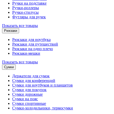
Ручки на подставке
Ручки-роллеры
Ручки-стилусы
Футляры для ручек
Показать все товары
Рюкзаки
Рюкзаки для ноутбука
Рюкзаки для путешествий
Рюкзаки на одно плечо
Рюкзаки-мешки
Показать все товары
Сумки
Держатели для сумок
Сумки для конференций
Сумки для ноутбуков и планшетов
Сумки для покупок
Сумки дорожные
Сумки на пояс
Сумки спортивные
Сумки-холодильники, термосумки