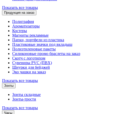
Показать все товары
Продукция на заказ
Полиграфия
Ароматизаторы
Костеры
Магниты рекламные
Папки, портфели из пластика
Пластиковые значки под вкладыш
Полиэтиленовые пакеты
Силиконовые промо браслеты на заказ
Скотч с логотипом
Сувениры PVC (ПВХ)
Шнурки для бейджей
Эко чашки на заказ
Показать все товары
Зонты
Зонты складные
Зонты-трости
Показать все товары
Часы