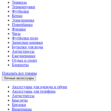
Термосы
Термокружки
Футболки
Кепки
Электроника
Повербанки
Флешки
Часы
Футболки поло
Записные книжки
Бутылки для воды
Антистрессы
Ежедневники
Отдых и спорт
Блокноты
Показать все товары
Личные аксессуары
Аксессуары для одежды и обуви
Аксессуары для телефона
Антистрессы
Браслеты
Брелоки
Визитницы