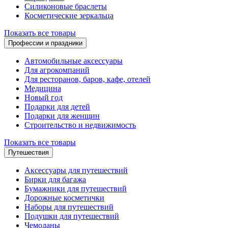
Силиконовые браслеты
Косметические зеркальца
Показать все товары
Профессии и праздники
Автомобильные аксессуары
Для агрокомпаний
Для ресторанов, баров, кафе, отелей
Медицина
Новый год
Подарки для детей
Подарки для женщин
Строительство и недвижимость
Показать все товары
Путешествия
Аксессуары для путешествий
Бирки для багажа
Бумажники для путешествий
Дорожные косметички
Наборы для путешествий
Подушки для путешествий
Чемоданы