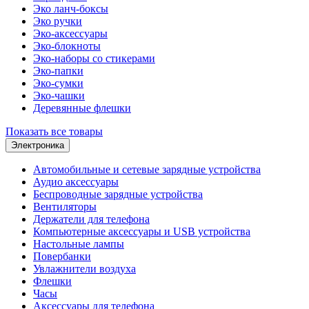
Эко ланч-боксы
Эко ручки
Эко-аксессуары
Эко-блокноты
Эко-наборы со стикерами
Эко-папки
Эко-сумки
Эко-чашки
Деревянные флешки
Показать все товары
Электроника
Автомобильные и сетевые зарядные устройства
Аудио аксессуары
Беспроводные зарядные устройства
Вентиляторы
Держатели для телефона
Компьютерные аксессуары и USB устройства
Настольные лампы
Повербанки
Увлажнители воздуха
Флешки
Часы
Аксессуары для телефона