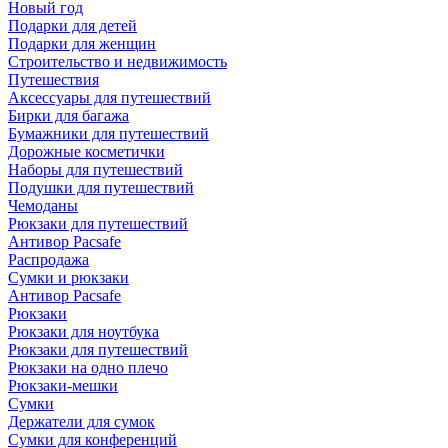
Новый год
Подарки для детей
Подарки для женщин
Строительство и недвижимость
Путешествия
Аксессуары для путешествий
Бирки для багажа
Бумажники для путешествий
Дорожные косметички
Наборы для путешествий
Подушки для путешествий
Чемоданы
Рюкзаки для путешествий
Антивор Pacsafe
Распродажа
Сумки и рюкзаки
Антивор Pacsafe
Рюкзаки
Рюкзаки для ноутбука
Рюкзаки для путешествий
Рюкзаки на одно плечо
Рюкзаки-мешки
Сумки
Держатели для сумок
Сумки для конференций