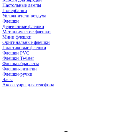
Настольные лампы
Повербанки
Увлажнители воздуха
Флешки
Деревянные флешки
Металлические флешки
Мини флешки
Оригинальные флешки
Пластиковые флешки
Флешки PVC
Флешки Twister
Флешки-браслеты
Флешки-визитки
Флешки-ручки
Часы
Аксессуары для телефона