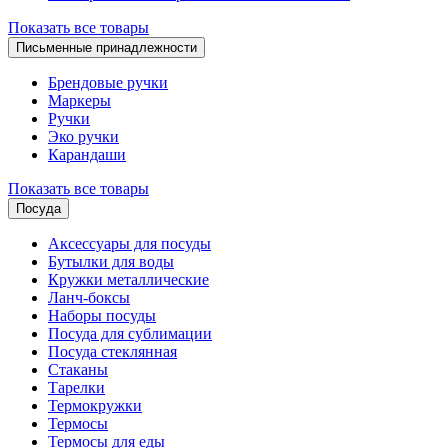
Показать все товары
Письменные принадлежности
Брендовые ручки
Маркеры
Ручки
Эко ручки
Карандаши
Показать все товары
Посуда
Аксессуары для посуды
Бутылки для воды
Кружки металлические
Ланч-боксы
Наборы посуды
Посуда для сублимации
Посуда стеклянная
Стаканы
Тарелки
Термокружки
Термосы
Термосы для еды