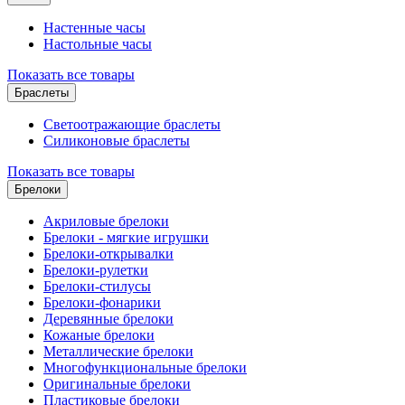
Настенные часы
Настольные часы
Показать все товары
Браслеты
Светоотражающие браслеты
Силиконовые браслеты
Показать все товары
Брелоки
Акриловые брелоки
Брелоки - мягкие игрушки
Брелоки-открывалки
Брелоки-рулетки
Брелоки-стилусы
Брелоки-фонарики
Деревянные брелоки
Кожаные брелоки
Металлические брелоки
Многофункциональные брелоки
Оригинальные брелоки
Пластиковые брелоки