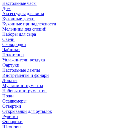
Настольные часы
Дом
Аксессуары для вина
Кухонные доски
Кухонные принадлежности
Мельницы для специй
Наборы для сыра
Свечи
Сковородки
Чайники
Полотенца
Увлажнители воздуха
Фартуки
Настольные лампы
Инструменты и фонари
Лопаты
Мультиинструменты
Наборы инструментов
Ножи
Осадкомеры
Отвертки
Открывалки для бутылок
Рулетки
Фонарики
Штопоры