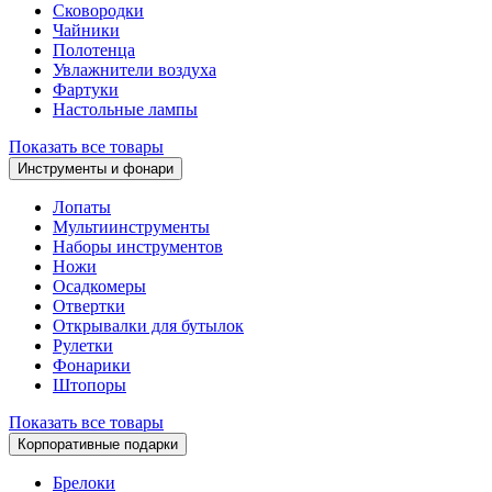
Сковородки
Чайники
Полотенца
Увлажнители воздуха
Фартуки
Настольные лампы
Показать все товары
Инструменты и фонари
Лопаты
Мультиинструменты
Наборы инструментов
Ножи
Осадкомеры
Отвертки
Открывалки для бутылок
Рулетки
Фонарики
Штопоры
Показать все товары
Корпоративные подарки
Брелоки