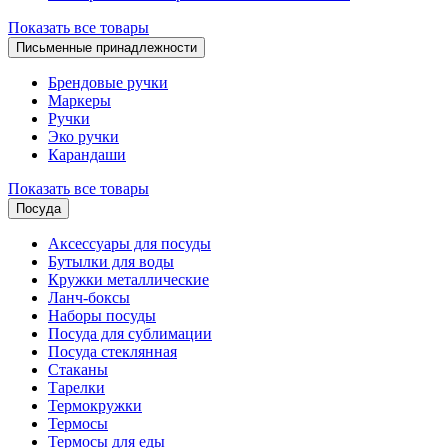
Показать все товары
Письменные принадлежности
Брендовые ручки
Маркеры
Ручки
Эко ручки
Карандаши
Показать все товары
Посуда
Аксессуары для посуды
Бутылки для воды
Кружки металлические
Ланч-боксы
Наборы посуды
Посуда для сублимации
Посуда стеклянная
Стаканы
Тарелки
Термокружки
Термосы
Термосы для еды