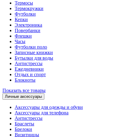
Термосы
Термокружки
Футболки
Кепки
Электроника
Повербанки
Флешки
Часы
Футболки поло
Записные книжки
Бутылки для воды
Антистрессы
Ежедневники
Отдых и спорт
Блокноты
Показать все товары
Личные аксессуары
Аксессуары для одежды и обуви
Аксессуары для телефона
Антистрессы
Браслеты
Брелоки
Визитницы