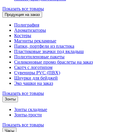
Показать все товары
Продукция на заказ
Полиграфия
Ароматизаторы
Костеры
Магниты рекламные
Папки, портфели из пластика
Пластиковые значки под вкладыш
Полиэтиленовые пакеты
Силиконовые промо браслеты на заказ
Скотч с логотипом
Сувениры PVC (ПВХ)
Шнурки для бейджей
Эко чашки на заказ
Показать все товары
Зонты
Зонты складные
Зонты-трости
Показать все товары
Часы