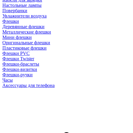
Настольные лампы
Повербанки
Увлажнители воздуха
Флешки
Деревянные флешки
Металлические флешки
Мини флешки
Оригинальные флешки
Пластиковые флешки
Флешки PVC
Флешки Twister
Флешки-браслеты
Флешки-визитки
Флешки-ручки
Часы
Аксессуары для телефона