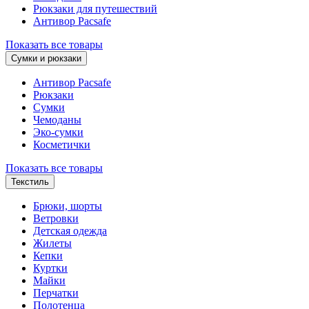
Рюкзаки для путешествий
Антивор Pacsafe
Показать все товары
Сумки и рюкзаки
Антивор Pacsafe
Рюкзаки
Сумки
Чемоданы
Эко-сумки
Косметички
Показать все товары
Текстиль
Брюки, шорты
Ветровки
Детская одежда
Жилеты
Кепки
Куртки
Майки
Перчатки
Полотенца