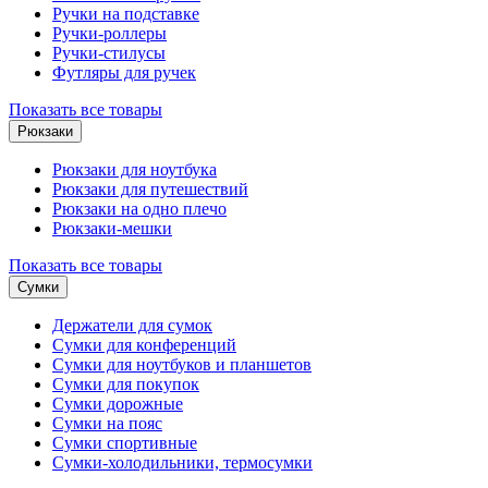
Ручки на подставке
Ручки-роллеры
Ручки-стилусы
Футляры для ручек
Показать все товары
Рюкзаки
Рюкзаки для ноутбука
Рюкзаки для путешествий
Рюкзаки на одно плечо
Рюкзаки-мешки
Показать все товары
Сумки
Держатели для сумок
Сумки для конференций
Сумки для ноутбуков и планшетов
Сумки для покупок
Сумки дорожные
Сумки на пояс
Сумки спортивные
Сумки-холодильники, термосумки