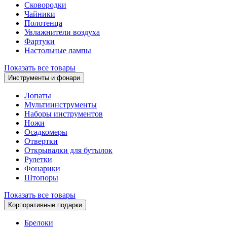
Сковородки
Чайники
Полотенца
Увлажнители воздуха
Фартуки
Настольные лампы
Показать все товары
Инструменты и фонари
Лопаты
Мультиинструменты
Наборы инструментов
Ножи
Осадкомеры
Отвертки
Открывалки для бутылок
Рулетки
Фонарики
Штопоры
Показать все товары
Корпоративные подарки
Брелоки