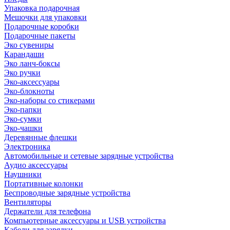
Упаковка подарочная
Мешочки для упаковки
Подарочные коробки
Подарочные пакеты
Эко сувениры
Карандаши
Эко ланч-боксы
Эко ручки
Эко-аксессуары
Эко-блокноты
Эко-наборы со стикерами
Эко-папки
Эко-сумки
Эко-чашки
Деревянные флешки
Электроника
Автомобильные и сетевые зарядные устройства
Аудио аксессуары
Наушники
Портативные колонки
Беспроводные зарядные устройства
Вентиляторы
Держатели для телефона
Компьютерные аксессуары и USB устройства
Кабели для зарядки