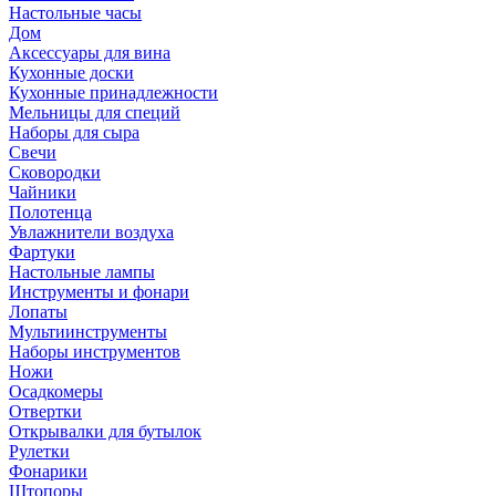
Настольные часы
Дом
Аксессуары для вина
Кухонные доски
Кухонные принадлежности
Мельницы для специй
Наборы для сыра
Свечи
Сковородки
Чайники
Полотенца
Увлажнители воздуха
Фартуки
Настольные лампы
Инструменты и фонари
Лопаты
Мультиинструменты
Наборы инструментов
Ножи
Осадкомеры
Отвертки
Открывалки для бутылок
Рулетки
Фонарики
Штопоры