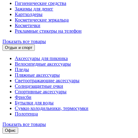
Гигиенические средства
Зажимы для денег
Картхолдеры
Косметические зеркальца
Косметички
Рекламные стикеры на телефон
Показать все товары
Отдых и спорт
Аксессуары для пикника
Велосипедные аксессуары
Пледы
Пляжные аксессуары
Светоотражающие аксессуары
Солнцезащитные очки
Спортивные аксессуары
Фрисби
Бутылки для воды
Сумки-холодильники, термосумки
Полотенца
Показать все товары
Офис