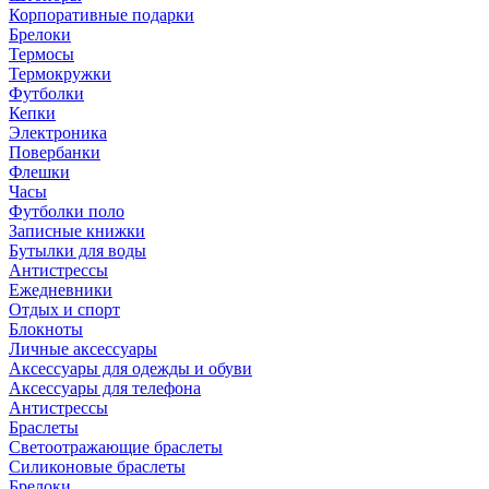
Корпоративные подарки
Брелоки
Термосы
Термокружки
Футболки
Кепки
Электроника
Повербанки
Флешки
Часы
Футболки поло
Записные книжки
Бутылки для воды
Антистрессы
Ежедневники
Отдых и спорт
Блокноты
Личные аксессуары
Аксессуары для одежды и обуви
Аксессуары для телефона
Антистрессы
Браслеты
Светоотражающие браслеты
Силиконовые браслеты
Брелоки