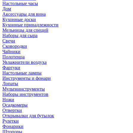
Настольные часы
Дом
Аксессуары для вина
Кухонные доски
Кухонные принадлежности
Мельницы для специй
Наборы для сыра
Свечи
Сковородки
Чайники
Полотенца
Увлажнители воздуха
Фартуки
Настольные лампы
Инструменты и фонари
Лопаты
Мультиинструменты
Наборы инструментов
Ножи
Осадкомеры
Отвертки
Открывалки для бутылок
Рулетки
Фонарики
Штопоры