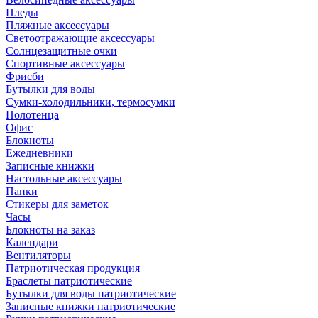
Пледы
Пляжные аксессуары
Светоотражающие аксессуары
Солнцезащитные очки
Спортивные аксессуары
Фрисби
Бутылки для воды
Сумки-холодильники, термосумки
Полотенца
Офис
Блокноты
Ежедневники
Записные книжки
Настольные аксессуары
Папки
Стикеры для заметок
Часы
Блокноты на заказ
Календари
Вентиляторы
Патриотическая продукция
Браслеты патриотические
Бутылки для воды патриотические
Записные книжки патриотические