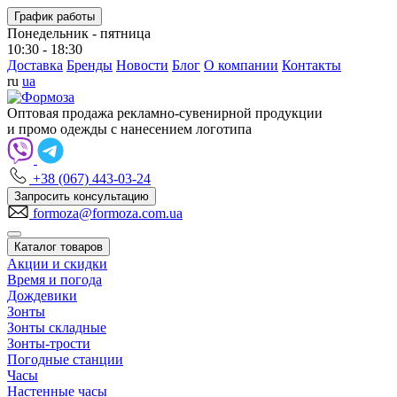
График работы
Понедельник - пятница
10:30 - 18:30
Доставка
Бренды
Новости
Блог
О компании
Контакты
ru
ua
Оптовая продажа рекламно-сувенирной продукции
и промо одежды с нанесением логотипа
+38 (067) 443-03-24
Запросить консультацию
formoza@formoza.com.ua
Каталог товаров
Акции и скидки
Время и погода
Дождевики
Зонты
Зонты складные
Зонты-трости
Погодные станции
Часы
Настенные часы