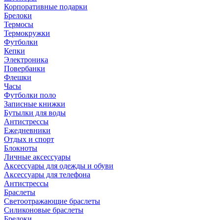
Корпоративные подарки
Брелоки
Термосы
Термокружки
Футболки
Кепки
Электроника
Повербанки
Флешки
Часы
Футболки поло
Записные книжки
Бутылки для воды
Антистрессы
Ежедневники
Отдых и спорт
Блокноты
Личные аксессуары
Аксессуары для одежды и обуви
Аксессуары для телефона
Антистрессы
Браслеты
Светоотражающие браслеты
Силиконовые браслеты
Брелоки