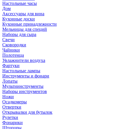
Настольные часы
Дом
Аксессуары для вина
Кухонные доски
Кухонные принадлежности
Мельницы для специй
Наборы для сыра
Свечи
Сковородки
Чайники
Полотенца
Увлажнители воздуха
Фартуки
Настольные лампы
Инструменты и фонари
Лопаты
Мультиинструменты
Наборы инструментов
Ножи
Осадкомеры
Отвертки
Открывалки для бутылок
Рулетки
Фонарики
Штопоры