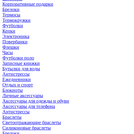
Корпоративные подарки
Брелоки
Термосы
Термокружки
Футболки
Кепки
Электроника
Повербанки
Флешки
Часы
Футболки поло
Записные книжки
Бутылки для воды
Антистрессы
Ежедневники
Отдых и спорт
Блокноты
Личные аксессуары
Аксессуары для одежды и обуви
Аксессуары для телефона
Антистрессы
Браслеты
Светоотражающие браслеты
Силиконовые браслеты
Брелоки