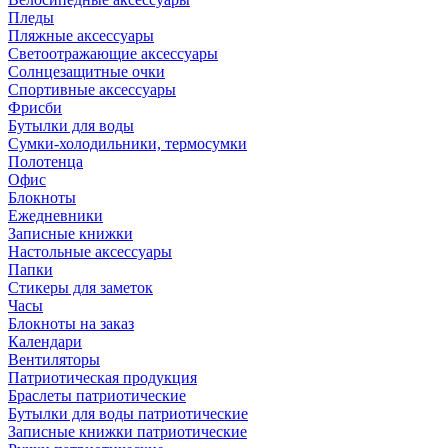
Пледы
Пляжные аксессуары
Светоотражающие аксессуары
Солнцезащитные очки
Спортивные аксессуары
Фрисби
Бутылки для воды
Сумки-холодильники, термосумки
Полотенца
Офис
Блокноты
Ежедневники
Записные книжки
Настольные аксессуары
Папки
Стикеры для заметок
Часы
Блокноты на заказ
Календари
Вентиляторы
Патриотическая продукция
Браслеты патриотические
Бутылки для воды патриотические
Записные книжки патриотические