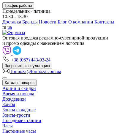
График работы
Понедельник - пятница
10:30 - 18:30
Доставка
Бренды
Новости
Блог
О компании
Контакты
ru
ua
Оптовая продажа рекламно-сувенирной продукции
и промо одежды с нанесением логотипа
+38 (067) 443-03-24
Запросить консультацию
formoza@formoza.com.ua
Каталог товаров
Акции и скидки
Время и погода
Дождевики
Зонты
Зонты складные
Зонты-трости
Погодные станции
Часы
Настенные часы