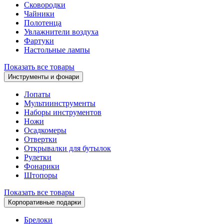
Сковородки
Чайники
Полотенца
Увлажнители воздуха
Фартуки
Настольные лампы
Показать все товары
Инструменты и фонари
Лопаты
Мультиинструменты
Наборы инструментов
Ножи
Осадкомеры
Отвертки
Открывалки для бутылок
Рулетки
Фонарики
Штопоры
Показать все товары
Корпоративные подарки
Брелоки