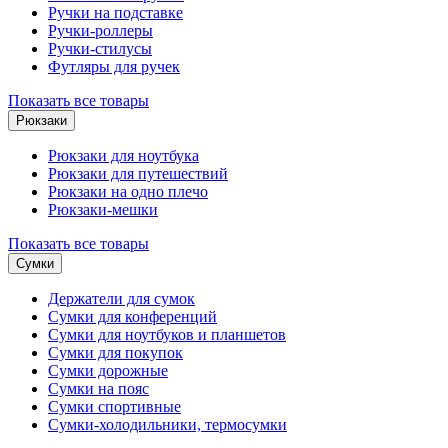
Ручки на подставке
Ручки-роллеры
Ручки-стилусы
Футляры для ручек
Показать все товары
Рюкзаки
Рюкзаки для ноутбука
Рюкзаки для путешествий
Рюкзаки на одно плечо
Рюкзаки-мешки
Показать все товары
Сумки
Держатели для сумок
Сумки для конференций
Сумки для ноутбуков и планшетов
Сумки для покупок
Сумки дорожные
Сумки на пояс
Сумки спортивные
Сумки-холодильники, термосумки