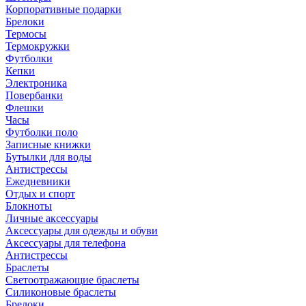
Корпоративные подарки
Брелоки
Термосы
Термокружки
Футболки
Кепки
Электроника
Повербанки
Флешки
Часы
Футболки поло
Записные книжки
Бутылки для воды
Антистрессы
Ежедневники
Отдых и спорт
Блокноты
Личные аксессуары
Аксессуары для одежды и обуви
Аксессуары для телефона
Антистрессы
Браслеты
Светоотражающие браслеты
Силиконовые браслеты
Брелоки