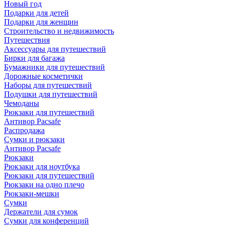
Новый год
Подарки для детей
Подарки для женщин
Строительство и недвижимость
Путешествия
Аксессуары для путешествий
Бирки для багажа
Бумажники для путешествий
Дорожные косметички
Наборы для путешествий
Подушки для путешествий
Чемоданы
Рюкзаки для путешествий
Антивор Pacsafe
Распродажа
Сумки и рюкзаки
Антивор Pacsafe
Рюкзаки
Рюкзаки для ноутбука
Рюкзаки для путешествий
Рюкзаки на одно плечо
Рюкзаки-мешки
Сумки
Держатели для сумок
Сумки для конференций