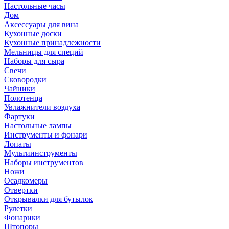
Настольные часы
Дом
Аксессуары для вина
Кухонные доски
Кухонные принадлежности
Мельницы для специй
Наборы для сыра
Свечи
Сковородки
Чайники
Полотенца
Увлажнители воздуха
Фартуки
Настольные лампы
Инструменты и фонари
Лопаты
Мультиинструменты
Наборы инструментов
Ножи
Осадкомеры
Отвертки
Открывалки для бутылок
Рулетки
Фонарики
Штопоры