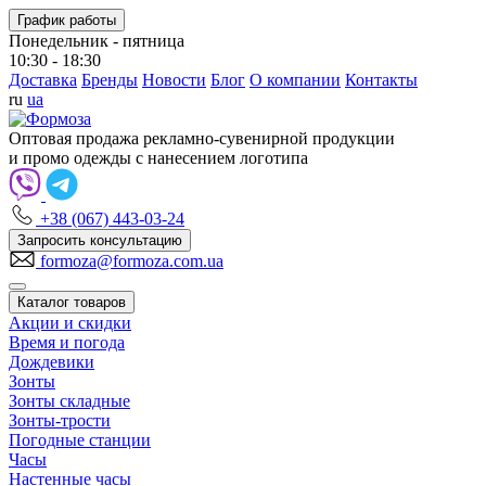
График работы
Понедельник - пятница
10:30 - 18:30
Доставка
Бренды
Новости
Блог
О компании
Контакты
ru
ua
Оптовая продажа рекламно-сувенирной продукции
и промо одежды с нанесением логотипа
+38 (067) 443-03-24
Запросить консультацию
formoza@formoza.com.ua
Каталог товаров
Акции и скидки
Время и погода
Дождевики
Зонты
Зонты складные
Зонты-трости
Погодные станции
Часы
Настенные часы