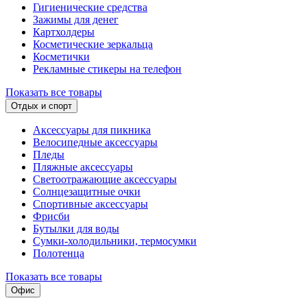
Гигиенические средства
Зажимы для денег
Картхолдеры
Косметические зеркальца
Косметички
Рекламные стикеры на телефон
Показать все товары
Отдых и спорт
Аксессуары для пикника
Велосипедные аксессуары
Пледы
Пляжные аксессуары
Светоотражающие аксессуары
Солнцезащитные очки
Спортивные аксессуары
Фрисби
Бутылки для воды
Сумки-холодильники, термосумки
Полотенца
Показать все товары
Офис