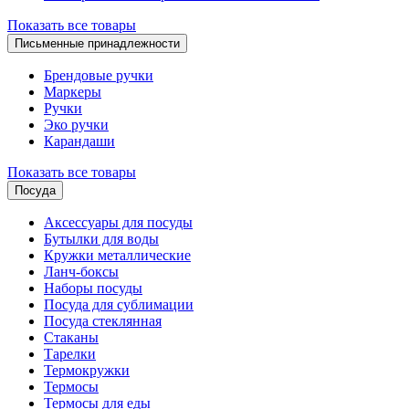
Показать все товары
Письменные принадлежности
Брендовые ручки
Маркеры
Ручки
Эко ручки
Карандаши
Показать все товары
Посуда
Аксессуары для посуды
Бутылки для воды
Кружки металлические
Ланч-боксы
Наборы посуды
Посуда для сублимации
Посуда стеклянная
Стаканы
Тарелки
Термокружки
Термосы
Термосы для еды