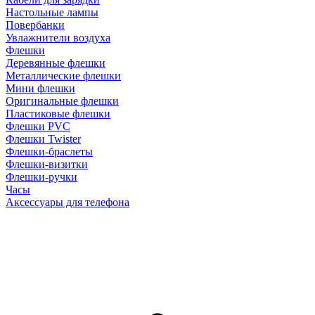
Настольные лампы
Повербанки
Увлажнители воздуха
Флешки
Деревянные флешки
Металлические флешки
Мини флешки
Оригинальные флешки
Пластиковые флешки
Флешки PVC
Флешки Twister
Флешки-браслеты
Флешки-визитки
Флешки-ручки
Часы
Аксессуары для телефона