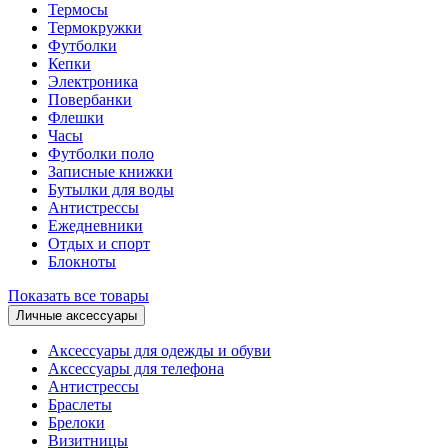
Термосы
Термокружки
Футболки
Кепки
Электроника
Повербанки
Флешки
Часы
Футболки поло
Записные книжки
Бутылки для воды
Антистрессы
Ежедневники
Отдых и спорт
Блокноты
Показать все товары
Личные аксессуары
Аксессуары для одежды и обуви
Аксессуары для телефона
Антистрессы
Браслеты
Брелоки
Визитницы