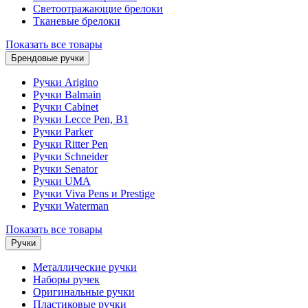
Светоотражающие брелоки
Тканевые брелоки
Показать все товары
Брендовые ручки
Ручки Arigino
Ручки Balmain
Ручки Cabinet
Ручки Lecce Pen, B1
Ручки Parker
Ручки Ritter Pen
Ручки Schneider
Ручки Senator
Ручки UMA
Ручки Viva Pens и Prestige
Ручки Waterman
Показать все товары
Ручки
Металлические ручки
Наборы ручек
Оригинальные ручки
Пластиковые ручки