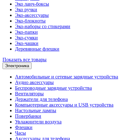
Эко ланч-боксы
Эко ручки
Эко-аксессуары
Эко-блокноты
Эко-наборы со стикерами
Эко-папки
Эко-сумки
Эко-чашки
Деревянные флешки
Показать все товары
Электроника
Автомобильные и сетевые зарядные устройства
Аудио аксессуары
Беспроводные зарядные устройства
Вентиляторы
Держатели для телефона
Компьютерные аксессуары и USB устройства
Настольные лампы
Повербанки
Увлажнители воздуха
Флешки
Часы
Аксессуары для телефона