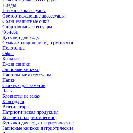
Пледы
Пляжные аксессуары
Светоотражающие аксессуары
Солнцезащитные очки
Спортивные аксессуары
Фрисби
Бутылки для воды
Сумки-холодильники, термосумки
Полотенца
Офис
Блокноты
Ежедневники
Записные книжки
Настольные аксессуары
Папки
Стикеры для заметок
Часы
Блокноты на заказ
Календари
Вентиляторы
Патриотическая продукция
Браслеты патриотические
Бутылки для воды патриотические
Записные книжки патриотические