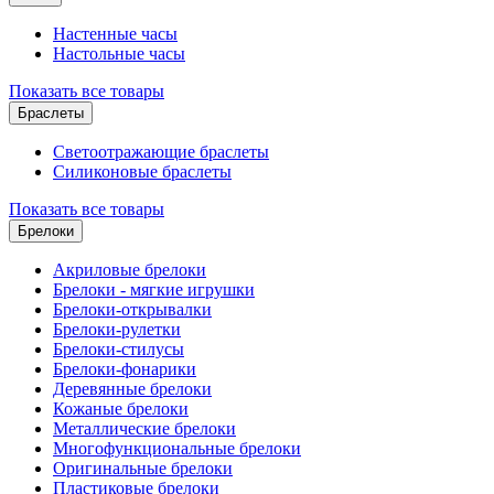
Настенные часы
Настольные часы
Показать все товары
Браслеты
Светоотражающие браслеты
Силиконовые браслеты
Показать все товары
Брелоки
Акриловые брелоки
Брелоки - мягкие игрушки
Брелоки-открывалки
Брелоки-рулетки
Брелоки-стилусы
Брелоки-фонарики
Деревянные брелоки
Кожаные брелоки
Металлические брелоки
Многофункциональные брелоки
Оригинальные брелоки
Пластиковые брелоки