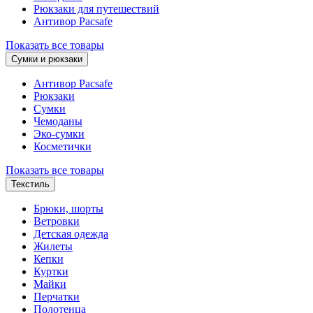
Рюкзаки для путешествий
Антивор Pacsafe
Показать все товары
Сумки и рюкзаки
Антивор Pacsafe
Рюкзаки
Сумки
Чемоданы
Эко-сумки
Косметички
Показать все товары
Текстиль
Брюки, шорты
Ветровки
Детская одежда
Жилеты
Кепки
Куртки
Майки
Перчатки
Полотенца