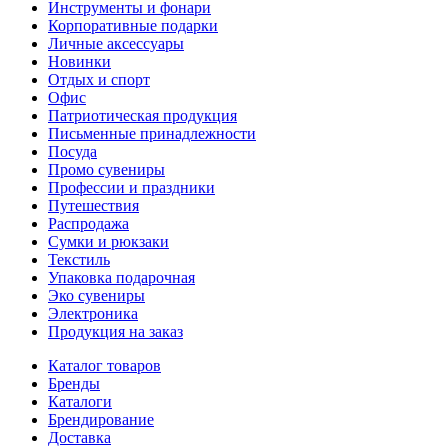
Инструменты и фонари
Корпоративные подарки
Личные аксессуары
Новинки
Отдых и спорт
Офис
Патриотическая продукция
Письменные принадлежности
Посуда
Промо сувениры
Профессии и праздники
Путешествия
Распродажа
Сумки и рюкзаки
Текстиль
Упаковка подарочная
Эко сувениры
Электроника
Продукция на заказ
Каталог товаров
Бренды
Каталоги
Брендирование
Доставка