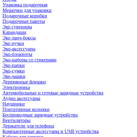
Упаковка подарочная
Мешочки для упаковки
Подарочные коробки
Подарочные пакеты
Эко сувениры
Карандаши
Эко ланч-боксы
Эко ручки
Эко-аксессуары
Эко-блокноты
Эко-наборы со стикерами
Эко-папки
Эко-сумки
Эко-чашки
Деревянные флешки
Электроника
Автомобильные и сетевые зарядные устройства
Аудио аксессуары
Наушники
Портативные колонки
Беспроводные зарядные устройства
Вентиляторы
Держатели для телефона
Компьютерные аксессуары и USB устройства
Кабели для зарядки