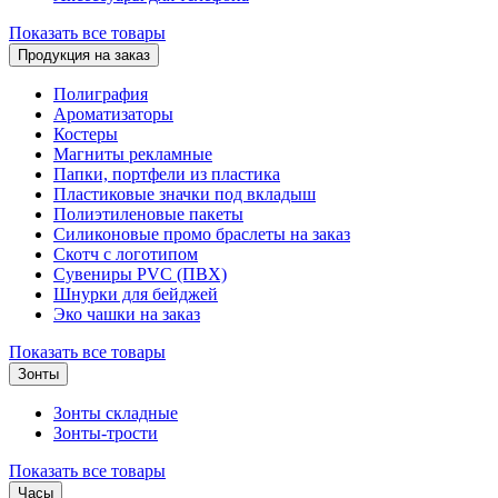
Показать все товары
Продукция на заказ
Полиграфия
Ароматизаторы
Костеры
Магниты рекламные
Папки, портфели из пластика
Пластиковые значки под вкладыш
Полиэтиленовые пакеты
Силиконовые промо браслеты на заказ
Скотч с логотипом
Сувениры PVC (ПВХ)
Шнурки для бейджей
Эко чашки на заказ
Показать все товары
Зонты
Зонты складные
Зонты-трости
Показать все товары
Часы