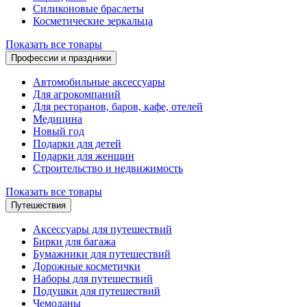
Силиконовые браслеты
Косметические зеркальца
Показать все товары
Профессии и праздники
Автомобильные аксессуары
Для агрокомпаний
Для ресторанов, баров, кафе, отелей
Медицина
Новый год
Подарки для детей
Подарки для женщин
Строительство и недвижимость
Показать все товары
Путешествия
Аксессуары для путешествий
Бирки для багажа
Бумажники для путешествий
Дорожные косметички
Наборы для путешествий
Подушки для путешествий
Чемоданы