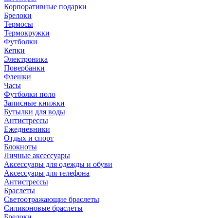
Корпоративные подарки
Брелоки
Термосы
Термокружки
Футболки
Кепки
Электроника
Повербанки
Флешки
Часы
Футболки поло
Записные книжки
Бутылки для воды
Антистрессы
Ежедневники
Отдых и спорт
Блокноты
Личные аксессуары
Аксессуары для одежды и обуви
Аксессуары для телефона
Антистрессы
Браслеты
Светоотражающие браслеты
Силиконовые браслеты
Брелоки