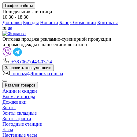
График работы
Понедельник - пятница
10:30 - 18:30
Доставка
Бренды
Новости
Блог
О компании
Контакты
ru
ua
Оптовая продажа рекламно-сувенирной продукции
и промо одежды с нанесением логотипа
+38 (067) 443-03-24
Запросить консультацию
formoza@formoza.com.ua
Каталог товаров
Акции и скидки
Время и погода
Дождевики
Зонты
Зонты складные
Зонты-трости
Погодные станции
Часы
Настенные часы