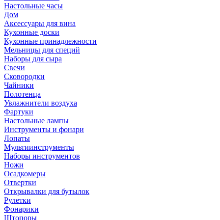
Настольные часы
Дом
Аксессуары для вина
Кухонные доски
Кухонные принадлежности
Мельницы для специй
Наборы для сыра
Свечи
Сковородки
Чайники
Полотенца
Увлажнители воздуха
Фартуки
Настольные лампы
Инструменты и фонари
Лопаты
Мультиинструменты
Наборы инструментов
Ножи
Осадкомеры
Отвертки
Открывалки для бутылок
Рулетки
Фонарики
Штопоры