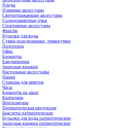
Пледы
Пляжные аксессуары
Светоотражающие аксессуары
Солнцезащитные очки
Спортивные аксессуары
Фрисби
Бутылки для воды
Сумки-холодильники, термосумки
Полотенца
Офис
Блокноты
Ежедневники
Записные книжки
Настольные аксессуары
Папки
Стикеры для заметок
Часы
Блокноты на заказ
Календари
Вентиляторы
Патриотическая продукция
Браслеты патриотические
Бутылки для воды патриотические
Записные книжки патриотические