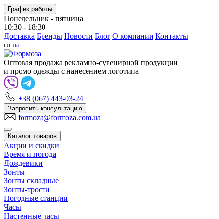
График работы
Понедельник - пятница
10:30 - 18:30
Доставка
Бренды
Новости
Блог
О компании
Контакты
ru
ua
Оптовая продажа рекламно-сувенирной продукции
и промо одежды с нанесением логотипа
+38 (067) 443-03-24
Запросить консультацию
formoza@formoza.com.ua
Каталог товаров
Акции и скидки
Время и погода
Дождевики
Зонты
Зонты складные
Зонты-трости
Погодные станции
Часы
Настенные часы