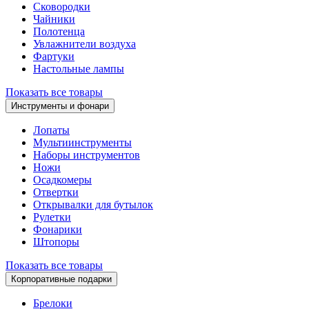
Сковородки
Чайники
Полотенца
Увлажнители воздуха
Фартуки
Настольные лампы
Показать все товары
Инструменты и фонари
Лопаты
Мультиинструменты
Наборы инструментов
Ножи
Осадкомеры
Отвертки
Открывалки для бутылок
Рулетки
Фонарики
Штопоры
Показать все товары
Корпоративные подарки
Брелоки