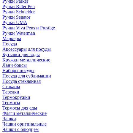
Ручки Parker
Ручки Ritter Pen
Ручки Schneider
Ручки Senator
Ручки UMA
Ручки Viva Pens и Prestige
Ручки Waterman
Маркеры
Посуда
Аксессуары для посуды
Бутылки для воды
Кружки металлические
Ланч-боксы
Наборы посуды
Посуда для сублимации
Посуда стеклянная
Стаканы
Тарелки
Термокружки
Термосы
Термосы для еды
Фляги металлические
Чашки
Чашки оригинальные
Чашки с блюдцем