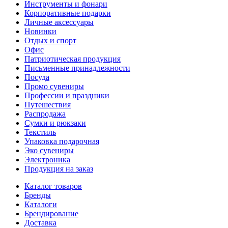
Инструменты и фонари
Корпоративные подарки
Личные аксессуары
Новинки
Отдых и спорт
Офис
Патриотическая продукция
Письменные принадлежности
Посуда
Промо сувениры
Профессии и праздники
Путешествия
Распродажа
Сумки и рюкзаки
Текстиль
Упаковка подарочная
Эко сувениры
Электроника
Продукция на заказ
Каталог товаров
Бренды
Каталоги
Брендирование
Доставка