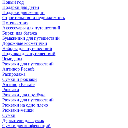
Новый год
Подарки для детей
Подарки для женщин
Строительство и недвижимость
Путешествия
Аксессуары для путешествий
Бирки для багажа
Бумажники для путешествий
Дорожные косметички
Наборы для путешествий
Подушки для путешествий
Чемоданы
Рюкзаки для путешествий
Антивор Pacsafe
Распродажа
Сумки и рюкзаки
Антивор Pacsafe
Рюкзаки
Рюкзаки для ноутбука
Рюкзаки для путешествий
Рюкзаки на одно плечо
Рюкзаки-мешки
Сумки
Держатели для сумок
Сумки для конференций