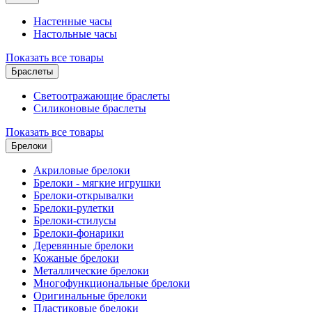
Настенные часы
Настольные часы
Показать все товары
Браслеты
Светоотражающие браслеты
Силиконовые браслеты
Показать все товары
Брелоки
Акриловые брелоки
Брелоки - мягкие игрушки
Брелоки-открывалки
Брелоки-рулетки
Брелоки-стилусы
Брелоки-фонарики
Деревянные брелоки
Кожаные брелоки
Металлические брелоки
Многофункциональные брелоки
Оригинальные брелоки
Пластиковые брелоки