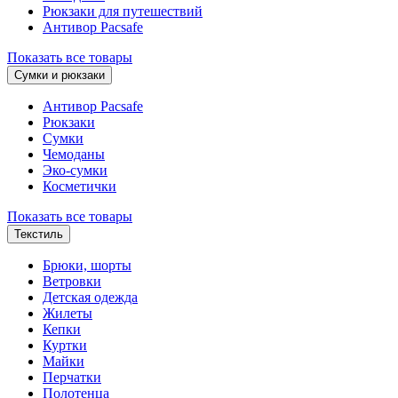
Рюкзаки для путешествий
Антивор Pacsafe
Показать все товары
Сумки и рюкзаки
Антивор Pacsafe
Рюкзаки
Сумки
Чемоданы
Эко-сумки
Косметички
Показать все товары
Текстиль
Брюки, шорты
Ветровки
Детская одежда
Жилеты
Кепки
Куртки
Майки
Перчатки
Полотенца