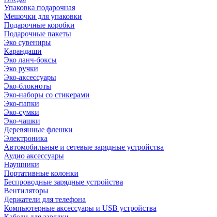
Упаковка подарочная
Мешочки для упаковки
Подарочные коробки
Подарочные пакеты
Эко сувениры
Карандаши
Эко ланч-боксы
Эко ручки
Эко-аксессуары
Эко-блокноты
Эко-наборы со стикерами
Эко-папки
Эко-сумки
Эко-чашки
Деревянные флешки
Электроника
Автомобильные и сетевые зарядные устройства
Аудио аксессуары
Наушники
Портативные колонки
Беспроводные зарядные устройства
Вентиляторы
Держатели для телефона
Компьютерные аксессуары и USB устройства
Кабели для зарядки