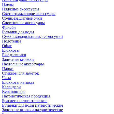
Пледы
Пляжные аксессуары
Светоотражающие аксессуары
Солнцезащитные очки
Спортивные аксессуары
Фрисби
Бутылки для воды
Сумки-холодильники, термосумки
Полотенца
Офис
Блокноты
Ежедневники
Записные книжки
Настольные аксессуары
Папки
Стикеры для заметок
Часы
Блокноты на заказ
Календари
Вентиляторы
Патриотическая продукция
Браслеты патриотические
Бутылки для воды патриотические
Записные книжки патриотические