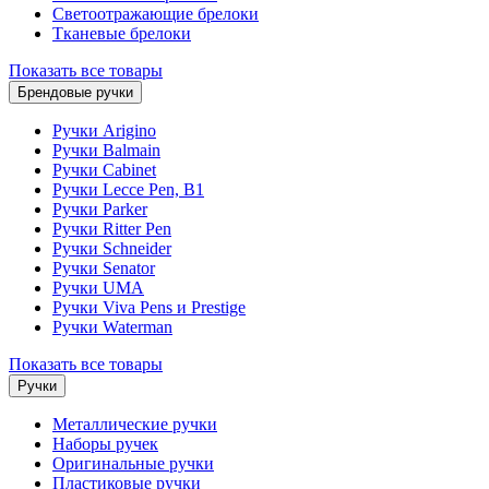
Светоотражающие брелоки
Тканевые брелоки
Показать все товары
Брендовые ручки
Ручки Arigino
Ручки Balmain
Ручки Cabinet
Ручки Lecce Pen, B1
Ручки Parker
Ручки Ritter Pen
Ручки Schneider
Ручки Senator
Ручки UMA
Ручки Viva Pens и Prestige
Ручки Waterman
Показать все товары
Ручки
Металлические ручки
Наборы ручек
Оригинальные ручки
Пластиковые ручки