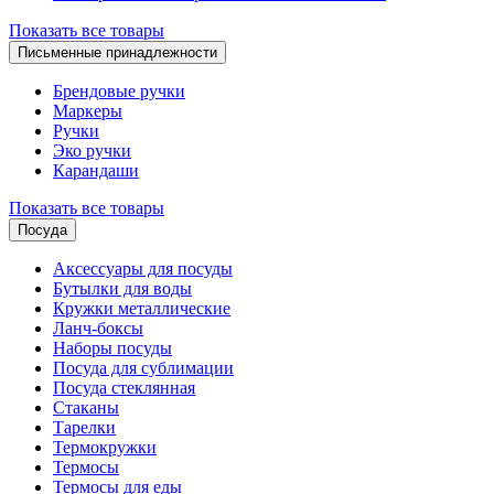
Показать все товары
Письменные принадлежности
Брендовые ручки
Маркеры
Ручки
Эко ручки
Карандаши
Показать все товары
Посуда
Аксессуары для посуды
Бутылки для воды
Кружки металлические
Ланч-боксы
Наборы посуды
Посуда для сублимации
Посуда стеклянная
Стаканы
Тарелки
Термокружки
Термосы
Термосы для еды