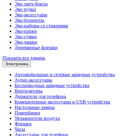
Эко ланч-боксы
Эко ручки
Эко-аксессуары
Эко-блокноты
Эко-наборы со стикерами
Эко-папки
Эко-сумки
Эко-чашки
Деревянные флешки
Показать все товары
Электроника
Автомобильные и сетевые зарядные устройства
Аудио аксессуары
Беспроводные зарядные устройства
Вентиляторы
Держатели для телефона
Компьютерные аксессуары и USB устройства
Настольные лампы
Повербанки
Увлажнители воздуха
Флешки
Часы
Аксессуары для телефона