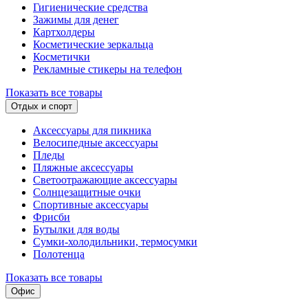
Гигиенические средства
Зажимы для денег
Картхолдеры
Косметические зеркальца
Косметички
Рекламные стикеры на телефон
Показать все товары
Отдых и спорт
Аксессуары для пикника
Велосипедные аксессуары
Пледы
Пляжные аксессуары
Светоотражающие аксессуары
Солнцезащитные очки
Спортивные аксессуары
Фрисби
Бутылки для воды
Сумки-холодильники, термосумки
Полотенца
Показать все товары
Офис