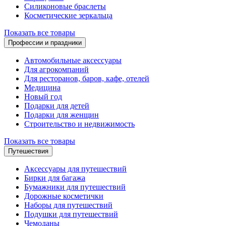
Силиконовые браслеты
Косметические зеркальца
Показать все товары
Профессии и праздники
Автомобильные аксессуары
Для агрокомпаний
Для ресторанов, баров, кафе, отелей
Медицина
Новый год
Подарки для детей
Подарки для женщин
Строительство и недвижимость
Показать все товары
Путешествия
Аксессуары для путешествий
Бирки для багажа
Бумажники для путешествий
Дорожные косметички
Наборы для путешествий
Подушки для путешествий
Чемоданы