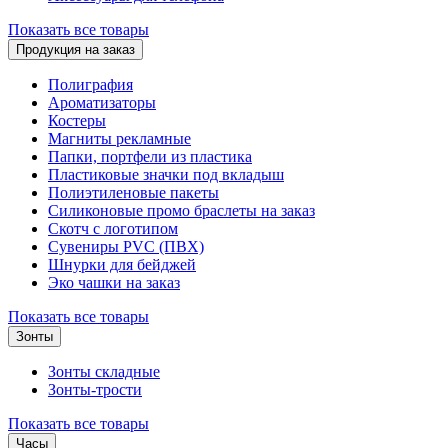
Показать все товары
Продукция на заказ
Полиграфия
Ароматизаторы
Костеры
Магниты рекламные
Папки, портфели из пластика
Пластиковые значки под вкладыш
Полиэтиленовые пакеты
Силиконовые промо браслеты на заказ
Скотч с логотипом
Сувениры PVC (ПВХ)
Шнурки для бейджей
Эко чашки на заказ
Показать все товары
Зонты
Зонты складные
Зонты-трости
Показать все товары
Часы