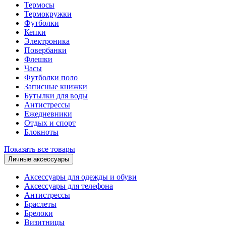
Термосы
Термокружки
Футболки
Кепки
Электроника
Повербанки
Флешки
Часы
Футболки поло
Записные книжки
Бутылки для воды
Антистрессы
Ежедневники
Отдых и спорт
Блокноты
Показать все товары
Личные аксессуары
Аксессуары для одежды и обуви
Аксессуары для телефона
Антистрессы
Браслеты
Брелоки
Визитницы