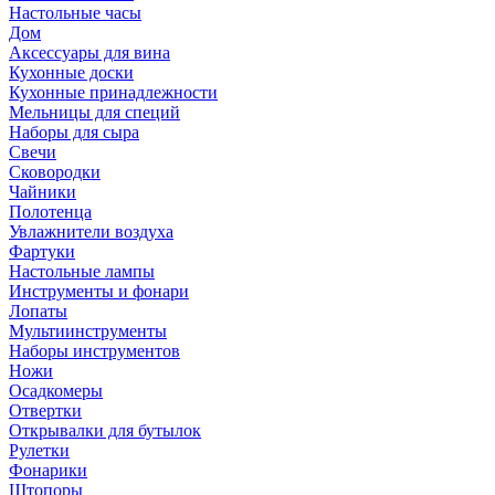
Настольные часы
Дом
Аксессуары для вина
Кухонные доски
Кухонные принадлежности
Мельницы для специй
Наборы для сыра
Свечи
Сковородки
Чайники
Полотенца
Увлажнители воздуха
Фартуки
Настольные лампы
Инструменты и фонари
Лопаты
Мультиинструменты
Наборы инструментов
Ножи
Осадкомеры
Отвертки
Открывалки для бутылок
Рулетки
Фонарики
Штопоры