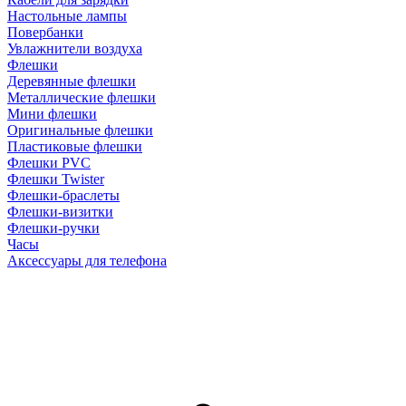
Настольные лампы
Повербанки
Увлажнители воздуха
Флешки
Деревянные флешки
Металлические флешки
Мини флешки
Оригинальные флешки
Пластиковые флешки
Флешки PVC
Флешки Twister
Флешки-браслеты
Флешки-визитки
Флешки-ручки
Часы
Аксессуары для телефона