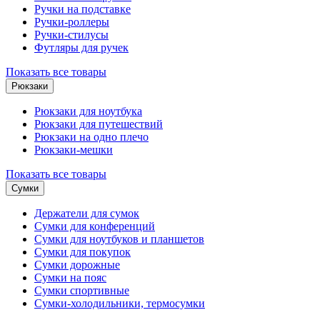
Ручки на подставке
Ручки-роллеры
Ручки-стилусы
Футляры для ручек
Показать все товары
Рюкзаки
Рюкзаки для ноутбука
Рюкзаки для путешествий
Рюкзаки на одно плечо
Рюкзаки-мешки
Показать все товары
Сумки
Держатели для сумок
Сумки для конференций
Сумки для ноутбуков и планшетов
Сумки для покупок
Сумки дорожные
Сумки на пояс
Сумки спортивные
Сумки-холодильники, термосумки