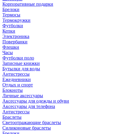
Корпоративные подарки
Брелоки
Термосы
Термокружки
Футболки
Кепки
Электроника
Повербанки
Флешки
Часы
Футболки поло
Записные книжки
Бутылки для воды
Антистрессы
Ежедневники
Отдых и спорт
Блокноты
Личные аксессуары
Аксессуары для одежды и обуви
Аксессуары для телефона
Антистрессы
Браслеты
Светоотражающие браслеты
Силиконовые браслеты
Брелоки