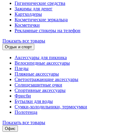
Гигиенические средства
Зажимы для денег
Картхолдеры
Косметические зеркальца
Косметички
Рекламные стикеры на телефон
Показать все товары
Отдых и спорт
Аксессуары для пикника
Велосипедные аксессуары
Пледы
Пляжные аксессуары
Светоотражающие аксессуары
Солнцезащитные очки
Спортивные аксессуары
Фрисби
Бутылки для воды
Сумки-холодильники, термосумки
Полотенца
Показать все товары
Офис