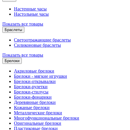
Настенные часы
Настольные часы
Показать все товары
Браслеты
Светоотражающие браслеты
Силиконовые браслеты
Показать все товары
Брелоки
Акриловые брелоки
Брелоки - мягкие игрушки
Брелоки-открывалки
Брелоки-рулетки
Брелоки-стилусы
Брелоки-фонарики
Деревянные брелоки
Кожаные брелоки
Металлические брелоки
Многофункциональные брелоки
Оригинальные брелоки
Пластиковые брелоки