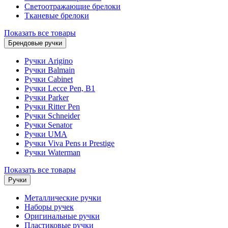
Светоотражающие брелоки
Тканевые брелоки
Показать все товары
Брендовые ручки
Ручки Arigino
Ручки Balmain
Ручки Cabinet
Ручки Lecce Pen, B1
Ручки Parker
Ручки Ritter Pen
Ручки Schneider
Ручки Senator
Ручки UMA
Ручки Viva Pens и Prestige
Ручки Waterman
Показать все товары
Ручки
Металлические ручки
Наборы ручек
Оригинальные ручки
Пластиковые ручки