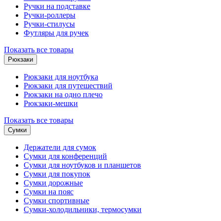
Ручки на подставке
Ручки-роллеры
Ручки-стилусы
Футляры для ручек
Показать все товары
Рюкзаки
Рюкзаки для ноутбука
Рюкзаки для путешествий
Рюкзаки на одно плечо
Рюкзаки-мешки
Показать все товары
Сумки
Держатели для сумок
Сумки для конференций
Сумки для ноутбуков и планшетов
Сумки для покупок
Сумки дорожные
Сумки на пояс
Сумки спортивные
Сумки-холодильники, термосумки