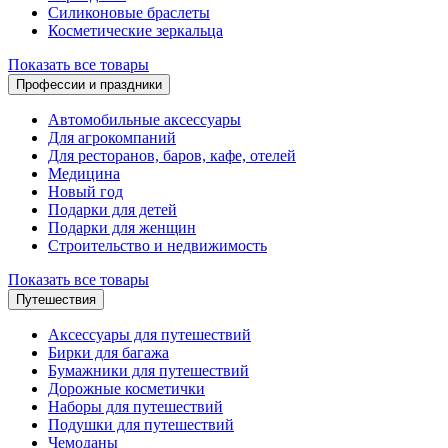
Силиконовые браслеты
Косметические зеркальца
Показать все товары
Профессии и праздники
Автомобильные аксессуары
Для агрокомпаний
Для ресторанов, баров, кафе, отелей
Медицина
Новый год
Подарки для детей
Подарки для женщин
Строительство и недвижимость
Показать все товары
Путешествия
Аксессуары для путешествий
Бирки для багажа
Бумажники для путешествий
Дорожные косметички
Наборы для путешествий
Подушки для путешествий
Чемоданы