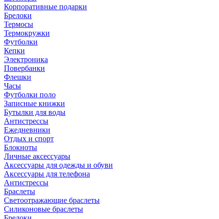
Корпоративные подарки
Брелоки
Термосы
Термокружки
Футболки
Кепки
Электроника
Повербанки
Флешки
Часы
Футболки поло
Записные книжки
Бутылки для воды
Антистрессы
Ежедневники
Отдых и спорт
Блокноты
Личные аксессуары
Аксессуары для одежды и обуви
Аксессуары для телефона
Антистрессы
Браслеты
Светоотражающие браслеты
Силиконовые браслеты
Брелоки