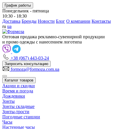
График работы
Понедельник - пятница
10:30 - 18:30
Доставка
Бренды
Новости
Блог
О компании
Контакты
ru
ua
Оптовая продажа рекламно-сувенирной продукции
и промо одежды с нанесением логотипа
+38 (067) 443-03-24
Запросить консультацию
formoza@formoza.com.ua
Каталог товаров
Акции и скидки
Время и погода
Дождевики
Зонты
Зонты складные
Зонты-трости
Погодные станции
Часы
Настенные часы