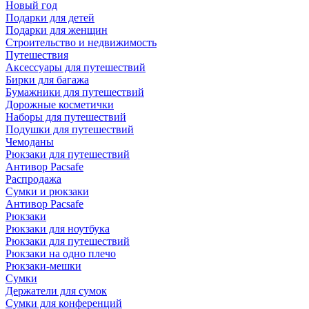
Новый год
Подарки для детей
Подарки для женщин
Строительство и недвижимость
Путешествия
Аксессуары для путешествий
Бирки для багажа
Бумажники для путешествий
Дорожные косметички
Наборы для путешествий
Подушки для путешествий
Чемоданы
Рюкзаки для путешествий
Антивор Pacsafe
Распродажа
Сумки и рюкзаки
Антивор Pacsafe
Рюкзаки
Рюкзаки для ноутбука
Рюкзаки для путешествий
Рюкзаки на одно плечо
Рюкзаки-мешки
Сумки
Держатели для сумок
Сумки для конференций