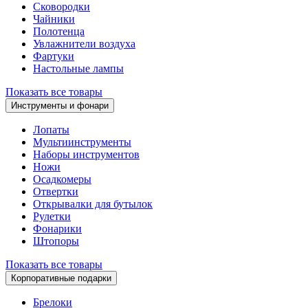
Сковородки
Чайники
Полотенца
Увлажнители воздуха
Фартуки
Настольные лампы
Показать все товары
Инструменты и фонари
Лопаты
Мультиинструменты
Наборы инструментов
Ножи
Осадкомеры
Отвертки
Открывалки для бутылок
Рулетки
Фонарики
Штопоры
Показать все товары
Корпоративные подарки
Брелоки