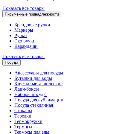
Показать все товары
Письменные принадлежности
Брендовые ручки
Маркеры
Ручки
Эко ручки
Карандаши
Показать все товары
Посуда
Аксессуары для посуды
Бутылки для воды
Кружки металлические
Ланч-боксы
Наборы посуды
Посуда для сублимации
Посуда стеклянная
Стаканы
Тарелки
Термокружки
Термосы
Термосы для еды