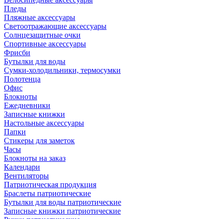
Пледы
Пляжные аксессуары
Светоотражающие аксессуары
Солнцезащитные очки
Спортивные аксессуары
Фрисби
Бутылки для воды
Сумки-холодильники, термосумки
Полотенца
Офис
Блокноты
Ежедневники
Записные книжки
Настольные аксессуары
Папки
Стикеры для заметок
Часы
Блокноты на заказ
Календари
Вентиляторы
Патриотическая продукция
Браслеты патриотические
Бутылки для воды патриотические
Записные книжки патриотические