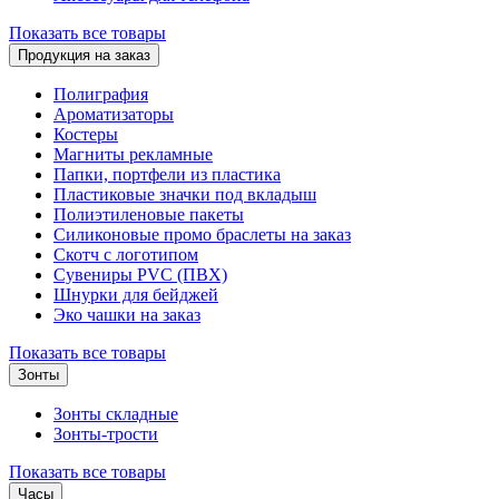
Показать все товары
Продукция на заказ
Полиграфия
Ароматизаторы
Костеры
Магниты рекламные
Папки, портфели из пластика
Пластиковые значки под вкладыш
Полиэтиленовые пакеты
Силиконовые промо браслеты на заказ
Скотч с логотипом
Сувениры PVC (ПВХ)
Шнурки для бейджей
Эко чашки на заказ
Показать все товары
Зонты
Зонты складные
Зонты-трости
Показать все товары
Часы