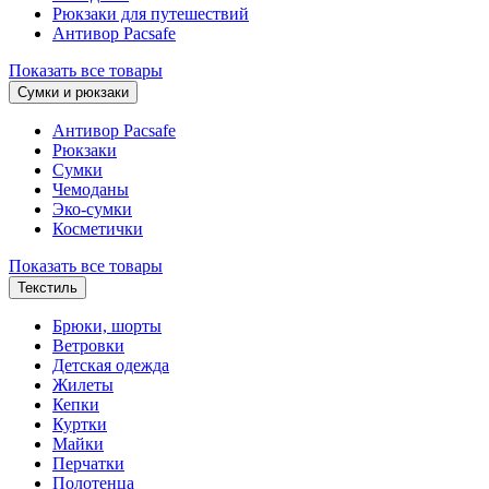
Рюкзаки для путешествий
Антивор Pacsafe
Показать все товары
Сумки и рюкзаки
Антивор Pacsafe
Рюкзаки
Сумки
Чемоданы
Эко-сумки
Косметички
Показать все товары
Текстиль
Брюки, шорты
Ветровки
Детская одежда
Жилеты
Кепки
Куртки
Майки
Перчатки
Полотенца