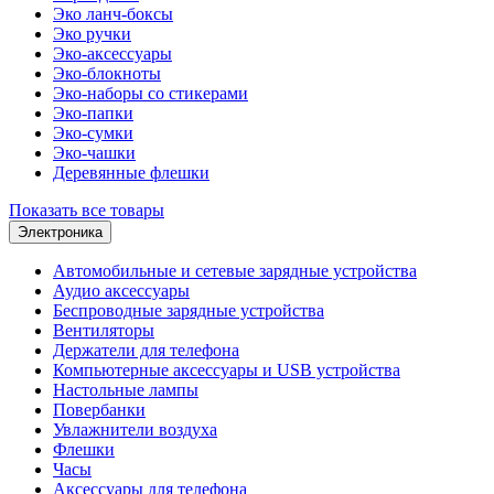
Эко ланч-боксы
Эко ручки
Эко-аксессуары
Эко-блокноты
Эко-наборы со стикерами
Эко-папки
Эко-сумки
Эко-чашки
Деревянные флешки
Показать все товары
Электроника
Автомобильные и сетевые зарядные устройства
Аудио аксессуары
Беспроводные зарядные устройства
Вентиляторы
Держатели для телефона
Компьютерные аксессуары и USB устройства
Настольные лампы
Повербанки
Увлажнители воздуха
Флешки
Часы
Аксессуары для телефона