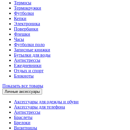
Термосы
Термокружки
Футболки
Кепки
Электроника
Повербанки
Флешки
Часы
Футболки поло
Записные книжки
Бутылки для воды
Антистрессы
Ежедневники
Отдых и спорт
Блокноты
Показать все товары
Личные аксессуары
Аксессуары для одежды и обуви
Аксессуары для телефона
Антистрессы
Браслеты
Брелоки
Визитницы