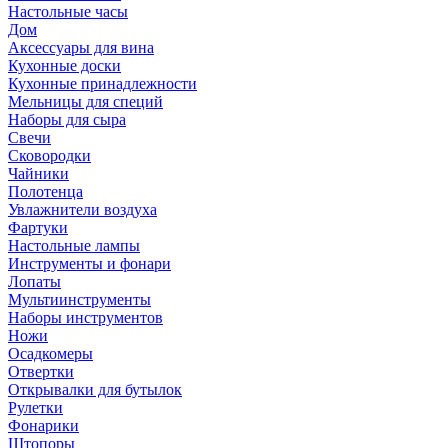
Настольные часы
Дом
Аксессуары для вина
Кухонные доски
Кухонные принадлежности
Мельницы для специй
Наборы для сыра
Свечи
Сковородки
Чайники
Полотенца
Увлажнители воздуха
Фартуки
Настольные лампы
Инструменты и фонари
Лопаты
Мультиинструменты
Наборы инструментов
Ножи
Осадкомеры
Отвертки
Открывалки для бутылок
Рулетки
Фонарики
Штопоры