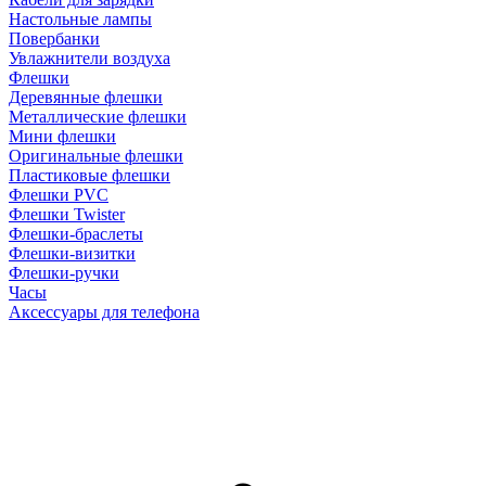
Настольные лампы
Повербанки
Увлажнители воздуха
Флешки
Деревянные флешки
Металлические флешки
Мини флешки
Оригинальные флешки
Пластиковые флешки
Флешки PVC
Флешки Twister
Флешки-браслеты
Флешки-визитки
Флешки-ручки
Часы
Аксессуары для телефона