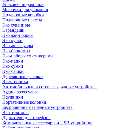
Упаковка подарочная
Мешочки для упаковки
Подарочные коробки
Подарочные пакеты
Эко сувениры
Карандаши
Эко ланч-боксы
Эко ручки
Эко-аксессуары
Эко-блокноты
Эко-наборы со стикерами
Эко-папки
Эко-сумки
Эко-чашки
Деревянные флешки
Электроника
Автомобильные и сетевые зарядные устройства
Аудио аксессуары
Наушники
Портативные колонки
Беспроводные зарядные устройства
Вентиляторы
Держатели для телефона
Компьютерные аксессуары и USB устройства
Кабели для зарядки