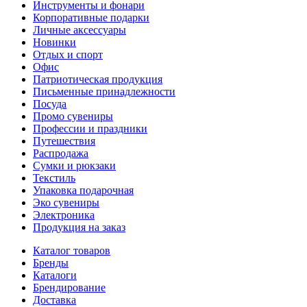
Инструменты и фонари
Корпоративные подарки
Личные аксессуары
Новинки
Отдых и спорт
Офис
Патриотическая продукция
Письменные принадлежности
Посуда
Промо сувениры
Профессии и праздники
Путешествия
Распродажа
Сумки и рюкзаки
Текстиль
Упаковка подарочная
Эко сувениры
Электроника
Продукция на заказ
Каталог товаров
Бренды
Каталоги
Брендирование
Доставка