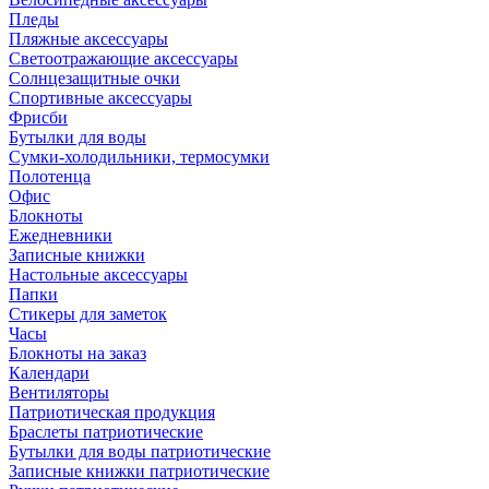
Пледы
Пляжные аксессуары
Светоотражающие аксессуары
Солнцезащитные очки
Спортивные аксессуары
Фрисби
Бутылки для воды
Сумки-холодильники, термосумки
Полотенца
Офис
Блокноты
Ежедневники
Записные книжки
Настольные аксессуары
Папки
Стикеры для заметок
Часы
Блокноты на заказ
Календари
Вентиляторы
Патриотическая продукция
Браслеты патриотические
Бутылки для воды патриотические
Записные книжки патриотические