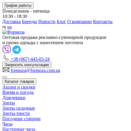
График работы
Понедельник - пятница
10:30 - 18:30
Доставка
Бренды
Новости
Блог
О компании
Контакты
ru
ua
Оптовая продажа рекламно-сувенирной продукции
и промо одежды с нанесением логотипа
+38 (067) 443-03-24
Запросить консультацию
formoza@formoza.com.ua
Каталог товаров
Акции и скидки
Время и погода
Дождевики
Зонты
Зонты складные
Зонты-трости
Погодные станции
Часы
Настенные часы