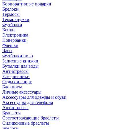
Корпоративные подарки
Брелоки
Термосы
Термокружки
Футболки
Кепки
Электроника
Повербанки
Флешки
Часы
Футболки поло
Записные книжки
Бутылки для воды
Антистрессы
Ежедневники
Отдых и спорт
Блокноты
Личные аксессуары
Аксессуары для одежды и обуви
Аксессуары для телефона
Антистрессы
Браслеты
Светоотражающие браслеты
Силиконовые браслеты
Брелоки