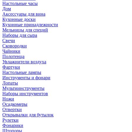
Настольные часы
Дом
Аксессуары для вина
Кухонные доски
Кухонные принадлежности
Мельницы для специй
Наборы для сыра
Свечи
Сковородки
Чайники
Полотенца
Увлажнители воздуха
Фартуки
Настольные лампы
Инструменты и фонари
Лопаты
Мультиинструменты
Наборы инструментов
Ножи
Осадкомеры
Отвертки
Открывалки для бутылок
Рулетки
Фонарики
Штопоры