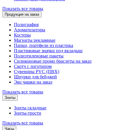
Показать все товары
Продукция на заказ
Полиграфия
Ароматизаторы
Костеры
Магниты рекламные
Папки, портфели из пластика
Пластиковые значки под вкладыш
Полиэтиленовые пакеты
Силиконовые промо браслеты на заказ
Скотч с логотипом
Сувениры PVC (ПВХ)
Шнурки для бейджей
Эко чашки на заказ
Показать все товары
Зонты
Зонты складные
Зонты-трости
Показать все товары
Часы