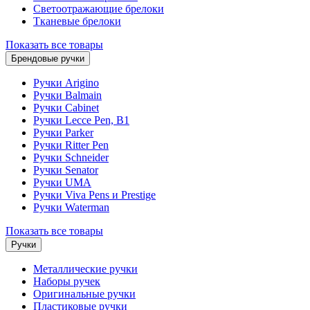
Светоотражающие брелоки
Тканевые брелоки
Показать все товары
Брендовые ручки
Ручки Arigino
Ручки Balmain
Ручки Cabinet
Ручки Lecce Pen, B1
Ручки Parker
Ручки Ritter Pen
Ручки Schneider
Ручки Senator
Ручки UMA
Ручки Viva Pens и Prestige
Ручки Waterman
Показать все товары
Ручки
Металлические ручки
Наборы ручек
Оригинальные ручки
Пластиковые ручки