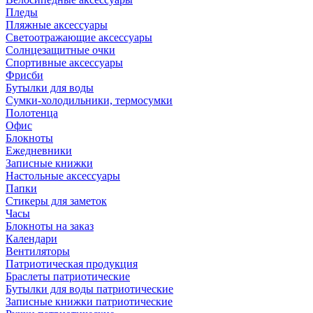
Пледы
Пляжные аксессуары
Светоотражающие аксессуары
Солнцезащитные очки
Спортивные аксессуары
Фрисби
Бутылки для воды
Сумки-холодильники, термосумки
Полотенца
Офис
Блокноты
Ежедневники
Записные книжки
Настольные аксессуары
Папки
Стикеры для заметок
Часы
Блокноты на заказ
Календари
Вентиляторы
Патриотическая продукция
Браслеты патриотические
Бутылки для воды патриотические
Записные книжки патриотические