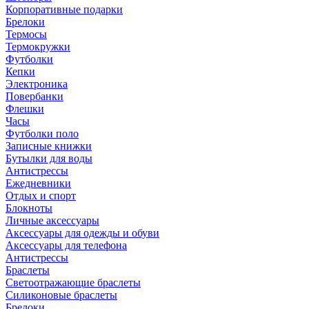
Корпоративные подарки
Брелоки
Термосы
Термокружки
Футболки
Кепки
Электроника
Повербанки
Флешки
Часы
Футболки поло
Записные книжки
Бутылки для воды
Антистрессы
Ежедневники
Отдых и спорт
Блокноты
Личные аксессуары
Аксессуары для одежды и обуви
Аксессуары для телефона
Антистрессы
Браслеты
Светоотражающие браслеты
Силиконовые браслеты
Брелоки