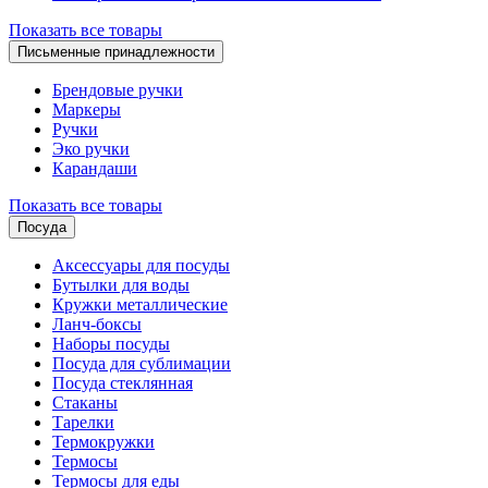
Показать все товары
Письменные принадлежности
Брендовые ручки
Маркеры
Ручки
Эко ручки
Карандаши
Показать все товары
Посуда
Аксессуары для посуды
Бутылки для воды
Кружки металлические
Ланч-боксы
Наборы посуды
Посуда для сублимации
Посуда стеклянная
Стаканы
Тарелки
Термокружки
Термосы
Термосы для еды