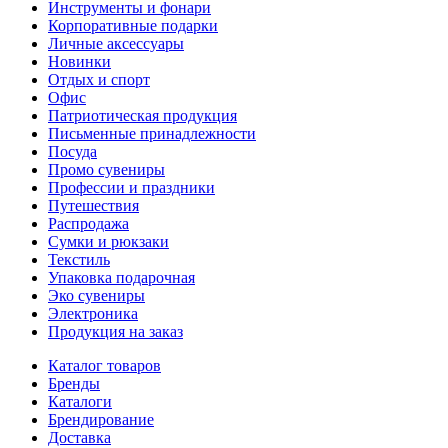
Инструменты и фонари
Корпоративные подарки
Личные аксессуары
Новинки
Отдых и спорт
Офис
Патриотическая продукция
Письменные принадлежности
Посуда
Промо сувениры
Профессии и праздники
Путешествия
Распродажа
Сумки и рюкзаки
Текстиль
Упаковка подарочная
Эко сувениры
Электроника
Продукция на заказ
Каталог товаров
Бренды
Каталоги
Брендирование
Доставка