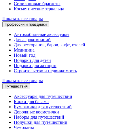
Силиконовые браслеты
Косметические зеркальца
Показать все товары
Профессии и праздники
Автомобильные аксессуары
Для агрокомпаний
Для ресторанов, баров, кафе, отелей
Медицина
Новый год
Подарки для детей
Подарки для женщин
Строительство и недвижимость
Показать все товары
Путешествия
Аксессуары для путешествий
Бирки для багажа
Бумажники для путешествий
Дорожные косметички
Наборы для путешествий
Подушки для путешествий
Чемоданы