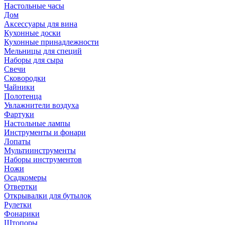
Настольные часы
Дом
Аксессуары для вина
Кухонные доски
Кухонные принадлежности
Мельницы для специй
Наборы для сыра
Свечи
Сковородки
Чайники
Полотенца
Увлажнители воздуха
Фартуки
Настольные лампы
Инструменты и фонари
Лопаты
Мультиинструменты
Наборы инструментов
Ножи
Осадкомеры
Отвертки
Открывалки для бутылок
Рулетки
Фонарики
Штопоры