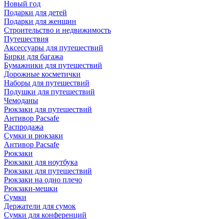
Новый год
Подарки для детей
Подарки для женщин
Строительство и недвижимость
Путешествия
Аксессуары для путешествий
Бирки для багажа
Бумажники для путешествий
Дорожные косметички
Наборы для путешествий
Подушки для путешествий
Чемоданы
Рюкзаки для путешествий
Антивор Pacsafe
Распродажа
Сумки и рюкзаки
Антивор Pacsafe
Рюкзаки
Рюкзаки для ноутбука
Рюкзаки для путешествий
Рюкзаки на одно плечо
Рюкзаки-мешки
Сумки
Держатели для сумок
Сумки для конференций