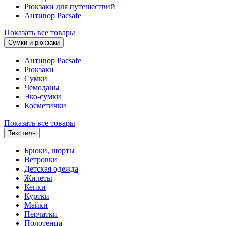
Рюкзаки для путешествий
Антивор Pacsafe
Показать все товары
Сумки и рюкзаки
Антивор Pacsafe
Рюкзаки
Сумки
Чемоданы
Эко-сумки
Косметички
Показать все товары
Текстиль
Брюки, шорты
Ветровки
Детская одежда
Жилеты
Кепки
Куртки
Майки
Перчатки
Полотенца