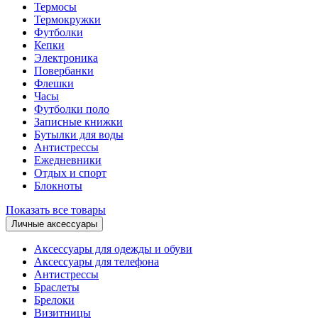
Термосы
Термокружки
Футболки
Кепки
Электроника
Повербанки
Флешки
Часы
Футболки поло
Записные книжки
Бутылки для воды
Антистрессы
Ежедневники
Отдых и спорт
Блокноты
Показать все товары
Личные аксессуары
Аксессуары для одежды и обуви
Аксессуары для телефона
Антистрессы
Браслеты
Брелоки
Визитницы