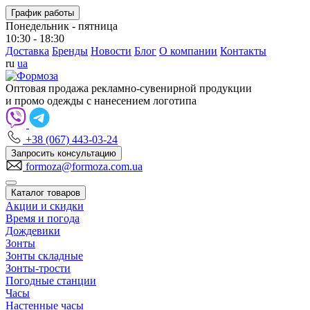
График работы
Понедельник - пятница
10:30 - 18:30
Доставка
Бренды
Новости
Блог
О компании
Контакты
ru
ua
Оптовая продажа рекламно-сувенирной продукции
и промо одежды с нанесением логотипа
+38 (067) 443-03-24
Запросить консультацию
formoza@formoza.com.ua
Каталог товаров
Акции и скидки
Время и погода
Дождевики
Зонты
Зонты складные
Зонты-трости
Погодные станции
Часы
Настенные часы