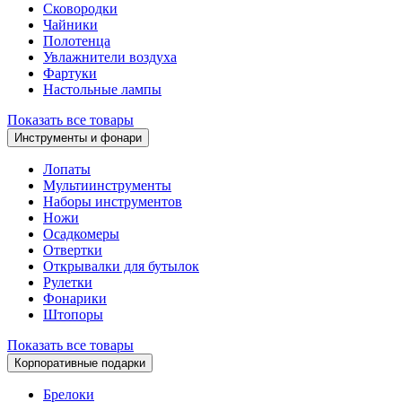
Сковородки
Чайники
Полотенца
Увлажнители воздуха
Фартуки
Настольные лампы
Показать все товары
Инструменты и фонари
Лопаты
Мультиинструменты
Наборы инструментов
Ножи
Осадкомеры
Отвертки
Открывалки для бутылок
Рулетки
Фонарики
Штопоры
Показать все товары
Корпоративные подарки
Брелоки