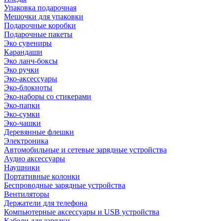
Упаковка подарочная
Мешочки для упаковки
Подарочные коробки
Подарочные пакеты
Эко сувениры
Карандаши
Эко ланч-боксы
Эко ручки
Эко-аксессуары
Эко-блокноты
Эко-наборы со стикерами
Эко-папки
Эко-сумки
Эко-чашки
Деревянные флешки
Электроника
Автомобильные и сетевые зарядные устройства
Аудио аксессуары
Наушники
Портативные колонки
Беспроводные зарядные устройства
Вентиляторы
Держатели для телефона
Компьютерные аксессуары и USB устройства
Кабели для зарядки