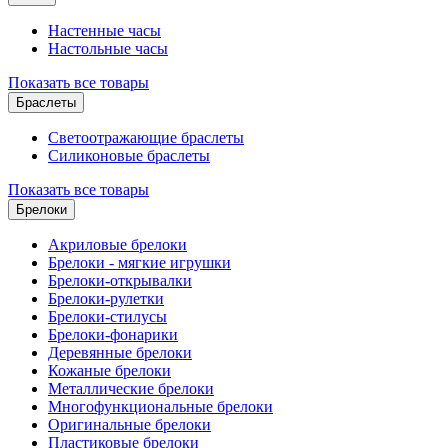
Настенные часы
Настольные часы
Показать все товары
Браслеты
Светоотражающие браслеты
Силиконовые браслеты
Показать все товары
Брелоки
Акриловые брелоки
Брелоки - мягкие игрушки
Брелоки-открывалки
Брелоки-рулетки
Брелоки-стилусы
Брелоки-фонарики
Деревянные брелоки
Кожаные брелоки
Металлические брелоки
Многофункциональные брелоки
Оригинальные брелоки
Пластиковые брелоки