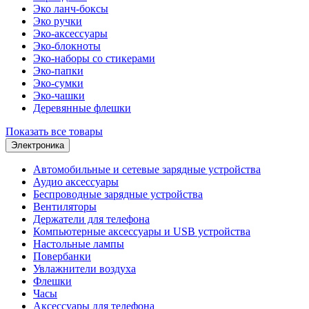
Эко ланч-боксы
Эко ручки
Эко-аксессуары
Эко-блокноты
Эко-наборы со стикерами
Эко-папки
Эко-сумки
Эко-чашки
Деревянные флешки
Показать все товары
Электроника
Автомобильные и сетевые зарядные устройства
Аудио аксессуары
Беспроводные зарядные устройства
Вентиляторы
Держатели для телефона
Компьютерные аксессуары и USB устройства
Настольные лампы
Повербанки
Увлажнители воздуха
Флешки
Часы
Аксессуары для телефона