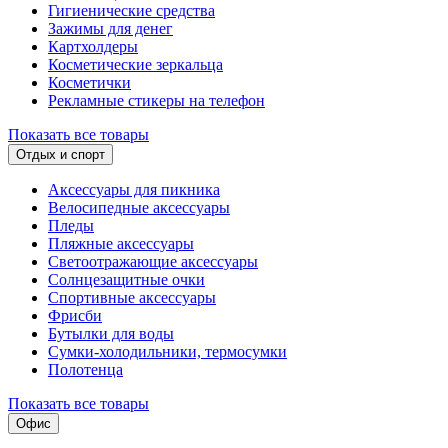
Гигиенические средства
Зажимы для денег
Картхолдеры
Косметические зеркальца
Косметички
Рекламные стикеры на телефон
Показать все товары
Отдых и спорт
Аксессуары для пикника
Велосипедные аксессуары
Пледы
Пляжные аксессуары
Светоотражающие аксессуары
Солнцезащитные очки
Спортивные аксессуары
Фрисби
Бутылки для воды
Сумки-холодильники, термосумки
Полотенца
Показать все товары
Офис