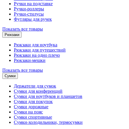
Ручки на подставке
Ручки-роллеры
Ручки-стилусы
Футляры для ручек
Показать все товары
Рюкзаки
Рюкзаки для ноутбука
Рюкзаки для путешествий
Рюкзаки на одно плечо
Рюкзаки-мешки
Показать все товары
Сумки
Держатели для сумок
Сумки для конференций
Сумки для ноутбуков и планшетов
Сумки для покупок
Сумки дорожные
Сумки на пояс
Сумки спортивные
Сумки-холодильники, термосумки