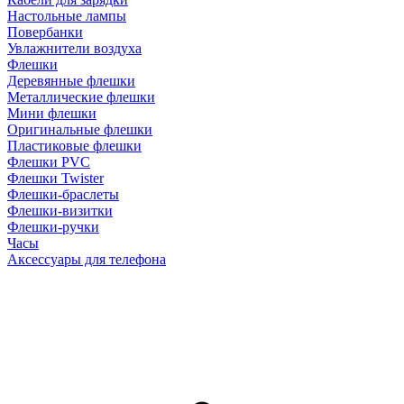
Настольные лампы
Повербанки
Увлажнители воздуха
Флешки
Деревянные флешки
Металлические флешки
Мини флешки
Оригинальные флешки
Пластиковые флешки
Флешки PVC
Флешки Twister
Флешки-браслеты
Флешки-визитки
Флешки-ручки
Часы
Аксессуары для телефона