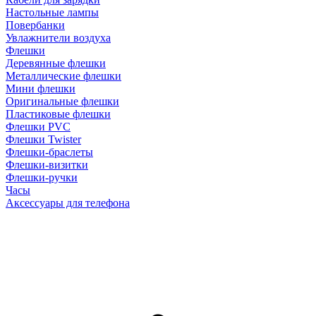
Настольные лампы
Повербанки
Увлажнители воздуха
Флешки
Деревянные флешки
Металлические флешки
Мини флешки
Оригинальные флешки
Пластиковые флешки
Флешки PVC
Флешки Twister
Флешки-браслеты
Флешки-визитки
Флешки-ручки
Часы
Аксессуары для телефона