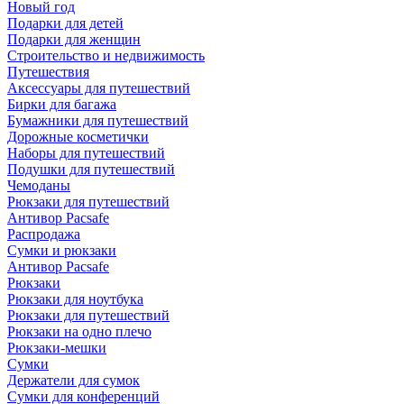
Новый год
Подарки для детей
Подарки для женщин
Строительство и недвижимость
Путешествия
Аксессуары для путешествий
Бирки для багажа
Бумажники для путешествий
Дорожные косметички
Наборы для путешествий
Подушки для путешествий
Чемоданы
Рюкзаки для путешествий
Антивор Pacsafe
Распродажа
Сумки и рюкзаки
Антивор Pacsafe
Рюкзаки
Рюкзаки для ноутбука
Рюкзаки для путешествий
Рюкзаки на одно плечо
Рюкзаки-мешки
Сумки
Держатели для сумок
Сумки для конференций