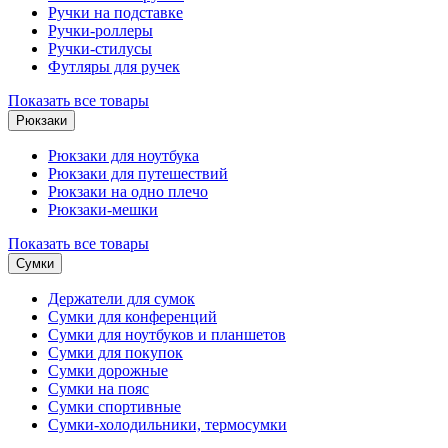
Ручки на подставке
Ручки-роллеры
Ручки-стилусы
Футляры для ручек
Показать все товары
Рюкзаки
Рюкзаки для ноутбука
Рюкзаки для путешествий
Рюкзаки на одно плечо
Рюкзаки-мешки
Показать все товары
Сумки
Держатели для сумок
Сумки для конференций
Сумки для ноутбуков и планшетов
Сумки для покупок
Сумки дорожные
Сумки на пояс
Сумки спортивные
Сумки-холодильники, термосумки