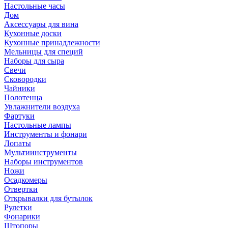
Настольные часы
Дом
Аксессуары для вина
Кухонные доски
Кухонные принадлежности
Мельницы для специй
Наборы для сыра
Свечи
Сковородки
Чайники
Полотенца
Увлажнители воздуха
Фартуки
Настольные лампы
Инструменты и фонари
Лопаты
Мультиинструменты
Наборы инструментов
Ножи
Осадкомеры
Отвертки
Открывалки для бутылок
Рулетки
Фонарики
Штопоры