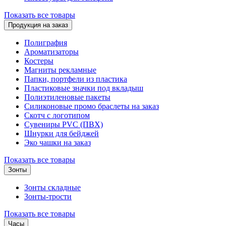
Показать все товары
Продукция на заказ
Полиграфия
Ароматизаторы
Костеры
Магниты рекламные
Папки, портфели из пластика
Пластиковые значки под вкладыш
Полиэтиленовые пакеты
Силиконовые промо браслеты на заказ
Скотч с логотипом
Сувениры PVC (ПВХ)
Шнурки для бейджей
Эко чашки на заказ
Показать все товары
Зонты
Зонты складные
Зонты-трости
Показать все товары
Часы