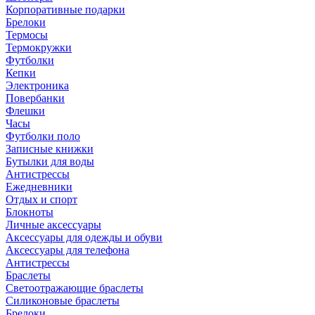
Корпоративные подарки
Брелоки
Термосы
Термокружки
Футболки
Кепки
Электроника
Повербанки
Флешки
Часы
Футболки поло
Записные книжки
Бутылки для воды
Антистрессы
Ежедневники
Отдых и спорт
Блокноты
Личные аксессуары
Аксессуары для одежды и обуви
Аксессуары для телефона
Антистрессы
Браслеты
Светоотражающие браслеты
Силиконовые браслеты
Брелоки