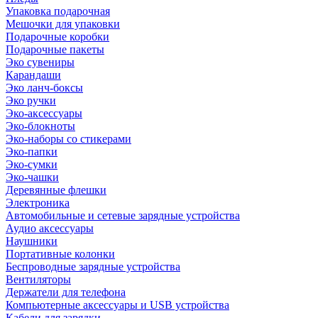
Упаковка подарочная
Мешочки для упаковки
Подарочные коробки
Подарочные пакеты
Эко сувениры
Карандаши
Эко ланч-боксы
Эко ручки
Эко-аксессуары
Эко-блокноты
Эко-наборы со стикерами
Эко-папки
Эко-сумки
Эко-чашки
Деревянные флешки
Электроника
Автомобильные и сетевые зарядные устройства
Аудио аксессуары
Наушники
Портативные колонки
Беспроводные зарядные устройства
Вентиляторы
Держатели для телефона
Компьютерные аксессуары и USB устройства
Кабели для зарядки