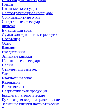
Пледы
Пляжные аксессуары
Светоотражающие аксессуары
Солнцезащитные очки
Спортивные аксессуары
Фрисби
Бутылки для воды
Сумки-холодильники, термосумки
Полотенца
Офис
Блокноты
Ежедневники
Записные книжки
Настольные аксессуары
Папки
Стикеры для заметок
Часы
Блокноты на заказ
Календари
Вентиляторы
Патриотическая продукция
Браслеты патриотические
Бутылки для воды патриотические
Записные книжки патриотические