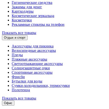
Гигиенические средства
Зажимы для денег
Картхолдеры
Косметические зеркальца
Косметички
Рекламные стикеры на телефон
Показать все товары
Отдых и спорт
Аксессуары для пикника
Велосипедные аксессуары
Пледы
Пляжные аксессуары
Светоотражающие аксессуары
Солнцезащитные очки
Спортивные аксессуары
Фрисби
Бутылки для воды
Сумки-холодильники, термосумки
Полотенца
Показать все товары
Офис