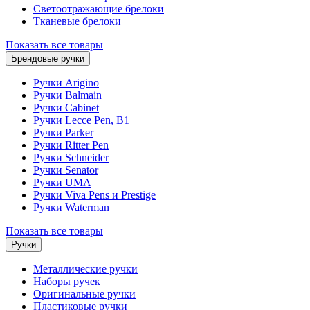
Светоотражающие брелоки
Тканевые брелоки
Показать все товары
Брендовые ручки
Ручки Arigino
Ручки Balmain
Ручки Cabinet
Ручки Lecce Pen, B1
Ручки Parker
Ручки Ritter Pen
Ручки Schneider
Ручки Senator
Ручки UMA
Ручки Viva Pens и Prestige
Ручки Waterman
Показать все товары
Ручки
Металлические ручки
Наборы ручек
Оригинальные ручки
Пластиковые ручки