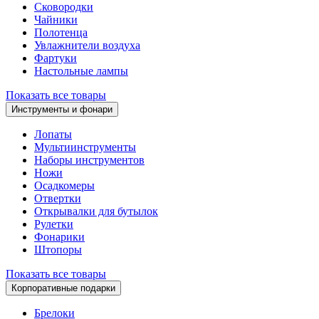
Сковородки
Чайники
Полотенца
Увлажнители воздуха
Фартуки
Настольные лампы
Показать все товары
Инструменты и фонари
Лопаты
Мультиинструменты
Наборы инструментов
Ножи
Осадкомеры
Отвертки
Открывалки для бутылок
Рулетки
Фонарики
Штопоры
Показать все товары
Корпоративные подарки
Брелоки