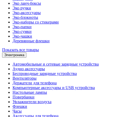
Эко ланч-боксы
Эко ручки
Эко-аксессуары
Эко-блокноты
Эко-наборы со стикерами
Эко-папки
Эко-сумки
Эко-чашки
Деревянные флешки
Показать все товары
Электроника
Автомобильные и сетевые зарядные устройства
Аудио аксессуары
Беспроводные зарядные устройства
Вентиляторы
Держатели для телефона
Компьютерные аксессуары и USB устройства
Настольные лампы
Повербанки
Увлажнители воздуха
Флешки
Часы
Аксессуары для телефона