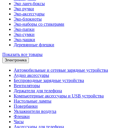
Эко ланч-боксы
Эко ручки
Эко-аксессуары
Эко-блокноты
Эко-наборы со стикерами
Эко-папки
Эко-сумки
Эко-чашки
Деревянные флешки
Показать все товары
Электроника
Автомобильные и сетевые зарядные устройства
Аудио аксессуары
Беспроводные зарядные устройства
Вентиляторы
Держатели для телефона
Компьютерные аксессуары и USB устройства
Настольные лампы
Повербанки
Увлажнители воздуха
Флешки
Часы
Аксессуары для телефона