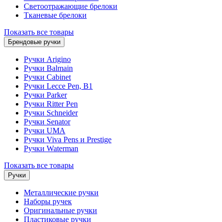
Светоотражающие брелоки
Тканевые брелоки
Показать все товары
Брендовые ручки
Ручки Arigino
Ручки Balmain
Ручки Cabinet
Ручки Lecce Pen, B1
Ручки Parker
Ручки Ritter Pen
Ручки Schneider
Ручки Senator
Ручки UMA
Ручки Viva Pens и Prestige
Ручки Waterman
Показать все товары
Ручки
Металлические ручки
Наборы ручек
Оригинальные ручки
Пластиковые ручки