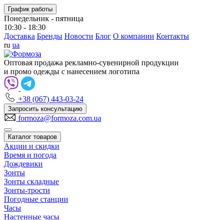
График работы
Понедельник - пятница
10:30 - 18:30
Доставка
Бренды
Новости
Блог
О компании
Контакты
ru
ua
Оптовая продажа рекламно-сувенирной продукции
и промо одежды с нанесением логотипа
+38 (067) 443-03-24
Запросить консультацию
formoza@formoza.com.ua
Каталог товаров
Акции и скидки
Время и погода
Дождевики
Зонты
Зонты складные
Зонты-трости
Погодные станции
Часы
Настенные часы