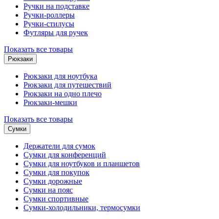
Ручки на подставке
Ручки-роллеры
Ручки-стилусы
Футляры для ручек
Показать все товары
Рюкзаки
Рюкзаки для ноутбука
Рюкзаки для путешествий
Рюкзаки на одно плечо
Рюкзаки-мешки
Показать все товары
Сумки
Держатели для сумок
Сумки для конференций
Сумки для ноутбуков и планшетов
Сумки для покупок
Сумки дорожные
Сумки на пояс
Сумки спортивные
Сумки-холодильники, термосумки