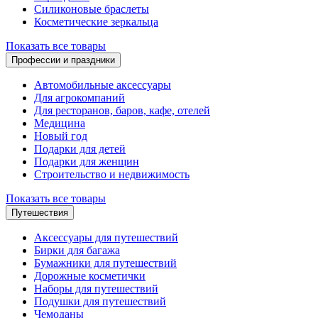
Силиконовые браслеты
Косметические зеркальца
Показать все товары
Профессии и праздники
Автомобильные аксессуары
Для агрокомпаний
Для ресторанов, баров, кафе, отелей
Медицина
Новый год
Подарки для детей
Подарки для женщин
Строительство и недвижимость
Показать все товары
Путешествия
Аксессуары для путешествий
Бирки для багажа
Бумажники для путешествий
Дорожные косметички
Наборы для путешествий
Подушки для путешествий
Чемоданы