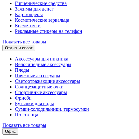
Гигиенические средства
Зажимы для денег
Картхолдеры
Косметические зеркальца
Косметички
Рекламные стикеры на телефон
Показать все товары
Отдых и спорт
Аксессуары для пикника
Велосипедные аксессуары
Пледы
Пляжные аксессуары
Светоотражающие аксессуары
Солнцезащитные очки
Спортивные аксессуары
Фрисби
Бутылки для воды
Сумки-холодильники, термосумки
Полотенца
Показать все товары
Офис