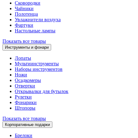
Сковородки
Чайники
Полотенца
Увлажнители воздуха
Фартуки
Настольные лампы
Показать все товары
Инструменты и фонари
Лопаты
Мультиинструменты
Наборы инструментов
Ножи
Осадкомеры
Отвертки
Открывалки для бутылок
Рулетки
Фонарики
Штопоры
Показать все товары
Корпоративные подарки
Брелоки