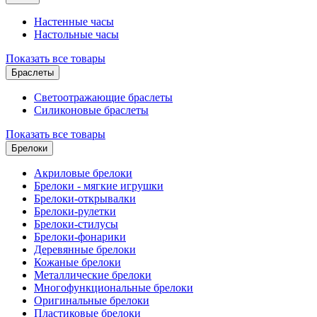
Настенные часы
Настольные часы
Показать все товары
Браслеты
Светоотражающие браслеты
Силиконовые браслеты
Показать все товары
Брелоки
Акриловые брелоки
Брелоки - мягкие игрушки
Брелоки-открывалки
Брелоки-рулетки
Брелоки-стилусы
Брелоки-фонарики
Деревянные брелоки
Кожаные брелоки
Металлические брелоки
Многофункциональные брелоки
Оригинальные брелоки
Пластиковые брелоки