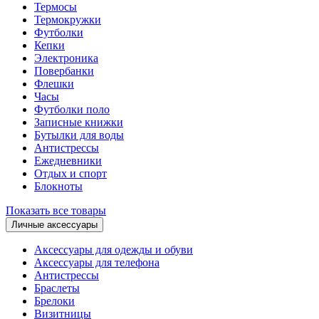
Термосы
Термокружки
Футболки
Кепки
Электроника
Повербанки
Флешки
Часы
Футболки поло
Записные книжки
Бутылки для воды
Антистрессы
Ежедневники
Отдых и спорт
Блокноты
Показать все товары
Личные аксессуары
Аксессуары для одежды и обуви
Аксессуары для телефона
Антистрессы
Браслеты
Брелоки
Визитницы