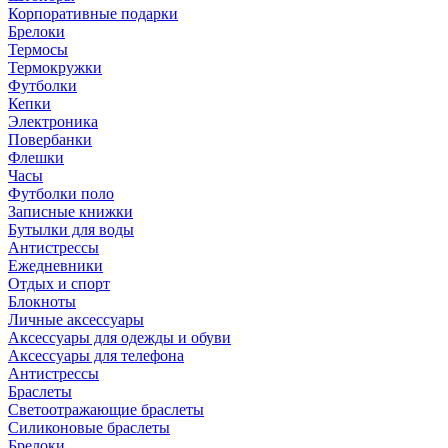
Корпоративные подарки
Брелоки
Термосы
Термокружки
Футболки
Кепки
Электроника
Повербанки
Флешки
Часы
Футболки поло
Записные книжки
Бутылки для воды
Антистрессы
Ежедневники
Отдых и спорт
Блокноты
Личные аксессуары
Аксессуары для одежды и обуви
Аксессуары для телефона
Антистрессы
Браслеты
Светоотражающие браслеты
Силиконовые браслеты
Брелоки