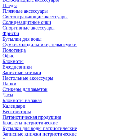
Пледы
Пляжные аксессуары
Светоотражающие аксессуары
Солнцезащитные очки
Спортивные аксессуары
Фрисби
Бутылки для воды
Сумки-холодильники, термосумки
Полотенца
Офис
Блокноты
Ежедневники
Записные книжки
Настольные аксессуары
Папки
Стикеры для заметок
Часы
Блокноты на заказ
Календари
Вентиляторы
Патриотическая продукция
Браслеты патриотические
Бутылки для воды патриотические
Записные книжки патриотические