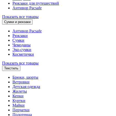
Рюкзаки для путешествий
Антивор Pacsafe
Показать все товары
Сумки и рюкзаки
Антивор Pacsafe
Рюкзаки
Сумки
Чемоданы
Эко-сумки
Косметички
Показать все товары
Текстиль
Брюки, шорты
Ветровки
Детская одежда
Жилеты
Кепки
Куртки
Майки
Перчатки
Полотенца