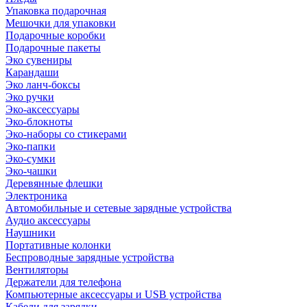
Упаковка подарочная
Мешочки для упаковки
Подарочные коробки
Подарочные пакеты
Эко сувениры
Карандаши
Эко ланч-боксы
Эко ручки
Эко-аксессуары
Эко-блокноты
Эко-наборы со стикерами
Эко-папки
Эко-сумки
Эко-чашки
Деревянные флешки
Электроника
Автомобильные и сетевые зарядные устройства
Аудио аксессуары
Наушники
Портативные колонки
Беспроводные зарядные устройства
Вентиляторы
Держатели для телефона
Компьютерные аксессуары и USB устройства
Кабели для зарядки