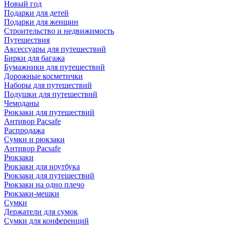
Новый год
Подарки для детей
Подарки для женщин
Строительство и недвижимость
Путешествия
Аксессуары для путешествий
Бирки для багажа
Бумажники для путешествий
Дорожные косметички
Наборы для путешествий
Подушки для путешествий
Чемоданы
Рюкзаки для путешествий
Антивор Pacsafe
Распродажа
Сумки и рюкзаки
Антивор Pacsafe
Рюкзаки
Рюкзаки для ноутбука
Рюкзаки для путешествий
Рюкзаки на одно плечо
Рюкзаки-мешки
Сумки
Держатели для сумок
Сумки для конференций