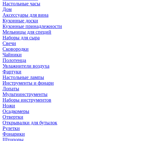
Настольные часы
Дом
Аксессуары для вина
Кухонные доски
Кухонные принадлежности
Мельницы для специй
Наборы для сыра
Свечи
Сковородки
Чайники
Полотенца
Увлажнители воздуха
Фартуки
Настольные лампы
Инструменты и фонари
Лопаты
Мультиинструменты
Наборы инструментов
Ножи
Осадкомеры
Отвертки
Открывалки для бутылок
Рулетки
Фонарики
Штопоры