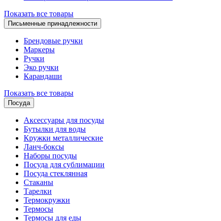
Показать все товары
Письменные принадлежности
Брендовые ручки
Маркеры
Ручки
Эко ручки
Карандаши
Показать все товары
Посуда
Аксессуары для посуды
Бутылки для воды
Кружки металлические
Ланч-боксы
Наборы посуды
Посуда для сублимации
Посуда стеклянная
Стаканы
Тарелки
Термокружки
Термосы
Термосы для еды