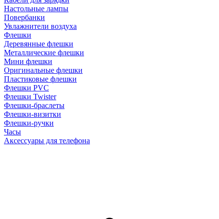
Настольные лампы
Повербанки
Увлажнители воздуха
Флешки
Деревянные флешки
Металлические флешки
Мини флешки
Оригинальные флешки
Пластиковые флешки
Флешки PVC
Флешки Twister
Флешки-браслеты
Флешки-визитки
Флешки-ручки
Часы
Аксессуары для телефона