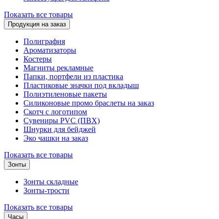
Показать все товары
Продукция на заказ
Полиграфия
Ароматизаторы
Костеры
Магниты рекламные
Папки, портфели из пластика
Пластиковые значки под вкладыш
Полиэтиленовые пакеты
Силиконовые промо браслеты на заказ
Скотч с логотипом
Сувениры PVC (ПВХ)
Шнурки для бейджей
Эко чашки на заказ
Показать все товары
Зонты
Зонты складные
Зонты-трости
Показать все товары
Часы