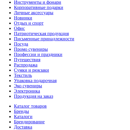
Инструменты и фонари
Корпоративные подарки
Личные аксессуары
Новинки
Отдых и спорт
Офис
Патриотическая продукция
Письменные принадлежности
Посуда
Промо сувениры
Профессии и праздники
Путешествия
Распродажа
Сумки и рюкзаки
Текстиль
Упаковка подарочная
Эко сувениры
Электроника
Продукция на заказ
Каталог товаров
Бренды
Каталоги
Брендирование
Доставка