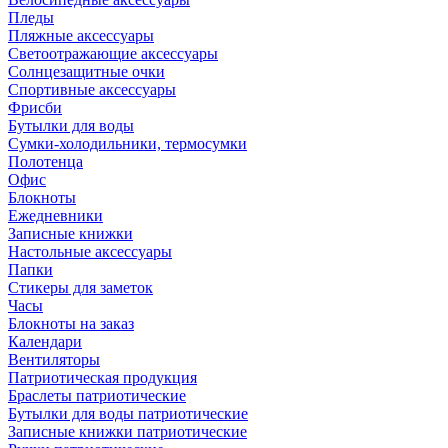
Пледы
Пляжные аксессуары
Светоотражающие аксессуары
Солнцезащитные очки
Спортивные аксессуары
Фрисби
Бутылки для воды
Сумки-холодильники, термосумки
Полотенца
Офис
Блокноты
Ежедневники
Записные книжки
Настольные аксессуары
Папки
Стикеры для заметок
Часы
Блокноты на заказ
Календари
Вентиляторы
Патриотическая продукция
Браслеты патриотические
Бутылки для воды патриотические
Записные книжки патриотические