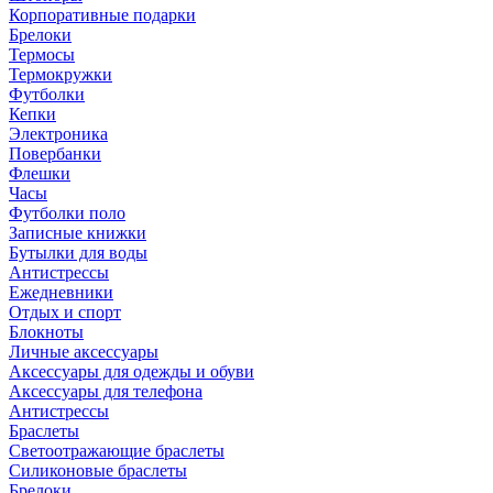
Корпоративные подарки
Брелоки
Термосы
Термокружки
Футболки
Кепки
Электроника
Повербанки
Флешки
Часы
Футболки поло
Записные книжки
Бутылки для воды
Антистрессы
Ежедневники
Отдых и спорт
Блокноты
Личные аксессуары
Аксессуары для одежды и обуви
Аксессуары для телефона
Антистрессы
Браслеты
Светоотражающие браслеты
Силиконовые браслеты
Брелоки