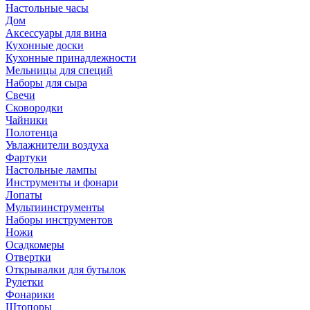
Настольные часы
Дом
Аксессуары для вина
Кухонные доски
Кухонные принадлежности
Мельницы для специй
Наборы для сыра
Свечи
Сковородки
Чайники
Полотенца
Увлажнители воздуха
Фартуки
Настольные лампы
Инструменты и фонари
Лопаты
Мультиинструменты
Наборы инструментов
Ножи
Осадкомеры
Отвертки
Открывалки для бутылок
Рулетки
Фонарики
Штопоры