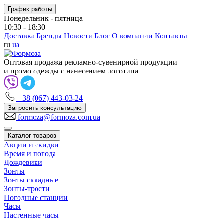
График работы
Понедельник - пятница
10:30 - 18:30
Доставка
Бренды
Новости
Блог
О компании
Контакты
ru
ua
Оптовая продажа рекламно-сувенирной продукции
и промо одежды с нанесением логотипа
+38 (067) 443-03-24
Запросить консультацию
formoza@formoza.com.ua
Каталог товаров
Акции и скидки
Время и погода
Дождевики
Зонты
Зонты складные
Зонты-трости
Погодные станции
Часы
Настенные часы