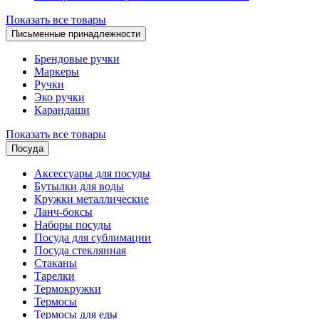
Показать все товары
Письменные принадлежности
Брендовые ручки
Маркеры
Ручки
Эко ручки
Карандаши
Показать все товары
Посуда
Аксессуары для посуды
Бутылки для воды
Кружки металлические
Ланч-боксы
Наборы посуды
Посуда для сублимации
Посуда стеклянная
Стаканы
Тарелки
Термокружки
Термосы
Термосы для еды