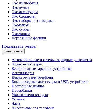
Эко ланч-боксы
Эко ручки
Эко-аксессуары
Эко-блокноты
Эко-наборы со стикерами
Эко-папки
Эко-сумки
Эко-чашки
Деревянные флешки
Показать все товары
Электроника
Автомобильные и сетевые зарядные устройства
Аудио аксессуары
Беспроводные зарядные устройства
Вентиляторы
Держатели для телефона
Компьютерные аксессуары и USB устройства
Настольные лампы
Повербанки
Увлажнители воздуха
Флешки
Часы
Аксессуары для телефона