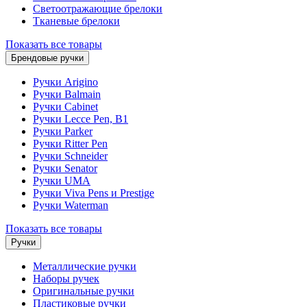
Светоотражающие брелоки
Тканевые брелоки
Показать все товары
Брендовые ручки
Ручки Arigino
Ручки Balmain
Ручки Cabinet
Ручки Lecce Pen, B1
Ручки Parker
Ручки Ritter Pen
Ручки Schneider
Ручки Senator
Ручки UMA
Ручки Viva Pens и Prestige
Ручки Waterman
Показать все товары
Ручки
Металлические ручки
Наборы ручек
Оригинальные ручки
Пластиковые ручки