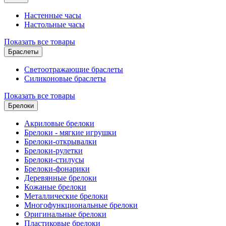
Настенные часы
Настольные часы
Показать все товары
Браслеты
Светоотражающие браслеты
Силиконовые браслеты
Показать все товары
Брелоки
Акриловые брелоки
Брелоки - мягкие игрушки
Брелоки-открывалки
Брелоки-рулетки
Брелоки-стилусы
Брелоки-фонарики
Деревянные брелоки
Кожаные брелоки
Металлические брелоки
Многофункциональные брелоки
Оригинальные брелоки
Пластиковые брелоки