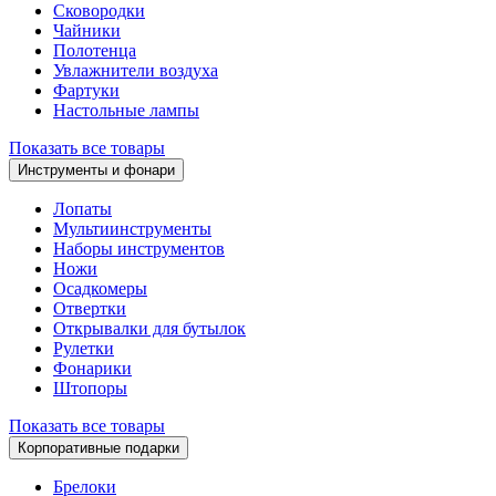
Сковородки
Чайники
Полотенца
Увлажнители воздуха
Фартуки
Настольные лампы
Показать все товары
Инструменты и фонари
Лопаты
Мультиинструменты
Наборы инструментов
Ножи
Осадкомеры
Отвертки
Открывалки для бутылок
Рулетки
Фонарики
Штопоры
Показать все товары
Корпоративные подарки
Брелоки