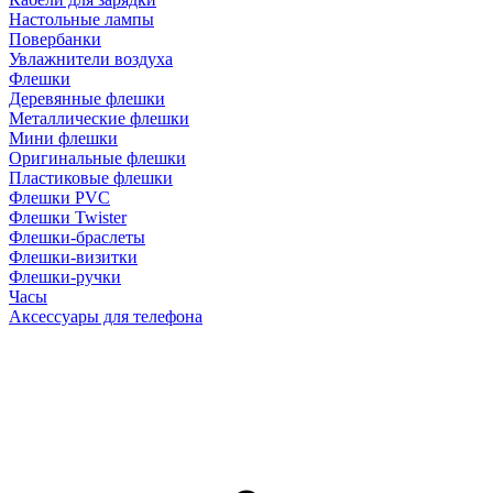
Настольные лампы
Повербанки
Увлажнители воздуха
Флешки
Деревянные флешки
Металлические флешки
Мини флешки
Оригинальные флешки
Пластиковые флешки
Флешки PVC
Флешки Twister
Флешки-браслеты
Флешки-визитки
Флешки-ручки
Часы
Аксессуары для телефона