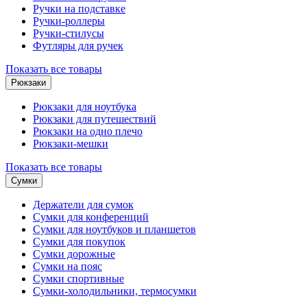
Ручки на подставке
Ручки-роллеры
Ручки-стилусы
Футляры для ручек
Показать все товары
Рюкзаки
Рюкзаки для ноутбука
Рюкзаки для путешествий
Рюкзаки на одно плечо
Рюкзаки-мешки
Показать все товары
Сумки
Держатели для сумок
Сумки для конференций
Сумки для ноутбуков и планшетов
Сумки для покупок
Сумки дорожные
Сумки на пояс
Сумки спортивные
Сумки-холодильники, термосумки