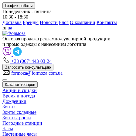
График работы
Понедельник - пятница
10:30 - 18:30
Доставка
Бренды
Новости
Блог
О компании
Контакты
ru
ua
Оптовая продажа рекламно-сувенирной продукции
и промо одежды с нанесением логотипа
+38 (067) 443-03-24
Запросить консультацию
formoza@formoza.com.ua
Каталог товаров
Акции и скидки
Время и погода
Дождевики
Зонты
Зонты складные
Зонты-трости
Погодные станции
Часы
Настенные часы