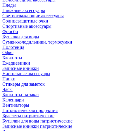
Пледы
Пляжные аксессуары
Светоотражающие аксессуары
Солнцезащитные очки
Спортивные аксессуары
Фрисби
Бутылки для воды
Сумки-холодильники, термосумки
Полотенца
Офис
Блокноты
Ежедневники
Записные книжки
Настольные аксессуары
Папки
Стикеры для заметок
Часы
Блокноты на заказ
Календари
Вентиляторы
Патриотическая продукция
Браслеты патриотические
Бутылки для воды патриотические
Записные книжки патриотические