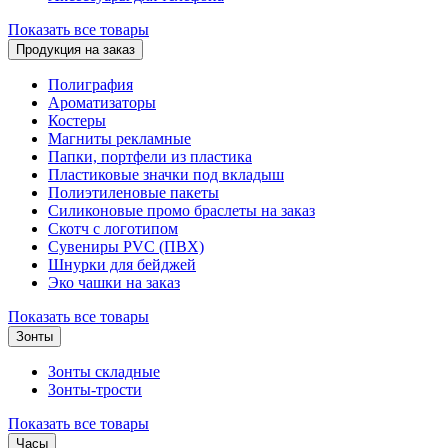
Показать все товары
Продукция на заказ
Полиграфия
Ароматизаторы
Костеры
Магниты рекламные
Папки, портфели из пластика
Пластиковые значки под вкладыш
Полиэтиленовые пакеты
Силиконовые промо браслеты на заказ
Скотч с логотипом
Сувениры PVC (ПВХ)
Шнурки для бейджей
Эко чашки на заказ
Показать все товары
Зонты
Зонты складные
Зонты-трости
Показать все товары
Часы