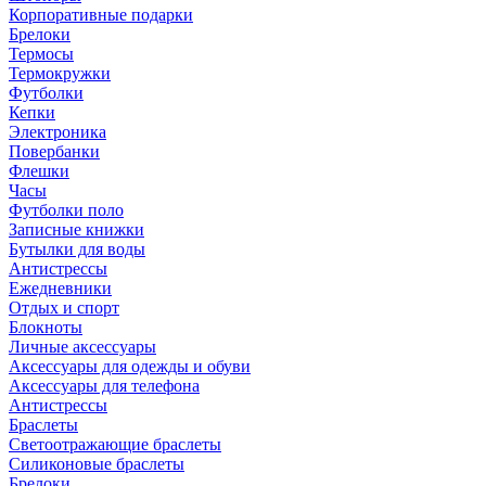
Корпоративные подарки
Брелоки
Термосы
Термокружки
Футболки
Кепки
Электроника
Повербанки
Флешки
Часы
Футболки поло
Записные книжки
Бутылки для воды
Антистрессы
Ежедневники
Отдых и спорт
Блокноты
Личные аксессуары
Аксессуары для одежды и обуви
Аксессуары для телефона
Антистрессы
Браслеты
Светоотражающие браслеты
Силиконовые браслеты
Брелоки