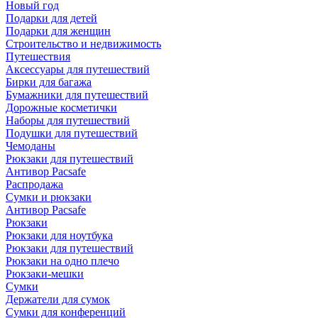
Новый год
Подарки для детей
Подарки для женщин
Строительство и недвижимость
Путешествия
Аксессуары для путешествий
Бирки для багажа
Бумажники для путешествий
Дорожные косметички
Наборы для путешествий
Подушки для путешествий
Чемоданы
Рюкзаки для путешествий
Антивор Pacsafe
Распродажа
Сумки и рюкзаки
Антивор Pacsafe
Рюкзаки
Рюкзаки для ноутбука
Рюкзаки для путешествий
Рюкзаки на одно плечо
Рюкзаки-мешки
Сумки
Держатели для сумок
Сумки для конференций