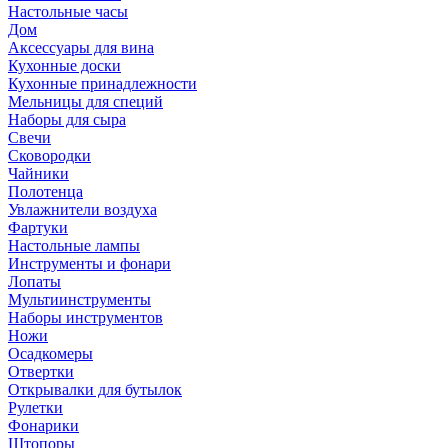
Настольные часы
Дом
Аксессуары для вина
Кухонные доски
Кухонные принадлежности
Мельницы для специй
Наборы для сыра
Свечи
Сковородки
Чайники
Полотенца
Увлажнители воздуха
Фартуки
Настольные лампы
Инструменты и фонари
Лопаты
Мультиинструменты
Наборы инструментов
Ножи
Осадкомеры
Отвертки
Открывалки для бутылок
Рулетки
Фонарики
Штопоры