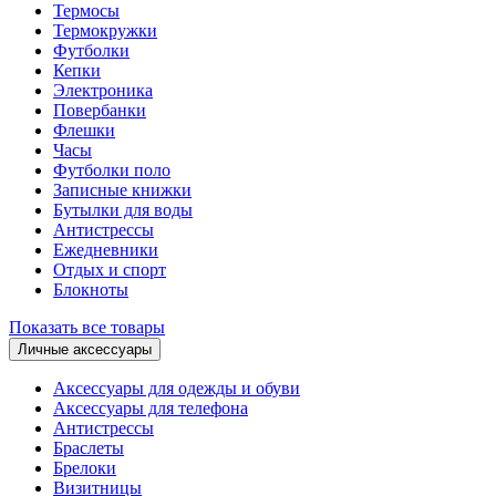
Термосы
Термокружки
Футболки
Кепки
Электроника
Повербанки
Флешки
Часы
Футболки поло
Записные книжки
Бутылки для воды
Антистрессы
Ежедневники
Отдых и спорт
Блокноты
Показать все товары
Личные аксессуары
Аксессуары для одежды и обуви
Аксессуары для телефона
Антистрессы
Браслеты
Брелоки
Визитницы