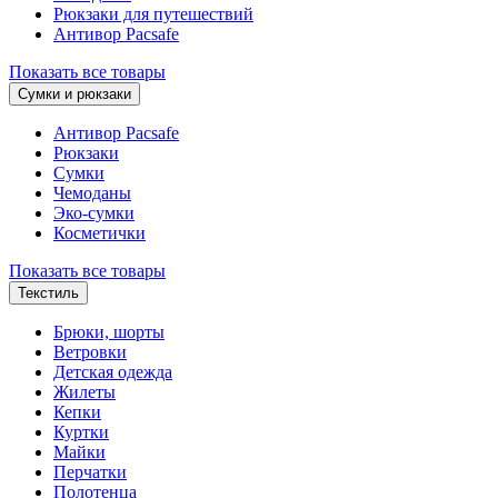
Рюкзаки для путешествий
Антивор Pacsafe
Показать все товары
Сумки и рюкзаки
Антивор Pacsafe
Рюкзаки
Сумки
Чемоданы
Эко-сумки
Косметички
Показать все товары
Текстиль
Брюки, шорты
Ветровки
Детская одежда
Жилеты
Кепки
Куртки
Майки
Перчатки
Полотенца