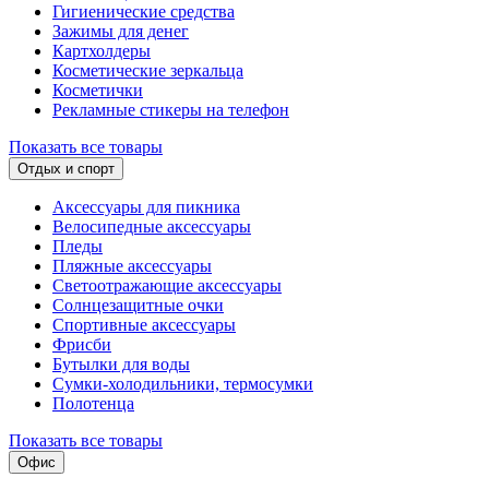
Гигиенические средства
Зажимы для денег
Картхолдеры
Косметические зеркальца
Косметички
Рекламные стикеры на телефон
Показать все товары
Отдых и спорт
Аксессуары для пикника
Велосипедные аксессуары
Пледы
Пляжные аксессуары
Светоотражающие аксессуары
Солнцезащитные очки
Спортивные аксессуары
Фрисби
Бутылки для воды
Сумки-холодильники, термосумки
Полотенца
Показать все товары
Офис