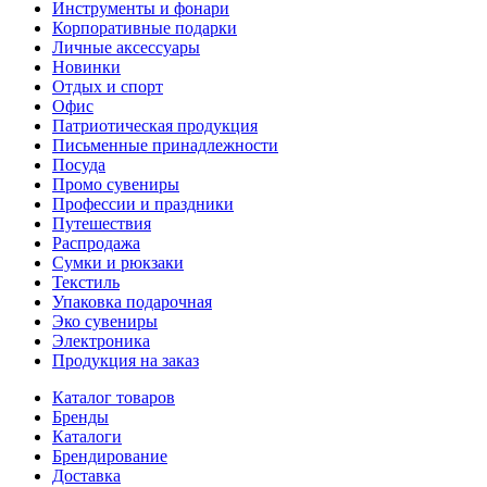
Инструменты и фонари
Корпоративные подарки
Личные аксессуары
Новинки
Отдых и спорт
Офис
Патриотическая продукция
Письменные принадлежности
Посуда
Промо сувениры
Профессии и праздники
Путешествия
Распродажа
Сумки и рюкзаки
Текстиль
Упаковка подарочная
Эко сувениры
Электроника
Продукция на заказ
Каталог товаров
Бренды
Каталоги
Брендирование
Доставка