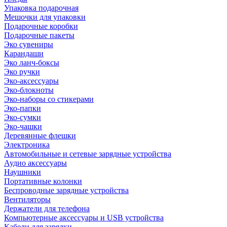
Упаковка подарочная
Мешочки для упаковки
Подарочные коробки
Подарочные пакеты
Эко сувениры
Карандаши
Эко ланч-боксы
Эко ручки
Эко-аксессуары
Эко-блокноты
Эко-наборы со стикерами
Эко-папки
Эко-сумки
Эко-чашки
Деревянные флешки
Электроника
Автомобильные и сетевые зарядные устройства
Аудио аксессуары
Наушники
Портативные колонки
Беспроводные зарядные устройства
Вентиляторы
Держатели для телефона
Компьютерные аксессуары и USB устройства
Кабели для зарядки