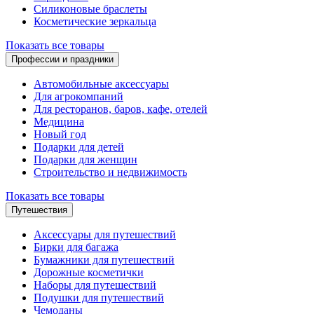
Силиконовые браслеты
Косметические зеркальца
Показать все товары
Профессии и праздники
Автомобильные аксессуары
Для агрокомпаний
Для ресторанов, баров, кафе, отелей
Медицина
Новый год
Подарки для детей
Подарки для женщин
Строительство и недвижимость
Показать все товары
Путешествия
Аксессуары для путешествий
Бирки для багажа
Бумажники для путешествий
Дорожные косметички
Наборы для путешествий
Подушки для путешествий
Чемоданы