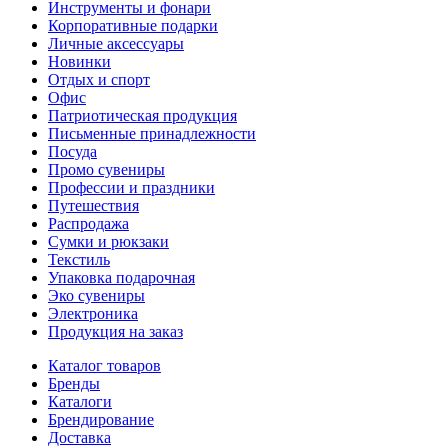
Инструменты и фонари
Корпоративные подарки
Личные аксессуары
Новинки
Отдых и спорт
Офис
Патриотическая продукция
Письменные принадлежности
Посуда
Промо сувениры
Профессии и праздники
Путешествия
Распродажа
Сумки и рюкзаки
Текстиль
Упаковка подарочная
Эко сувениры
Электроника
Продукция на заказ
Каталог товаров
Бренды
Каталоги
Брендирование
Доставка