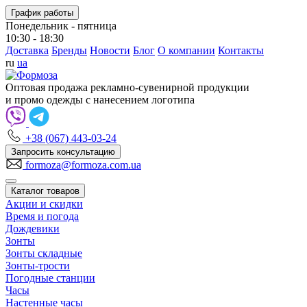
График работы
Понедельник - пятница
10:30 - 18:30
Доставка
Бренды
Новости
Блог
О компании
Контакты
ru
ua
Оптовая продажа рекламно-сувенирной продукции
и промо одежды с нанесением логотипа
+38 (067) 443-03-24
Запросить консультацию
formoza@formoza.com.ua
Каталог товаров
Акции и скидки
Время и погода
Дождевики
Зонты
Зонты складные
Зонты-трости
Погодные станции
Часы
Настенные часы