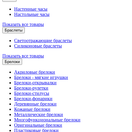
Настенные часы
Настольные часы
Показать все товары
Браслеты
Светоотражающие браслеты
Силиконовые браслеты
Показать все товары
Брелоки
Акриловые брелоки
Брелоки - мягкие игрушки
Брелоки-открывалки
Брелоки-рулетки
Брелоки-стилусы
Брелоки-фонарики
Деревянные брелоки
Кожаные брелоки
Металлические брелоки
Многофункциональные брелоки
Оригинальные брелоки
Пластиковые брелоки