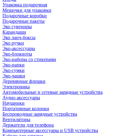
Упаковка подарочная
Мешочки для упаковки
Подарочные коробки
Подарочные пакеты
Эко сувениры
Карандаши
Эко ланч-боксы
Эко ручки
Эко-аксессуары
Эко-блокноты
Эко-наборы со стикерами
Эко-папки
Эко-сумки
Эко-чашки
Деревянные флешки
Электроника
Автомобильные и сетевые зарядные устройства
Аудио аксессуары
Наушники
Портативные колонки
Беспроводные зарядные устройства
Вентиляторы
Держатели для телефона
Компьютерные аксессуары и USB устройства
Кабели для зарядки