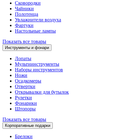
Сковородки
Чайники
Полотенца
Увлажнители воздуха
Фартуки
Настольные лампы
Показать все товары
Инструменты и фонари
Лопаты
Мультиинструменты
Наборы инструментов
Ножи
Осадкомеры
Отвертки
Открывалки для бутылок
Рулетки
Фонарики
Штопоры
Показать все товары
Корпоративные подарки
Брелоки