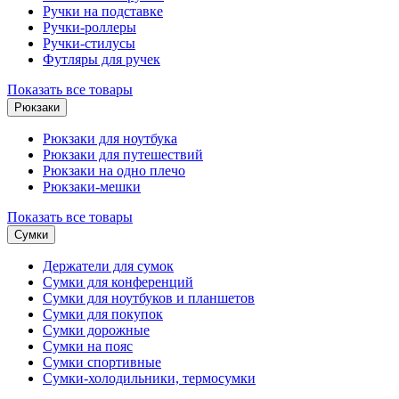
Ручки на подставке
Ручки-роллеры
Ручки-стилусы
Футляры для ручек
Показать все товары
Рюкзаки
Рюкзаки для ноутбука
Рюкзаки для путешествий
Рюкзаки на одно плечо
Рюкзаки-мешки
Показать все товары
Сумки
Держатели для сумок
Сумки для конференций
Сумки для ноутбуков и планшетов
Сумки для покупок
Сумки дорожные
Сумки на пояс
Сумки спортивные
Сумки-холодильники, термосумки