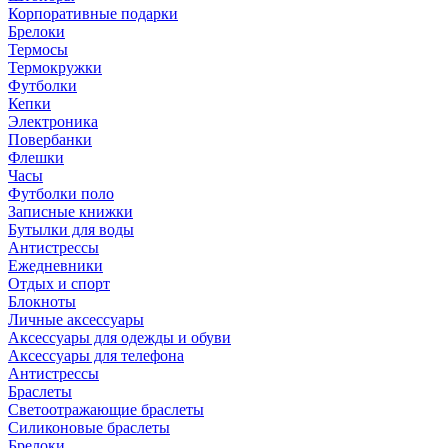
Корпоративные подарки
Брелоки
Термосы
Термокружки
Футболки
Кепки
Электроника
Повербанки
Флешки
Часы
Футболки поло
Записные книжки
Бутылки для воды
Антистрессы
Ежедневники
Отдых и спорт
Блокноты
Личные аксессуары
Аксессуары для одежды и обуви
Аксессуары для телефона
Антистрессы
Браслеты
Светоотражающие браслеты
Силиконовые браслеты
Брелоки