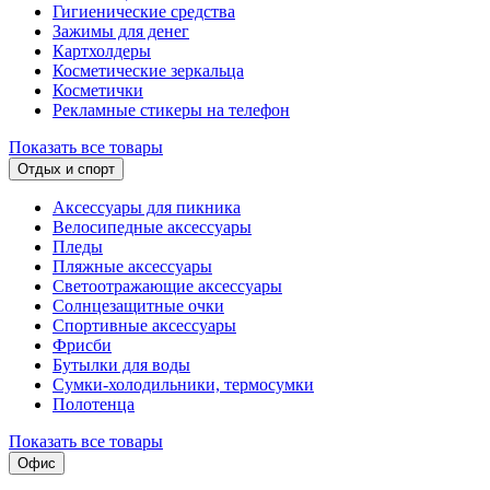
Гигиенические средства
Зажимы для денег
Картхолдеры
Косметические зеркальца
Косметички
Рекламные стикеры на телефон
Показать все товары
Отдых и спорт
Аксессуары для пикника
Велосипедные аксессуары
Пледы
Пляжные аксессуары
Светоотражающие аксессуары
Солнцезащитные очки
Спортивные аксессуары
Фрисби
Бутылки для воды
Сумки-холодильники, термосумки
Полотенца
Показать все товары
Офис