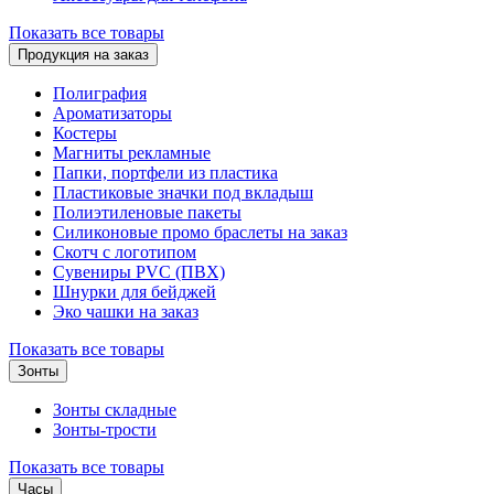
Показать все товары
Продукция на заказ
Полиграфия
Ароматизаторы
Костеры
Магниты рекламные
Папки, портфели из пластика
Пластиковые значки под вкладыш
Полиэтиленовые пакеты
Силиконовые промо браслеты на заказ
Скотч с логотипом
Сувениры PVC (ПВХ)
Шнурки для бейджей
Эко чашки на заказ
Показать все товары
Зонты
Зонты складные
Зонты-трости
Показать все товары
Часы