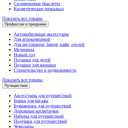
Силиконовые браслеты
Косметические зеркальца
Показать все товары
Профессии и праздники
Автомобильные аксессуары
Для агрокомпаний
Для ресторанов, баров, кафе, отелей
Медицина
Новый год
Подарки для детей
Подарки для женщин
Строительство и недвижимость
Показать все товары
Путешествия
Аксессуары для путешествий
Бирки для багажа
Бумажники для путешествий
Дорожные косметички
Наборы для путешествий
Подушки для путешествий
Чемоданы