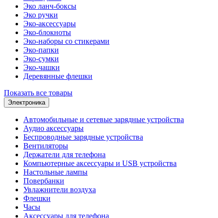
Эко ланч-боксы
Эко ручки
Эко-аксессуары
Эко-блокноты
Эко-наборы со стикерами
Эко-папки
Эко-сумки
Эко-чашки
Деревянные флешки
Показать все товары
Электроника
Автомобильные и сетевые зарядные устройства
Аудио аксессуары
Беспроводные зарядные устройства
Вентиляторы
Держатели для телефона
Компьютерные аксессуары и USB устройства
Настольные лампы
Повербанки
Увлажнители воздуха
Флешки
Часы
Аксессуары для телефона