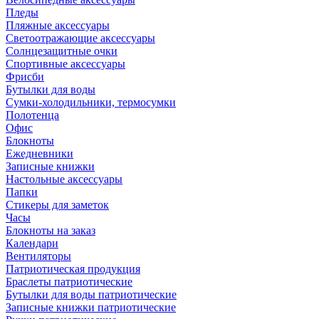
Пледы
Пляжные аксессуары
Светоотражающие аксессуары
Солнцезащитные очки
Спортивные аксессуары
Фрисби
Бутылки для воды
Сумки-холодильники, термосумки
Полотенца
Офис
Блокноты
Ежедневники
Записные книжки
Настольные аксессуары
Папки
Стикеры для заметок
Часы
Блокноты на заказ
Календари
Вентиляторы
Патриотическая продукция
Браслеты патриотические
Бутылки для воды патриотические
Записные книжки патриотические