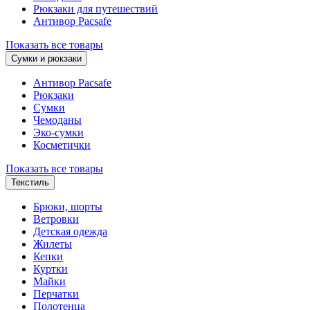
Рюкзаки для путешествий
Антивор Pacsafe
Показать все товары
Сумки и рюкзаки
Антивор Pacsafe
Рюкзаки
Сумки
Чемоданы
Эко-сумки
Косметички
Показать все товары
Текстиль
Брюки, шорты
Ветровки
Детская одежда
Жилеты
Кепки
Куртки
Майки
Перчатки
Полотенца