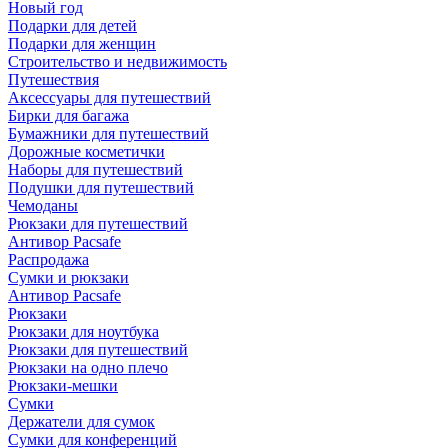
Новый год
Подарки для детей
Подарки для женщин
Строительство и недвижимость
Путешествия
Аксессуары для путешествий
Бирки для багажа
Бумажники для путешествий
Дорожные косметички
Наборы для путешествий
Подушки для путешествий
Чемоданы
Рюкзаки для путешествий
Антивор Pacsafe
Распродажа
Сумки и рюкзаки
Антивор Pacsafe
Рюкзаки
Рюкзаки для ноутбука
Рюкзаки для путешествий
Рюкзаки на одно плечо
Рюкзаки-мешки
Сумки
Держатели для сумок
Сумки для конференций