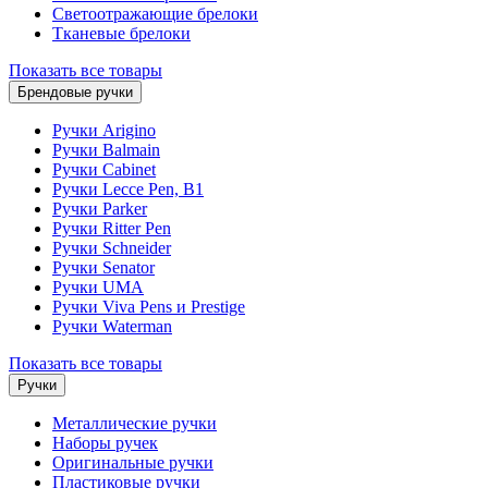
Светоотражающие брелоки
Тканевые брелоки
Показать все товары
Брендовые ручки
Ручки Arigino
Ручки Balmain
Ручки Cabinet
Ручки Lecce Pen, B1
Ручки Parker
Ручки Ritter Pen
Ручки Schneider
Ручки Senator
Ручки UMA
Ручки Viva Pens и Prestige
Ручки Waterman
Показать все товары
Ручки
Металлические ручки
Наборы ручек
Оригинальные ручки
Пластиковые ручки