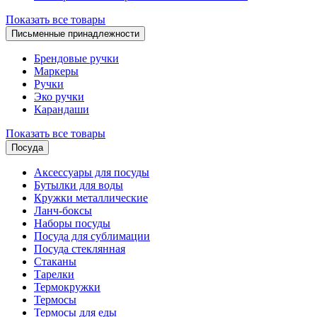
Показать все товары
Письменные принадлежности
Брендовые ручки
Маркеры
Ручки
Эко ручки
Карандаши
Показать все товары
Посуда
Аксессуары для посуды
Бутылки для воды
Кружки металлические
Ланч-боксы
Наборы посуды
Посуда для сублимации
Посуда стеклянная
Стаканы
Тарелки
Термокружки
Термосы
Термосы для еды