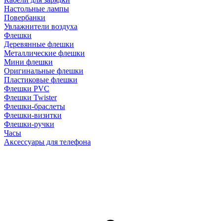
Настольные лампы
Повербанки
Увлажнители воздуха
Флешки
Деревянные флешки
Металлические флешки
Мини флешки
Оригинальные флешки
Пластиковые флешки
Флешки PVC
Флешки Twister
Флешки-браслеты
Флешки-визитки
Флешки-ручки
Часы
Аксессуары для телефона