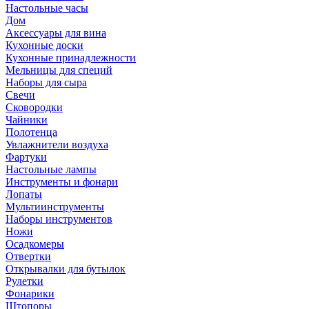
Настольные часы
Дом
Аксессуары для вина
Кухонные доски
Кухонные принадлежности
Мельницы для специй
Наборы для сыра
Свечи
Сковородки
Чайники
Полотенца
Увлажнители воздуха
Фартуки
Настольные лампы
Инструменты и фонари
Лопаты
Мультиинструменты
Наборы инструментов
Ножи
Осадкомеры
Отвертки
Открывалки для бутылок
Рулетки
Фонарики
Штопоры