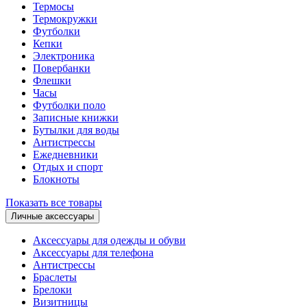
Термосы
Термокружки
Футболки
Кепки
Электроника
Повербанки
Флешки
Часы
Футболки поло
Записные книжки
Бутылки для воды
Антистрессы
Ежедневники
Отдых и спорт
Блокноты
Показать все товары
Личные аксессуары
Аксессуары для одежды и обуви
Аксессуары для телефона
Антистрессы
Браслеты
Брелоки
Визитницы