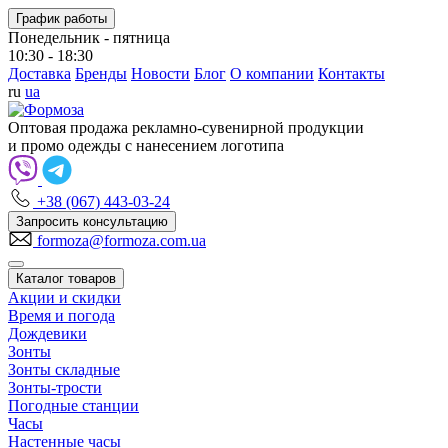
График работы
Понедельник - пятница
10:30 - 18:30
Доставка
Бренды
Новости
Блог
О компании
Контакты
ru
ua
Оптовая продажа рекламно-сувенирной продукции
и промо одежды с нанесением логотипа
+38 (067) 443-03-24
Запросить консультацию
formoza@formoza.com.ua
Каталог товаров
Акции и скидки
Время и погода
Дождевики
Зонты
Зонты складные
Зонты-трости
Погодные станции
Часы
Настенные часы