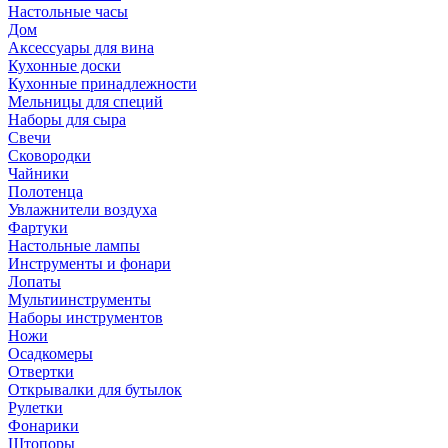
Настольные часы
Дом
Аксессуары для вина
Кухонные доски
Кухонные принадлежности
Мельницы для специй
Наборы для сыра
Свечи
Сковородки
Чайники
Полотенца
Увлажнители воздуха
Фартуки
Настольные лампы
Инструменты и фонари
Лопаты
Мультиинструменты
Наборы инструментов
Ножи
Осадкомеры
Отвертки
Открывалки для бутылок
Рулетки
Фонарики
Штопоры