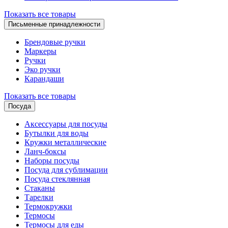
Показать все товары
Письменные принадлежности
Брендовые ручки
Маркеры
Ручки
Эко ручки
Карандаши
Показать все товары
Посуда
Аксессуары для посуды
Бутылки для воды
Кружки металлические
Ланч-боксы
Наборы посуды
Посуда для сублимации
Посуда стеклянная
Стаканы
Тарелки
Термокружки
Термосы
Термосы для еды