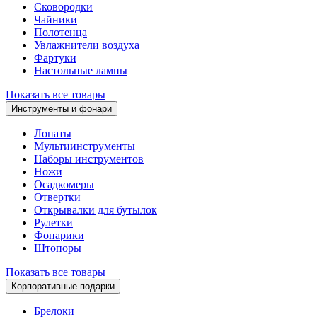
Сковородки
Чайники
Полотенца
Увлажнители воздуха
Фартуки
Настольные лампы
Показать все товары
Инструменты и фонари
Лопаты
Мультиинструменты
Наборы инструментов
Ножи
Осадкомеры
Отвертки
Открывалки для бутылок
Рулетки
Фонарики
Штопоры
Показать все товары
Корпоративные подарки
Брелоки