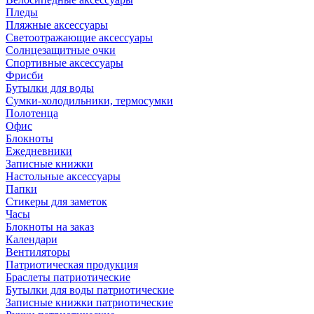
Пледы
Пляжные аксессуары
Светоотражающие аксессуары
Солнцезащитные очки
Спортивные аксессуары
Фрисби
Бутылки для воды
Сумки-холодильники, термосумки
Полотенца
Офис
Блокноты
Ежедневники
Записные книжки
Настольные аксессуары
Папки
Стикеры для заметок
Часы
Блокноты на заказ
Календари
Вентиляторы
Патриотическая продукция
Браслеты патриотические
Бутылки для воды патриотические
Записные книжки патриотические