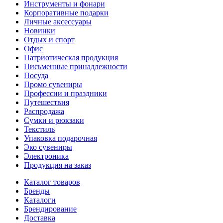
Инструменты и фонари
Корпоративные подарки
Личные аксессуары
Новинки
Отдых и спорт
Офис
Патриотическая продукция
Письменные принадлежности
Посуда
Промо сувениры
Профессии и праздники
Путешествия
Распродажа
Сумки и рюкзаки
Текстиль
Упаковка подарочная
Эко сувениры
Электроника
Продукция на заказ
Каталог товаров
Бренды
Каталоги
Брендирование
Доставка