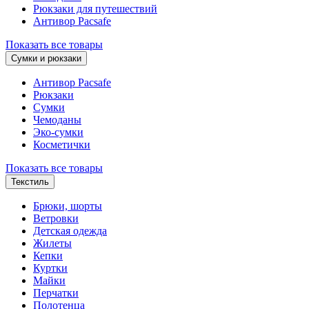
Рюкзаки для путешествий
Антивор Pacsafe
Показать все товары
Сумки и рюкзаки
Антивор Pacsafe
Рюкзаки
Сумки
Чемоданы
Эко-сумки
Косметички
Показать все товары
Текстиль
Брюки, шорты
Ветровки
Детская одежда
Жилеты
Кепки
Куртки
Майки
Перчатки
Полотенца