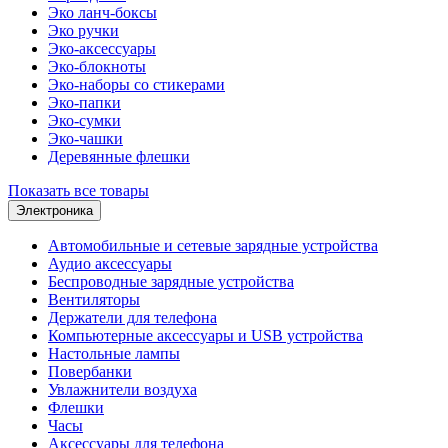
Эко ланч-боксы
Эко ручки
Эко-аксессуары
Эко-блокноты
Эко-наборы со стикерами
Эко-папки
Эко-сумки
Эко-чашки
Деревянные флешки
Показать все товары
Электроника
Автомобильные и сетевые зарядные устройства
Аудио аксессуары
Беспроводные зарядные устройства
Вентиляторы
Держатели для телефона
Компьютерные аксессуары и USB устройства
Настольные лампы
Повербанки
Увлажнители воздуха
Флешки
Часы
Аксессуары для телефона