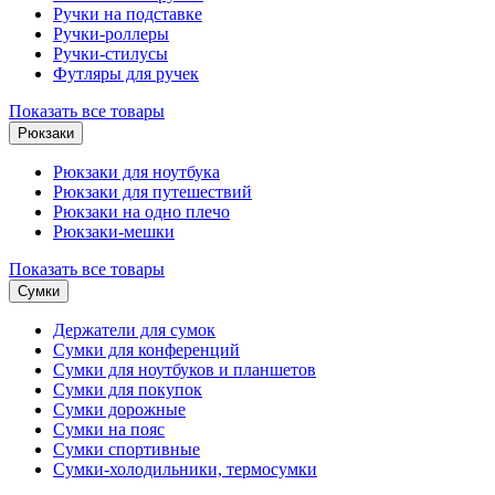
Ручки на подставке
Ручки-роллеры
Ручки-стилусы
Футляры для ручек
Показать все товары
Рюкзаки
Рюкзаки для ноутбука
Рюкзаки для путешествий
Рюкзаки на одно плечо
Рюкзаки-мешки
Показать все товары
Сумки
Держатели для сумок
Сумки для конференций
Сумки для ноутбуков и планшетов
Сумки для покупок
Сумки дорожные
Сумки на пояс
Сумки спортивные
Сумки-холодильники, термосумки