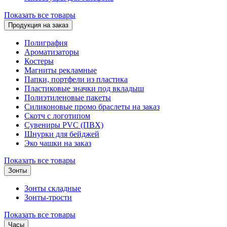
Показать все товары
Продукция на заказ
Полиграфия
Ароматизаторы
Костеры
Магниты рекламные
Папки, портфели из пластика
Пластиковые значки под вкладыш
Полиэтиленовые пакеты
Силиконовые промо браслеты на заказ
Скотч с логотипом
Сувениры PVC (ПВХ)
Шнурки для бейджей
Эко чашки на заказ
Показать все товары
Зонты
Зонты складные
Зонты-трости
Показать все товары
Часы