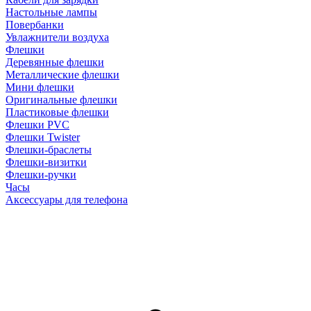
Настольные лампы
Повербанки
Увлажнители воздуха
Флешки
Деревянные флешки
Металлические флешки
Мини флешки
Оригинальные флешки
Пластиковые флешки
Флешки PVC
Флешки Twister
Флешки-браслеты
Флешки-визитки
Флешки-ручки
Часы
Аксессуары для телефона