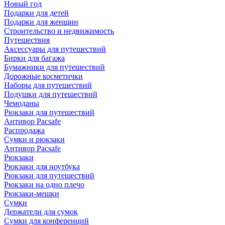
Новый год
Подарки для детей
Подарки для женщин
Строительство и недвижимость
Путешествия
Аксессуары для путешествий
Бирки для багажа
Бумажники для путешествий
Дорожные косметички
Наборы для путешествий
Подушки для путешествий
Чемоданы
Рюкзаки для путешествий
Антивор Pacsafe
Распродажа
Сумки и рюкзаки
Антивор Pacsafe
Рюкзаки
Рюкзаки для ноутбука
Рюкзаки для путешествий
Рюкзаки на одно плечо
Рюкзаки-мешки
Сумки
Держатели для сумок
Сумки для конференций