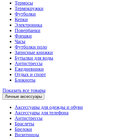
Термосы
Термокружки
Футболки
Кепки
Электроника
Повербанки
Флешки
Часы
Футболки поло
Записные книжки
Бутылки для воды
Антистрессы
Ежедневники
Отдых и спорт
Блокноты
Показать все товары
Личные аксессуары
Аксессуары для одежды и обуви
Аксессуары для телефона
Антистрессы
Браслеты
Брелоки
Визитницы