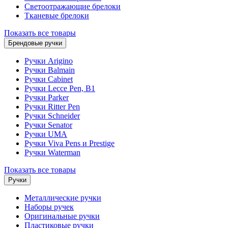
Светоотражающие брелоки
Тканевые брелоки
Показать все товары
Брендовые ручки
Ручки Arigino
Ручки Balmain
Ручки Cabinet
Ручки Lecce Pen, B1
Ручки Parker
Ручки Ritter Pen
Ручки Schneider
Ручки Senator
Ручки UMA
Ручки Viva Pens и Prestige
Ручки Waterman
Показать все товары
Ручки
Металлические ручки
Наборы ручек
Оригинальные ручки
Пластиковые ручки