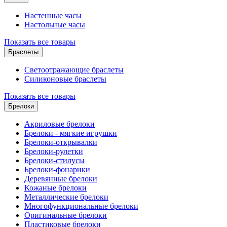
Настенные часы
Настольные часы
Показать все товары
Браслеты
Светоотражающие браслеты
Силиконовые браслеты
Показать все товары
Брелоки
Акриловые брелоки
Брелоки - мягкие игрушки
Брелоки-открывалки
Брелоки-рулетки
Брелоки-стилусы
Брелоки-фонарики
Деревянные брелоки
Кожаные брелоки
Металлические брелоки
Многофункциональные брелоки
Оригинальные брелоки
Пластиковые брелоки