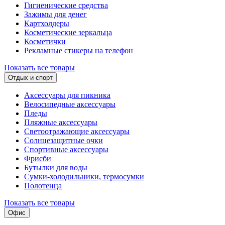
Гигиенические средства
Зажимы для денег
Картхолдеры
Косметические зеркальца
Косметички
Рекламные стикеры на телефон
Показать все товары
Отдых и спорт
Аксессуары для пикника
Велосипедные аксессуары
Пледы
Пляжные аксессуары
Светоотражающие аксессуары
Солнцезащитные очки
Спортивные аксессуары
Фрисби
Бутылки для воды
Сумки-холодильники, термосумки
Полотенца
Показать все товары
Офис