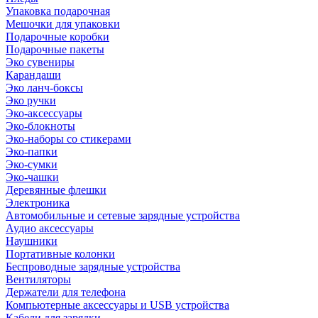
Упаковка подарочная
Мешочки для упаковки
Подарочные коробки
Подарочные пакеты
Эко сувениры
Карандаши
Эко ланч-боксы
Эко ручки
Эко-аксессуары
Эко-блокноты
Эко-наборы со стикерами
Эко-папки
Эко-сумки
Эко-чашки
Деревянные флешки
Электроника
Автомобильные и сетевые зарядные устройства
Аудио аксессуары
Наушники
Портативные колонки
Беспроводные зарядные устройства
Вентиляторы
Держатели для телефона
Компьютерные аксессуары и USB устройства
Кабели для зарядки