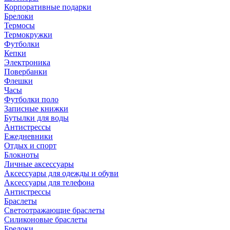
Корпоративные подарки
Брелоки
Термосы
Термокружки
Футболки
Кепки
Электроника
Повербанки
Флешки
Часы
Футболки поло
Записные книжки
Бутылки для воды
Антистрессы
Ежедневники
Отдых и спорт
Блокноты
Личные аксессуары
Аксессуары для одежды и обуви
Аксессуары для телефона
Антистрессы
Браслеты
Светоотражающие браслеты
Силиконовые браслеты
Брелоки