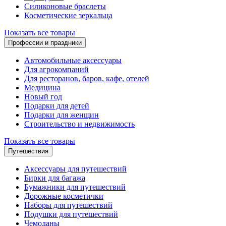
Силиконовые браслеты
Косметические зеркальца
Показать все товары
Профессии и праздники
Автомобильные аксессуары
Для агрокомпаний
Для ресторанов, баров, кафе, отелей
Медицина
Новый год
Подарки для детей
Подарки для женщин
Строительство и недвижимость
Показать все товары
Путешествия
Аксессуары для путешествий
Бирки для багажа
Бумажники для путешествий
Дорожные косметички
Наборы для путешествий
Подушки для путешествий
Чемоданы