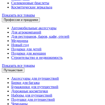
Силиконовые браслеты
Косметические зеркальца
Показать все товары
Профессии и праздники
Автомобильные аксессуары
Для агрокомпаний
Для ресторанов, баров, кафе, отелей
Медицина
Новый год
Подарки для детей
Подарки для женщин
Строительство и недвижимость
Показать все товары
Путешествия
Аксессуары для путешествий
Бирки для багажа
Бумажники для путешествий
Дорожные косметички
Наборы для путешествий
Подушки для путешествий
Чемоданы