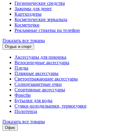
Гигиенические средства
Зажимы для денег
Картхолдеры
Косметические зеркальца
Косметички
Рекламные стикеры на телефон
Показать все товары
Отдых и спорт
Аксессуары для пикника
Велосипедные аксессуары
Пледы
Пляжные аксессуары
Светоотражающие аксессуары
Солнцезащитные очки
Спортивные аксессуары
Фрисби
Бутылки для воды
Сумки-холодильники, термосумки
Полотенца
Показать все товары
Офис