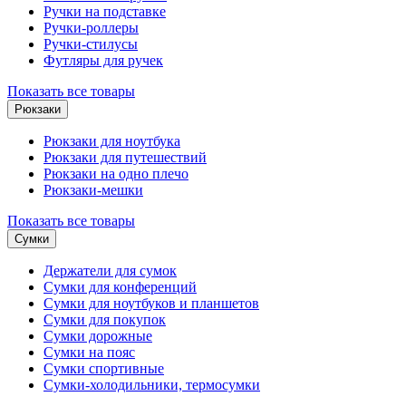
Ручки на подставке
Ручки-роллеры
Ручки-стилусы
Футляры для ручек
Показать все товары
Рюкзаки
Рюкзаки для ноутбука
Рюкзаки для путешествий
Рюкзаки на одно плечо
Рюкзаки-мешки
Показать все товары
Сумки
Держатели для сумок
Сумки для конференций
Сумки для ноутбуков и планшетов
Сумки для покупок
Сумки дорожные
Сумки на пояс
Сумки спортивные
Сумки-холодильники, термосумки