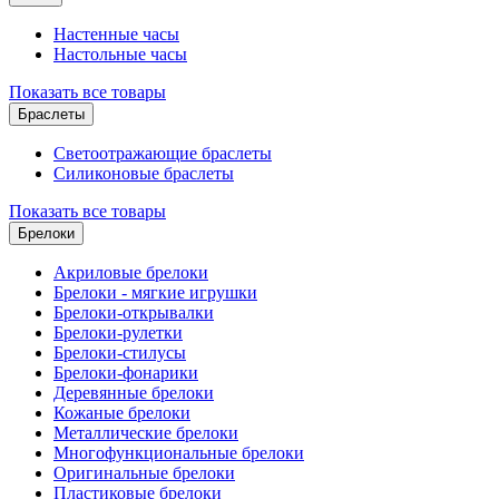
Настенные часы
Настольные часы
Показать все товары
Браслеты
Светоотражающие браслеты
Силиконовые браслеты
Показать все товары
Брелоки
Акриловые брелоки
Брелоки - мягкие игрушки
Брелоки-открывалки
Брелоки-рулетки
Брелоки-стилусы
Брелоки-фонарики
Деревянные брелоки
Кожаные брелоки
Металлические брелоки
Многофункциональные брелоки
Оригинальные брелоки
Пластиковые брелоки