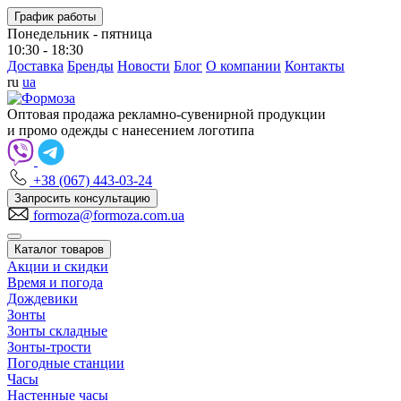
График работы
Понедельник - пятница
10:30 - 18:30
Доставка
Бренды
Новости
Блог
О компании
Контакты
ru
ua
Оптовая продажа рекламно-сувенирной продукции
и промо одежды с нанесением логотипа
+38 (067) 443-03-24
Запросить консультацию
formoza@formoza.com.ua
Каталог товаров
Акции и скидки
Время и погода
Дождевики
Зонты
Зонты складные
Зонты-трости
Погодные станции
Часы
Настенные часы