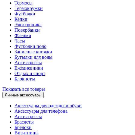
Термосы
Термокружки
Футболки
Кепки
Электроника
Повербанки
Флешки
Часы
Футболки поло
Записные книжки
Бутылки для воды
Антистрессы
Ежедневники
Отдых и спорт
Блокноты
Показать все товары
Личные аксессуары
Аксессуары для одежды и обуви
Аксессуары для телефона
Антистрессы
Браслеты
Брелоки
Визитницы