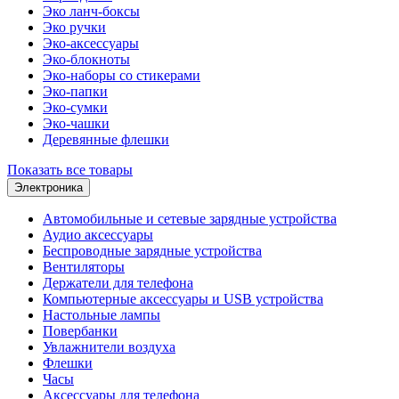
Эко ланч-боксы
Эко ручки
Эко-аксессуары
Эко-блокноты
Эко-наборы со стикерами
Эко-папки
Эко-сумки
Эко-чашки
Деревянные флешки
Показать все товары
Электроника
Автомобильные и сетевые зарядные устройства
Аудио аксессуары
Беспроводные зарядные устройства
Вентиляторы
Держатели для телефона
Компьютерные аксессуары и USB устройства
Настольные лампы
Повербанки
Увлажнители воздуха
Флешки
Часы
Аксессуары для телефона