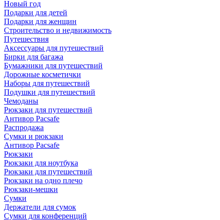
Новый год
Подарки для детей
Подарки для женщин
Строительство и недвижимость
Путешествия
Аксессуары для путешествий
Бирки для багажа
Бумажники для путешествий
Дорожные косметички
Наборы для путешествий
Подушки для путешествий
Чемоданы
Рюкзаки для путешествий
Антивор Pacsafe
Распродажа
Сумки и рюкзаки
Антивор Pacsafe
Рюкзаки
Рюкзаки для ноутбука
Рюкзаки для путешествий
Рюкзаки на одно плечо
Рюкзаки-мешки
Сумки
Держатели для сумок
Сумки для конференций