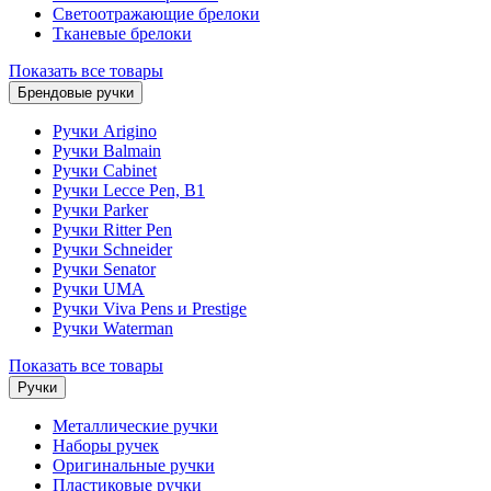
Светоотражающие брелоки
Тканевые брелоки
Показать все товары
Брендовые ручки
Ручки Arigino
Ручки Balmain
Ручки Cabinet
Ручки Lecce Pen, B1
Ручки Parker
Ручки Ritter Pen
Ручки Schneider
Ручки Senator
Ручки UMA
Ручки Viva Pens и Prestige
Ручки Waterman
Показать все товары
Ручки
Металлические ручки
Наборы ручек
Оригинальные ручки
Пластиковые ручки