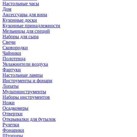
Настольные часы
Дом
Аксессуары для вина
Кухонные доски
Кухонные принадлежности
Мельницы для специй
Наборы для сыра
Свечи
Сковородки
Чайники
Полотенца
Увлажнители воздуха
Фартуки
Настольные лампы
Инструменты и фонари
Лопаты
Мультиинструменты
Наборы инструментов
Ножи
Осадкомеры
Отвертки
Открывалки для бутылок
Рулетки
Фонарики
Штопоры