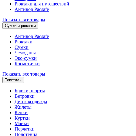
Рюкзаки для путешествий
Антивор Pacsafe
Показать все товары
Сумки и рюкзаки
Антивор Pacsafe
Рюкзаки
Сумки
Чемоданы
Эко-сумки
Косметички
Показать все товары
Текстиль
Брюки, шорты
Ветровки
Детская одежда
Жилеты
Кепки
Куртки
Майки
Перчатки
Полотенца