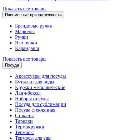
Показать все товары
Письменные принадлежности
Брендовые ручки
Маркеры
Ручки
Эко ручки
Карандаши
Показать все товары
Посуда
Аксессуары для посуды
Бутылки для воды
Кружки металлические
Ланч-боксы
Наборы посуды
Посуда для сублимации
Посуда стеклянная
Стаканы
Тарелки
Термокружки
Термосы
Термосы для еды