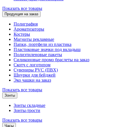
Показать все товары
Продукция на заказ
Полиграфия
Ароматизаторы
Костеры
Магниты рекламные
Папки, портфели из пластика
Пластиковые значки под вкладыш
Полиэтиленовые пакеты
Силиконовые промо браслеты на заказ
Скотч с логотипом
Сувениры PVC (ПВХ)
Шнурки для бейджей
Эко чашки на заказ
Показать все товары
Зонты
Зонты складные
Зонты-трости
Показать все товары
Часы