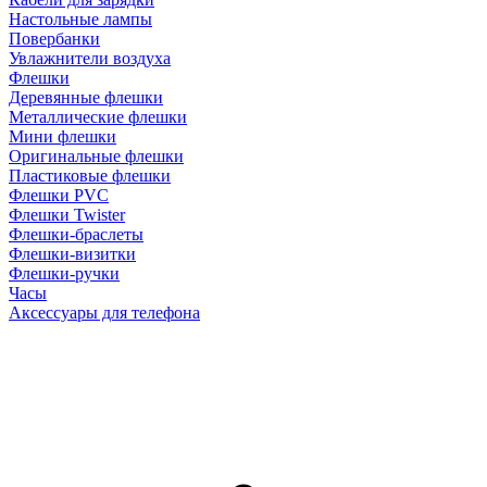
Настольные лампы
Повербанки
Увлажнители воздуха
Флешки
Деревянные флешки
Металлические флешки
Мини флешки
Оригинальные флешки
Пластиковые флешки
Флешки PVC
Флешки Twister
Флешки-браслеты
Флешки-визитки
Флешки-ручки
Часы
Аксессуары для телефона