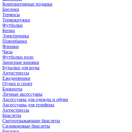
Корпоративные подарки
Брелоки
Термосы
Термокружки
Футболки
Кепки
Электроника
Повербанки
Флешки
Часы
Футболки поло
Записные книжки
Бутылки для воды
Антистрессы
Ежедневники
Отдых и спорт
Блокноты
Личные аксессуары
Аксессуары для одежды и обуви
Аксессуары для телефона
Антистрессы
Браслеты
Светоотражающие браслеты
Силиконовые браслеты
Брелоки