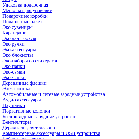
Упаковка подарочная
Мешочки для упаковки
Подарочные коробки
Подарочные пакеты
Эко сувениры
Карандаши
Эко ланч-боксы
Эко ручки
Эко-аксессуары
Эко-блокноты
Эко-наборы со стикерами
Эко-папки
Эко-сумки
Эко-чашки
Деревянные флешки
Электроника
Автомобильные и сетевые зарядные устройства
Аудио аксессуары
Наушники
Портативные колонки
Беспроводные зарядные устройства
Вентиляторы
Держатели для телефона
Компьютерные аксессуары и USB устройства
Кабели для зарядки