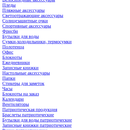
Пледы
Пляжные аксессуары
Светоотражающие аксессуары
Солнцезащитные очки
Спортивные аксессуары
Фрисби
Бутылки для воды
Сумки-холодильники, термосумки
Полотенца
Офис
Блокноты
Ежедневники
Записные книжки
Настольные аксессуары
Папки
Стикеры для заметок
Часы
Блокноты на заказ
Календари
Вентиляторы
Патриотическая продукция
Браслеты патриотические
Бутылки для воды патриотические
Записные книжки патриотические