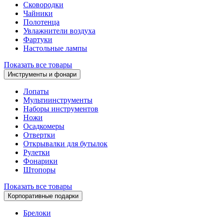
Сковородки
Чайники
Полотенца
Увлажнители воздуха
Фартуки
Настольные лампы
Показать все товары
Инструменты и фонари
Лопаты
Мультиинструменты
Наборы инструментов
Ножи
Осадкомеры
Отвертки
Открывалки для бутылок
Рулетки
Фонарики
Штопоры
Показать все товары
Корпоративные подарки
Брелоки