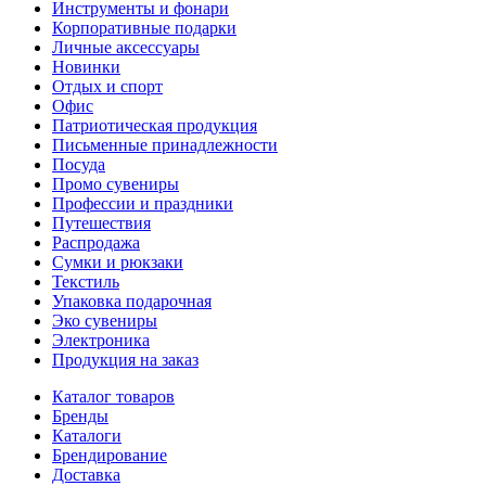
Инструменты и фонари
Корпоративные подарки
Личные аксессуары
Новинки
Отдых и спорт
Офис
Патриотическая продукция
Письменные принадлежности
Посуда
Промо сувениры
Профессии и праздники
Путешествия
Распродажа
Сумки и рюкзаки
Текстиль
Упаковка подарочная
Эко сувениры
Электроника
Продукция на заказ
Каталог товаров
Бренды
Каталоги
Брендирование
Доставка