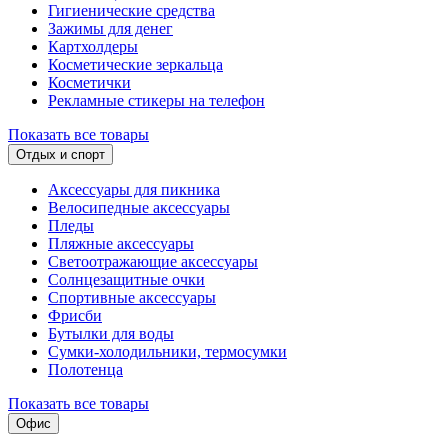
Гигиенические средства
Зажимы для денег
Картхолдеры
Косметические зеркальца
Косметички
Рекламные стикеры на телефон
Показать все товары
Отдых и спорт
Аксессуары для пикника
Велосипедные аксессуары
Пледы
Пляжные аксессуары
Светоотражающие аксессуары
Солнцезащитные очки
Спортивные аксессуары
Фрисби
Бутылки для воды
Сумки-холодильники, термосумки
Полотенца
Показать все товары
Офис