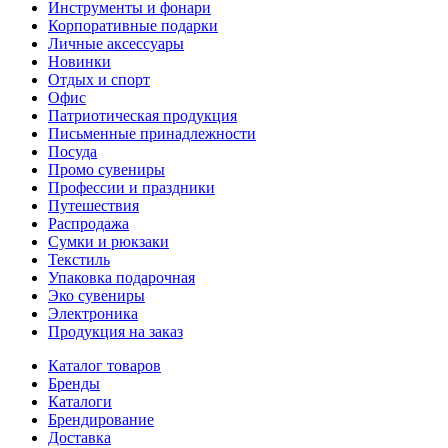
Инструменты и фонари
Корпоративные подарки
Личные аксессуары
Новинки
Отдых и спорт
Офис
Патриотическая продукция
Письменные принадлежности
Посуда
Промо сувениры
Профессии и праздники
Путешествия
Распродажа
Сумки и рюкзаки
Текстиль
Упаковка подарочная
Эко сувениры
Электроника
Продукция на заказ
Каталог товаров
Бренды
Каталоги
Брендирование
Доставка