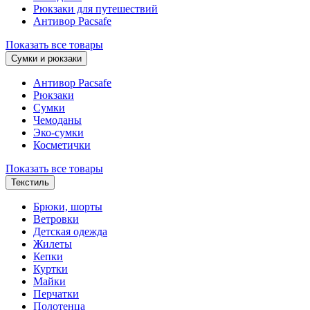
Рюкзаки для путешествий
Антивор Pacsafe
Показать все товары
Сумки и рюкзаки
Антивор Pacsafe
Рюкзаки
Сумки
Чемоданы
Эко-сумки
Косметички
Показать все товары
Текстиль
Брюки, шорты
Ветровки
Детская одежда
Жилеты
Кепки
Куртки
Майки
Перчатки
Полотенца