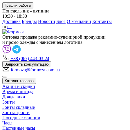
График работы
Понедельник - пятница
10:30 - 18:30
Доставка
Бренды
Новости
Блог
О компании
Контакты
ru
ua
Оптовая продажа рекламно-сувенирной продукции
и промо одежды с нанесением логотипа
+38 (067) 443-03-24
Запросить консультацию
formoza@formoza.com.ua
Каталог товаров
Акции и скидки
Время и погода
Дождевики
Зонты
Зонты складные
Зонты-трости
Погодные станции
Часы
Настенные часы