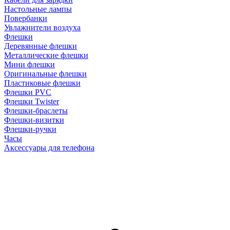
Настольные лампы
Повербанки
Увлажнители воздуха
Флешки
Деревянные флешки
Металлические флешки
Мини флешки
Оригинальные флешки
Пластиковые флешки
Флешки PVC
Флешки Twister
Флешки-браслеты
Флешки-визитки
Флешки-ручки
Часы
Аксессуары для телефона