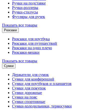
Ручки на подставке
Ручки-роллеры
Ручки-стилусы
Футляры для ручек
Показать все товары
Рюкзаки
Рюкзаки для ноутбука
Рюкзаки для путешествий
Рюкзаки на одно плечо
Рюкзаки-мешки
Показать все товары
Сумки
Держатели для сумок
Сумки для конференций
Сумки для ноутбуков и планшетов
Сумки для покупок
Сумки дорожные
Сумки на пояс
Сумки спортивные
Сумки-холодильники, термосумки