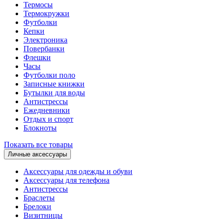
Термосы
Термокружки
Футболки
Кепки
Электроника
Повербанки
Флешки
Часы
Футболки поло
Записные книжки
Бутылки для воды
Антистрессы
Ежедневники
Отдых и спорт
Блокноты
Показать все товары
Личные аксессуары
Аксессуары для одежды и обуви
Аксессуары для телефона
Антистрессы
Браслеты
Брелоки
Визитницы