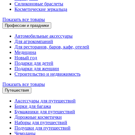
Силиконовые браслеты
Косметические зеркальца
Показать все товары
Профессии и праздники
Автомобильные аксессуары
Для агрокомпаний
Для ресторанов, баров, кафе, отелей
Медицина
Новый год
Подарки для детей
Подарки для женщин
Строительство и недвижимость
Показать все товары
Путешествия
Аксессуары для путешествий
Бирки для багажа
Бумажники для путешествий
Дорожные косметички
Наборы для путешествий
Подушки для путешествий
Чемоданы