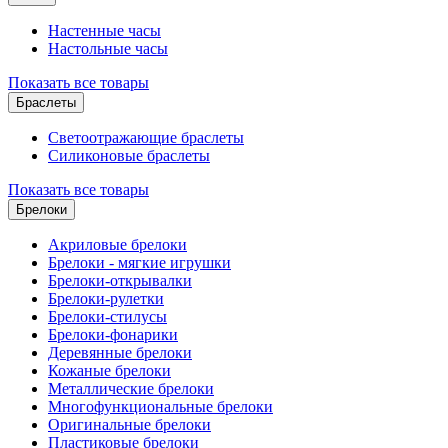
Настенные часы
Настольные часы
Показать все товары
Браслеты
Светоотражающие браслеты
Силиконовые браслеты
Показать все товары
Брелоки
Акриловые брелоки
Брелоки - мягкие игрушки
Брелоки-открывалки
Брелоки-рулетки
Брелоки-стилусы
Брелоки-фонарики
Деревянные брелоки
Кожаные брелоки
Металлические брелоки
Многофункциональные брелоки
Оригинальные брелоки
Пластиковые брелоки