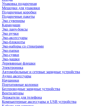
Упаковка подарочная
Мешочки для упаковки
Подарочные коробки
Подарочные пакеты
Эко сувениры
Карандаши
Эко ланч-боксы
Эко ручки
Эко-аксессуары
Эко-блокноты
Эко-наборы со стикерами
Эко-папки
Эко-сумки
Эко-чашки
Деревянные флешки
Электроника
Автомобильные и сетевые зарядные устройства
Аудио аксессуары
Наушники
Портативные колонки
Беспроводные зарядные устройства
Вентиляторы
Держатели для телефона
Компьютерные аксессуары и USB устройства
Кабели для зарядки