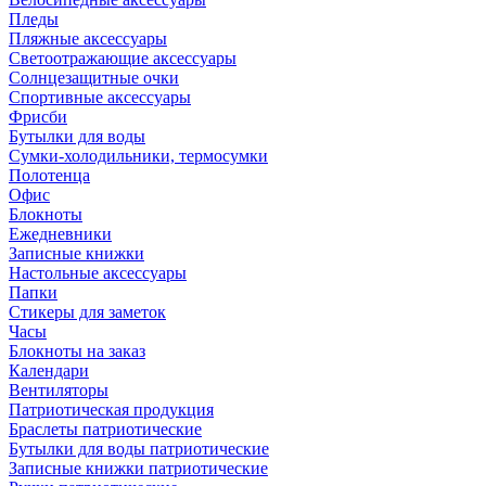
Пледы
Пляжные аксессуары
Светоотражающие аксессуары
Солнцезащитные очки
Спортивные аксессуары
Фрисби
Бутылки для воды
Сумки-холодильники, термосумки
Полотенца
Офис
Блокноты
Ежедневники
Записные книжки
Настольные аксессуары
Папки
Стикеры для заметок
Часы
Блокноты на заказ
Календари
Вентиляторы
Патриотическая продукция
Браслеты патриотические
Бутылки для воды патриотические
Записные книжки патриотические