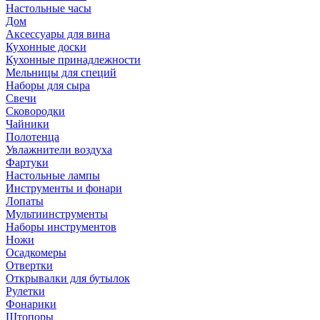
Настольные часы
Дом
Аксессуары для вина
Кухонные доски
Кухонные принадлежности
Мельницы для специй
Наборы для сыра
Свечи
Сковородки
Чайники
Полотенца
Увлажнители воздуха
Фартуки
Настольные лампы
Инструменты и фонари
Лопаты
Мультиинструменты
Наборы инструментов
Ножи
Осадкомеры
Отвертки
Открывалки для бутылок
Рулетки
Фонарики
Штопоры