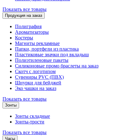
Показать все товары
Продукция на заказ
Полиграфия
Ароматизаторы
Костеры
Магниты рекламные
Папки, портфели из пластика
Пластиковые значки под вкладыш
Полиэтиленовые пакеты
Силиконовые промо браслеты на заказ
Скотч с логотипом
Сувениры PVC (ПВХ)
Шнурки для бейджей
Эко чашки на заказ
Показать все товары
Зонты
Зонты складные
Зонты-трости
Показать все товары
Часы