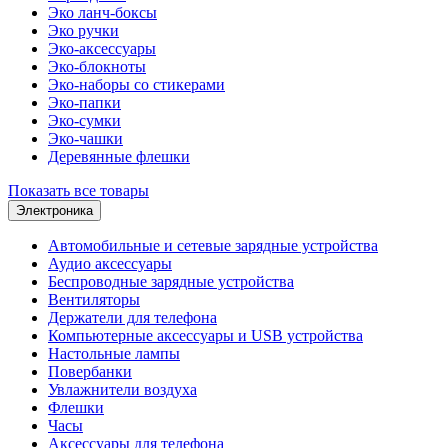
Эко ланч-боксы
Эко ручки
Эко-аксессуары
Эко-блокноты
Эко-наборы со стикерами
Эко-папки
Эко-сумки
Эко-чашки
Деревянные флешки
Показать все товары
Электроника
Автомобильные и сетевые зарядные устройства
Аудио аксессуары
Беспроводные зарядные устройства
Вентиляторы
Держатели для телефона
Компьютерные аксессуары и USB устройства
Настольные лампы
Повербанки
Увлажнители воздуха
Флешки
Часы
Аксессуары для телефона