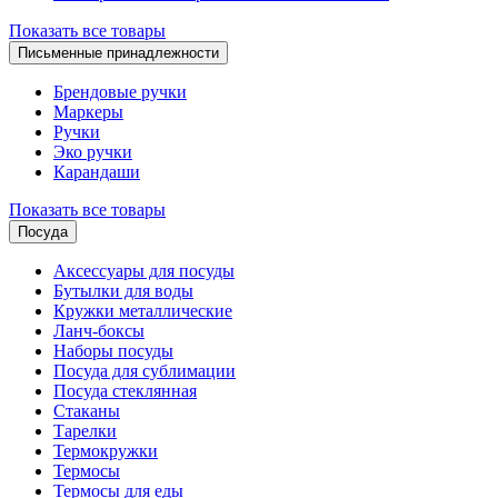
Показать все товары
Письменные принадлежности
Брендовые ручки
Маркеры
Ручки
Эко ручки
Карандаши
Показать все товары
Посуда
Аксессуары для посуды
Бутылки для воды
Кружки металлические
Ланч-боксы
Наборы посуды
Посуда для сублимации
Посуда стеклянная
Стаканы
Тарелки
Термокружки
Термосы
Термосы для еды