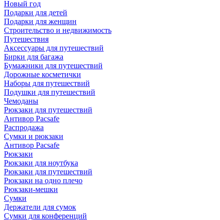
Новый год
Подарки для детей
Подарки для женщин
Строительство и недвижимость
Путешествия
Аксессуары для путешествий
Бирки для багажа
Бумажники для путешествий
Дорожные косметички
Наборы для путешествий
Подушки для путешествий
Чемоданы
Рюкзаки для путешествий
Антивор Pacsafe
Распродажа
Сумки и рюкзаки
Антивор Pacsafe
Рюкзаки
Рюкзаки для ноутбука
Рюкзаки для путешествий
Рюкзаки на одно плечо
Рюкзаки-мешки
Сумки
Держатели для сумок
Сумки для конференций