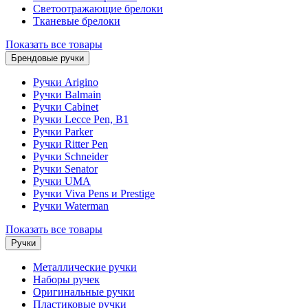
Светоотражающие брелоки
Тканевые брелоки
Показать все товары
Брендовые ручки
Ручки Arigino
Ручки Balmain
Ручки Cabinet
Ручки Lecce Pen, B1
Ручки Parker
Ручки Ritter Pen
Ручки Schneider
Ручки Senator
Ручки UMA
Ручки Viva Pens и Prestige
Ручки Waterman
Показать все товары
Ручки
Металлические ручки
Наборы ручек
Оригинальные ручки
Пластиковые ручки