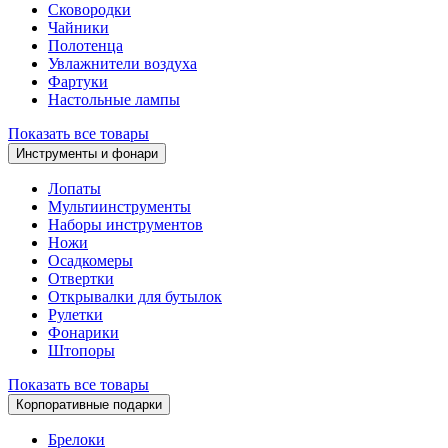
Сковородки
Чайники
Полотенца
Увлажнители воздуха
Фартуки
Настольные лампы
Показать все товары
Инструменты и фонари
Лопаты
Мультиинструменты
Наборы инструментов
Ножи
Осадкомеры
Отвертки
Открывалки для бутылок
Рулетки
Фонарики
Штопоры
Показать все товары
Корпоративные подарки
Брелоки