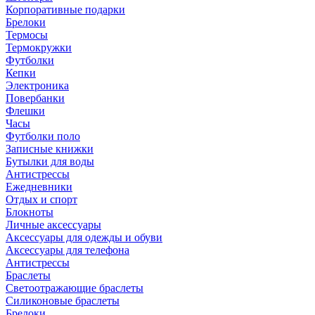
Корпоративные подарки
Брелоки
Термосы
Термокружки
Футболки
Кепки
Электроника
Повербанки
Флешки
Часы
Футболки поло
Записные книжки
Бутылки для воды
Антистрессы
Ежедневники
Отдых и спорт
Блокноты
Личные аксессуары
Аксессуары для одежды и обуви
Аксессуары для телефона
Антистрессы
Браслеты
Светоотражающие браслеты
Силиконовые браслеты
Брелоки