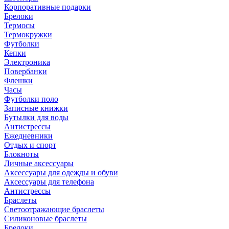
Корпоративные подарки
Брелоки
Термосы
Термокружки
Футболки
Кепки
Электроника
Повербанки
Флешки
Часы
Футболки поло
Записные книжки
Бутылки для воды
Антистрессы
Ежедневники
Отдых и спорт
Блокноты
Личные аксессуары
Аксессуары для одежды и обуви
Аксессуары для телефона
Антистрессы
Браслеты
Светоотражающие браслеты
Силиконовые браслеты
Брелоки