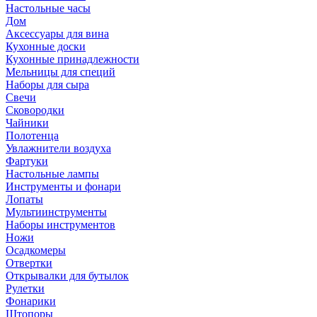
Настольные часы
Дом
Аксессуары для вина
Кухонные доски
Кухонные принадлежности
Мельницы для специй
Наборы для сыра
Свечи
Сковородки
Чайники
Полотенца
Увлажнители воздуха
Фартуки
Настольные лампы
Инструменты и фонари
Лопаты
Мультиинструменты
Наборы инструментов
Ножи
Осадкомеры
Отвертки
Открывалки для бутылок
Рулетки
Фонарики
Штопоры