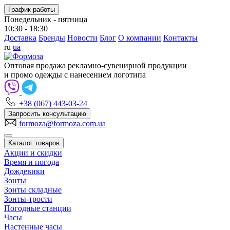
График работы
Понедельник - пятница
10:30 - 18:30
Доставка
Бренды
Новости
Блог
О компании
Контакты
ru
ua
Оптовая продажа рекламно-сувенирной продукции
и промо одежды с нанесением логотипа
+38 (067) 443-03-24
Запросить консультацию
formoza@formoza.com.ua
Каталог товаров
Акции и скидки
Время и погода
Дождевики
Зонты
Зонты складные
Зонты-трости
Погодные станции
Часы
Настенные часы