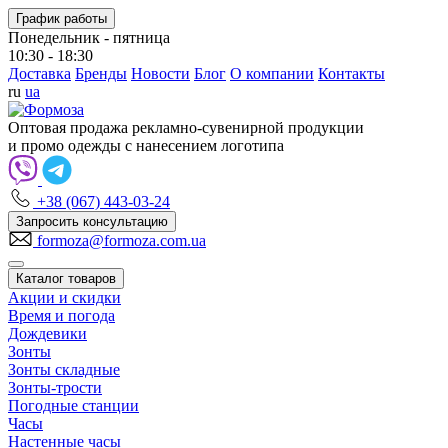
График работы
Понедельник - пятница
10:30 - 18:30
Доставка
Бренды
Новости
Блог
О компании
Контакты
ru
ua
Оптовая продажа рекламно-сувенирной продукции
и промо одежды с нанесением логотипа
+38 (067) 443-03-24
Запросить консультацию
formoza@formoza.com.ua
Каталог товаров
Акции и скидки
Время и погода
Дождевики
Зонты
Зонты складные
Зонты-трости
Погодные станции
Часы
Настенные часы