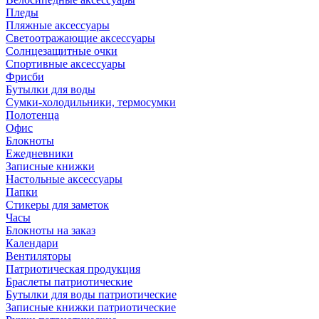
Пледы
Пляжные аксессуары
Светоотражающие аксессуары
Солнцезащитные очки
Спортивные аксессуары
Фрисби
Бутылки для воды
Сумки-холодильники, термосумки
Полотенца
Офис
Блокноты
Ежедневники
Записные книжки
Настольные аксессуары
Папки
Стикеры для заметок
Часы
Блокноты на заказ
Календари
Вентиляторы
Патриотическая продукция
Браслеты патриотические
Бутылки для воды патриотические
Записные книжки патриотические