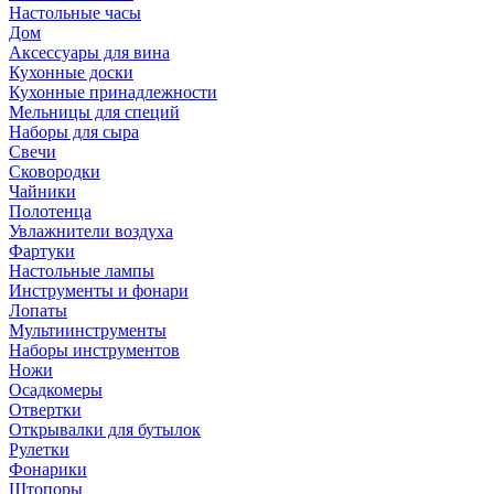
Настольные часы
Дом
Аксессуары для вина
Кухонные доски
Кухонные принадлежности
Мельницы для специй
Наборы для сыра
Свечи
Сковородки
Чайники
Полотенца
Увлажнители воздуха
Фартуки
Настольные лампы
Инструменты и фонари
Лопаты
Мультиинструменты
Наборы инструментов
Ножи
Осадкомеры
Отвертки
Открывалки для бутылок
Рулетки
Фонарики
Штопоры