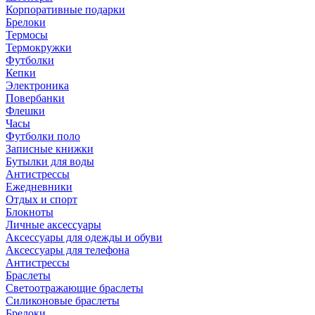
Корпоративные подарки
Брелоки
Термосы
Термокружки
Футболки
Кепки
Электроника
Повербанки
Флешки
Часы
Футболки поло
Записные книжки
Бутылки для воды
Антистрессы
Ежедневники
Отдых и спорт
Блокноты
Личные аксессуары
Аксессуары для одежды и обуви
Аксессуары для телефона
Антистрессы
Браслеты
Светоотражающие браслеты
Силиконовые браслеты
Брелоки