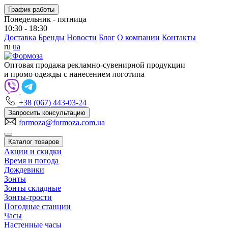
График работы
Понедельник - пятница
10:30 - 18:30
Доставка
Бренды
Новости
Блог
О компании
Контакты
ru
ua
Оптовая продажа рекламно-сувенирной продукции
и промо одежды с нанесением логотипа
+38 (067) 443-03-24
Запросить консультацию
formoza@formoza.com.ua
Каталог товаров
Акции и скидки
Время и погода
Дождевики
Зонты
Зонты складные
Зонты-трости
Погодные станции
Часы
Настенные часы