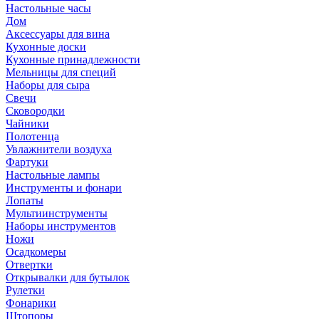
Настольные часы
Дом
Аксессуары для вина
Кухонные доски
Кухонные принадлежности
Мельницы для специй
Наборы для сыра
Свечи
Сковородки
Чайники
Полотенца
Увлажнители воздуха
Фартуки
Настольные лампы
Инструменты и фонари
Лопаты
Мультиинструменты
Наборы инструментов
Ножи
Осадкомеры
Отвертки
Открывалки для бутылок
Рулетки
Фонарики
Штопоры