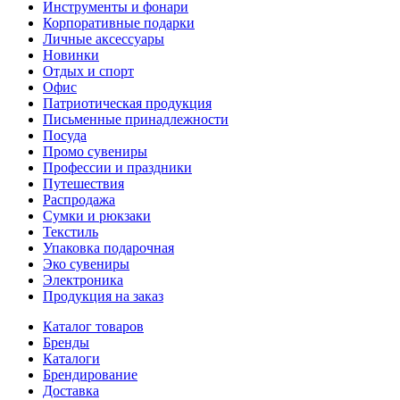
Инструменты и фонари
Корпоративные подарки
Личные аксессуары
Новинки
Отдых и спорт
Офис
Патриотическая продукция
Письменные принадлежности
Посуда
Промо сувениры
Профессии и праздники
Путешествия
Распродажа
Сумки и рюкзаки
Текстиль
Упаковка подарочная
Эко сувениры
Электроника
Продукция на заказ
Каталог товаров
Бренды
Каталоги
Брендирование
Доставка