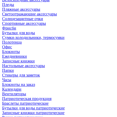
Пледы
Пляжные аксессуары
Светоотражающие аксессуары
Солнцезащитные очки
Спортивные аксессуары
Фрисби
Бутылки для воды
Сумки-холодильники, термосумки
Полотенца
Офис
Блокноты
Ежедневники
Записные книжки
Настольные аксессуары
Папки
Стикеры для заметок
Часы
Блокноты на заказ
Календари
Вентиляторы
Патриотическая продукция
Браслеты патриотические
Бутылки для воды патриотические
Записные книжки патриотические