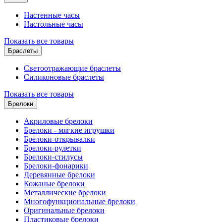
Настенные часы
Настольные часы
Показать все товары
Браслеты
Светоотражающие браслеты
Силиконовые браслеты
Показать все товары
Брелоки
Акриловые брелоки
Брелоки - мягкие игрушки
Брелоки-открывалки
Брелоки-рулетки
Брелоки-стилусы
Брелоки-фонарики
Деревянные брелоки
Кожаные брелоки
Металлические брелоки
Многофункциональные брелоки
Оригинальные брелоки
Пластиковые брелоки