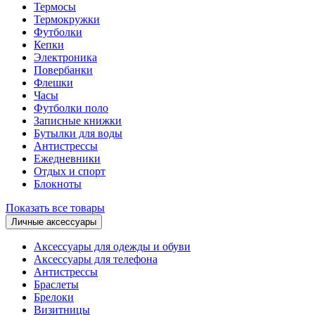
Термосы
Термокружки
Футболки
Кепки
Электроника
Повербанки
Флешки
Часы
Футболки поло
Записные книжки
Бутылки для воды
Антистрессы
Ежедневники
Отдых и спорт
Блокноты
Показать все товары
Личные аксессуары
Аксессуары для одежды и обуви
Аксессуары для телефона
Антистрессы
Браслеты
Брелоки
Визитницы