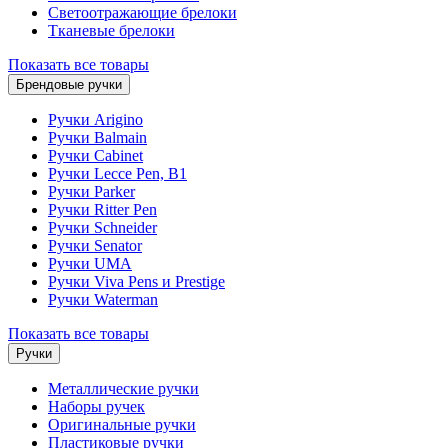
Светоотражающие брелоки
Тканевые брелоки
Показать все товары
Брендовые ручки
Ручки Arigino
Ручки Balmain
Ручки Cabinet
Ручки Lecce Pen, B1
Ручки Parker
Ручки Ritter Pen
Ручки Schneider
Ручки Senator
Ручки UMA
Ручки Viva Pens и Prestige
Ручки Waterman
Показать все товары
Ручки
Металлические ручки
Наборы ручек
Оригинальные ручки
Пластиковые ручки