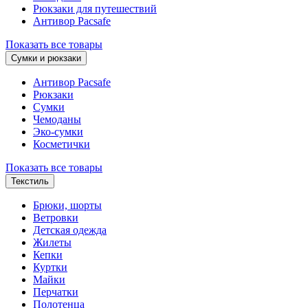
Рюкзаки для путешествий
Антивор Pacsafe
Показать все товары
Сумки и рюкзаки
Антивор Pacsafe
Рюкзаки
Сумки
Чемоданы
Эко-сумки
Косметички
Показать все товары
Текстиль
Брюки, шорты
Ветровки
Детская одежда
Жилеты
Кепки
Куртки
Майки
Перчатки
Полотенца