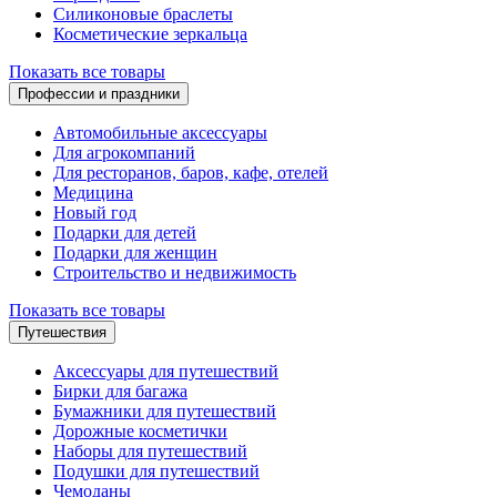
Силиконовые браслеты
Косметические зеркальца
Показать все товары
Профессии и праздники
Автомобильные аксессуары
Для агрокомпаний
Для ресторанов, баров, кафе, отелей
Медицина
Новый год
Подарки для детей
Подарки для женщин
Строительство и недвижимость
Показать все товары
Путешествия
Аксессуары для путешествий
Бирки для багажа
Бумажники для путешествий
Дорожные косметички
Наборы для путешествий
Подушки для путешествий
Чемоданы