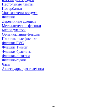
Настольные лампы
Повербанки
Увлажнители воздуха
Флешки
Деревянные флешки
Металлические флешки
Мини флешки
Оригинальные флешки
Пластиковые флешки
Флешки PVC
Флешки Twister
Флешки-браслеты
Флешки-визитки
Флешки-ручки
Часы
Аксессуары для телефона