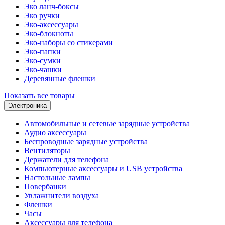
Эко ланч-боксы
Эко ручки
Эко-аксессуары
Эко-блокноты
Эко-наборы со стикерами
Эко-папки
Эко-сумки
Эко-чашки
Деревянные флешки
Показать все товары
Электроника
Автомобильные и сетевые зарядные устройства
Аудио аксессуары
Беспроводные зарядные устройства
Вентиляторы
Держатели для телефона
Компьютерные аксессуары и USB устройства
Настольные лампы
Повербанки
Увлажнители воздуха
Флешки
Часы
Аксессуары для телефона