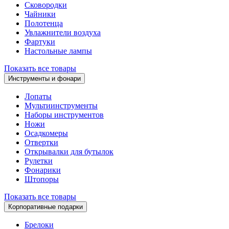
Сковородки
Чайники
Полотенца
Увлажнители воздуха
Фартуки
Настольные лампы
Показать все товары
Инструменты и фонари
Лопаты
Мультиинструменты
Наборы инструментов
Ножи
Осадкомеры
Отвертки
Открывалки для бутылок
Рулетки
Фонарики
Штопоры
Показать все товары
Корпоративные подарки
Брелоки