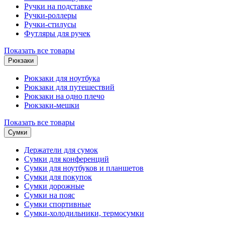
Ручки на подставке
Ручки-роллеры
Ручки-стилусы
Футляры для ручек
Показать все товары
Рюкзаки
Рюкзаки для ноутбука
Рюкзаки для путешествий
Рюкзаки на одно плечо
Рюкзаки-мешки
Показать все товары
Сумки
Держатели для сумок
Сумки для конференций
Сумки для ноутбуков и планшетов
Сумки для покупок
Сумки дорожные
Сумки на пояс
Сумки спортивные
Сумки-холодильники, термосумки