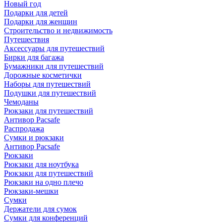
Новый год
Подарки для детей
Подарки для женщин
Строительство и недвижимость
Путешествия
Аксессуары для путешествий
Бирки для багажа
Бумажники для путешествий
Дорожные косметички
Наборы для путешествий
Подушки для путешествий
Чемоданы
Рюкзаки для путешествий
Антивор Pacsafe
Распродажа
Сумки и рюкзаки
Антивор Pacsafe
Рюкзаки
Рюкзаки для ноутбука
Рюкзаки для путешествий
Рюкзаки на одно плечо
Рюкзаки-мешки
Сумки
Держатели для сумок
Сумки для конференций