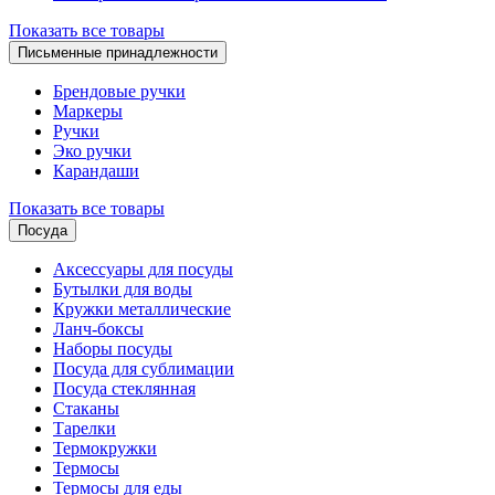
Показать все товары
Письменные принадлежности
Брендовые ручки
Маркеры
Ручки
Эко ручки
Карандаши
Показать все товары
Посуда
Аксессуары для посуды
Бутылки для воды
Кружки металлические
Ланч-боксы
Наборы посуды
Посуда для сублимации
Посуда стеклянная
Стаканы
Тарелки
Термокружки
Термосы
Термосы для еды