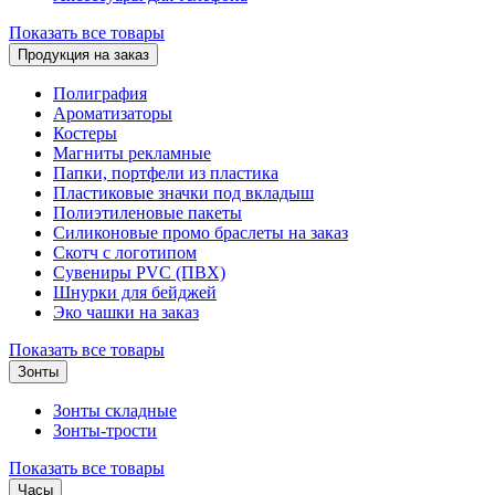
Показать все товары
Продукция на заказ
Полиграфия
Ароматизаторы
Костеры
Магниты рекламные
Папки, портфели из пластика
Пластиковые значки под вкладыш
Полиэтиленовые пакеты
Силиконовые промо браслеты на заказ
Скотч с логотипом
Сувениры PVC (ПВХ)
Шнурки для бейджей
Эко чашки на заказ
Показать все товары
Зонты
Зонты складные
Зонты-трости
Показать все товары
Часы