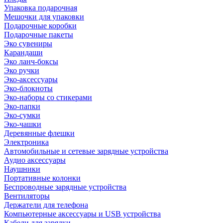
Упаковка подарочная
Мешочки для упаковки
Подарочные коробки
Подарочные пакеты
Эко сувениры
Карандаши
Эко ланч-боксы
Эко ручки
Эко-аксессуары
Эко-блокноты
Эко-наборы со стикерами
Эко-папки
Эко-сумки
Эко-чашки
Деревянные флешки
Электроника
Автомобильные и сетевые зарядные устройства
Аудио аксессуары
Наушники
Портативные колонки
Беспроводные зарядные устройства
Вентиляторы
Держатели для телефона
Компьютерные аксессуары и USB устройства
Кабели для зарядки