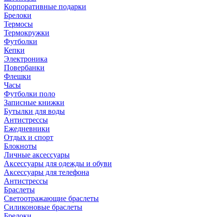
Корпоративные подарки
Брелоки
Термосы
Термокружки
Футболки
Кепки
Электроника
Повербанки
Флешки
Часы
Футболки поло
Записные книжки
Бутылки для воды
Антистрессы
Ежедневники
Отдых и спорт
Блокноты
Личные аксессуары
Аксессуары для одежды и обуви
Аксессуары для телефона
Антистрессы
Браслеты
Светоотражающие браслеты
Силиконовые браслеты
Брелоки