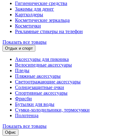
Гигиенические средства
Зажимы для денег
Картхолдеры
Косметические зеркальца
Косметички
Рекламные стикеры на телефон
Показать все товары
Отдых и спорт
Аксессуары для пикника
Велосипедные аксессуары
Пледы
Пляжные аксессуары
Светоотражающие аксессуары
Солнцезащитные очки
Спортивные аксессуары
Фрисби
Бутылки для воды
Сумки-холодильники, термосумки
Полотенца
Показать все товары
Офис