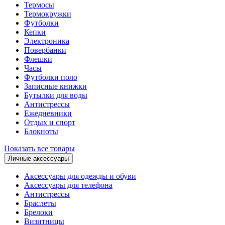
Термосы
Термокружки
Футболки
Кепки
Электроника
Повербанки
Флешки
Часы
Футболки поло
Записные книжки
Бутылки для воды
Антистрессы
Ежедневники
Отдых и спорт
Блокноты
Показать все товары
Личные аксессуары
Аксессуары для одежды и обуви
Аксессуары для телефона
Антистрессы
Браслеты
Брелоки
Визитницы