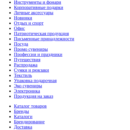
Инструменты и фонари
Корпоративные подарки
Личные аксессуары
Новинки
Отдых и спорт
Офис
Патриотическая продукция
Письменные принадлежности
Посуда
Промо сувениры
Профессии и праздники
Путешествия
Распродажа
Сумки и рюкзаки
Текстиль
Упаковка подарочная
Эко сувениры
Электроника
Продукция на заказ
Каталог товаров
Бренды
Каталоги
Брендирование
Доставка