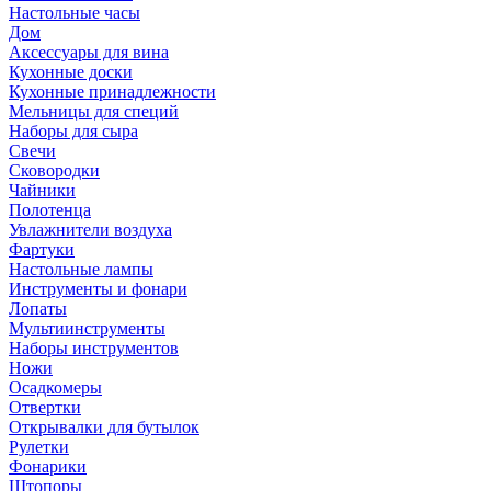
Настольные часы
Дом
Аксессуары для вина
Кухонные доски
Кухонные принадлежности
Мельницы для специй
Наборы для сыра
Свечи
Сковородки
Чайники
Полотенца
Увлажнители воздуха
Фартуки
Настольные лампы
Инструменты и фонари
Лопаты
Мультиинструменты
Наборы инструментов
Ножи
Осадкомеры
Отвертки
Открывалки для бутылок
Рулетки
Фонарики
Штопоры