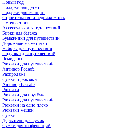
Новый год
Подарки для детей
Подарки для женщин
Строительство и недвижимость
Путешествия
Аксессуары для путешествий
Бирки для багажа
Бумажники для путешествий
Дорожные косметички
Наборы для путешествий
Подушки для путешествий
Чемоданы
Рюкзаки для путешествий
Антивор Pacsafe
Распродажа
Сумки и рюкзаки
Антивор Pacsafe
Рюкзаки
Рюкзаки для ноутбука
Рюкзаки для путешествий
Рюкзаки на одно плечо
Рюкзаки-мешки
Сумки
Держатели для сумок
Сумки для конференций