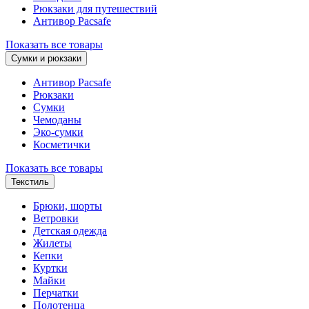
Рюкзаки для путешествий
Антивор Pacsafe
Показать все товары
Сумки и рюкзаки
Антивор Pacsafe
Рюкзаки
Сумки
Чемоданы
Эко-сумки
Косметички
Показать все товары
Текстиль
Брюки, шорты
Ветровки
Детская одежда
Жилеты
Кепки
Куртки
Майки
Перчатки
Полотенца