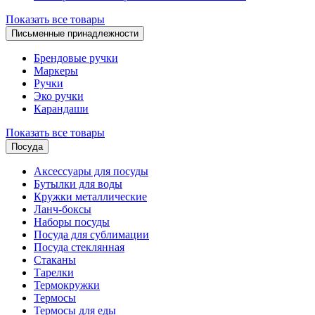
Показать все товары
Письменные принадлежности
Брендовые ручки
Маркеры
Ручки
Эко ручки
Карандаши
Показать все товары
Посуда
Аксессуары для посуды
Бутылки для воды
Кружки металлические
Ланч-боксы
Наборы посуды
Посуда для сублимации
Посуда стеклянная
Стаканы
Тарелки
Термокружки
Термосы
Термосы для еды