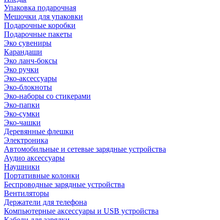
Упаковка подарочная
Мешочки для упаковки
Подарочные коробки
Подарочные пакеты
Эко сувениры
Карандаши
Эко ланч-боксы
Эко ручки
Эко-аксессуары
Эко-блокноты
Эко-наборы со стикерами
Эко-папки
Эко-сумки
Эко-чашки
Деревянные флешки
Электроника
Автомобильные и сетевые зарядные устройства
Аудио аксессуары
Наушники
Портативные колонки
Беспроводные зарядные устройства
Вентиляторы
Держатели для телефона
Компьютерные аксессуары и USB устройства
Кабели для зарядки