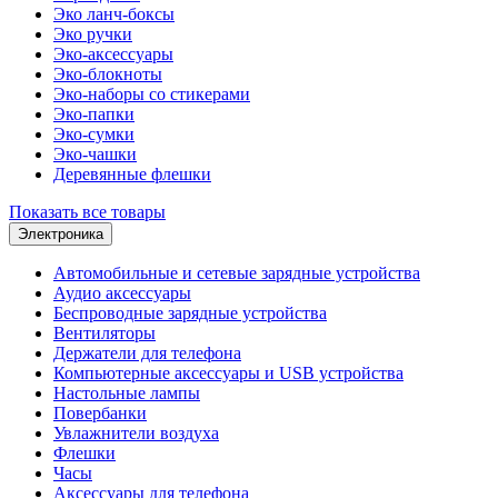
Эко ланч-боксы
Эко ручки
Эко-аксессуары
Эко-блокноты
Эко-наборы со стикерами
Эко-папки
Эко-сумки
Эко-чашки
Деревянные флешки
Показать все товары
Электроника
Автомобильные и сетевые зарядные устройства
Аудио аксессуары
Беспроводные зарядные устройства
Вентиляторы
Держатели для телефона
Компьютерные аксессуары и USB устройства
Настольные лампы
Повербанки
Увлажнители воздуха
Флешки
Часы
Аксессуары для телефона