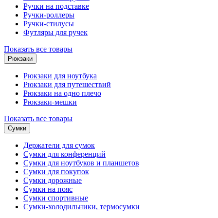
Ручки на подставке
Ручки-роллеры
Ручки-стилусы
Футляры для ручек
Показать все товары
Рюкзаки
Рюкзаки для ноутбука
Рюкзаки для путешествий
Рюкзаки на одно плечо
Рюкзаки-мешки
Показать все товары
Сумки
Держатели для сумок
Сумки для конференций
Сумки для ноутбуков и планшетов
Сумки для покупок
Сумки дорожные
Сумки на пояс
Сумки спортивные
Сумки-холодильники, термосумки