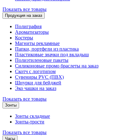
Показать все товары
Продукция на заказ
Полиграфия
Ароматизаторы
Костеры
Магниты рекламные
Папки, портфели из пластика
Пластиковые значки под вкладыш
Полиэтиленовые пакеты
Силиконовые промо браслеты на заказ
Скотч с логотипом
Сувениры PVC (ПВХ)
Шнурки для бейджей
Эко чашки на заказ
Показать все товары
Зонты
Зонты складные
Зонты-трости
Показать все товары
Часы