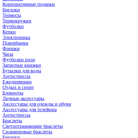
Корпоративные подарки
Брелоки
Термосы
Термокружки
Футболки
Кепки
Электроника
Повербанки
Флешки
Часы
Футболки поло
Записные книжки
Бутылки для воды
Антистрессы
Ежедневники
Отдых и спорт
Блокноты
Личные аксессуары
Аксессуары для одежды и обуви
Аксессуары для телефона
Антистрессы
Браслеты
Светоотражающие браслеты
Силиконовые браслеты
Брелоки