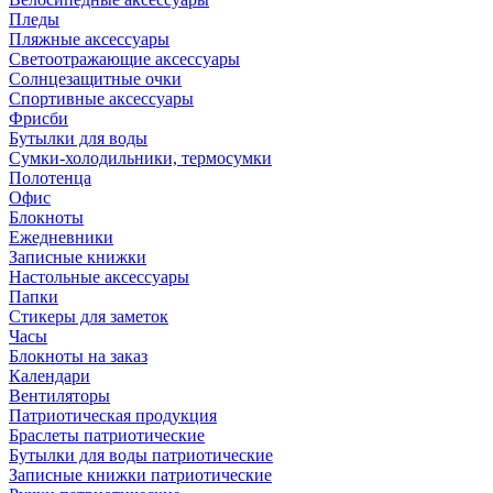
Пледы
Пляжные аксессуары
Светоотражающие аксессуары
Солнцезащитные очки
Спортивные аксессуары
Фрисби
Бутылки для воды
Сумки-холодильники, термосумки
Полотенца
Офис
Блокноты
Ежедневники
Записные книжки
Настольные аксессуары
Папки
Стикеры для заметок
Часы
Блокноты на заказ
Календари
Вентиляторы
Патриотическая продукция
Браслеты патриотические
Бутылки для воды патриотические
Записные книжки патриотические