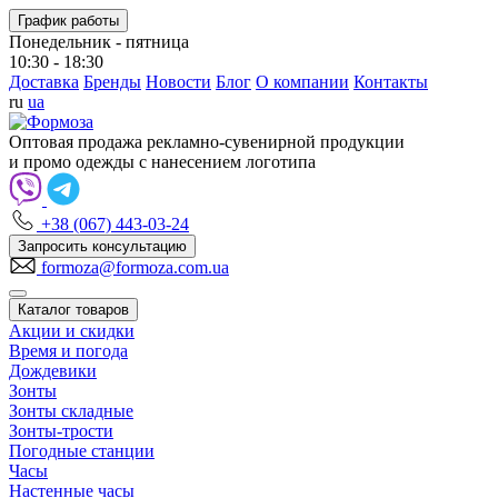
График работы
Понедельник - пятница
10:30 - 18:30
Доставка
Бренды
Новости
Блог
О компании
Контакты
ru
ua
Оптовая продажа рекламно-сувенирной продукции
и промо одежды с нанесением логотипа
+38 (067) 443-03-24
Запросить консультацию
formoza@formoza.com.ua
Каталог товаров
Акции и скидки
Время и погода
Дождевики
Зонты
Зонты складные
Зонты-трости
Погодные станции
Часы
Настенные часы