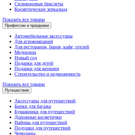
Силиконовые браслеты
Косметические зеркальца
Показать все товары
Профессии и праздники
Автомобильные аксессуары
Для агрокомпаний
Для ресторанов, баров, кафе, отелей
Медицина
Новый год
Подарки для детей
Подарки для женщин
Строительство и недвижимость
Показать все товары
Путешествия
Аксессуары для путешествий
Бирки для багажа
Бумажники для путешествий
Дорожные косметички
Наборы для путешествий
Подушки для путешествий
Чемоданы