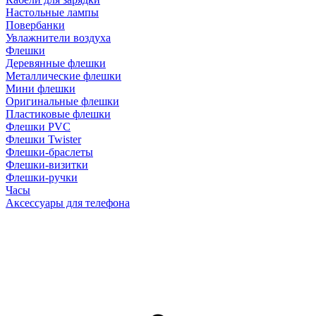
Настольные лампы
Повербанки
Увлажнители воздуха
Флешки
Деревянные флешки
Металлические флешки
Мини флешки
Оригинальные флешки
Пластиковые флешки
Флешки PVC
Флешки Twister
Флешки-браслеты
Флешки-визитки
Флешки-ручки
Часы
Аксессуары для телефона