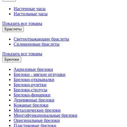
Настенные часы
Настольные часы
Показать все товары
Браслеты
Светоотражающие браслеты
Силиконовые браслеты
Показать все товары
Брелоки
Акриловые брелоки
Брелоки - мягкие игрушки
Брелоки-открывалки
Брелоки-рулетки
Брелоки-стилусы
Брелоки-фонарики
Деревянные брелоки
Кожаные брелоки
Металлические брелоки
Многофункциональные брелоки
Оригинальные брелоки
Пластиковые брелоки