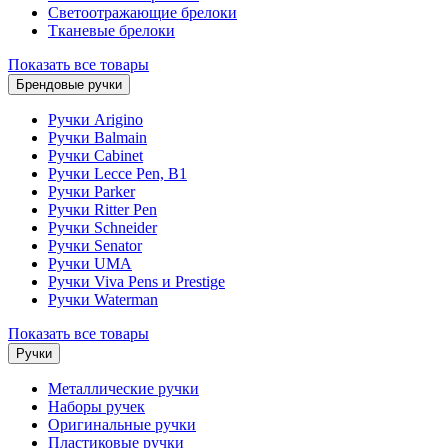
Светоотражающие брелоки
Тканевые брелоки
Показать все товары
Брендовые ручки
Ручки Arigino
Ручки Balmain
Ручки Cabinet
Ручки Lecce Pen, B1
Ручки Parker
Ручки Ritter Pen
Ручки Schneider
Ручки Senator
Ручки UMA
Ручки Viva Pens и Prestige
Ручки Waterman
Показать все товары
Ручки
Металлические ручки
Наборы ручек
Оригинальные ручки
Пластиковые ручки