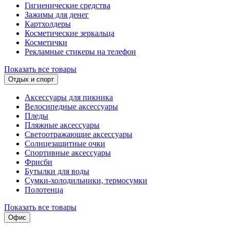
Гигиенические средства
Зажимы для денег
Картхолдеры
Косметические зеркальца
Косметички
Рекламные стикеры на телефон
Показать все товары
Отдых и спорт
Аксессуары для пикника
Велосипедные аксессуары
Пледы
Пляжные аксессуары
Светоотражающие аксессуары
Солнцезащитные очки
Спортивные аксессуары
Фрисби
Бутылки для воды
Сумки-холодильники, термосумки
Полотенца
Показать все товары
Офис