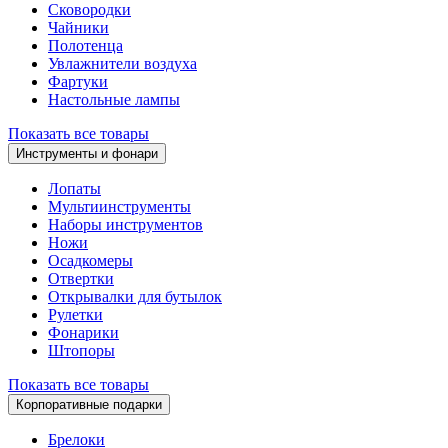
Сковородки
Чайники
Полотенца
Увлажнители воздуха
Фартуки
Настольные лампы
Показать все товары
Инструменты и фонари
Лопаты
Мультиинструменты
Наборы инструментов
Ножи
Осадкомеры
Отвертки
Открывалки для бутылок
Рулетки
Фонарики
Штопоры
Показать все товары
Корпоративные подарки
Брелоки