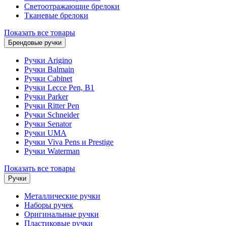
Светоотражающие брелоки
Тканевые брелоки
Показать все товары
Брендовые ручки
Ручки Arigino
Ручки Balmain
Ручки Cabinet
Ручки Lecce Pen, B1
Ручки Parker
Ручки Ritter Pen
Ручки Schneider
Ручки Senator
Ручки UMA
Ручки Viva Pens и Prestige
Ручки Waterman
Показать все товары
Ручки
Металлические ручки
Наборы ручек
Оригинальные ручки
Пластиковые ручки