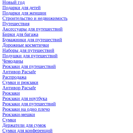
Новый год
Подарки для детей
Подарки для женщин
Строительство и недвижимость
Путешествия
Аксессуары для путешествий
Бирки для багажа
Бумажники для путешествий
Дорожные косметички
Наборы для путешествий
Подушки для путешествий
Чемоданы
Рюкзаки для путешествий
Антивор Pacsafe
Распродажа
Сумки и рюкзаки
Антивор Pacsafe
Рюкзаки
Рюкзаки для ноутбука
Рюкзаки для путешествий
Рюкзаки на одно плечо
Рюкзаки-мешки
Сумки
Держатели для сумок
Сумки для конференций