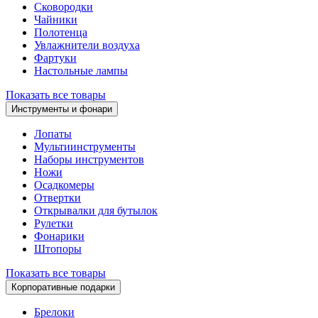
Сковородки
Чайники
Полотенца
Увлажнители воздуха
Фартуки
Настольные лампы
Показать все товары
Инструменты и фонари
Лопаты
Мультиинструменты
Наборы инструментов
Ножи
Осадкомеры
Отвертки
Открывалки для бутылок
Рулетки
Фонарики
Штопоры
Показать все товары
Корпоративные подарки
Брелоки