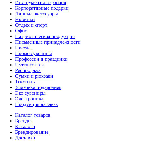
Инструменты и фонари
Корпоративные подарки
Личные аксессуары
Новинки
Отдых и спорт
Офис
Патриотическая продукция
Письменные принадлежности
Посуда
Промо сувениры
Профессии и праздники
Путешествия
Распродажа
Сумки и рюкзаки
Текстиль
Упаковка подарочная
Эко сувениры
Электроника
Продукция на заказ
Каталог товаров
Бренды
Каталоги
Брендирование
Доставка