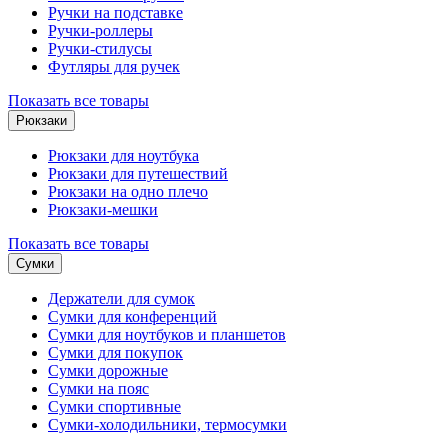
Ручки на подставке
Ручки-роллеры
Ручки-стилусы
Футляры для ручек
Показать все товары
Рюкзаки
Рюкзаки для ноутбука
Рюкзаки для путешествий
Рюкзаки на одно плечо
Рюкзаки-мешки
Показать все товары
Сумки
Держатели для сумок
Сумки для конференций
Сумки для ноутбуков и планшетов
Сумки для покупок
Сумки дорожные
Сумки на пояс
Сумки спортивные
Сумки-холодильники, термосумки