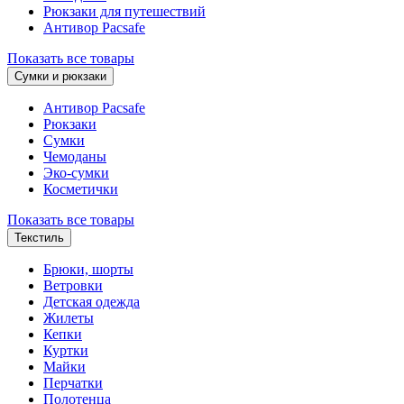
Рюкзаки для путешествий
Антивор Pacsafe
Показать все товары
Сумки и рюкзаки
Антивор Pacsafe
Рюкзаки
Сумки
Чемоданы
Эко-сумки
Косметички
Показать все товары
Текстиль
Брюки, шорты
Ветровки
Детская одежда
Жилеты
Кепки
Куртки
Майки
Перчатки
Полотенца