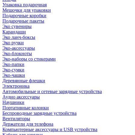
Упаковка подарочная
Мешочки для упаковки
Подарочные коробки
Подарочные пакеты
Эко сувениры
Карандаши
Эко ланч-боксы
Эко ручки
Эко-аксессуары
Эко-блокноты
Эко-наборы со стикерами
Эко-папки
Эко-сумки
Эко-чашки
Деревянные флешки
Электроника
Автомобильные и сетевые зарядные устройства
Аудио аксессуары
Наушники
Портативные колонки
Беспроводные зарядные устройства
Вентиляторы
Держатели для телефона
Компьютерные аксессуары и USB устройства
Кабели для зарядки