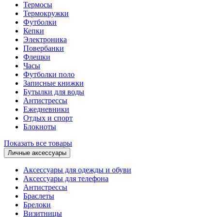
Термосы
Термокружки
Футболки
Кепки
Электроника
Повербанки
Флешки
Часы
Футболки поло
Записные книжки
Бутылки для воды
Антистрессы
Ежедневники
Отдых и спорт
Блокноты
Показать все товары
Личные аксессуары
Аксессуары для одежды и обуви
Аксессуары для телефона
Антистрессы
Браслеты
Брелоки
Визитницы