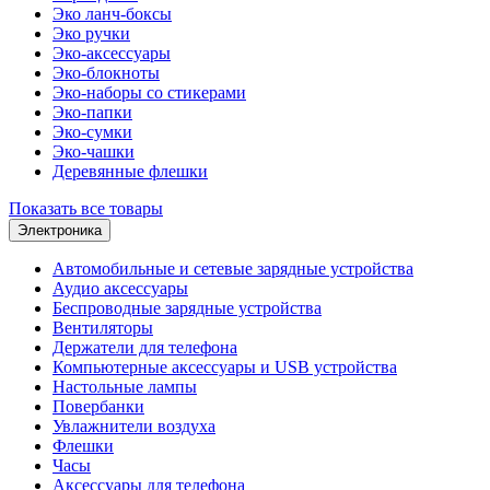
Эко ланч-боксы
Эко ручки
Эко-аксессуары
Эко-блокноты
Эко-наборы со стикерами
Эко-папки
Эко-сумки
Эко-чашки
Деревянные флешки
Показать все товары
Электроника
Автомобильные и сетевые зарядные устройства
Аудио аксессуары
Беспроводные зарядные устройства
Вентиляторы
Держатели для телефона
Компьютерные аксессуары и USB устройства
Настольные лампы
Повербанки
Увлажнители воздуха
Флешки
Часы
Аксессуары для телефона