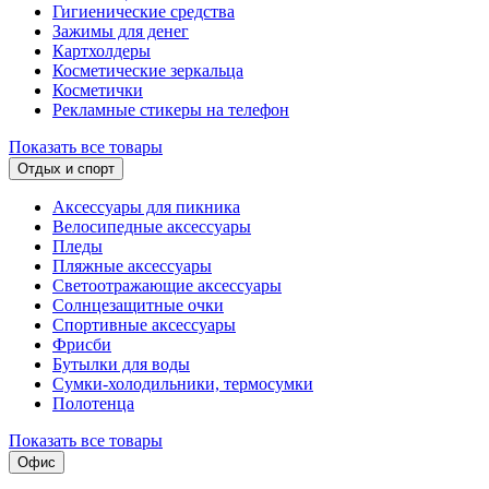
Гигиенические средства
Зажимы для денег
Картхолдеры
Косметические зеркальца
Косметички
Рекламные стикеры на телефон
Показать все товары
Отдых и спорт
Аксессуары для пикника
Велосипедные аксессуары
Пледы
Пляжные аксессуары
Светоотражающие аксессуары
Солнцезащитные очки
Спортивные аксессуары
Фрисби
Бутылки для воды
Сумки-холодильники, термосумки
Полотенца
Показать все товары
Офис