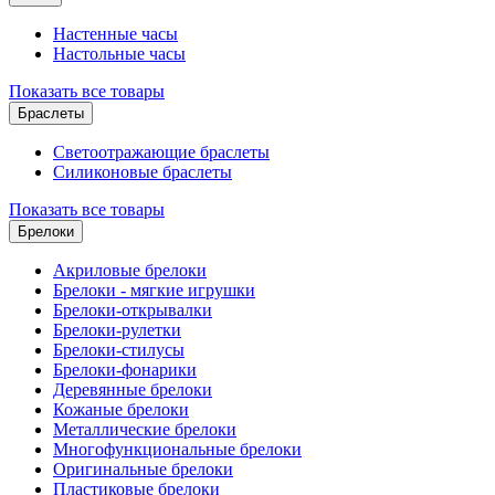
Настенные часы
Настольные часы
Показать все товары
Браслеты
Светоотражающие браслеты
Силиконовые браслеты
Показать все товары
Брелоки
Акриловые брелоки
Брелоки - мягкие игрушки
Брелоки-открывалки
Брелоки-рулетки
Брелоки-стилусы
Брелоки-фонарики
Деревянные брелоки
Кожаные брелоки
Металлические брелоки
Многофункциональные брелоки
Оригинальные брелоки
Пластиковые брелоки