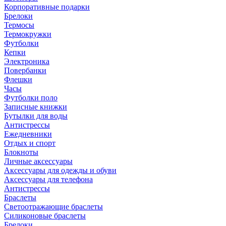
Корпоративные подарки
Брелоки
Термосы
Термокружки
Футболки
Кепки
Электроника
Повербанки
Флешки
Часы
Футболки поло
Записные книжки
Бутылки для воды
Антистрессы
Ежедневники
Отдых и спорт
Блокноты
Личные аксессуары
Аксессуары для одежды и обуви
Аксессуары для телефона
Антистрессы
Браслеты
Светоотражающие браслеты
Силиконовые браслеты
Брелоки