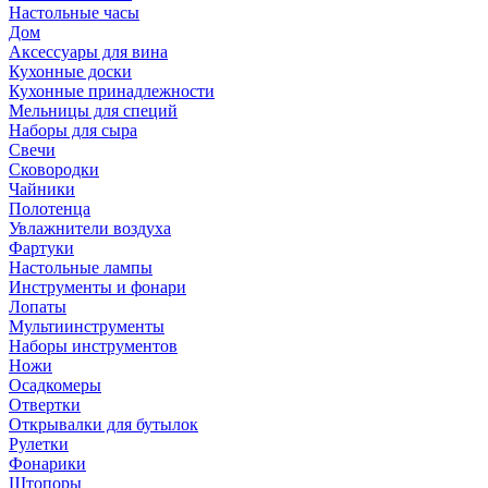
Настольные часы
Дом
Аксессуары для вина
Кухонные доски
Кухонные принадлежности
Мельницы для специй
Наборы для сыра
Свечи
Сковородки
Чайники
Полотенца
Увлажнители воздуха
Фартуки
Настольные лампы
Инструменты и фонари
Лопаты
Мультиинструменты
Наборы инструментов
Ножи
Осадкомеры
Отвертки
Открывалки для бутылок
Рулетки
Фонарики
Штопоры