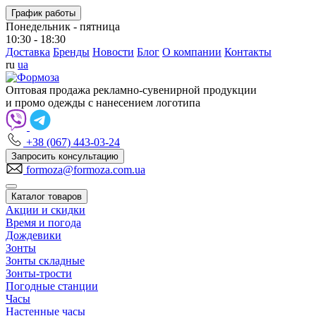
График работы
Понедельник - пятница
10:30 - 18:30
Доставка
Бренды
Новости
Блог
О компании
Контакты
ru
ua
Оптовая продажа рекламно-сувенирной продукции
и промо одежды с нанесением логотипа
+38 (067) 443-03-24
Запросить консультацию
formoza@formoza.com.ua
Каталог товаров
Акции и скидки
Время и погода
Дождевики
Зонты
Зонты складные
Зонты-трости
Погодные станции
Часы
Настенные часы