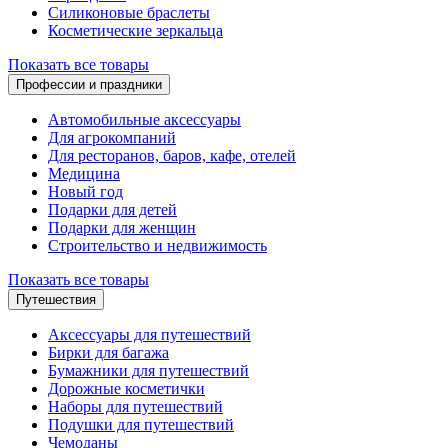
Силиконовые браслеты
Косметические зеркальца
Показать все товары
Профессии и праздники
Автомобильные аксессуары
Для агрокомпаний
Для ресторанов, баров, кафе, отелей
Медицина
Новый год
Подарки для детей
Подарки для женщин
Строительство и недвижимость
Показать все товары
Путешествия
Аксессуары для путешествий
Бирки для багажа
Бумажники для путешествий
Дорожные косметички
Наборы для путешествий
Подушки для путешествий
Чемоданы