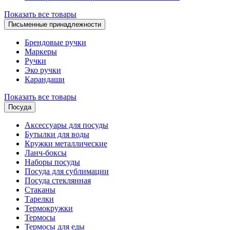
Показать все товары
Письменные принадлежности
Брендовые ручки
Маркеры
Ручки
Эко ручки
Карандаши
Показать все товары
Посуда
Аксессуары для посуды
Бутылки для воды
Кружки металлические
Ланч-боксы
Наборы посуды
Посуда для сублимации
Посуда стеклянная
Стаканы
Тарелки
Термокружки
Термосы
Термосы для еды