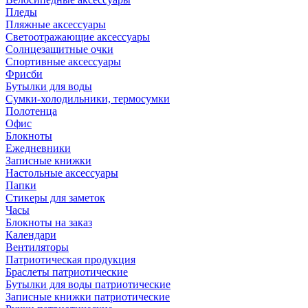
Пледы
Пляжные аксессуары
Светоотражающие аксессуары
Солнцезащитные очки
Спортивные аксессуары
Фрисби
Бутылки для воды
Сумки-холодильники, термосумки
Полотенца
Офис
Блокноты
Ежедневники
Записные книжки
Настольные аксессуары
Папки
Стикеры для заметок
Часы
Блокноты на заказ
Календари
Вентиляторы
Патриотическая продукция
Браслеты патриотические
Бутылки для воды патриотические
Записные книжки патриотические