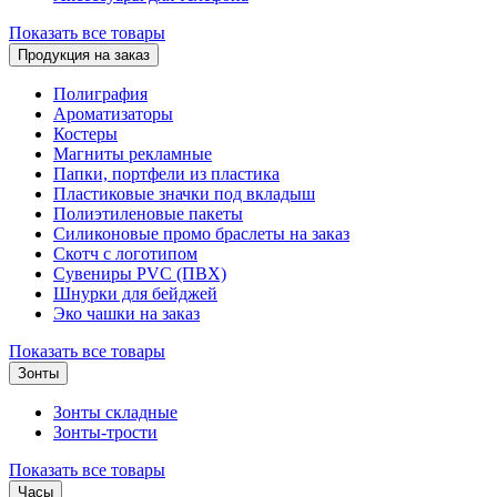
Показать все товары
Продукция на заказ
Полиграфия
Ароматизаторы
Костеры
Магниты рекламные
Папки, портфели из пластика
Пластиковые значки под вкладыш
Полиэтиленовые пакеты
Силиконовые промо браслеты на заказ
Скотч с логотипом
Сувениры PVC (ПВХ)
Шнурки для бейджей
Эко чашки на заказ
Показать все товары
Зонты
Зонты складные
Зонты-трости
Показать все товары
Часы