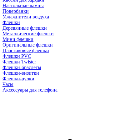
Настольные лампы
Повербанки
Увлажнители воздуха
Флешки
Деревянные флешки
Металлические флешки
Мини флешки
Оригинальные флешки
Пластиковые флешки
Флешки PVC
Флешки Twister
Флешки-браслеты
Флешки-визитки
Флешки-ручки
Часы
Аксессуары для телефона