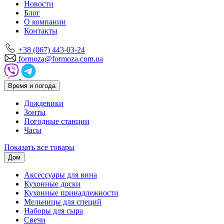
Новости
Блог
О компании
Контакты
+38 (067) 443-03-24
formoza@formoza.com.ua
Время и погода
Дождевики
Зонты
Погодные станции
Часы
Показать все товары
Дом
Аксессуары для вина
Кухонные доски
Кухонные принадлежности
Мельницы для специй
Наборы для сыра
Свечи