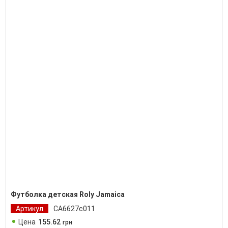
Футболка детская Roly Jamaica
Артикул
CA6627c011
Цена
155
.
62
грн