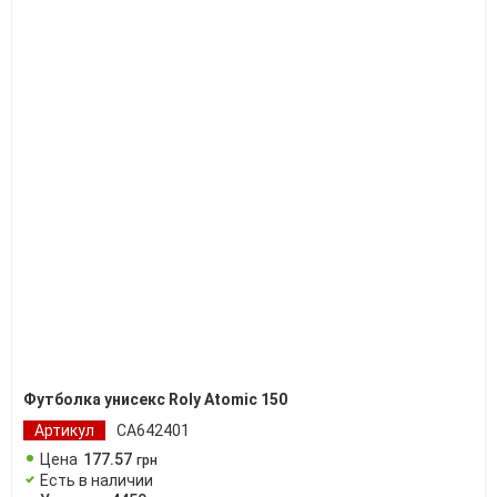
Футболка унисекс Roly Atomic 150
Артикул
CA642401
Цена
177
.
57
грн
Есть в наличии