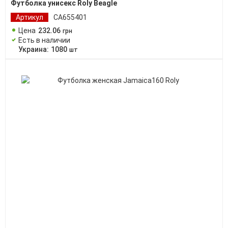
Футболка унисекс Roly Beagle
Артикул
CA655401
Цена
232
.
06
грн
Есть в наличии
Украина:
1080
шт