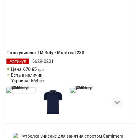
Поло унисекс ТМ Roly - Montreal 230
Артикул
6629-0201
Цена
670
.
85
грн
Есть в наличии
Украина:
564
шт