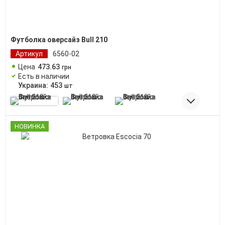
Футболка оверсайз Bull 210
Артикул
6560-02
Цена
473
.
63
грн
Есть в наличии
Украина:
453
шт
НОВИНКА