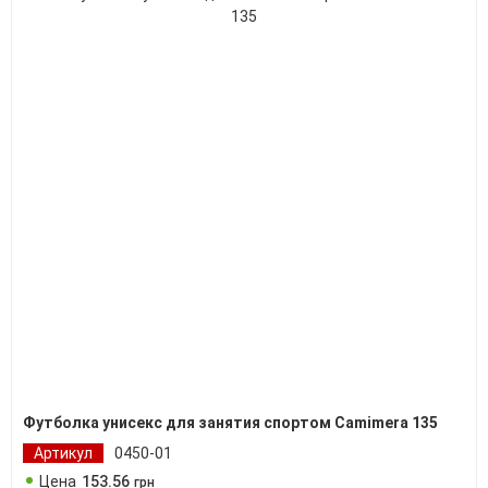
Футболка унисекс для занятия спортом Camimera 135
Артикул
0450-01
Цена
153
.
56
грн