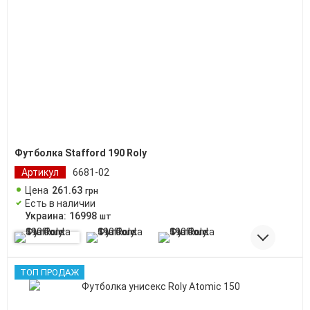
Футболка Stafford 190 Roly
Артикул
6681-02
Цена
261
.
63
грн
Есть в наличии
Украина:
16998
шт
ТОП ПРОДАЖ