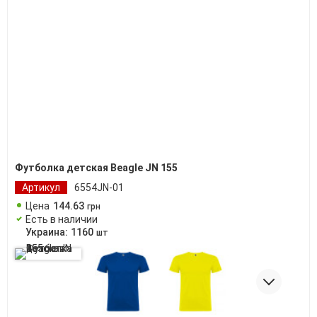
Футболка детская Beagle JN 155
Артикул
6554JN-01
Цена
144
.
63
грн
Есть в наличии
Украина:
1160
шт