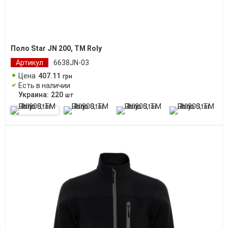
Поло Star JN 200, TM Roly
Артикул
6638JN-03
Цена
407
.
11
грн
Есть в наличии
Украина:
220
шт