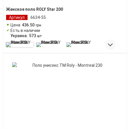
Женское поло ROLY Star 200
Артикул
6634-55
Цена
436
.
50
грн
Есть в наличии
Украина:
573
шт