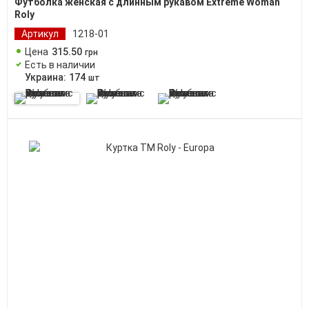
Футболка женская с длинным рукавом Extreme Woman
Roly
Артикул
1218-01
Цена
315
.
50
грн
Есть в наличии
Украина:
174
шт