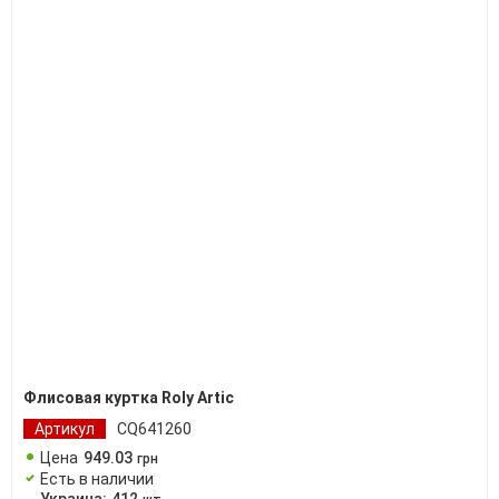
Флисовая куртка Roly Artic
Артикул
CQ641260
Цена
949
.
03
грн
Есть в наличии