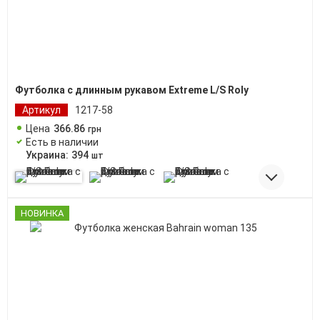
Футболка с длинным рукавом Extreme L/S Roly
Артикул
1217-58
Цена
366
.
86
грн
Есть в наличии
Украина:
394
шт
НОВИНКА