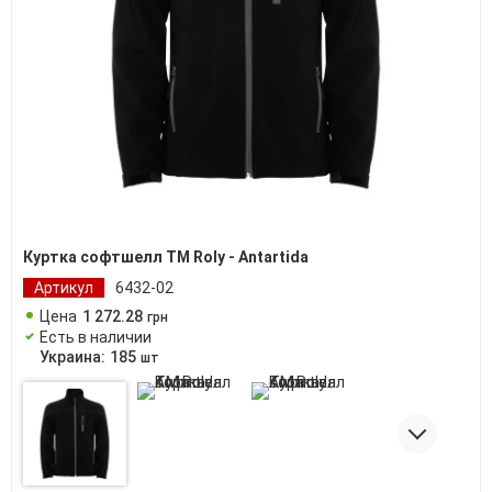
Куртка софтшелл ТМ Roly - Antartida
Артикул
6432-02
Цена
1 272
.
28
грн
Есть в наличии
Украина:
185
шт