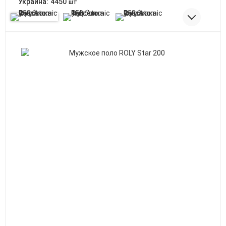
Украина:
4450
шт