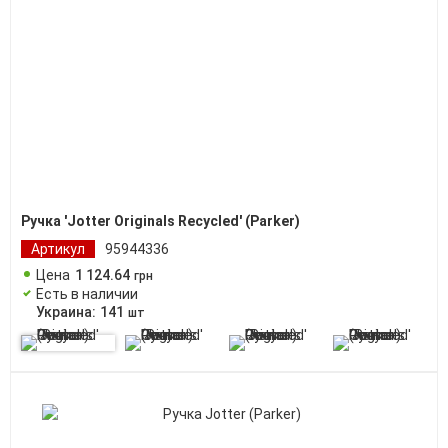
Ручка 'Jotter Originals Recycled' (Parker)
Артикул
95944336
Цена
1 124
.
64
грн
Есть в наличии
Украина:
141
шт