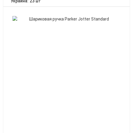
Украина:
23
шт