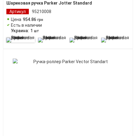
Шариковая ручка Parker Jotter Standard
Артикул
95210008
Цена
954
.
86
грн
Есть в наличии
Украина:
1
шт